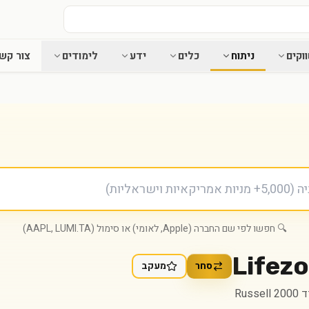
וקים
ניתוח
כלים
ידע
לימודים
צור קש
🔍 חפשו לפי שם החברה (Apple, לאומי) או סימול (AAPL, LUMI.TA)
Lifezo
סחר
מעקב
Russ