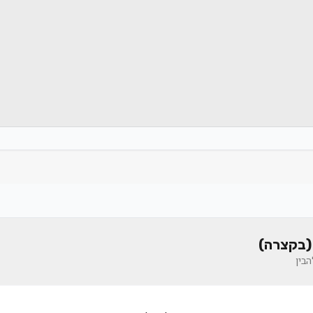
(בקצרה)
בין