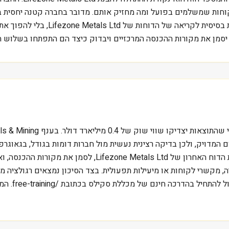
לברר מי הלקוחות שמשלמים בפועל ומה מחזיק אותם. מדובר בחברה קטנה יחסי
בגודל דומה ולא מול כלל הענף. התיאור
 יסמן את מקורות ההכנסה המרכזיים ויבדוק כיצד הם התפתחו בשלוש ה
 המדויק, ולכן בדיקה רצינית נעשית מול חברות דומות בגודל, בגאוגר
כללי. עבור משקיע ישראלי, דרך עבודה סבירה היא לפתוח את הד
 מקשרי לקוחות או מיעילות תפעולית. בצד הסיכון נמצאים רגולציה משת
אחד. מי שרו