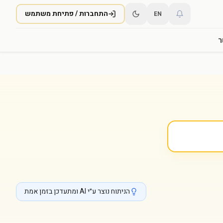
התחברות / פתיחת משתמש
EN
ר
הניתוח נוצר ע״י AI ומתעדכן בזמן אמת