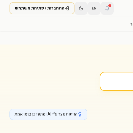
התחברות / פתיחת משתמש
EN
ר
הניתוח נוצר ע״י AI ומתעדכן בזמן אמת