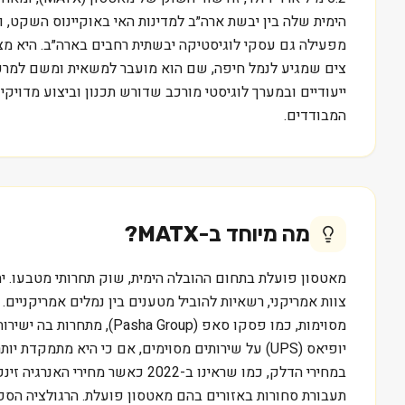
הימית שלה בין יבשת ארה״ב למדינות האי באוקיינוס השקט, ו
מפעילה גם עסקי לוגיסטיקה יבשתית רחבים בארה״ב. היא מצי
צים שמגיע לנמל חיפה, שם הוא מועבר למשאית ומשם למרכז 
המבודדים.
מה מיוחד ב-
MATX
?
צוות אמריקני, רשאיות להוביל מטענים בין נמלים אמריקניים. 
יופיאס (UPS) על שירותים מסוימים, אם כי היא מ
במחירי הדלק, כמו שראינו ב-2
תעבורת סחורות באזורים בהם מאטסון פועלת. הרגולציה הספצ