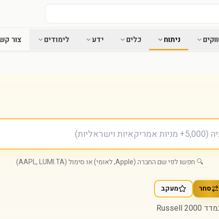
וקים
ניתוח
כלים
ידע
לימודים
צור קש
🔍 חפשו לפי שם החברה (Apple, לאומי) או סימול (AAPL, LUMI.TA)
סחר
מעקב
Russell 2