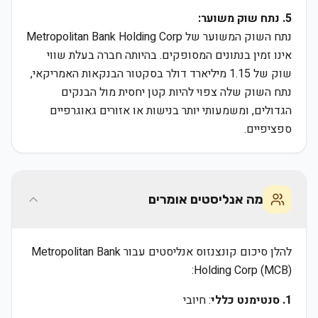
5. נתח שוק משוער:
נתח השוק המשוער של Metropolitan Bank Holding Corp
אינו זמין בנתונים המסופקים. בהיותה חברה בעלת שווי
שוק של 1.15 מיליארד דולר בסקטור הבנקאות האמריקאי,
נתח השוק שלה צפוי להיות קטן יחסית מול הבנקים
הגדולים, ומשמעותי יותר בנישות או אזורים גאוגרפיים
ספציפיים.
מה אנליסטים אומרים
להלן סיכום קונצנזוס אנליסטים עבור Metropolitan Bank
Holding Corp (MCB):
1. סנטימנט כללי
: חיובי