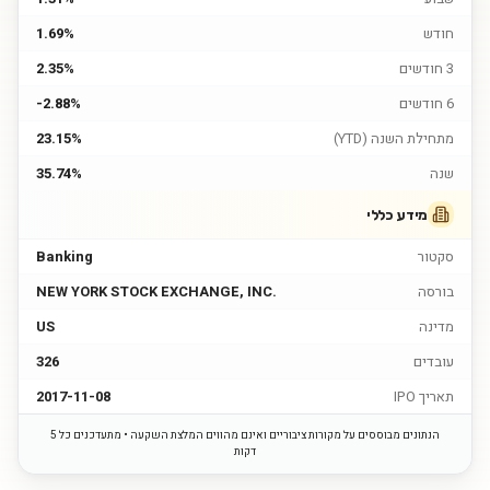
חודש
1.69%
3 חודשים
2.35%
6 חודשים
-2.88%
מתחילת השנה (YTD)
23.15%
שנה
35.74%
מידע כללי
סקטור
Banking
בורסה
NEW YORK STOCK EXCHANGE, INC.
מדינה
US
עובדים
326
תאריך IPO
2017-11-08
הנתונים מבוססים על מקורות ציבוריים ואינם מהווים המלצת השקעה • מתעדכנים כל 5
דקות