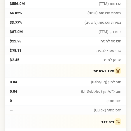
הכנסות (TTM)
$556.0M
צמיחת הכנסות (שנתי)
64.02%
צמיחת הכנסות (5 שנים)
33.77%
רווח נקי (TTM)
$87.0M
הכנסה למניה
$22.98
שווי ספרי למניה
$78.11
מזומן למניה
$2.45
מאזן ואיתנות
חוב להון (Debt/Eq)
0.04
חוב ל״ט/הון (LT Debt/Eq)
0.04
יחס שוטף
0
יחס מהיר (Quick)
—
דיבידנד