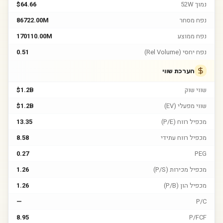
נמוך 52W
$64.66
נפח מסחר
86722.00M
נפח ממוצע
170110.00M
נפח יחסי (Rel Volume)
0.51
הערכת שווי
שווי שוק
$1.2B
שווי מפעלי (EV)
$1.2B
מכפיל רווח (P/E)
13.35
מכפיל רווח עתידי
8.58
0.27
PEG
מכפיל מכירות (P/S)
1.26
מכפיל הון (P/B)
1.26
—
P/C
8.95
P/FCF