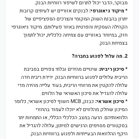
מבוקר, הדבר יכול לתרום לשיפור רווחיות הבנק.
*
מיקוד גיאוגרפי:
לבנקים אזוריים יש לעיתים קרובות
יתרון בהבנת השוק המקומי והצרכים הספציפיים של
הקהילה העסקית והפרטית באזור פעילותם. מיקוד גיאוגרפי
חזק, במיוחד באזורים עם צמיחה כלכלית, יכול לתמוך
בצמיחת הבנק.
2. מה עלול לפגוע בחברה?
*
סיכון ריבית:
שינויים מהירים ובלתי צפויים בסביבת
הריבית עלולים לפגוע ברווחיות הבנק. ירידת ריבית חדה
עלולה להקטין את מרווחי הריבית, בעוד עלייה מהירה מדי
עלולה להגדיל את סיכון האשראי של הלווים.
*
סיכון אשראי:
כבנק, MCB חשוף לסיכון אשראי, כלומר
הסיכון שחלק מהלווים לא יוכלו לעמוד בהחזרי
הלוואותיהם. הרעה במצב הכלכלי הכללי, או התמחות יתר
בסקטורים מסוימים הרגישים למיתון, עלולה להגדיל את
היקף ההלוואות הבעייתיות ולפגוע ברווחיות הבנק.