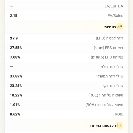
—
EV/EBITDA
2.15
EV/Sales
רווחיות
רווח למניה (EPS)
$7.9
צמיחת EPS (שנתי)
27.85%
צמיחת EPS (5 שנים)
7.08%
שולי רווח גולמי
—
שולי רווח תפעולי
37.89%
שולי רווח נקי
23.24%
תשואה על ההון (ROE)
10.22%
תשואה על נכסים (ROA)
1.01%
8.62%
ROIC
הכנסות וצמיחה