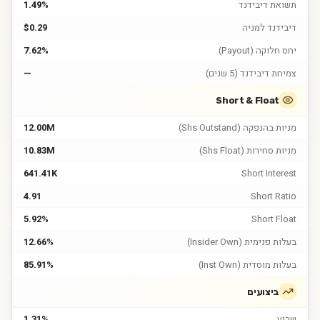
תשואת דיבידנד
1.49%
דיבידנד למניה
$0.29
יחס חלוקה (Payout)
7.62%
צמיחת דיבידנד (5 שנים)
—
Short & Float
מניות בהנפקה (Shs Outstand)
12.00M
מניות סחירות (Shs Float)
10.83M
641.41K
Short Interest
4.91
Short Ratio
5.92%
Short Float
בעלות פנימית (Insider Own)
12.66%
בעלות מוסדית (Inst Own)
85.91%
ביצועים
שבוע
1.31%