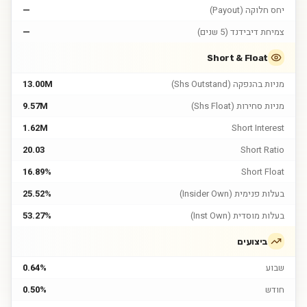
יחס חלוקה (Payout)
—
צמיחת דיבידנד (5 שנים)
—
Short & Float
מניות בהנפקה (Shs Outstand)
13.00M
מניות סחירות (Shs Float)
9.57M
1.62M
Short Interest
20.03
Short Ratio
16.89%
Short Float
בעלות פנימית (Insider Own)
25.52%
בעלות מוסדית (Inst Own)
53.27%
ביצועים
שבוע
0.64%
חודש
0.50%