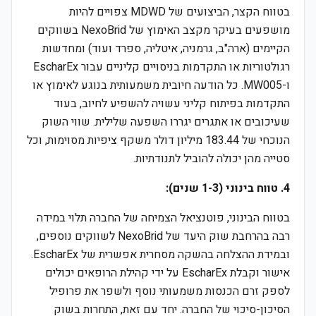
בטווח הקצר, הביצועים של MDWD צפויים להיות
מושפעים בעיקר מקצב האימוץ של NexoBrid בשווקים
הקיימים (ארה"ב, גרמניה, איטליה, ספרד ועוד) ומחדשות
רגולטוריות או התקדמות בניסויים קליניים עבור EscharEx
ו-MW005. כל הודעה חיובית משמעותית בנוגע לאימוץ או
התקדמות בפיתוח קליני עשויה להשפיע לחיוב, בעוד
שעיכובים או אתגרים יגררו השפעה שלילית. שווי השוק
הנוכחי של 183.44 מיליון דולר משקף ציפיות מסוימות, וכל
סטייה מהן יכולה להוביל לתנודתיות.
4. טווח בינוני (1-3 שנים):
בטווח הבינוני, פוטנציאל הצמיחה של החברה תלוי במידה
רבה בהרחבת שוק היעד של NexoBrid לשווקים נוספים,
ובמידת ההצלחה בהשקה מסחרית אפשרית של EscharEx.
אישור וקבלת EscharEx על ידי קהילת הרופאים יכולים
לספק זרם הכנסות משמעותי נוסף ולשפר את פרופיל
הסיכון-סיכוי של החברה. יחד עם זאת, התחרות בשוק