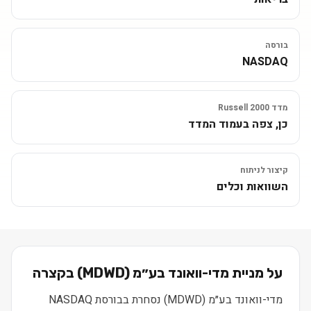
בורסה
NASDAQ
מדד Russell 2000
כן, צפה בעמוד המדד
קיצור לניתוח
השוואות וכלים
על מניית
מדי-וואונד בע״מ
(
MDWD
) בקצרה
מדי-וואונד בע״מ (MDWD) נסחרת בבורסת NASDAQ