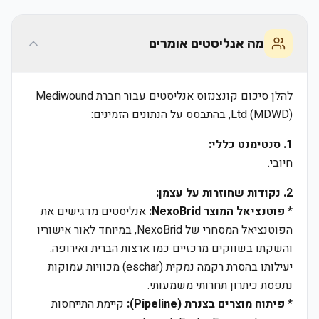
מה אנליסטים אומרים
להלן סיכום קונצנזוס אנליסטים עבור חברת Mediwound
Ltd (MDWD), בהתבסס על הנתונים הזמינים:
1. סנטימנט כללי:
חיובי.
2. נקודות שחוזרות על עצמן:
*
פוטנציאל המוצר NexoBrid:
אנליסטים מדגישים את
הפוטנציאל המסחרי של NexoBrid, במיוחד לאור אישוריו
והשקתו בשווקים מרכזיים כמו ארצות הברית ואירופה.
יעילותו בהסרת רקמה נמקית (eschar) מכוויות עמוקות
נתפסת כיתרון תחרותי משמעותי.
*
פיתוח מוצרים בצנרת (Pipeline):
קיימת התייחסות