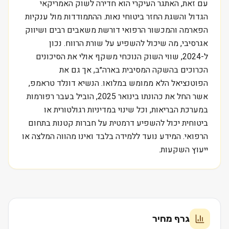
עם זאת, האתגר העיקרי הוא חדירה לשוק האמריקאי
הגדול והשגת החזר ביטוחי נאות. ההתמודדות מול ענקיות
הפארמה והמכשור הרפואי דורשת משאבים רבים ושיווק
אגרסיבי, מה שיכול להשפיע על שורת הרווח. נכון
ל-2024, שווי השוק הנוכחי משקף אולי את הסיכונים
הכרוכים בהשקה המסיבית בארה״ב, אך גם את
הפוטנציאל הלא ממומש במלואו. הנשיא דונלד טראמפ,
אשר החל את כהונתו בינואר 2025, הוביל בעבר רפורמות
במערכת הבריאות, וכל שינוי במדיניות רגולטורית או
ביטוחית יכול להשפיע דרמטית על חברות קטנות בתחום
הרפואי. המידע נועד ללמידה בלבד ואינו מהווה המלצה או
ייעוץ השקעות.
גרף מחיר