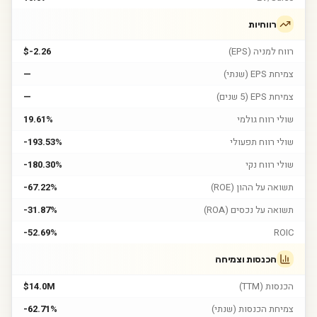
רווחיות
רווח למניה (EPS)
$-2.26
צמיחת EPS (שנתי)
—
צמיחת EPS (5 שנים)
—
שולי רווח גולמי
19.61%
שולי רווח תפעולי
-193.53%
שולי רווח נקי
-180.30%
תשואה על ההון (ROE)
-67.22%
תשואה על נכסים (ROA)
-31.87%
-52.69%
ROIC
הכנסות וצמיחה
הכנסות (TTM)
$14.0M
צמיחת הכנסות (שנתי)
-62.71%