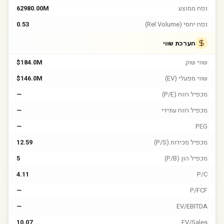
נפח ממוצע
62980.00M
נפח יחסי (Rel Volume)
0.53
הערכת שווי
שווי שוק
$184.0M
שווי מפעלי (EV)
$146.0M
מכפיל רווח (P/E)
—
מכפיל רווח עתידי
—
—
PEG
מכפיל מכירות (P/S)
12.59
מכפיל הון (P/B)
5
4.11
P/C
—
P/FCF
—
EV/EBITDA
10.07
EV/Sales