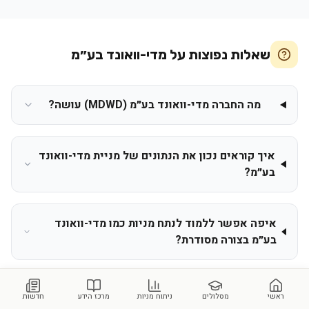
שאלות נפוצות על
מדי-וואונד בע״מ
מה החברה מדי-וואונד בע״מ (MDWD) עושה?
איך קוראים נכון את הנתונים של מניית מדי-וואונד
בע״מ?
איפה אפשר ללמוד לנתח מניות כמו מדי-וואונד
בע״מ בצורה מסודרת?
האם המידע על מדי-וואונד בע״מ מהווה המלצת
ראשי
מסלולים
ניתוח מניות
מרכז הידע
חדשות
השקעה?