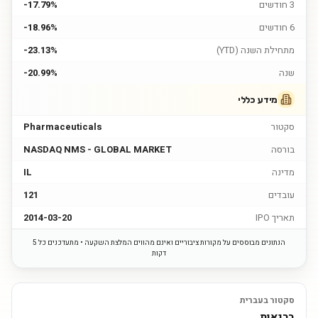
3 חודשים
-17.79%
6 חודשים
-18.96%
מתחילת השנה (YTD)
-23.13%
שנה
-20.99%
מידע כללי
סקטור
Pharmaceuticals
בורסה
NASDAQ NMS - GLOBAL MARKET
מדינה
IL
עובדים
121
תאריך IPO
2014-03-20
הנתונים מבוססים על מקורות ציבוריים ואינם מהווים המלצת השקעה • מתעדכנים כל 5
דקות
סקטור בעברית
בריאות