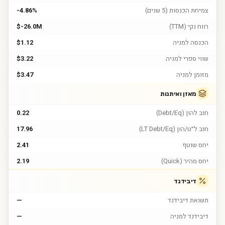
צמיחת הכנסות (5 שנים)
-4.86%
רווח נקי (TTM)
$-26.0M
הכנסה למניה
$1.12
שווי ספרי למניה
$3.22
מזומן למניה
$3.47
מאזן ואיתנות
חוב להון (Debt/Eq)
0.22
חוב ל״ט/הון (LT Debt/Eq)
17.96
יחס שוטף
2.41
יחס מהיר (Quick)
2.19
דיבידנד
תשואת דיבידנד
—
דיבידנד למניה
—