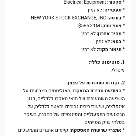
*
סקטור:
Electrical Equipment
*
תעשייה:
לא זמין
*
בורסה:
NEW YORK STOCK EXCHANGE, INC.
*
שווי שוק:
$585.31M
*
מחיר אחרון:
לא זמין
*
בטא:
לא זמין
*
תיאור מקור:
לא זמין
1. סנטימנט כללי:
נייטרלי.
2. נקודות שחוזרות על עצמן:
*
השפעת סביבת המאקרו:
האנליסטים מצביעים על
השפעה משמעותית של תנאי מאקרו כלכליים, כגון
אינפלציה, שיעורי ריבית גבוהים והאטה כלכלית, על
הביצועים התפעוליים והפיננסיים של החברה, בעיקר
בפלחי שוק מסוימים.
*
אתגרי שרשרת האספקה:
קיימים אתגרים מתמשכים