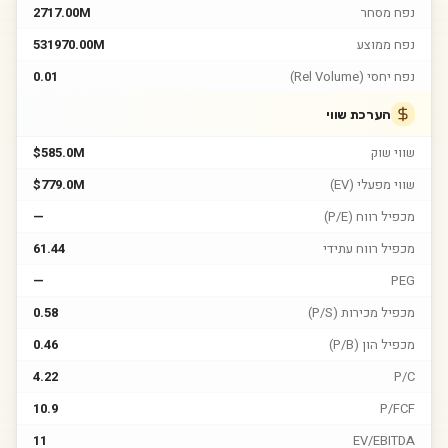
נפח מסחר
2717.00M
נפח ממוצע
531970.00M
נפח יחסי (Rel Volume)
0.01
הערכת שווי
שווי שוק
$585.0M
שווי מפעלי (EV)
$779.0M
מכפיל רווח (P/E)
—
מכפיל רווח עתידי
61.44
—
PEG
מכפיל מכירות (P/S)
0.58
מכפיל הון (P/B)
0.46
4.22
P/C
10.9
P/FCF
11
EV/EBITDA