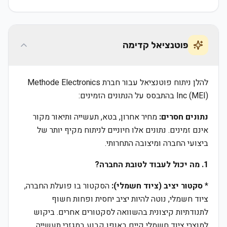
פוטנציאל קדימה
להלן ניתוח פוטנציאל עבור חברת Methode Electronics
Inc (MEI) בהתבסס על הנתונים הזמינים:
נתונים חסרים:
מחיר אחרון, בטא, תעשייה ותיאור מקור
אינם זמינים. נתונים אלו חיוניים לניתוח מקיף יותר של
ביצועי החברה ומיצובה התחרותי.
1. מה יכול לעבוד לטובת החברה?
*
סקטור יציב (ציוד חשמלי):
הסקטור בו פועלת החברה,
ציוד חשמלי, נוטה להיות יציב יחסית ופחות חשוף
לתנודתיות קיצונית בהשוואה לסקטורים אחרים. ביקוש
למוצרי ציוד חשמלי קיים באופן קבוע במגזרי תעשייה,