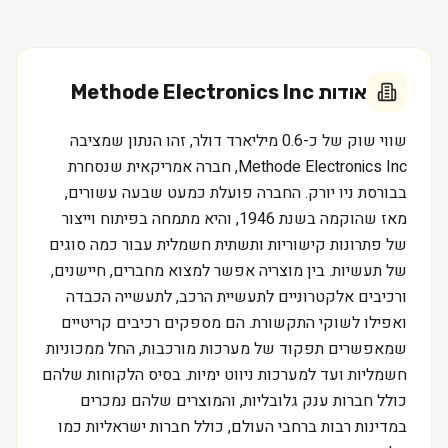
אודות
Methode Electronics Inc
שווי שוק של כ-0.6 מיליארד דולר, זהו הנתון שמציבה
Methode Electronics Inc, חברה אמריקאית שנסחרת
בבורסת ניו יורק. החברה פועלת כמעט שבעה עשורים,
מאז שהוקמה בשנת 1946, והיא מתמחה בפיתוח וייצור
של פתרונות קישוריות ותשתית חשמלית עבור כמה סוגים
של תעשיות. בין מוצריה אפשר למצוא מחברים, חיישנים,
ורכיבים אלקטרוניים לתעשיית הרכב, לתעשייה הכבדה
ואפילו לשוקי התקשורת. הם מספקים רכיבים קריטיים
שמאפשרים תפקוד של מערכות מורכבות, החל ממכוניות
חשמליות ועד למערכות ניווט ימיות. בסיס הלקוחות שלהם
כולל חברות ענק גלובליות, והמוצרים שלהם נמכרים
במדינות רבות ברחבי העולם, כולל חברות ישראליות כמו