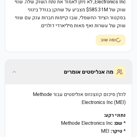
Electronics Inc, לא ניתן לאמוד את נתח השוק שלה. שווי
שוק של $585.31M מצביע על שחקן בגודל בינוני
בסקטור הציוד החשמלי, שבו קיימות חברות ענק עם שווי
שוק של עשרות ואף מאות מיליארדי דולרים.
נסה שוב
מה אנליסטים אומרים
להלן סיכום קונצנזוס אנליסטים עבור Methode
Electronics Inc (MEI):
נתוני רקע:
*
שם:
Methode Electronics Inc
*
טיקר:
MEI