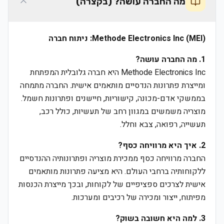
מה החברה עושה? (בקצרה)
Methode Electronics Inc (MEI): ניתוח חברה
1. מה החברה עושה?
Methode Electronics Inc היא חברה גלובלית המפתחת
ומייצרת פתרונות הנדסיים מותאמים אישית. החברה מתמחה
בממשקי אדם-מכונה, קישוריות, חיישנים ופתרונות חשמל.
מוצריה משמשים במגוון רחב של תעשיות, כולל רכב,
תעשייה, רפואה, צבא וחלל.
2. איך היא מרוויחה כסף?
החברה מרוויחה כסף ממכירת מוצריה ופתרונותיה ההנדסיים
ללקוחותיה ברחבי העולם. היא מציעה פתרונות מותאמים
אישית לצרכים ספציפיים של לקוחות, ובכך מייצרת הכנסות
מפיתוח, ייצור ומכירה של רכיבים ומערכות.
3. למה היא חשובה בשוק?