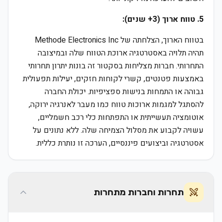
5. טווח ארוך (3+ שנים):
בטווח הארוך, הצלחתה של Methode Electronics Inc
תהיה תלויה באסטרטגיה ארוכת הטווח שלה ובמיצובה
התחרותי. חברות מצליחות בסקטור זה בונות יתרון תחרותי
באמצעות פטנטים, קשרי לקוחות חזקים, יעילות תפעולית
גבוהה או התמחות בנישות ספציפיות. יכולת החברה
להסתגל למגמות ארוכות טווח כמו מעבר לאנרגיה ירוקה,
אוטומציה תעשייתית או התפתחות כלי רכב חשמליים,
עשויה לקבוע את מסלול הצמיחה שלה. ללא נתונים על
אסטרטגיה וביצועים פיננסיים, הערכה זו נותרת כללית.
תחרות וחברות מתחרות