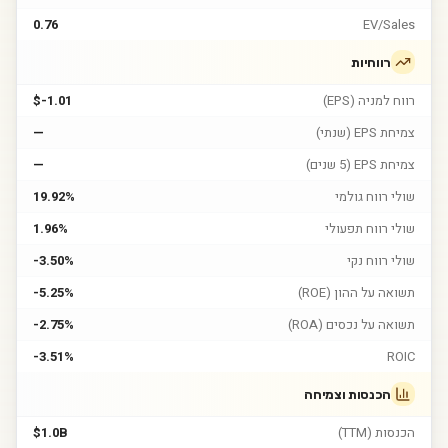
0.76
EV/Sales
רווחיות
רווח למניה (EPS)
$-1.01
צמיחת EPS (שנתי)
—
צמיחת EPS (5 שנים)
—
שולי רווח גולמי
19.92%
שולי רווח תפעולי
1.96%
שולי רווח נקי
-3.50%
תשואה על ההון (ROE)
-5.25%
תשואה על נכסים (ROA)
-2.75%
-3.51%
ROIC
הכנסות וצמיחה
הכנסות (TTM)
$1.0B