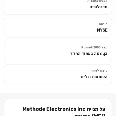
סקטור בעברית
טכנולוגיה
בורסה
NYSE
מדד Russell 2000
כן, צפה בעמוד המדד
קיצור לניתוח
השוואות וכלים
על מניית
Methode Electronics Inc