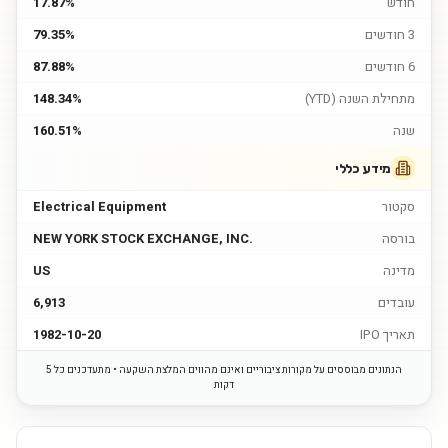
חודש
17.87%
3 חודשים
79.35%
6 חודשים
87.88%
מתחילת השנה (YTD)
148.34%
שנה
160.51%
מידע כללי
סקטור
Electrical Equipment
בורסה
NEW YORK STOCK EXCHANGE, INC.
מדינה
US
עובדים
6,913
תאריך IPO
1982-10-20
הנתונים מבוססים על מקורות ציבוריים ואינם מהווים המלצת השקעה • מתעדכנים כל 5
דקות