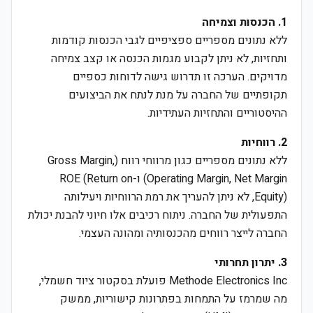
1. הכנסות וצמיחה
ללא נתונים מספריים ספציפיים לגבי הכנסות קודמות
ותחזיות, לא ניתן לקבוע מגמות הכנסה או קצב צמיחה
מדויקים. הערכה זו תדרוש גישה לדוחות כספיים
תקופתיים של החברה על מנת לנתח את הביצועים
ההיסטוריים והתחזיות העתידיות.
2. רווחיות
ללא נתונים מספריים כגון מרווחי רווח (Gross Margin,
Operating Margin, Net Margin) ו-ROE (Return on
Equity), לא ניתן להעריך את רמת הרווחיות ויעילותה
התפעולית של החברה. ניתוח רכיבים אלו חיוני להבנת יכולת
החברה לייצר רווחים מהכנסותיה ומהונה העצמי.
3. יתרון תחרותי
Methode Electronics Inc פועלת בסקטור ציוד חשמלי,
מה שמרמז על התמחות בפתרונות קישוריות, ממשק