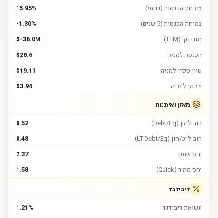
צמיחת הכנסות (שנתי)
15.95%
צמיחת הכנסות (5 שנים)
-1.30%
רווח נקי (TTM)
$-36.0M
הכנסה למניה
$28.6
שווי ספרי למניה
$19.11
מזומן למניה
$3.94
מאזן ואיתנות
חוב להון (Debt/Eq)
0.52
חוב ל״ט/הון (LT Debt/Eq)
0.48
יחס שוטף
2.37
יחס מהיר (Quick)
1.58
דיבידנד
תשואת דיבידנד
1.21%