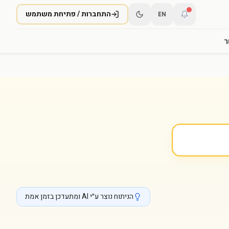
התחברות / פתיחת משתמש
EN
ר
הניתוח נוצר ע״י AI ומתעדכן בזמן אמת