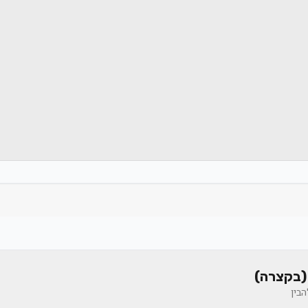
(בקצרה)
בין