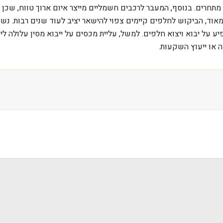
מתחרים. בנוסף, המעבר לרכבים חשמליים מייצר איום ארוך טווח, שכן 
 או ייעוץ השקעות.