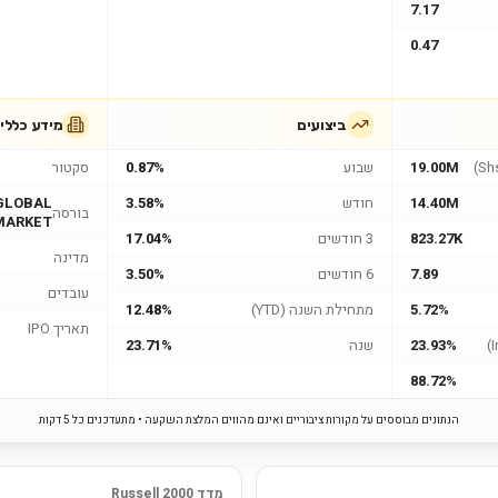
7.17
0.47
ביצועים
מידע כללי
19.00M
שבוע
0.87%
סקטור
14.40M
חודש
3.58%
GLOBAL
בורסה
MARKET
823.27K
3 חודשים
17.04%
מדינה
7.89
6 חודשים
3.50%
עובדים
5.72%
מתחילת השנה (YTD)
12.48%
תאריך IPO
23.93%
שנה
23.71%
88.72%
הנתונים מבוססים על מקורות ציבוריים ואינם מהווים המלצת השקעה • מתעדכנים כל 5 דקות
מדד Russell 2000