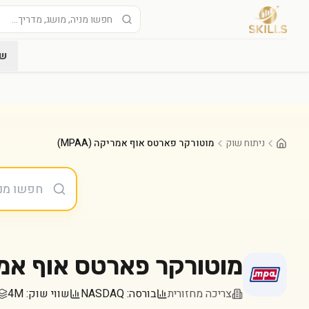
שו
ניתוח שוק
מוטורקר פארטס אוף אמריקה (MPAA)
מוטורקר פארטס אוף אמ
צריכה מחזורית
בורסה:
NASDAQ
שווי שוק:
4M