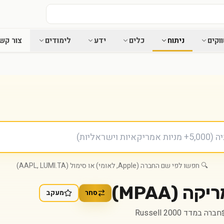
וקים
ניתוח
כלים
ידע
לימודים
צור קש
🔍 חפשו לפי שם החברה (Apple, לאומי) או סימול (AAPL, LUMI.TA)
ריקה
(
MPAA
)
סחר
מעקב
חברה במדד Russell 2000