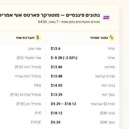
נתונים פיננסיים —
מוטורקר פארטס אוף אמריק
נתונים מתעדכנים בזמן אמת •
7 באוג׳, 04:50
נתוני מסחר
הערכת שווי
מחיר
$13.6
שווי שוק
שינוי
$-0.28 (-2.02%)
שווי מפעלי (EV)
פתיחה
$13.86
מכפיל רווח (P/E)
סגירה קודמת
$13.88
מכפיל רווח עתידי
גבוה יומי
$14.03
PEG
נמוך יומי
$13.29
מכפיל מכירות (P/S)
טווח 52 שבועות
$9.29 – $18.12
מכפיל הון (P/B)
גבוה 52W
$18.12
P/C
נמוך 52W
$9.29
P/FCF