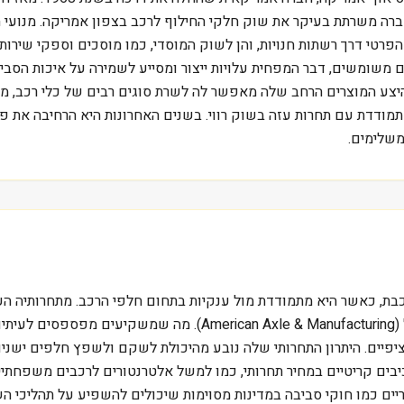
רה משרתת בעיקר את שוק חלקי החילוף לרכב בצפון אמריקה. מנועי ה
פרטי דרך רשתות חנויות, והן לשוק המוסדי, כמו מוסכים וספקי שירות.
שומשים, דבר המפחית עלויות ייצור ומסייע לשמירה על איכות הסביבה
היצע המוצרים הרחב שלה מאפשר לה לשרת סוגים רבים של כלי רכב, מ
משלימים.
פיים. היתרון התחרותי שלה נובע מהיכולת לשקם ולשפץ חלפים ישנים
בים קריטיים במחיר תחרותי, כמו למשל אלטרנטורים לרכבים משפחתיי
טוריים כמו חוקי סביבה במדינות מסוימות שיכולים להשפיע על תהליכי ה