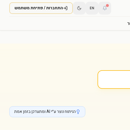
התחברות / פתיחת משתמש
EN
ר
הניתוח נוצר ע״י AI ומתעדכן בזמן אמת