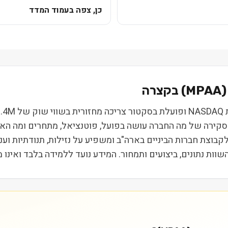
כן, צפה בעמוד המדד
MPAA
) בקצרה
מוט
ם, סקירה של מה החברה עושה בפועל, פוטנציאל, מתחרים ומה ה
Russel, מה שמשייך אותה לקבוצת חברות הביניים בארה"ב ומשפיע על נזילות, ת