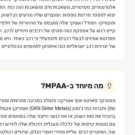
אלטרנטורים, סטרטרים, משאבות מים ומשאבות הגה כוח. החב
יצוא למספר מדינות נוספות. המוצרים שלה מגיעים הן לשוק ה
ומקסיקו. המודל העסקי שלה מתבסס על מחזוריות של חלפים מ
קיים דגש על אספקת כמה סוגים של רכיבים חיוניים לרכב. 
של יצרניות רכב ישראליות כמו איתוראן לתחומים טכנולוגיים 
מה מיוחד ב-
MPAA
?
בהכרח את נתח השוק או את כושר הייצור שלה בתחומים ספצי
עם מגמות קיימות של כלכלה מעגלית. היכולת שלה לחדש רכי
שני, האתגרים רבים: עליית מחירי חומרי הגלם, שינויים רגול