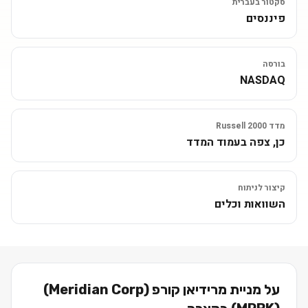
סקטור בעברית
פיננסים
בורסה
NASDAQ
מדד Russell 2000
כן, צפה בעמוד המדד
קיצור לניתוח
השוואות וכלים
על מניית
מרידיאן קורפ (Meridian Corp)