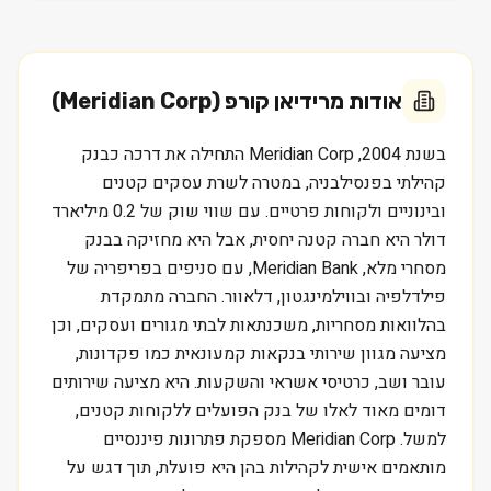
אודות
מרידיאן קורפ (Meridian Corp)
בשנת 2004, Meridian Corp התחילה את דרכה כבנק
קהילתי בפנסילבניה, במטרה לשרת עסקים קטנים
ובינוניים ולקוחות פרטיים. עם שווי שוק של 0.2 מיליארד
דולר היא חברה קטנה יחסית, אבל היא מחזיקה בבנק
מסחרי מלא, Meridian Bank, עם סניפים בפריפריה של
פילדלפיה ובווילמינגטון, דלאוור. החברה מתמקדת
בהלוואות מסחריות, משכנתאות לבתי מגורים ועסקים, וכן
מציעה מגוון שירותי בנקאות קמעונאית כמו פקדונות,
עובר ושב, כרטיסי אשראי והשקעות. היא מציעה שירותים
דומים מאוד לאלו של בנק הפועלים ללקוחות קטנים,
למשל. Meridian Corp מספקת פתרונות פיננסיים
מותאמים אישית לקהילות בהן היא פועלת, תוך דגש על