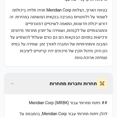
בטווח הארוך, הצלחת Meridian Corp תהיה תלויה ביכולתה
לשמור על רלוונטיות בסביבה בנקאית המשתנה במהירות. זה
דורש יכולת חדשנות, התאמה לשינויים דמוגרפיים
והתנהגותיים של לקוחות, ושמירה על יתרון תחרותי. מיזוגים
ורכישות בתחום הבנקאות הם גם גורם שעלול להשפיע על
המבנה והתחרותיות של החברה לאורך זמן. שמירה על בסיס
הון חזק וניהול תקין של סיכונים יהיו קריטיים ליציבות
וצמיחה ארוכת טווח.
תחרות וחברות מתחרות
## ניתוח תחרותי עבור Meridian Corp (MRBK)
להלן ניתוח תחרותי עבור Meridian Corp, בהתבסס על