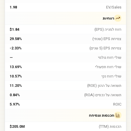
1.98
EV/Sales
רווחיות
רווח למניה (EPS)
$1.84
צמיחת EPS (שנתי)
29.58%
צמיחת EPS (5 שנים)
-2.33%
שולי רווח גולמי
—
שולי רווח תפעולי
13.69%
שולי רווח נקי
10.57%
תשואה על ההון (ROE)
11.20%
תשואה על נכסים (ROA)
0.84%
5.97%
ROIC
הכנסות וצמיחה
הכנסות (TTM)
$205.0M