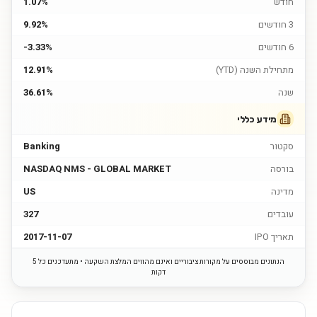
חודש
1.07%
3 חודשים
9.92%
6 חודשים
-3.33%
מתחילת השנה (YTD)
12.91%
שנה
36.61%
מידע כללי
סקטור
Banking
בורסה
NASDAQ NMS - GLOBAL MARKET
מדינה
US
עובדים
327
תאריך IPO
2017-11-07
הנתונים מבוססים על מקורות ציבוריים ואינם מהווים המלצת השקעה • מתעדכנים כל 5
דקות