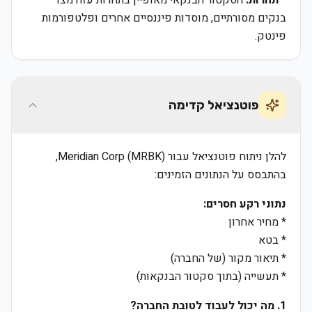
*
תחרות:
הסקטור הבנקאי מאופיין בתחרות עזה מצד
בנקים מסורתיים, מוסדות פיננסיים אחרים ופלטפורמות
פינטק.
פוטנציאל קדימה
להלן ניתוח פוטנציאל עבור Meridian Corp (MRBK),
בהתבסס על הנתונים הזמינים:
נתוני רקע חסרים:
* מחיר אחרון
* בטא
* תיאור מקור (של החברה)
* תעשייה (בתוך סקטור הבנקאות)
1. מה יכול לעבוד לטובת החברה?