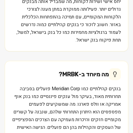
יחס אישי ושירות לקוחות, מה שמבדיל אותה מבנקים
גדולים יותר. פעילותה ממוקדת במתן מענה לצורכי
הלקוחות המקומיים, עם תמיכה בהתפתחות הכלכלית
באזור. חשוב לזכור כי בנקים קהילתיים כמוה נדרשים
לעמוד ברגולציות מחמירות כמו כל בנק בישראל, למשל,
תחת פיקוח בנק ישראל.
מה מיוחד ב-
MRBK
?
בנקים קהילתיים כמו Meridian Corp פועלים בסביבה
תחרותית מאוד, בעיקר מול ענקים פיננסיים כמו בנק אוף
אמריקה או וולס פארגו. מה שמשקיעים לפעמים
מפספסים הוא היתרון התחרותי שלהם, שנבנה על קשרים
מקומיים חזקים והיכרות מעמיקה עם הצרכים הספציפיים
של העסקים והקהילות בהן הם פועלים. הגישה האישית