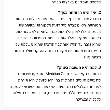
פרטיים ועסקיים בארצות הברית.
2. איך היא מרוויחה כסף?
החברה מרוויחה כסף בעיקר באמצעות פעילות בנקאות
מסורתית. היא מקבלת פיקדונות מלקוחות ומשתמשת
בכספים אלו למתן הלוואות, כגון הלוואות למשכנתאות,
הלוואות עסקיות והלוואות צרכניות. ההפרש בין הריבית
שהיא גובה על ההלוואות לבין הריבית שהיא משלמת על
הפיקדונות מהווה את מקור ההכנסה העיקרי שלה (מרווח
ריביות נטו).
3. למה היא חשובה בשוק?
כמוסד בנקאי אזורי, Meridian Corp מספקת שירותים
פיננסיים חיוניים לקהילות בהן היא פועלת. היא תורמת
לצמיחה הכלכלית המקומית באמצעות מתן אשראי לעסקים
קטנים ובינוניים וללקוחות פרטיים, ובכך תומכת בפעילות
כלכלית ובצריכה.