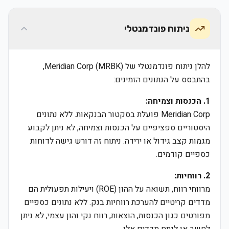
ניתוח פונדמנטלי
להלן ניתוח פונדמנטלי של Meridian Corp (MRBK),
בהתבסס על הנתונים הזמינים:
1. הכנסות וצמיחה:
Meridian Corp פועלת בסקטור הבנקאות. ללא נתונים
היסטוריים ספציפיים על הכנסות וצמיחה, לא ניתן לקבוע
מגמות קצב גידול או ירידה. ניתוח זה דורש גישה לדוחות
כספיים קודמים.
2. רווחיות:
מרווחי רווח, תשואה על ההון (ROE) ויעילות תפעולית הם
מדדים קריטיים להערכת רווחיות בנק. ללא נתונים כספיים
מפורטים כגון הכנסות, הוצאות, רווח נקי והון עצמי, לא ניתן