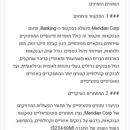
הנתונים הזמינים.
### 1. הסקטור והתחום
Meridian Corp פועלת בסקטור ה-Banking, תחום
הבנקאות. סקטור זה כולל מוסדות פיננסיים המספקים
שירותים בנקאיים מסורתיים, כגון קבלת פיקדונות, מתן
הלוואות, ושירותי ניהול כספים. גודל שוק הבנקאות
בארצות הברית הוא משמעותי ומאופיין בריבוי שחקנים,
החל מבנקים גדולים בעלי נוכחות לאומית ובינלאומית, ועד
לבנקים קהילתיים קטנים יותר המתמקדים באזורים
גאוגרפיים ספציפיים.
### 2. המתחרים העיקריים
בהיעדר נתונים ספציפיים על תחומי הפעילות המדויקים
של Meridian Corp, נציג מתחרים פוטנציאליים בסקטור
הבנקאות, בדגש על בנקים אזוריים וקהילתיים, בהתחשב
בשווי השוק של החברה ($234.60M).