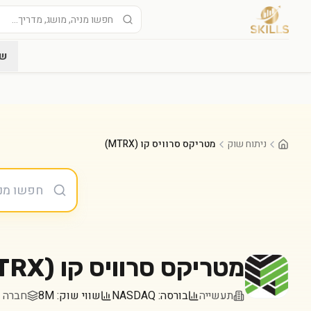
שו
ניתוח שוק
מטריקס סרוויס קו (MTRX)
מטריקס סרוויס קו
(
TRX
תעשייה
בורסה:
NASDAQ
שווי שוק:
8M
חברה במדד 0