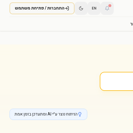
התחברות / פתיחת משתמש
EN
ר
הניתוח נוצר ע״י AI ומתעדכן בזמן אמת