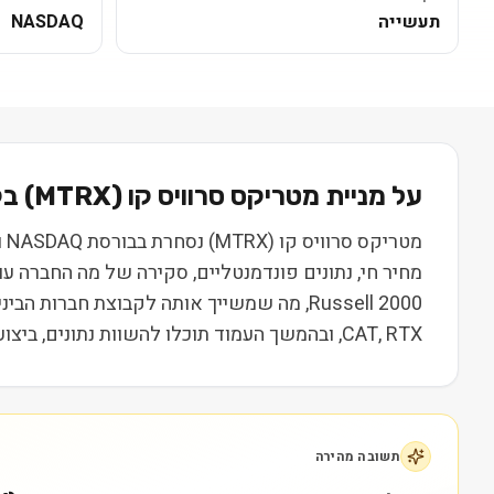
תעשייה
NASDAQ
על מניית
מטריקס סרוויס קו
(
MTRX
) בקצרה
מחיר חי, נתונים פונדמנטליים, סקירה של מה החברה ע
CAT, RTX, ובהמשך העמוד תוכלו להשוות נתונים, ביצועים ותמחור. המידע נועד ללמידה בלבד ואינו מהווה המלצה או ייעוץ השקעות.
תשובה מהירה