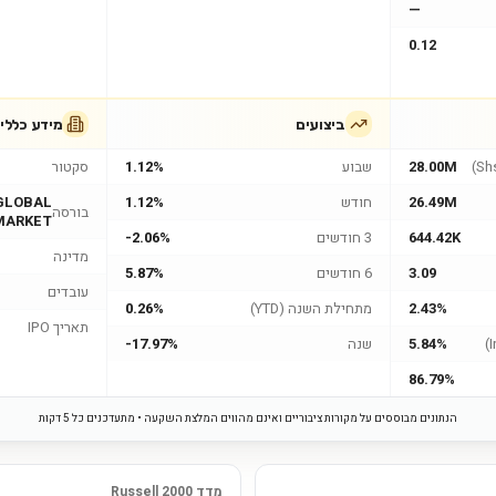
—
0.12
ביצועים
מידע כללי
28.00M
שבוע
1.12%
סקטור
26.49M
חודש
1.12%
GLOBAL
בורסה
MARKET
644.42K
3 חודשים
-2.06%
מדינה
3.09
6 חודשים
5.87%
עובדים
2.43%
מתחילת השנה (YTD)
0.26%
תאריך IPO
5.84%
שנה
-17.97%
86.79%
הנתונים מבוססים על מקורות ציבוריים ואינם מהווים המלצת השקעה • מתעדכנים כל 5 דקות
מדד Russell 2000