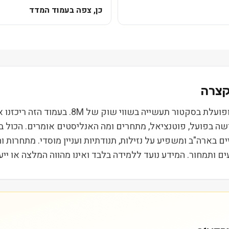
כן, צפה בעמוד המדד
מטריקס סרוויס קו (MTRX) נסחרת בבורסת SDAQ
ושה בפועל, פוטנציאל, מתחרים ומה האנליסטים אומרים. הכול 