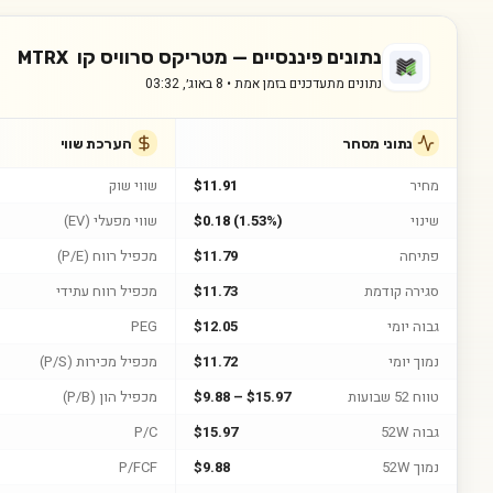
נתונים פיננסיים —
מטריקס סרוויס קו
MTRX
נתונים מתעדכנים בזמן אמת •
8 באוג׳, 03:32
נתוני מסחר
הערכת שווי
מחיר
$11.91
שווי שוק
שינוי
$0.18 (1.53%)
שווי מפעלי (EV)
פתיחה
$11.79
מכפיל רווח (P/E)
סגירה קודמת
$11.73
מכפיל רווח עתידי
גבוה יומי
$12.05
PEG
נמוך יומי
$11.72
מכפיל מכירות (P/S)
טווח 52 שבועות
$9.88 – $15.97
מכפיל הון (P/B)
גבוה 52W
$15.97
P/C
נמוך 52W
$9.88
P/FCF