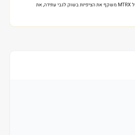
בתשתיות, נשבר כשיש האטה כלכלית דרסטית או מעבר מהיר לאנרגיה ירוקה בלי תוכנית סדורה. בסופו של דבר, שווי השוק הנוכחי של MTRX משקף את הציפיות בשוק לגבי עתידה, את