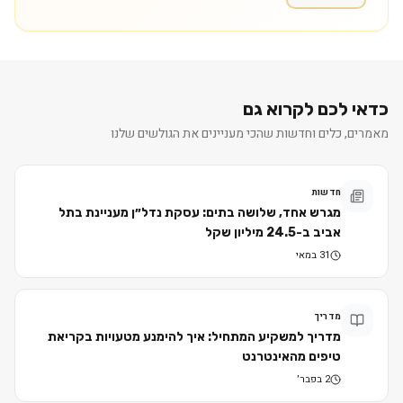
כדאי לכם לקרוא גם
מאמרים, כלים וחדשות שהכי מעניינים את הגולשים שלנו
חדשות
מגרש אחד, שלושה בתים: עסקת נדל״ן מעניינת בתל
אביב ב-24.5 מיליון שקל
31 במאי
מדריך
מדריך למשקיע המתחיל: איך להימנע מטעויות בקריאת
טיפים מהאינטרנט
2 בפבר׳