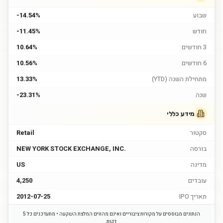
שבוע
-14.54%
חודש
-11.45%
3 חודשים
10.64%
6 חודשים
10.56%
מתחילת השנה (YTD)
13.33%
שנה
-23.31%
מידע כללי
סקטור
Retail
בורסה
NEW YORK STOCK EXCHANGE, INC.
מדינה
US
עובדים
4,250
תאריך IPO
2012-07-25
הנתונים מבוססים על מקורות ציבוריים ואינם מהווים המלצת השקעה • מתעדכנים כל 5
דקות