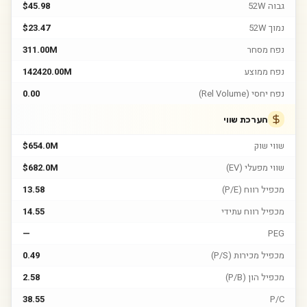
גבוה 52W
$45.98
נמוך 52W
$23.47
נפח מסחר
311.00M
נפח ממוצע
142420.00M
נפח יחסי (Rel Volume)
0.00
הערכת שווי
שווי שוק
$654.0M
שווי מפעלי (EV)
$682.0M
מכפיל רווח (P/E)
13.58
מכפיל רווח עתידי
14.55
—
PEG
מכפיל מכירות (P/S)
0.49
מכפיל הון (P/B)
2.58
38.55
P/C