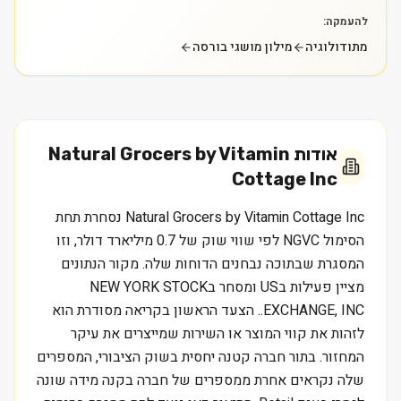
להעמקה:
מתודולוגיה
מילון מושגי בורסה
אודות
Natural Grocers by Vitamin
Cottage Inc
Natural Grocers by Vitamin Cottage Inc נסחרת תחת
הסימול NGVC לפי שווי שוק של 0.7 מיליארד דולר, וזו
המסגרת שבתוכה נבחנים הדוחות שלה. מקור הנתונים
מציין פעילות בUS ומסחר בNEW YORK STOCK
EXCHANGE, INC.. הצעד הראשון בקריאה מסודרת הוא
לזהות את קווי המוצר או השירות שמייצרים את עיקר
המחזור. בתור חברה קטנה יחסית בשוק הציבורי, המספרים
שלה נקראים אחרת ממספרים של חברה בקנה מידה שונה