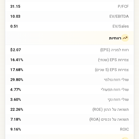
31.15
P/FCF
10.03
EV/EBITDA
0.51
EV/Sales
רווחיות
רווח למניה (EPS)
$2.07
צמיחת EPS (שנתי)
16.41%
צמיחת EPS (5 שנים)
17.68%
שולי רווח גולמי
29.80%
שולי רווח תפעולי
4.77%
שולי רווח נקי
3.60%
תשואה על ההון (ROE)
22.26%
תשואה על נכסים (ROA)
7.18%
9.16%
ROIC