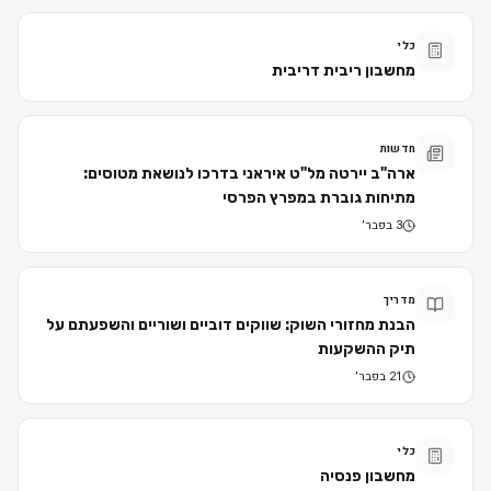
כלי
מחשבון ריבית דריבית
חדשות
ארה"ב יירטה מל"ט איראני בדרכו לנושאת מטוסים:
מתיחות גוברת במפרץ הפרסי
3 בפבר׳
מדריך
הבנת מחזורי השוק: שווקים דוביים ושוריים והשפעתם על
תיק ההשקעות
21 בפבר׳
כלי
מחשבון פנסיה