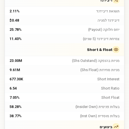
דיבידנד
תשואת דיבידנד
2.11%
דיבידנד למניה
$0.48
יחס חלוקה (Payout)
25.78%
צמיחת דיבידנד (5 שנים)
11.40%
Short & Float
מניות בהנפקה (Shs Outstand)
23.00M
מניות סחירות (Shs Float)
9.61M
677.30K
Short Interest
6.54
Short Ratio
7.05%
Short Float
בעלות פנימית (Insider Own)
58.28%
בעלות מוסדית (Inst Own)
38.77%
ביצועים