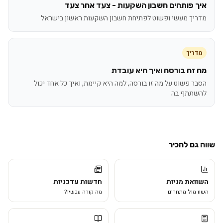
איך פותחים חשבון השקעות - צעד אחר צעד
מדריך מעשי ופשוט לפתיחת חשבון השקעות ראשון בישראל
מדריך
מה זה בורסה ואיך היא עובדת
הסבר פשוט על מה זו בורסה, למה היא קיימת, ואיך כל אחד יכול
להשתתף בה
שווה גם להכיר
השוואת מניות
חדשות עדכניות
השוו מול מתחרים
מה קורה עכשיו?