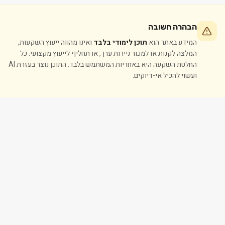
הבהרה חשובה
המידע באתר הוא
תוכן לימודי בלבד
ואינו מהווה ייעוץ השקעות,
המלצה לקנות או למכור ניירות ערך, או תחליף לייעוץ מקצועי. כל
החלטת השקעה היא באחריות המשתמש בלבד. התוכן נוצר בעזרת AI
ועשוי להכיל אי-דיוקים.