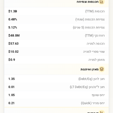
הכנסות וצמיחה
הכנסות (TTM)
$1.3B
צמיחת הכנסות (שנתי)
0.48%
צמיחת הכנסות (5 שנים)
5.12%
רווח נקי (TTM)
$48.0M
הכנסה למניה
$57.63
שווי ספרי למניה
$10.02
מזומן למניה
$0.9
מאזן ואיתנות
חוב להון (Debt/Eq)
1.35
חוב ל״ט/הון (LT Debt/Eq)
0.01
יחס שוטף
1.05
יחס מהיר (Quick)
0.21