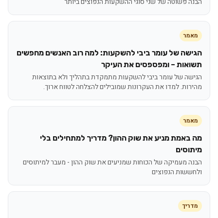
הבנה פשוטה של שני סוגי ההשקעות הנפוצים ביותר
מאמר
הגישה של עומר ביבי להשקעות: למה רוב האנשים מחפשים
תשואות – ומפספסים את העיקר
הגישה של עומר ביבי להשקעות מתמקדת בתהליך ולא בתוצאות
מהירות. למדו את העקרונות שמובילים להצלחה לטווח ארוך.
מאמר
מה באמת מניע את שוק ההון? מדריך למתחילים בלי
מיתוסים
הבנה מעמיקה של הכוחות שמניעים את שוק ההון - מעבר למיתוסים
ולחששות הנפוצים
מדריך