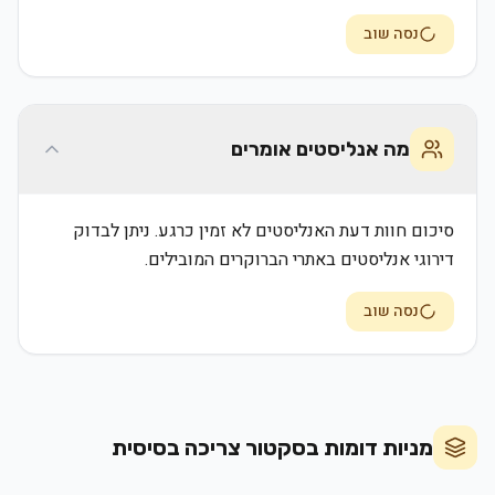
נסה שוב
מה אנליסטים אומרים
סיכום חוות דעת האנליסטים לא זמין כרגע. ניתן לבדוק
דירוגי אנליסטים באתרי הברוקרים המובילים.
נסה שוב
מניות דומות בסקטור
צריכה בסיסית