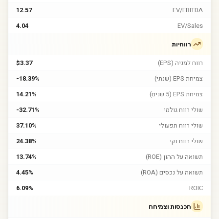
12.57
EV/EBITDA
4.04
EV/Sales
רווחיות
רווח למניה (EPS)
$3.37
צמיחת EPS (שנתי)
-18.39%
צמיחת EPS (5 שנים)
14.21%
שולי רווח גולמי
-32.71%
שולי רווח תפעולי
37.10%
שולי רווח נקי
24.38%
תשואה על ההון (ROE)
13.74%
תשואה על נכסים (ROA)
4.45%
6.09%
ROIC
הכנסות וצמיחה