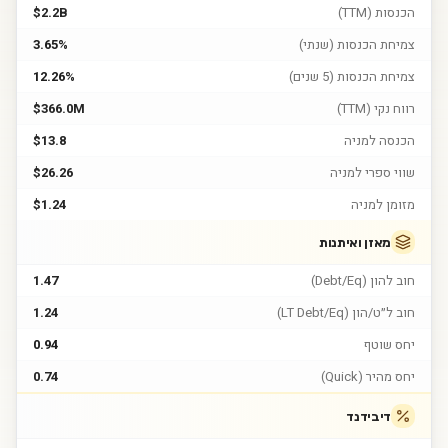
הכנסות (TTM)
$2.2B
צמיחת הכנסות (שנתי)
3.65%
צמיחת הכנסות (5 שנים)
12.26%
רווח נקי (TTM)
$366.0M
הכנסה למניה
$13.8
שווי ספרי למניה
$26.26
מזומן למניה
$1.24
מאזן ואיתנות
חוב להון (Debt/Eq)
1.47
חוב ל״ט/הון (LT Debt/Eq)
1.24
יחס שוטף
0.94
יחס מהיר (Quick)
0.74
דיבידנד