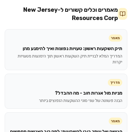
מאמרים וכלים קשורים ל-
New Jersey
Resources Corp
מאמר
תיק השקעות ראשון: טעויות נפוצות ואיך להימנע מהן
המדריך המלא לבניית תיק השקעות ראשון תוך הימנעות מטעויות
יקרות
מדריך
מניות מול אגרות חוב - מה ההבדל?
הבנה פשוטה של שני סוגי ההשקעות הנפוצים ביותר
מאמר
הגישה של עומר ביבי להשקעות: למה רוב האנשים מחפשים