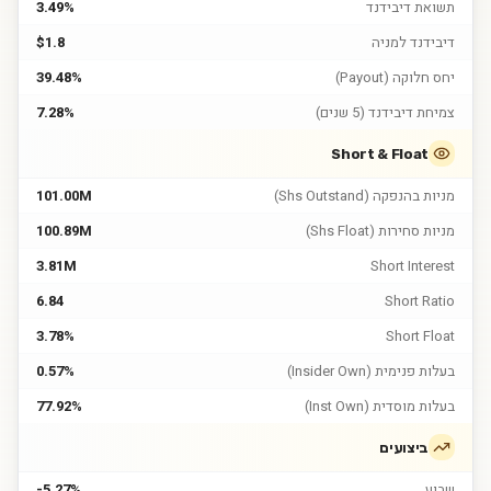
תשואת דיבידנד
3.49%
דיבידנד למניה
$1.8
יחס חלוקה (Payout)
39.48%
צמיחת דיבידנד (5 שנים)
7.28%
Short & Float
מניות בהנפקה (Shs Outstand)
101.00M
מניות סחירות (Shs Float)
100.89M
3.81M
Short Interest
6.84
Short Ratio
3.78%
Short Float
בעלות פנימית (Insider Own)
0.57%
בעלות מוסדית (Inst Own)
77.92%
ביצועים
שבוע
-5.27%