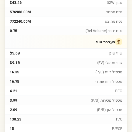
נמוך 52W
$43.46
נפח מסחר
576986.00M
נפח ממוצע
772240.00M
נפח יחסי (Rel Volume)
0.75
הערכת שווי
שווי שוק
$5.6B
שווי מפעלי (EV)
$9.1B
מכפיל רווח (P/E)
16.35
מכפיל רווח עתידי
16.75
4.21
PEG
מכפיל מכירות (P/S)
3.99
מכפיל הון (P/B)
2.09
130.23
P/C
15
P/FCF