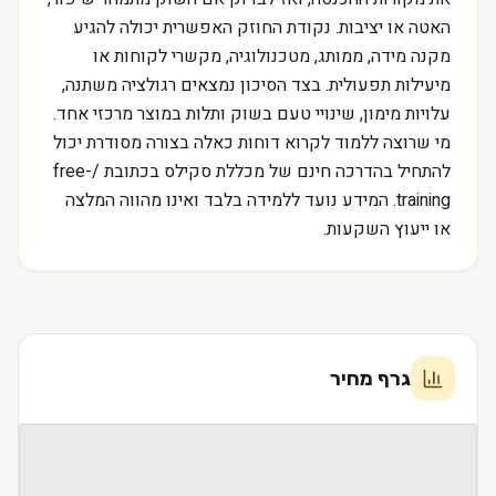
האטה או יציבות. נקודת החוזק האפשרית יכולה להגיע
מקנה מידה, ממותג, מטכנולוגיה, מקשרי לקוחות או
מיעילות תפעולית. בצד הסיכון נמצאים רגולציה משתנה,
עלויות מימון, שינויי טעם בשוק ותלות במוצר מרכזי אחד.
מי שרוצה ללמוד לקרוא דוחות כאלה בצורה מסודרת יכול
להתחיל בהדרכה חינם של מכללת סקילס בכתובת /free-
training. המידע נועד ללמידה בלבד ואינו מהווה המלצה
או ייעוץ השקעות.
גרף מחיר