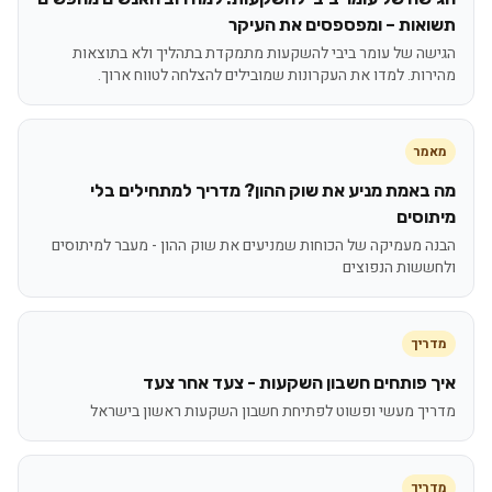
תשואות – ומפספסים את העיקר
הגישה של עומר ביבי להשקעות מתמקדת בתהליך ולא בתוצאות
מהירות. למדו את העקרונות שמובילים להצלחה לטווח ארוך.
מאמר
מה באמת מניע את שוק ההון? מדריך למתחילים בלי
מיתוסים
הבנה מעמיקה של הכוחות שמניעים את שוק ההון - מעבר למיתוסים
ולחששות הנפוצים
מדריך
איך פותחים חשבון השקעות - צעד אחר צעד
מדריך מעשי ופשוט לפתיחת חשבון השקעות ראשון בישראל
מדריך