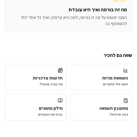
מה זה בורסה ואיך היא עובדת
הסבר פשוט על מה זו בורסה, למה היא קיימת, ואיך כל אחד יכול
להשתתף בה
שווה גם להכיר
השוואת מניות
חדשות עדכניות
השוו מול מתחרים
מה קורה עכשיו?
מחשבון תשואה
מילון מושגים
כמה תרוויחו?
הבינו את המונחים