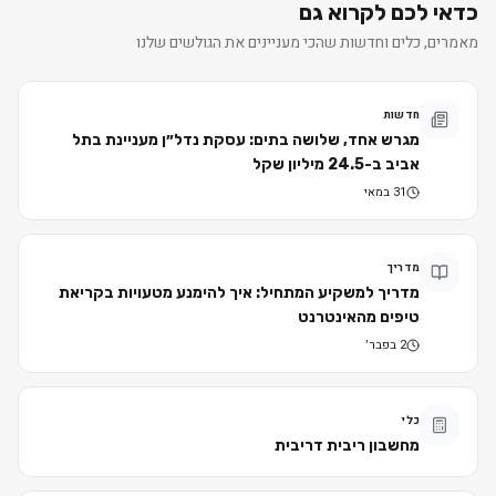
כדאי לכם לקרוא גם
מאמרים, כלים וחדשות שהכי מעניינים את הגולשים שלנו
חדשות
מגרש אחד, שלושה בתים: עסקת נדל״ן מעניינת בתל
אביב ב-24.5 מיליון שקל
31 במאי
מדריך
מדריך למשקיע המתחיל: איך להימנע מטעויות בקריאת
טיפים מהאינטרנט
2 בפבר׳
כלי
מחשבון ריבית דריבית