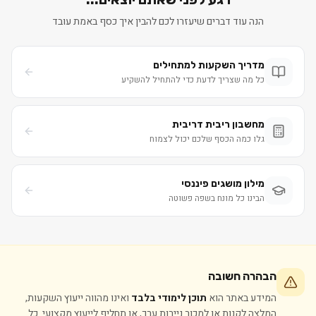
הנה עוד דברים שיעזרו לכם להבין איך כסף באמת עובד
מדריך השקעות למתחילים
כל מה שצריך לדעת כדי להתחיל להשקיע
מחשבון ריבית דריבית
גלו כמה הכסף שלכם יכול לצמוח
מילון מושגים פיננסי
הבינו כל מונח בשפה פשוטה
הבהרה חשובה
המידע באתר הוא
תוכן לימודי בלבד
ואינו מהווה ייעוץ השקעות,
המלצה לקנות או למכור ניירות ערך, או תחליף לייעוץ מקצועי. כל