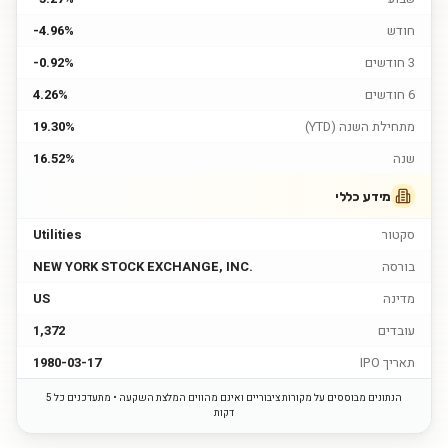
חודש
-4.96%
3 חודשים
-0.92%
6 חודשים
4.26%
מתחילת השנה (YTD)
19.30%
שנה
16.52%
מידע כללי
סקטור
Utilities
בורסה
NEW YORK STOCK EXCHANGE, INC.
מדינה
US
עובדים
1,372
תאריך IPO
1980-03-17
הנתונים מבוססים על מקורות ציבוריים ואינם מהווים המלצת השקעה • מתעדכנים כל 5
דקות