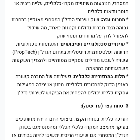
המסחרי, הנובעות משינויים מקרו-כלכליים, עליית ריבית או
חוסר וודאות כלכלית.
*
תחרות עזה:
שוק שירותי הנדל"ן המסחרי מאופיין בתחרות
גבוהה מצד חברות גדולות וקטנות כאחד, מה שיכול
להפעיל לחץ על מרווחים ונתחי שוק.
*
שינויים טכנולוגיים ושיבושים:
התפתחות טכנולוגיות
חדשות ופלטפורמות דיגיטליות בתחום הנדל"ן (PropTech)
עשויה לשבש מודלים עסקיים מסורתיים ולהצריך השקעות
משמעותיות בהתאמה.
*
תלות במחזוריות כלכלית:
פעילותה של החברה קשורה
באופן הדוק למחזורים כלכליים. מיתון או ירידה בפעילות
עסקית כללית יכולים להפחית את הביקוש לשירותי נדל"ן.
3. טווח קצר (עד שנה):
הערכה כללית: בטווח הקצר, ביצועי החברה יהיו מושפעים
בעיקר מהמצב המקרו-כלכלי הכללי ומהסנטימנט בשוק
הנדל"ן המסחרי. אם שיעורי הריבית ימשיכו להיות גבוהים או