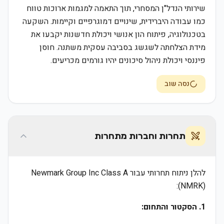
שירותי הנדל"ן המסחרי, תוך התאמה למגמות ארוכות טווח
כמו עבודה היברידית, שינויים דמוגרפיים וקיימות. השקעה
בטכנולוגיה, פיתוח הון אנושי ויכולת חדשנות יקבעו את
מידת הצלחתה לשגשג בסביבה עסקית משתנה. חוסן
פיננסי ויכולת ניהול סיכונים יהיו גורמים מכריעים.
נסה שוב
תחרות וחברות מתחרות
להלן ניתוח תחרותי עבור Newmark Group Inc Class A
(NMRK):
1. הסקטור והתחום: