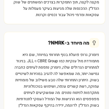
מקצה לקצה, תוך התמקדות בצרכים המשתנים של שוק
הנדל״ן. ההכנסות שלה מגיעות בעיקר מעמלות על
עסקאות ומדמי ניהול עבור נכסים וקרנות.
מה מיוחד ב-
NMRK
?
ניומרק גרופ פועלת בנוף תחרותי במיוחד, שם היא
מתמודדת מול ענקיות כמו CBRE Group ו-JLL. בניגוד
למתחרים הגדולים שלה, ניומרק נתפסת לעיתים כחברה
גמישה יותר, מה שמאפשר לה להגיב במהירות לשינויים
בשוק. היתרון התחרותי שלה נובע משילוב של מומחיות
עמוקה, רשת קשרים ענפה, ושימוש בטכנולוגיות
מתקדמות לניתוח נתונים. מה שמשקיעים לעיתים
מפספסים הוא הרגישות של המודל העסקי לתנודתיות
בשוק הנדל״ן. לדוגמה, ירידה בהיקף עסקאות הנדל״ן