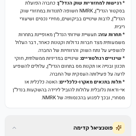
*
רגישות למחזוריות שוק הנדל"ן:
כחברה הפועלת
בסקטור הנדל"ן, NMRK חשופה לתנודות במחזורי שוק
הנדל"ן, לרבות שינויים בביקושים, מחירי נכסים ושיעורי
ריבית.
*
תחרות עזה:
תעשיית שירותי הנדל"ן מאופיינת בתחרות
משמעותית מצד חברות גדולות וקטנות כאחד, דבר העלול
להשפיע על נתח השוק והרווחיות של החברה.
*
שינויים רגולטוריים:
שינויים במדיניות ממשלתית, חוקי
תכנון ובנייה או תקנות מס בתחום הנדל"ן, עלולים להשפיע
לרעה על פעילותה העסקית של החברה.
*
תלות בתנאים מאקרו-כלכליים:
האטה כלכלית או
אי-ודאות גלובלית עלולות להוביל לירידה בהשקעות בנדל"ן
מסחרי, ובכך לפגוע בהכנסותיה של NMRK.
פוטנציאל קדימה