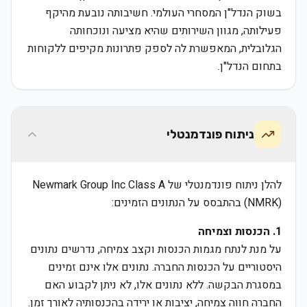
בשוק הנדל"ן המסחרי העולמי. חשיבותה נובעת מהיקף
פעילותה, מגוון השירותים שהיא מציעה ונוכחותה
הגלובלית, המאפשרת לה לספק פתרונות מקיפים ללקוחות
בתחום הנדל"ן.
ניתוח פונדמנטלי
להלן ניתוח פונדמנטלי של Newmark Group Inc Class A
(NMRK) בהתבסס על הנתונים הזמינים:
1. הכנסות וצמיחה
על מנת לנתח מגמות הכנסות וקצב צמיחה, נדרשים נתונים
היסטוריים על הכנסות החברה. נתונים אלו אינם זמינים
במסגרת הבקשה. ללא נתונים אלו, לא ניתן לקבוע האם
החברה חווה צמיחה, יציבות או ירידה בהכנסותיה לאורך זמן.