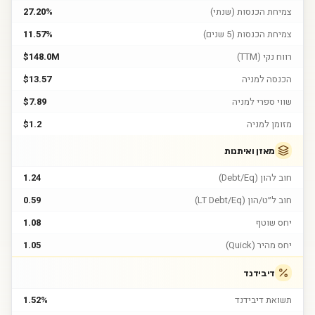
צמיחת הכנסות (שנתי)
27.20%
צמיחת הכנסות (5 שנים)
11.57%
רווח נקי (TTM)
$148.0M
הכנסה למניה
$13.57
שווי ספרי למניה
$7.89
מזומן למניה
$1.2
מאזן ואיתנות
חוב להון (Debt/Eq)
1.24
חוב ל״ט/הון (LT Debt/Eq)
0.59
יחס שוטף
1.08
יחס מהיר (Quick)
1.05
דיבידנד
תשואת דיבידנד
1.52%