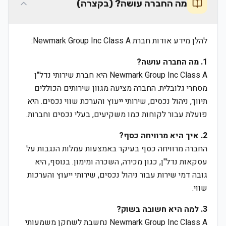
מה החברה עושה? (בקצרה)
להלן מידע אודות חברת Newmark Group Inc Class A:
1. מה החברה עושה?
Newmark Group Inc Class A היא חברת שירותי נדל"ן
מסחרי גלובלית. החברה מציעה מגוון שירותים הכוללים
תיווך, ניהול נכסים, שירותי ייעוץ והערכת שווי נכסים. היא
פועלת עבור לקוחות כמו משקיעים, בעלי נכסים וחברות.
2. איך היא מרוויחה כסף?
החברה מרוויחה כסף בעיקר באמצעות עמלות הנגבות על
עסקאות נדל"ן, כגון מכירה, השכרה ומימון. בנוסף, היא
גובה דמי שירות עבור ניהול נכסים, שירותי ייעוץ והערכות
שווי.
3. למה היא חשובה בשוק?
Newmark Group Inc Class A נחשבת לשחקן משמעותי