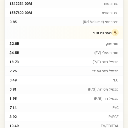
נפח מסחר
1342254.00M
נפח ממוצע
1587600.00M
נפח יחסי (Rel Volume)
0.85
הערכת שווי
שווי שוק
$2.8B
שווי מפעלי (EV)
$4.5B
מכפיל רווח (P/E)
18.73
מכפיל רווח עתידי
7.26
0.49
PEG
מכפיל מכירות (P/S)
0.81
מכפיל הון (P/B)
1.98
7.14
P/C
3.92
P/FCF
10.49
EV/EBITDA