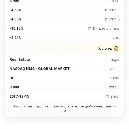
חודש
3.90%
3 חודשים
-4.59%
6 חודשים
-4.30%
מתחילת השנה (YTD)
-10.15%
שנה
-2.44%
מידע כללי
סקטור
Real Estate
בורסה
NASDAQ NMS - GLOBAL MARKET
מדינה
US
עובדים
8,800
תאריך IPO
2017-12-15
הנתונים מבוססים על מקורות ציבוריים ואינם מהווים המלצת השקעה • מתעדכנים כל 5
דקות