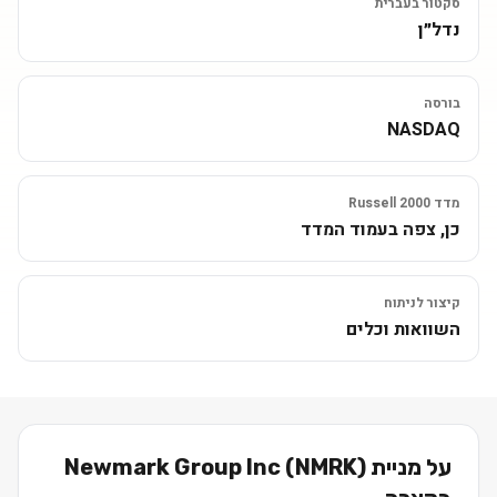
סקטור בעברית
נדל״ן
בורסה
NASDAQ
מדד Russell 2000
כן, צפה בעמוד המדד
קיצור לניתוח
השוואות וכלים
על מניית
)
NMRK
(
Newmark Group Inc