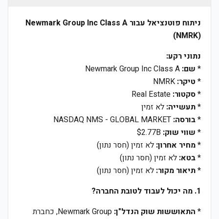
ניתוח פוטנציאל עבור Newmark Group Inc Class A
(NMRK)
נתוני רקע:
*
שם:
Newmark Group Inc Class A
*
טיקר:
NMRK
*
סקטור:
Real Estate
*
תעשייה:
לא זמין
*
בורסה:
NASDAQ NMS - GLOBAL MARKET
*
שווי שוק:
$2.77B
*
מחיר אחרון:
לא זמין (חסר נתון)
*
בטא:
לא זמין (חסר נתון)
*
תיאור מקור:
לא זמין (חסר נתון)
1. מה יכול לעבוד לטובת החברה?
*
התאוששות שוק הנדל"ן:
Newmark Group, כחברת