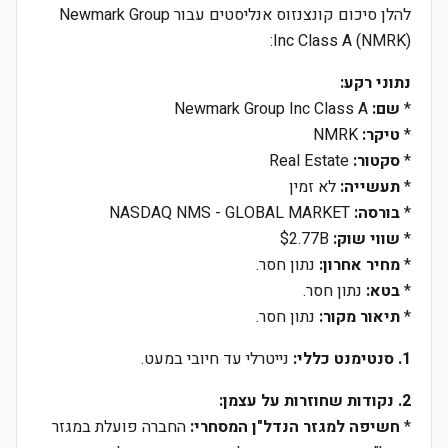
להלן סיכום קונצנזוס אנליסטים עבור Newmark Group
Inc Class A (NMRK):
נתוני רקע:
*
שם:
Newmark Group Inc Class A
*
טיקר:
NMRK
*
סקטור:
Real Estate
*
תעשייה:
לא זמין
*
בורסה:
NASDAQ NMS - GLOBAL MARKET
*
שווי שוק:
$2.77B
*
מחיר אחרון:
נתון חסר.
*
בטא:
נתון חסר.
*
תיאור מקור:
נתון חסר.
1. סנטימנט כללי:
נייטרלי עד חיובי במעט.
2. נקודות שחוזרות על עצמן:
*
חשיפה למגזר הנדל"ן המסחרי:
החברה פועלת במגזר