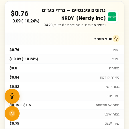
נתונים פיננסיים —
נרדי בע״מ
$
0.76
(Nerdy Inc)
NRDY
-0.09
(
-10.24%
)
נתונים מתעדכנים בזמן אמת •
8 באוג׳, 04:23
נתוני מסחר
מחיר
$0.76
שינוי
$-0.09 (-10.24%)
פתיחה
$0.8
סגירה קודמת
$0.84
גבוה יומי
$0.82
נמוך יומי
$0.73
טווח 52 שבועות
$0.75 – $1.5
גבוה 52W
$1.5
AI
נמוך 52W
$0.75