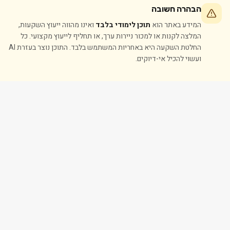
הבהרה חשובה
המידע באתר הוא
תוכן לימודי בלבד
ואינו מהווה ייעוץ השקעות,
המלצה לקנות או למכור ניירות ערך, או תחליף לייעוץ מקצועי. כל
החלטת השקעה היא באחריות המשתמש בלבד. התוכן נוצר בעזרת AI
ועשוי להכיל אי-דיוקים.