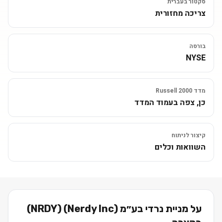
סקטור בעברית
צריכה מחזורית
בורסה
NYSE
מדד Russell 2000
כן, צפה בעמוד המדד
קיצור לניתוח
השוואות וכלים
על מניית
נרדי בע״מ (Nerdy Inc)
(
NRDY
)