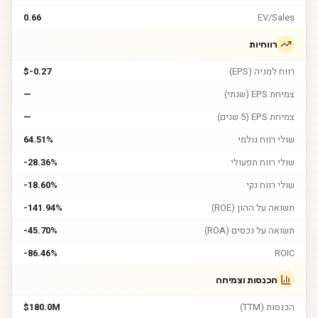
0.66
EV/Sales
רווחיות
רווח למניה (EPS)
$-0.27
צמיחת EPS (שנתי)
—
צמיחת EPS (5 שנים)
—
שולי רווח גולמי
64.51%
שולי רווח תפעולי
-28.36%
שולי רווח נקי
-18.60%
תשואה על ההון (ROE)
-141.94%
תשואה על נכסים (ROA)
-45.70%
-86.46%
ROIC
הכנסות וצמיחה
הכנסות (TTM)
$180.0M