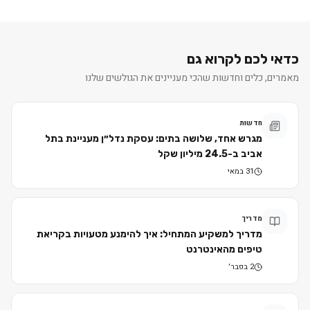
כדאי לכם לקרוא גם
מאמרים, כלים וחדשות שהכי מעניינים את הגולשים שלנו
חדשות
מגרש אחד, שלושה בתים: עסקת נדל״ן מעניינת בתל
אביב ב-24.5 מיליון שקל
31 במאי
מדריך
מדריך למשקיע המתחיל: איך להימנע מטעויות בקריאת
טיפים מהאינטרנט
2 בפבר׳