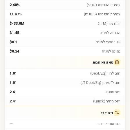
צמיחת הכנסות (שנתי)
2.40%
צמיחת הכנסות (5 שנים)
11.47%
רווח נקי (TTM)
$-33.0M
הכנסה למניה
$1.45
שווי ספרי למניה
$0.1
מזומן למניה
$0.24
מאזן ואיתנות
חוב להון (Debt/Eq)
1.01
חוב ל״ט/הון (LT Debt/Eq)
1.01
יחס שוטף
2.41
יחס מהיר (Quick)
2.41
דיבידנד
תשואת דיבידנד
—