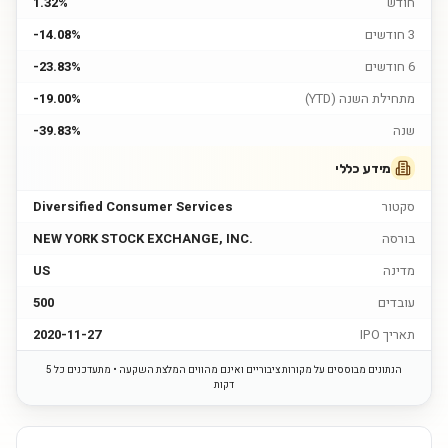
חודש
1.32%
3 חודשים
-14.08%
6 חודשים
-23.83%
מתחילת השנה (YTD)
-19.00%
שנה
-39.83%
מידע כללי
סקטור
Diversified Consumer Services
בורסה
NEW YORK STOCK EXCHANGE, INC.
מדינה
US
עובדים
500
תאריך IPO
2020-11-27
הנתונים מבוססים על מקורות ציבוריים ואינם מהווים המלצת השקעה • מתעדכנים כל 5
דקות