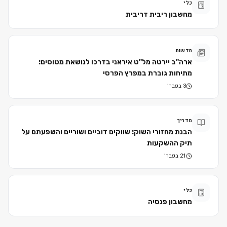
כלי
מחשבון ריבית דריבית
חדשות
ארה"ב יירטה מל"ט איראני בדרכו לנושאת מטוסים:
מתיחות גוברת במפרץ הפרסי
3 בפבר׳
מדריך
הבנת מחזורי השוק: שווקים דוביים ושוריים והשפעתם על
תיק ההשקעות
21 בפבר׳
כלי
מחשבון פנסיה