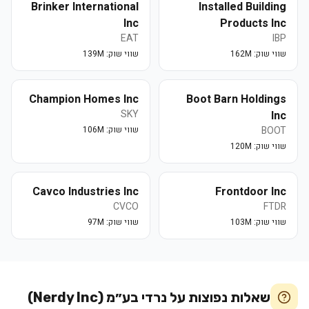
Brinker International
Installed Building
Inc
Products Inc
EAT
IBP
שווי שוק:
162M
שווי שוק:
139M
Champion Homes Inc
Boot Barn Holdings
SKY
Inc
BOOT
שווי שוק:
106M
שווי שוק:
120M
Cavco Industries Inc
Frontdoor Inc
CVCO
FTDR
שווי שוק:
103M
שווי שוק:
97M
שאלות נפוצות על
נרדי בע״מ (Nerdy Inc)