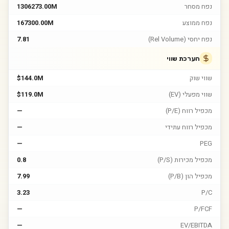
נפח מסחר
1306273.00M
נפח ממוצע
167300.00M
נפח יחסי (Rel Volume)
7.81
הערכת שווי
שווי שוק
$144.0M
שווי מפעלי (EV)
$119.0M
מכפיל רווח (P/E)
—
מכפיל רווח עתידי
—
—
PEG
מכפיל מכירות (P/S)
0.8
מכפיל הון (P/B)
7.99
3.23
P/C
—
P/FCF
—
EV/EBITDA