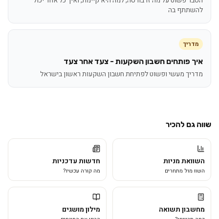
הסבר פשוט על מה זו בורסה, למה היא קיימת, ואיך כל אחד יכול
להשתתף בה
מדריך
איך פותחים חשבון השקעות - צעד אחר צעד
מדריך מעשי ופשוט לפתיחת חשבון השקעות ראשון בישראל
שווה גם להכיר
השוואת מניות
חדשות עדכניות
השוו מול מתחרים
מה קורה עכשיו?
מחשבון תשואה
מילון מושגים