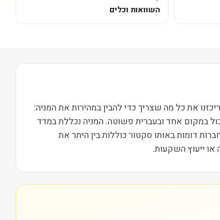
השוואות וכלים
נסחרת בבורסת NASDAQ ופועלת בסקטור פיננסים בשווי שוק של 12M. בעמוד הזה ריכזנו את כל מה שצריך כדי להבין במהירות את המניה:
כול במקום אחד ובעברית פשוטה. המניה נכללת במדד
ות וחברות דומות באותו סקטור כוללות בין היתר את