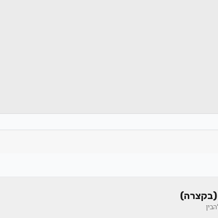
(בקצרה)
בין