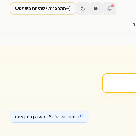
התחברות / פתיחת משתמש
EN
ר
הניתוח נוצר ע״י AI ומתעדכן בזמן אמת