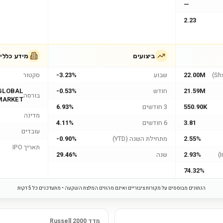
—
2.23
ביצועים
מידע כללי
22.00M
שבוע
-3.23%
סקטור
21.59M
חודש
-0.53%
GLOBAL
בורסה
MARKET
550.90K
3 חודשים
6.93%
מדינה
3.81
6 חודשים
4.11%
עובדים
2.55%
מתחילת השנה (YTD)
-0.90%
תאריך IPO
2.93%
שנה
29.46%
74.32%
הנתונים מבוססים על מקורות ציבוריים ואינם מהווים המלצת השקעה • מתעדכנים כל 5 דקות
מדד Russell 2000