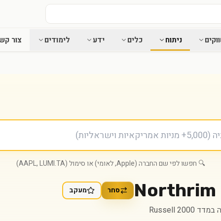
וקים
ניתוח
כלים
ידע
לימודים
צור קש
🔍 חפשו לפי שם החברה (Apple, לאומי) או סימול (AAPL, LUMI.TA)
Northrim
סחר
מעקב
ד Russell 2000