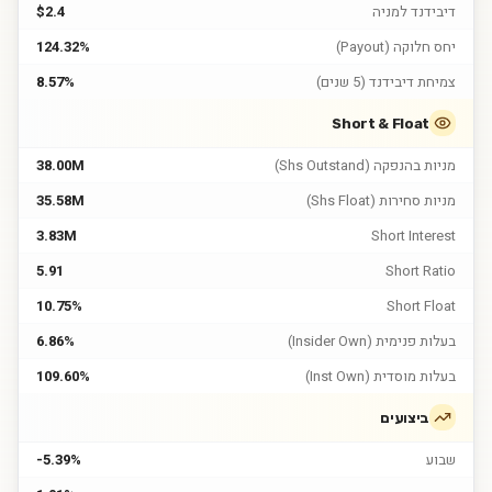
דיבידנד למניה
$2.4
יחס חלוקה (Payout)
124.32%
צמיחת דיבידנד (5 שנים)
8.57%
Short & Float
מניות בהנפקה (Shs Outstand)
38.00M
מניות סחירות (Shs Float)
35.58M
3.83M
Short Interest
5.91
Short Ratio
10.75%
Short Float
בעלות פנימית (Insider Own)
6.86%
בעלות מוסדית (Inst Own)
109.60%
ביצועים
שבוע
-5.39%