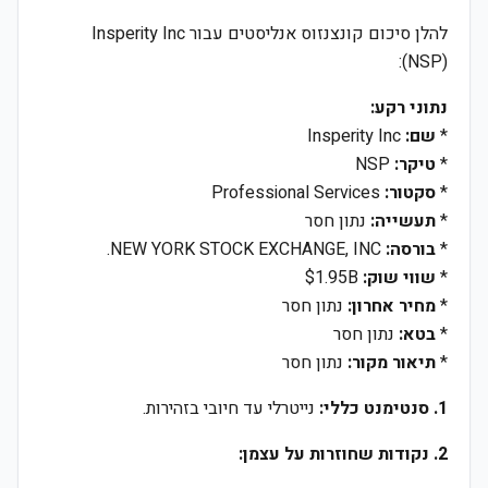
להלן סיכום קונצנזוס אנליסטים עבור Insperity Inc
(NSP):
נתוני רקע:
*
שם:
Insperity Inc
*
טיקר:
NSP
*
סקטור:
Professional Services
*
תעשייה:
נתון חסר
*
בורסה:
NEW YORK STOCK EXCHANGE, INC.
*
שווי שוק:
$1.95B
*
מחיר אחרון:
נתון חסר
*
בטא:
נתון חסר
*
תיאור מקור:
נתון חסר
1. סנטימנט כללי:
נייטרלי עד חיובי בזהירות.
2. נקודות שחוזרות על עצמן: