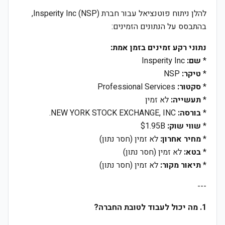
להלן ניתוח פוטנציאל עבור חברת Insperity Inc (NSP),
בהתבסס על הנתונים הזמינים:
נתוני רקע זמינים בזמן אמת:
*
שם:
Insperity Inc
*
טיקר:
NSP
*
סקטור:
Professional Services
*
תעשייה:
לא זמין
*
בורסה:
NEW YORK STOCK EXCHANGE, INC.
*
שווי שוק:
$1.95B
*
מחיר אחרון:
לא זמין (חסר נתון)
*
בטא:
לא זמין (חסר נתון)
*
תיאור מקור:
לא זמין (חסר נתון)
---
1. מה יכול לעבוד לטובת החברה?