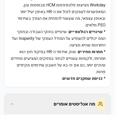
Workday מציעות פלטפורמות HCM מבוססות ענן,
המאפשרות לעסקים לנהל את ה-HR באופן יעיל יותר
ובאופן עצמאי, מה שעשוי להפחית את הצורך בשירותי
PEO מלאים.
*
שינויים רגולטוריים
: שינויים בחוקי העבודה ובחוקי
המס יכולים להשפיע על המודל העסקי של Insperity ועל
היתרונות שהיא מציעה.
*
תחרות מחירים
: שוק שירותי ה-HR במיקור חוץ הוא
תחרותי, ולקוחות עשויים לבחור בספקים המציעים מחירים
נמוכים יותר, גם אם זה בא על חשבון שירותים מקיפים
פחות.
*
כניסת שחקנים חדשים
:
מה אנליסטים אומרים