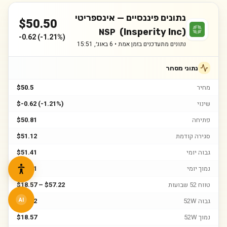
נתונים פיננסיים —
אינספריטי
$
50.50
(Insperity Inc)
NSP
-0.62
(
-1.21%
)
נתונים מתעדכנים בזמן אמת •
6 באוג׳, 15:51
נתוני מסחר
מחיר
$50.5
שינוי
$-0.62 (-1.21%)
פתיחה
$50.81
סגירה קודמת
$51.12
גבוה יומי
$51.41
נמוך יומי
$48.81
טווח 52 שבועות
$18.57 – $57.22
גבוה 52W
$57.22
AI
נמוך 52W
$18.57