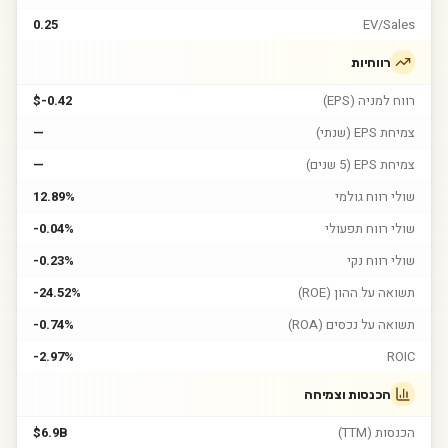
0.25
EV/Sales
רווחיות
רווח למניה (EPS)
$-0.42
צמיחת EPS (שנתי)
—
צמיחת EPS (5 שנים)
—
שולי רווח גולמי
12.89%
שולי רווח תפעולי
-0.04%
שולי רווח נקי
-0.23%
תשואה על ההון (ROE)
-24.52%
תשואה על נכסים (ROA)
-0.74%
-2.97%
ROIC
הכנסות וצמיחה
הכנסות (TTM)
$6.9B