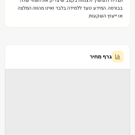
תצליח להמשיך ולצמוח בקצב שיצדיק את השווי שלה
בבורסה. המידע נועד ללמידה בלבד ואינו מהווה המלצה
או ייעוץ השקעות.
גרף מחיר