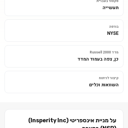
סקטור בעברית
תעשייה
בורסה
NYSE
מדד Russell 2000
כן, צפה בעמוד המדד
קיצור לניתוח
השוואות וכלים
על מניית
אינספריטי (Insperity Inc)