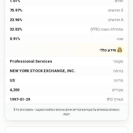
חודש
1.01%
3 חודשים
75.97%
6 חודשים
23.96%
מתחילת השנה (YTD)
32.02%
שנה
0.91%
מידע כללי
סקטור
Professional Services
בורסה
NEW YORK STOCK EXCHANGE, INC.
מדינה
US
עובדים
4,200
תאריך IPO
1997-01-29
הנתונים מבוססים על מקורות ציבוריים ואינם מהווים המלצת השקעה • מתעדכנים כל 5
דקות