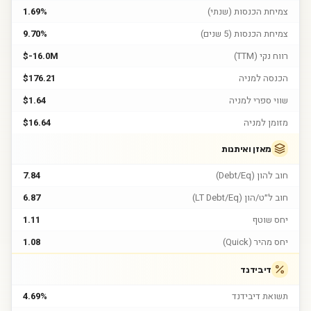
צמיחת הכנסות (שנתי)
1.69%
צמיחת הכנסות (5 שנים)
9.70%
רווח נקי (TTM)
$-16.0M
הכנסה למניה
$176.21
שווי ספרי למניה
$1.64
מזומן למניה
$16.64
מאזן ואיתנות
חוב להון (Debt/Eq)
7.84
חוב ל״ט/הון (LT Debt/Eq)
6.87
יחס שוטף
1.11
יחס מהיר (Quick)
1.08
דיבידנד
תשואת דיבידנד
4.69%