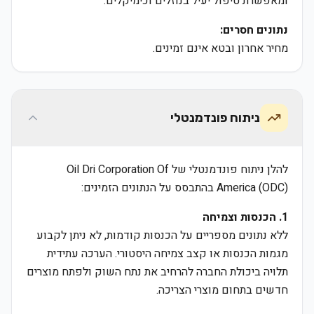
ומאפשרת טיפול יעיל בנוזלים וכימיקלים.
נתונים חסרים:
מחיר אחרון ובטא אינם זמינים.
ניתוח פונדמנטלי
להלן ניתוח פונדמנטלי של Oil Dri Corporation Of
America (ODC) בהתבסס על הנתונים הזמינים:
1. הכנסות וצמיחה
ללא נתונים מספריים על הכנסות קודמות, לא ניתן לקבוע
מגמות הכנסות או קצב צמיחה היסטורי. הערכה עתידית
תלויה ביכולת החברה להרחיב את נתח השוק ולפתח מוצרים
חדשים בתחום מוצרי הצריכה.