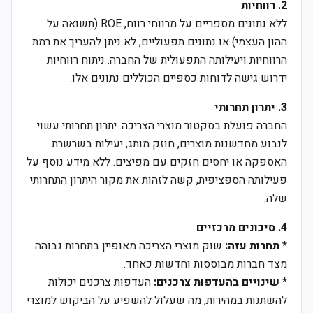
2. רווחיות
ללא נתונים מספריים על מרווחי רווח, ROE (תשואה על
ההון העצמי) או נתונים תפעוליים, לא ניתן להעריך את רמת
הרווחיות ויעילותה התפעולית של החברה. ניתוח רווחיות
ידרוש גישה לדוחות כספיים הכוללים נתונים אלו.
3. יתרון תחרותי
החברה פועלת בסקטור מוצרי הצריכה. יתרון תחרותי עשוי
לנבוע מחדשנות מוצרים, חוזק מותג, יעילות בשרשרת
האספקה או יחסים חזקים עם מפיצים. ללא מידע נוסף על
פעילותה הספציפית, קשה לזהות את מקור היתרון התחרותי
שלה.
4. סיכונים מרכזיים
*
תחרות עזה:
שוק מוצרי הצריכה מאופיין בתחרות גבוהה
מצד חברות מבוססות וחדשות כאחד.
*
שינויים בהעדפות צרכנים:
העדפות צרכנים יכולות
להשתנות במהירות, מה שעלול להשפיע על הביקוש למוצרי