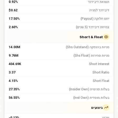
תשואת דיבידנד
0.92%
דיבידנד למניה
$0.62
יחס חלוקה (Payout)
17.50%
צמיחת דיבידנד (5 שנים)
2.60%
Short & Float
מניות בהנפקה (Shs Outstand)
14.00M
מניות סחירות (Shs Float)
9.76M
404.69K
Short Interest
3.37
Short Ratio
4.15%
Short Float
בעלות פנימית (Insider Own)
27.35%
בעלות מוסדית (Inst Own)
56.55%
ביצועים
שבוע
-0.13%