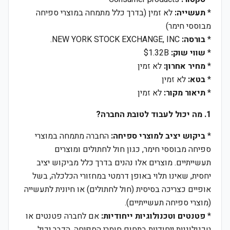
*
תעשייה:
לא זמין (בדרך כלל מתמחה במוצרי ספיחה
מבוססי חימר)
*
בורסה:
NEW YORK STOCK EXCHANGE, INC.
*
שווי שוק:
$1.32B
*
מחיר אחרון:
לא זמין
*
בטא:
לא זמין
*
תיאור מקור:
לא זמין
1. מה יכול לעבוד לטובת החברה?
*
ביקוש יציב למוצרי ספיחה:
החברה מתמחה במוצרי
ספיחה מבוססי חימר, כגון חול לחתולים ומוצרים
תעשייתיים. מוצרים אלו נהנים בדרך כלל מביקוש יציב
יחסית, שאינו תלוי באופן דרמטי במחזורי הכלכלה, בשל
אופיים כצריכה בסיסית (חול לחתולים) או חיונית לתעשייה
(מוצרי ספיחה תעשייתיים).
*
פטנטים וטכנולוגיות ייחודיות:
אם לחברה פטנטים או
טכנולוגיות ייחודיות בתחום חומרי הספיחה, הדבר יכול