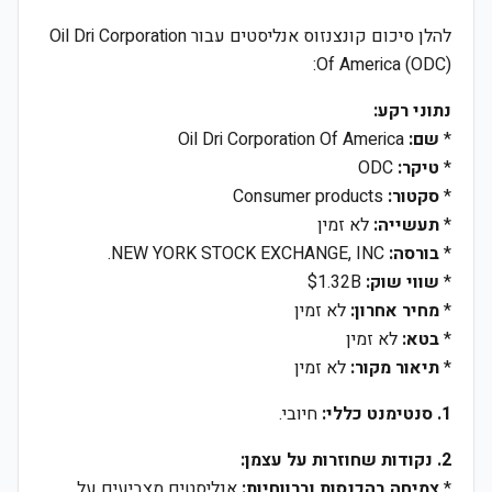
להלן סיכום קונצנזוס אנליסטים עבור Oil Dri Corporation
Of America (ODC):
נתוני רקע:
*
שם:
Oil Dri Corporation Of America
*
טיקר:
ODC
*
סקטור:
Consumer products
*
תעשייה:
לא זמין
*
בורסה:
NEW YORK STOCK EXCHANGE, INC.
*
שווי שוק:
$1.32B
*
מחיר אחרון:
לא זמין
*
בטא:
לא זמין
*
תיאור מקור:
לא זמין
1. סנטימנט כללי:
חיובי.
2. נקודות שחוזרות על עצמן:
*
צמיחה בהכנסות וברווחיות:
אנליסטים מצביעים על