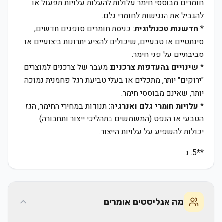
חומרים מבוססי חימר עלולות להעלות עלויות תפעול או
להגביל את הנגישות לחומרי גלם.
*
חדשנות טכנולוגית
: כניסת חומרים סופגים חדשים,
סינתטיים או טבעיים, שיכולים להציע יתרונות ביצועיים או
סביבתיים על פני חימר.
*
שינויים בהעדפות צרכנים
: מעבר של צרכנים למוצרים
"ירוקים" יותר, מתכלים או בעלי טביעת רגל פחמנית נמוכה
יותר, שאינם מבוססי חימר.
*
עלויות חומרי גלם ואנרגיה
: תנודות במחירי החימר, הגז
הטבעי או הנפט (המשמשים בתהליכי ייצור ותחבורה)
יכולות להשפיע על עלויות הייצור.
**5. נ
מה אנליסטים אומרים