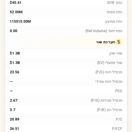
נמוך 52W
$45.61
נפח מסחר
52.00M
נפח ממוצע
115510.00M
נפח יחסי (Rel Volume)
0.00
הערכת שווי
שווי שוק
$1.3B
שווי מפעלי (EV)
$1.3B
מכפיל רווח (P/E)
23.56
מכפיל רווח עתידי
—
—
PEG
מכפיל מכירות (P/S)
2.67
מכפיל הון (P/B)
3.7
20.89
P/C
26.51
P/FCF