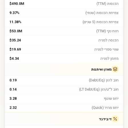
הכנסות (TTM)
$490.0M
צמיחת הכנסות (שנתי)
9.37%
צמיחת הכנסות (5 שנים)
11.38%
רווח נקי (TTM)
$53.0M
הכנסה למניה
$35.24
שווי ספרי למניה
$19.69
מזומן למניה
$4.34
מאזן ואיתנות
חוב להון (Debt/Eq)
0.19
חוב ל״ט/הון (LT Debt/Eq)
0.14
יחס שוטף
3.28
יחס מהיר (Quick)
2.32
דיבידנד