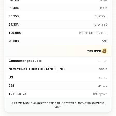
חודש
-1.30%
3 חודשים
30.25%
6 חודשים
57.33%
מתחילת השנה (YTD)
100.08%
שנה
73.00%
מידע כללי
סקטור
Consumer products
בורסה
NEW YORK STOCK EXCHANGE, INC.
מדינה
US
עובדים
928
תאריך IPO
1971-06-25
הנתונים מבוססים על מקורות ציבוריים ואינם מהווים המלצת השקעה • מתעדכנים כל 5
דקות