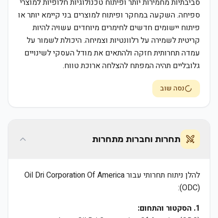
סביבתיות מחמירות יותר ופיתוח טכנולוגיות חלופיות למוצרי
ספיחה. השקעה במחקר ופיתוח למוצרים בני קיימא יותר או
פיתוח יישומים חדשים לחימרים מיוחדים עשויה להיות
קריטית לשמירה על רלוונטיות וצמיחה. היכולת לשמור על
עמדה תחרותית חזקה ולהתאים את מודל העסקי לשינויים
גלובליים תהיה המפתח להצלחה ארוכת טווח.
נסה שוב
תחרות וחברות מתחרות
להלן ניתוח תחרותי עבור Oil Dri Corporation Of America
(ODC):
1. הסקטור והתחום: