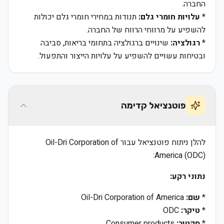
החברה.
*
עלויות חומרי גלם:
תנודות במחירי חומרי גלם יכולות
להשפיע על מרווחי הרווח של החברה.
*
רגולציה:
שינויים ברגולציה בתחומי בריאות, סביבה
ובטיחות עשויים להשפיע על עלויות הייצור והתפעול.
פוטנציאל קדימה
להלן ניתוח פוטנציאל עבור Oil-Dri Corporation of
America (ODC):
נתוני רקע:
*
שם:
Oil-Dri Corporation of America
*
טיקר:
ODC
*
סקטור:
Consumer products