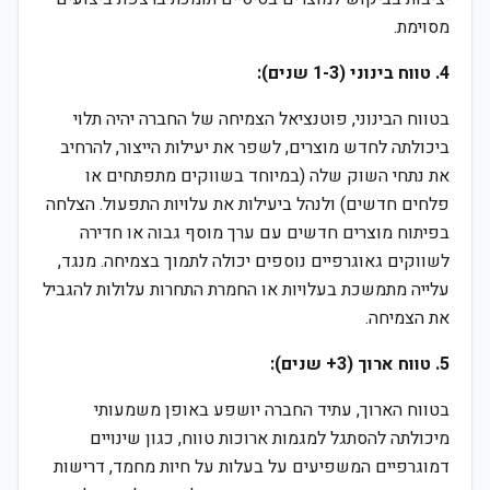
מסוימת.
4. טווח בינוני (1-3 שנים):
בטווח הבינוני, פוטנציאל הצמיחה של החברה יהיה תלוי
ביכולתה לחדש מוצרים, לשפר את יעילות הייצור, להרחיב
את נתחי השוק שלה (במיוחד בשווקים מתפתחים או
פלחים חדשים) ולנהל ביעילות את עלויות התפעול. הצלחה
בפיתוח מוצרים חדשים עם ערך מוסף גבוה או חדירה
לשווקים גאוגרפיים נוספים יכולה לתמוך בצמיחה. מנגד,
עלייה מתמשכת בעלויות או החמרת התחרות עלולות להגביל
את הצמיחה.
5. טווח ארוך (3+ שנים):
בטווח הארוך, עתיד החברה יושפע באופן משמעותי
מיכולתה להסתגל למגמות ארוכות טווח, כגון שינויים
דמוגרפיים המשפיעים על בעלות על חיות מחמד, דרישות