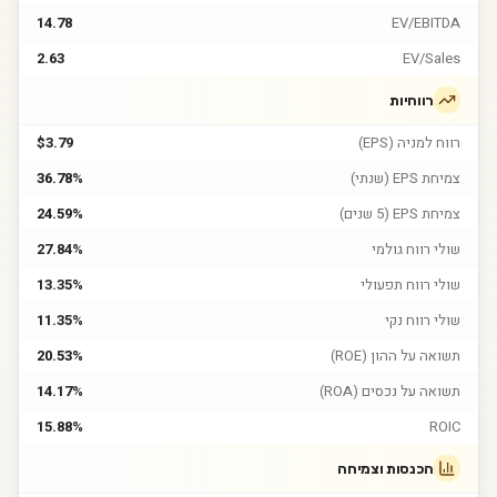
14.78
EV/EBITDA
2.63
EV/Sales
רווחיות
רווח למניה (EPS)
$3.79
צמיחת EPS (שנתי)
36.78%
צמיחת EPS (5 שנים)
24.59%
שולי רווח גולמי
27.84%
שולי רווח תפעולי
13.35%
שולי רווח נקי
11.35%
תשואה על ההון (ROE)
20.53%
תשואה על נכסים (ROA)
14.17%
15.88%
ROIC
הכנסות וצמיחה