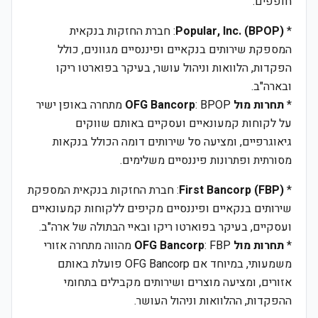
חופפים:
*
Popular, Inc. (BPOP)
: חברת החזקות בנקאית
המספקת שירותים בנקאיים ופיננסיים מגוונים, כולל
הפקדות, הלוואות וניהול עושר, בעיקר בפוארטו ריקו
ובארה"ב.
*
תחרות מול OFG Bancorp
: BPOP מתחרה באופן ישיר
על לקוחות קמעונאיים ועסקיים באותם שווקים
גיאוגרפיים, ומציעה סל שירותים דומה הכולל בנקאות
מסורתית ופתרונות פיננסיים משלימים.
*
First Bancorp (FBP)
: חברת החזקות בנקאית המספקת
שירותים בנקאיים ופיננסיים מקיפים ללקוחות קמעונאיים
ועסקיים, בעיקר בפוארטו ריקו ובאיי הבתולה של ארה"ב.
*
תחרות מול OFG Bancorp
: FBP מהווה מתחרה אזורי
משמעותי, במיוחד אם OFG Bancorp פועלת באותם
אזורים, ומציעה מוצרים ושירותים מקבילים בתחומי
ההפקדות, ההלוואות וניהול העושר.