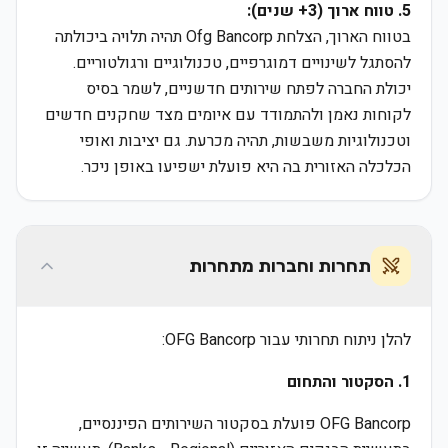
5. טווח ארוך (3+ שנים):
בטווח הארוך, הצלחת Ofg Bancorp תהיה תלויה ביכולתה
להסתגל לשינויים דמוגרפיים, טכנולוגיים ורגולטוריים.
יכולת החברה לפתח שירותים חדשניים, לשמר בסיס
לקוחות נאמן ולהתמודד עם איומים מצד שחקנים חדשים
וטכנולוגיות משבשות, תהיה מכרעת. גם יציבות ואופי
הכלכלה האזורית בה היא פועלת ישפיעו באופן ניכר.
תחרות וחברות מתחרות
להלן ניתוח תחרותי עבור OFG Bancorp:
1. הסקטור והתחום
OFG Bancorp פועלת בסקטור השירותים הפיננסיים,