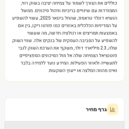
כוללים את הצורך לשמור על צמיחה יציבה בשוק רווי,
התמודדות עם שינויים בריביות וניהול סיכונים. ממשל
הנשיא דונלד טראמפ, שהחל בינואר 2025, עשוי להשפיע
על המדיניות הכלכלית באזורים כמו פורטו ריקו, בין אם
באמצעות תמריצים או רגולציה חדשה, מה שעשוי
להשפיע על הסביבה העסקית של בנקים אלה. שווי השוק
שלה, 2.3 מיליארד דולר, משקף את הערכת השוק לגבי
פוטנציאל הצמיחה שלה אל מול הסיכונים הספציפיים
לתעשייה ולאזור הפעילות. המידע נועד ללמידה בלבד
ואינו מהווה המלצה או ייעוץ השקעות.
גרף מחיר