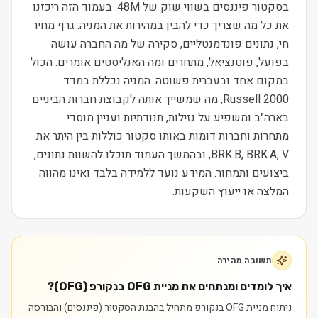
בסקטור פיננסים בשווי שוק של 48M. בעמוד הזה ריכזנו
את כל מה שצריך כדי להבין במהירות את המניה: גרף מחיר
חי, נתונים פונדמנטליים, סקירה של מה החברה עושה
בפועל, פוטנציאל, מתחרים ומה האנליסטים אומרים. הכול
במקום אחד ובעברית פשוטה. המניה נכללת במדד
Russell 2000, מה שמשייך אותה לקבוצת חברות הביניים
בארה"ב ומשפיע על נזילות, תנודתיות ועניין מוסדי.
מתחרות וחברות דומות באותו סקטור כוללות בין היתר את
BRK.B, BRK.A, V, ובהמשך העמוד תוכלו להשוות נתונים,
ביצועים ותמחור. המידע נועד ללמידה בלבד ואינו מהווה
המלצה או ייעוץ השקעות.
תשובה מהירה
איך לומדים ומנתחים את מניית OFG בנקורפ (OFG)?
ניתוח מניית OFG בנקורפ מתחיל בהבנת הסקטור (פיננסים) והבורסה