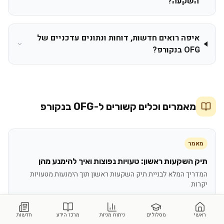
השקעה?
איפה רואים חדשות, דוחות ונתונים עדכניים של
OFG בנקורפ?
מאמרים וכלים קשורים ל-
OFG בנקורפ
מאמר
תיק השקעות ראשון: טעויות נפוצות ואיך להימנע מהן
המדריך המלא לבניית תיק השקעות ראשון תוך הימנעות מטעויות
יקרות
ראשי
מסלולים
ניתוח מניות
מרכז הידע
חדשות
מאמר