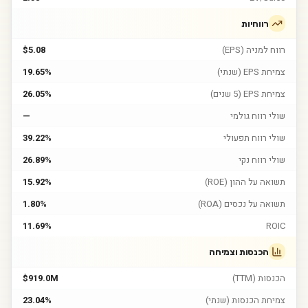
רווחיות
רווח למניה (EPS)
$5.08
צמיחת EPS (שנתי)
19.65%
צמיחת EPS (5 שנים)
26.05%
שולי רווח גולמי
—
שולי רווח תפעולי
39.22%
שולי רווח נקי
26.89%
תשואה על ההון (ROE)
15.92%
תשואה על נכסים (ROA)
1.80%
11.69%
ROIC
הכנסות וצמיחה
הכנסות (TTM)
$919.0M
צמיחת הכנסות (שנתי)
23.04%