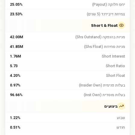
יחס חלוקה (Payout)
25.05%
צמיחת דיבידנד (5 שנים)
23.53%
Short & Float
מניות בהנפקה (Shs Outstand)
42.00M
מניות סחירות (Shs Float)
41.85M
1.76M
Short Interest
5.73
Short Ratio
4.20%
Short Float
בעלות פנימית (Insider Own)
0.97%
בעלות מוסדית (Inst Own)
96.66%
ביצועים
שבוע
1.22%
חודש
0.51%