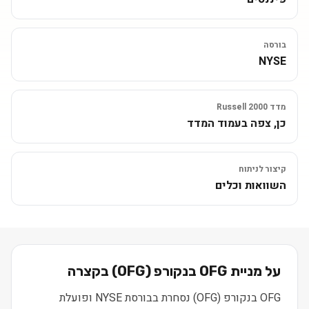
בורסה
NYSE
מדד Russell 2000
כן, צפה בעמוד המדד
קיצור לניתוח
השוואות וכלים
על מניית
OFG בנקורפ
(
OFG
) בקצרה
OFG בנקורפ (OFG) נסחרת בבורסת NYSE ופועלת