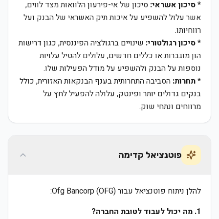
*
סיכון אשראי:
סיכון של אי-פירעון הלוואות מצד לווים,
אשר עלול להשפיע על איכות תיק האשראי של הבנק ועל
רווחיותו.
*
סיכון רגולטורי:
שינויים ברגולציה הפיננסית, כגון דרישות
הון מוגברות או כללים חדשים, עלולים להטיל עלויות
נוספות על הבנק ולהשפיע על מודל הפעילות שלו.
*
תחרות:
הסביבה התחרותית בענף הבנקאות האזורית, כולל
בנקים גדולים יותר ופינטק, עלולה להפעיל לחץ על
מרווחים ונתחי שוק.
פוטנציאל קדימה
להלן ניתוח פוטנציאל עבור Ofg Bancorp (OFG):
1. מה יכול לעבוד לטובת החברה?