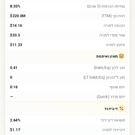
צמיחת הכנסות (5 שנים)
8.33%
רווח נקי (TTM)
$220.0M
הכנסה למניה
$14.16
שווי ספרי למניה
$33.3
מזומן למניה
$11.23
מאזן ואיתנות
חוב להון (Debt/Eq)
0.41
חוב ל״ט/הון (LT Debt/Eq)
0
יחס שוטף
0.16
יחס מהיר (Quick)
—
דיבידנד
תשואת דיבידנד
2.64%
דיבידנד למניה
$1.17