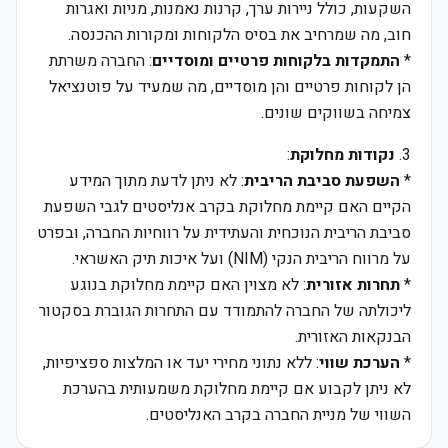
השקעות, כולל ניירות ערך, קרנות נאמנות, מניות ואגרות
חוב, מה שמרחיב את בסיס הלקוחות ומקורות ההכנסה.
*
התמקדות בלקוחות פרטיים ומוסדיים
: החברה משרתת
הן לקוחות פרטיים והן מוסדיים, מה שמעיד על פוטנציאל
צמיחה בשווקים שונים.
3.
נקודות מחלוקת
:
*
השפעת סביבת הריבית
: לא ניתן לדעת מתוך המידע
הקיים האם קיימת מחלוקת בקרב אנליסטים לגבי השפעת
סביבת הריבית הנוכחית והעתידית על רווחיות החברה, ובפרט
על מרווח הריבית הנקי (NIM) ועל איכות תיק האשראי.
*
תחרות אזורית
: לא מצוין האם קיימת מחלוקת בנוגע
ליכולתה של החברה להתמודד עם התחרות הגוברת בסקטור
הבנקאות האזורית.
*
הערכת שווי
: ללא נתוני מחירי יעד או המלצות ספציפיות,
לא ניתן לקבוע אם קיימת מחלוקת משמעותית בהערכת
השווי של מניית החברה בקרב האנליסטים.