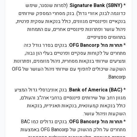
*
Signature Bank (SBNY)
: (למרות שנסגר, שימש
כדוגמה לבנק אזורי גדול). בנק מסחרי המספק שירותים
בנקאיים ופיננסיים מגוונים, כולל בנקאות עסקית פרטית,
ניהול עושר ופתרונות פיננסיים אחרים, עם התמחות
בתחומים ספציפיים.
*
תחרות מול OFG Bancorp
: בנקים בסדר גודל כזה
מתחרים על לקוחות עסקיים ופרטיים בעלי הון גבוה,
ומציעים שירותי בנקאות מסחרית, ניהול מזומנים, ופתרונות
השקעה שיכולים לחפוף עם שירותי ניהול העושר של OFG
Bancorp.
*
Bank of America (BAC)
: בנק אוניברסלי גדול המציע
מגוון רחב של שירותים פיננסיים ברחבי ארה"ב והעולם,
כולל בנקאות קמעונאית, בנקאות תאגידית, בנקאות
השקעות וניהול עושר.
*
תחרות מול OFG Bancorp
: בנקים גדולים כמו BAC
מתחרים על חלק מהשוק של OFG Bancorp באמצעות