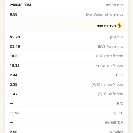
נפח ממוצע
296040.00M
נפח יחסי (Rel Volume)
0.55
הערכת שווי
שווי שוק
$2.2B
שווי מפעלי (EV)
$2.4B
מכפיל רווח (P/E)
10.3
מכפיל רווח עתידי
10.32
2.44
PEG
מכפיל מכירות (P/S)
2.35
מכפיל הון (P/B)
1.47
—
P/C
11.99
P/FCF
—
EV/EBITDA
2.58
EV/Sales