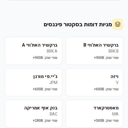
מניות דומות בסקטור
פיננסים
ברקשיר האת'ווי B
ברקשיר האת'ווי A
BRK.A
BRK.B
שווי שוק:
900B+
שווי שוק:
900B+
ויזה
ג'יי.פי מורגן
JPM
V
שווי שוק:
600B+
שווי שוק:
600B+
מאסטרקארד
בנק אוף אמריקה
BAC
MA
שווי שוק:
500B+
שווי שוק:
280B+