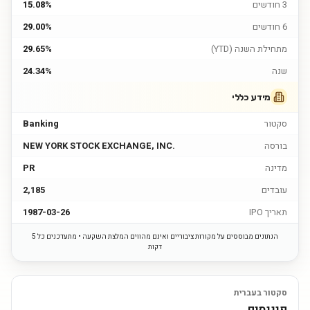
3 חודשים
15.08%
6 חודשים
29.00%
מתחילת השנה (YTD)
29.65%
שנה
24.34%
מידע כללי
סקטור
Banking
בורסה
NEW YORK STOCK EXCHANGE, INC.
מדינה
PR
עובדים
2,185
תאריך IPO
1987-03-26
הנתונים מבוססים על מקורות ציבוריים ואינם מהווים המלצת השקעה • מתעדכנים כל 5
דקות
סקטור בעברית
פיננסים