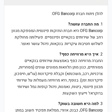
להלן ניתוח חברת OFG Bancorp:
1.
מה החברה עושה?
OFG Bancorp היא חברת החזקות פיננסית המספקת מגוון
רחב של שירותים בנקאיים ופיננסיים. פעילותה מחולקת
לשלוש חטיבות עיקריות: בנקאות, ניהול עושר ואוצר.
2.
איך היא מרוויחה כסף?
החברה מרוויחה כסף באמצעות שירותים בנקאיים
מסורתיים, כגון מתן הלוואות מסוגים שונים (מסחריות,
צרכניות, רכב, משכנתא) וקבלת פיקדונות (עו"ש, חיסכון,
פיקדונות זמן). בנוסף, היא מרוויחה מעמלות על שירותי
תכנון פיננסי, ביטוח, נאמנות, ניהול קופות גמל ושירותי
ברוקראז' וייעוץ השקעות.
3.
למה היא חשובה בשוק?
OFG Bancorp, כבנק אזורי, ממלאת תפקיד חשוב במתן