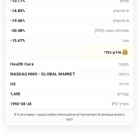
חודש
-10.17%
3 חודשים
-14.83%
6 חודשים
-19.06%
מתחילת השנה (YTD)
-30.08%
שנה
-15.47%
מידע כללי
סקטור
Health Care
בורסה
NASDAQ NMS - GLOBAL MARKET
מדינה
US
עובדים
1,605
תאריך IPO
1992-04-24
הנתונים מבוססים על מקורות ציבוריים ואינם מהווים המלצת השקעה • מתעדכנים כל 5
דקות