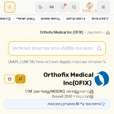
EN
סורק מניות
ניתוח קריפטו
ניתוח סחורות
שוק ישראלי
דוחות 
ניתוח שוק
Orthofix Medical Inc (OFIX)
🔍 חפשו לפי שם החברה (Apple, לאומי) או סימול (AAPL, LUMI.TA)
Orthofix Medical
Inc
(
OFIX
)
בריאות
בורסה:
NASDAQ
שווי שוק:
11M
חברה במדד Russell 2000
הניתוח נוצר ע״י AI ומתעדכן בזמן אמת