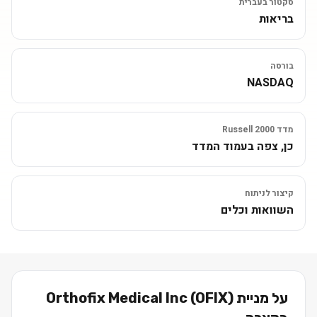
סקטור בעברית
בריאות
בורסה
NASDAQ
מדד Russell 2000
כן, צפה בעמוד המדד
קיצור לניתוח
השוואות וכלים
על מניית
)
OFIX
(
Orthofix Medical Inc