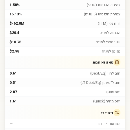
צמיחת הכנסות (שנתי)
1.58%
צמיחת הכנסות (5 שנים)
15.13%
רווח נקי (TTM)
$-62.0M
הכנסה למניה
$20.4
שווי ספרי למניה
$10.78
מזומן למניה
$2.98
מאזן ואיתנות
חוב להון (Debt/Eq)
0.61
חוב ל״ט/הון (LT Debt/Eq)
0.51
יחס שוטף
2.87
יחס מהיר (Quick)
1.61
דיבידנד
תשואת דיבידנד
—