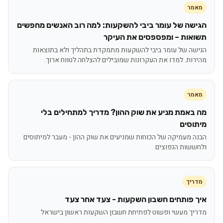
מאמר
הגישה של עומר ביבי להשקעות: למה רוב האנשים מחפשים
תשואות – ומפספסים את העיקר
הגישה של עומר ביבי להשקעות מתמקדת בתהליך ולא בתוצאות
מהירות. למדו את העקרונות שמובילים להצלחה לטווח ארוך.
מאמר
מה באמת מניע את שוק ההון? מדריך למתחילים בלי
מיתוסים
הבנה מעמיקה של הכוחות שמניעים את שוק ההון - מעבר למיתוסים
ולחששות הנפוצים
מדריך
איך פותחים חשבון השקעות - צעד אחר צעד
מדריך מעשי ופשוט לפתיחת חשבון השקעות ראשון בישראל