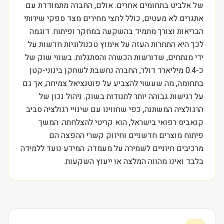
של אלביט בתחומים אחרים. אולם, החברה מתמודדת עם
אתגרים לא מעטים, כולל לחצי מחירים מצד ספקי שירותי
הבריאות וצורך מתמיד בהשקעה במחקר ופיתוח. דוגמה
לכך היא התחרות העזה על אימוץ טכנולוגיות חדשות על
ידי מנתחים, שדורשות הכשרה והסתגלות. בשווי שוק של
כ-0.4 מיליארד דולר, החברה נחשבת לשחקן בינוני-קטן
בתחומה, מה שעשוי להצביע על פוטנציאל צמיחה, אך גם
על רגישות גבוהה יותר לתנודות בשוק. ניהול נכון של
הרגולציה המשתנה, כפי שחווינו עם שינויי רגולציה סביב
קנאביס רפואי בישראל, הוא קריטי להצלחתה. המשך
פיתוח מוצרים חדשניים וחיזוק קשרי ההפצה הם
מרכיבים חיוניים לשמירה על מעמדה. המידע נועד ללמידה
בלבד ואינו מהווה המלצה או ייעוץ השקעות.