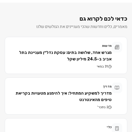
כדאי לכם לקרוא גם
מאמרים, כלים וחדשות שהכי מעניינים את הגולשים שלנו
חדשות
מגרש אחד, שלושה בתים: עסקת נדל״ן מעניינת בתל
אביב ב-24.5 מיליון שקל
31 במאי
מדריך
מדריך למשקיע המתחיל: איך להימנע מטעויות בקריאת
טיפים מהאינטרנט
2 בפבר׳
כלי