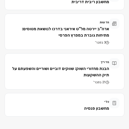
מחשבון ריבית דריבית
חדשות
ארה"ב יירטה מל"ט איראני בדרכו לנושאת מטוסים:
מתיחות גוברת במפרץ הפרסי
3 בפבר׳
מדריך
הבנת מחזורי השוק: שווקים דוביים ושוריים והשפעתם על
תיק ההשקעות
21 בפבר׳
כלי
מחשבון פנסיה