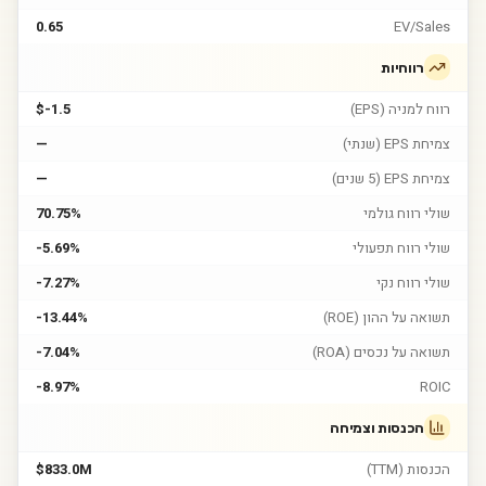
0.65
EV/Sales
רווחיות
רווח למניה (EPS)
$-1.5
צמיחת EPS (שנתי)
—
צמיחת EPS (5 שנים)
—
שולי רווח גולמי
70.75%
שולי רווח תפעולי
-5.69%
שולי רווח נקי
-7.27%
תשואה על ההון (ROE)
-13.44%
תשואה על נכסים (ROA)
-7.04%
-8.97%
ROIC
הכנסות וצמיחה
הכנסות (TTM)
$833.0M