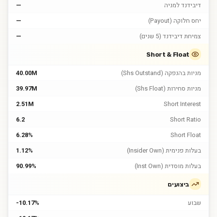
דיבידנד למניה
—
יחס חלוקה (Payout)
—
צמיחת דיבידנד (5 שנים)
—
Short & Float
מניות בהנפקה (Shs Outstand)
40.00M
מניות סחירות (Shs Float)
39.97M
2.51M
Short Interest
6.2
Short Ratio
6.28%
Short Float
בעלות פנימית (Insider Own)
1.12%
בעלות מוסדית (Inst Own)
90.99%
ביצועים
שבוע
-10.17%