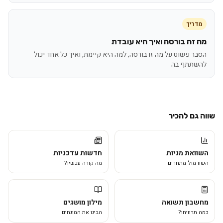
מדריך
מה זה בורסה ואיך היא עובדת
הסבר פשוט על מה זו בורסה, למה היא קיימת, ואיך כל אחד יכול
להשתתף בה
שווה גם להכיר
השוואת מניות
חדשות עדכניות
השוו מול מתחרים
מה קורה עכשיו?
מחשבון תשואה
מילון מושגים
כמה תרוויחו?
הבינו את המונחים