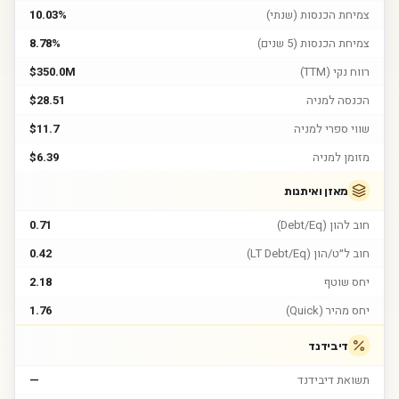
צמיחת הכנסות (שנתי)
10.03%
צמיחת הכנסות (5 שנים)
8.78%
רווח נקי (TTM)
$350.0M
הכנסה למניה
$28.51
שווי ספרי למניה
$11.7
מזומן למניה
$6.39
מאזן ואיתנות
חוב להון (Debt/Eq)
0.71
חוב ל״ט/הון (LT Debt/Eq)
0.42
יחס שוטף
2.18
יחס מהיר (Quick)
1.76
דיבידנד
תשואת דיבידנד
—