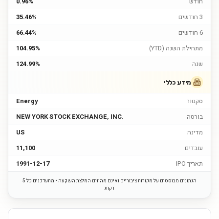
חודש
0.96%
3 חודשים
35.46%
6 חודשים
66.44%
מתחילת השנה (YTD)
104.95%
שנה
124.99%
מידע כללי
סקטור
Energy
בורסה
NEW YORK STOCK EXCHANGE, INC.
מדינה
US
עובדים
11,100
תאריך IPO
1991-12-17
הנתונים מבוססים על מקורות ציבוריים ואינם מהווים המלצת השקעה • מתעדכנים כל 5
דקות