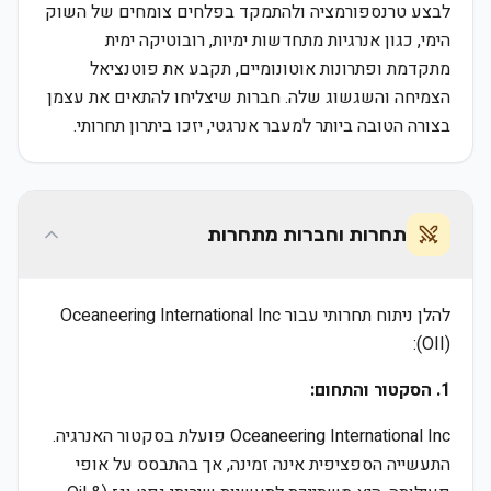
לבצע טרנספורמציה ולהתמקד בפלחים צומחים של השוק
הימי, כגון אנרגיות מתחדשות ימיות, רובוטיקה ימית
מתקדמת ופתרונות אוטונומיים, תקבע את פוטנציאל
הצמיחה והשגשוג שלה. חברות שיצליחו להתאים את עצמן
בצורה הטובה ביותר למעבר אנרגטי, יזכו ביתרון תחרותי.
תחרות וחברות מתחרות
להלן ניתוח תחרותי עבור Oceaneering International Inc
(OII):
1. הסקטור והתחום:
Oceaneering International Inc פועלת בסקטור האנרגיה.
התעשייה הספציפית אינה זמינה, אך בהתבסס על אופי