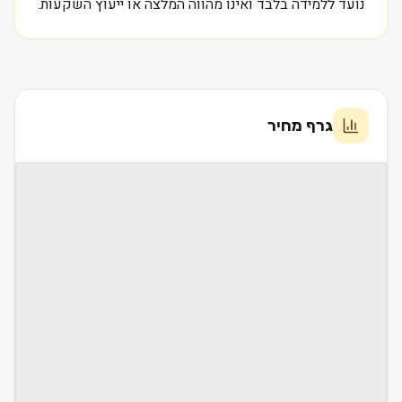
נועד ללמידה בלבד ואינו מהווה המלצה או ייעוץ השקעות.
גרף מחיר