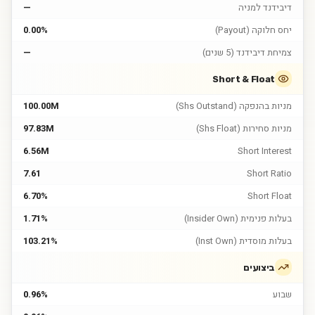
דיבידנד למניה
—
יחס חלוקה (Payout)
0.00%
צמיחת דיבידנד (5 שנים)
—
Short & Float
מניות בהנפקה (Shs Outstand)
100.00M
מניות סחירות (Shs Float)
97.83M
6.56M
Short Interest
7.61
Short Ratio
6.70%
Short Float
בעלות פנימית (Insider Own)
1.71%
בעלות מוסדית (Inst Own)
103.21%
ביצועים
שבוע
0.96%