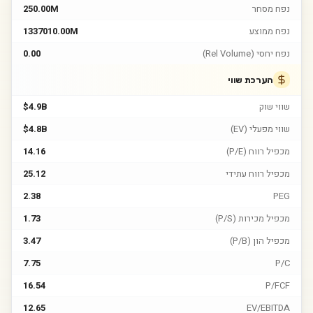
נפח מסחר
250.00M
נפח ממוצע
1337010.00M
נפח יחסי (Rel Volume)
0.00
הערכת שווי
שווי שוק
$4.9B
שווי מפעלי (EV)
$4.8B
מכפיל רווח (P/E)
14.16
מכפיל רווח עתידי
25.12
2.38
PEG
מכפיל מכירות (P/S)
1.73
מכפיל הון (P/B)
3.47
7.75
P/C
16.54
P/FCF
12.65
EV/EBITDA