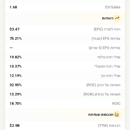
1.68
EV/Sales
רווחיות
רווח למניה (EPS)
$3.47
צמיחת EPS (שנתי)
75.21%
צמיחת EPS (5 שנים)
—
שולי רווח גולמי
19.82%
שולי רווח תפעולי
10.37%
שולי רווח נקי
12.19%
תשואה על ההון (ROE)
32.95%
תשואה על נכסים (ROA)
13.29%
18.70%
ROIC
הכנסות וצמיחה
הכנסות (TTM)
$2.9B