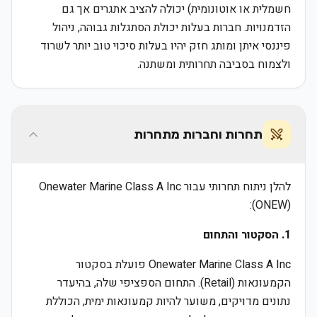
חשמלית או אוטונומית) יכולה להציב אתגרים אך גם
הזדמנויות. חברות בעלות יכולת הסתגלות גבוהה, ניהול
פיננסי איתן ומותג חזק יהיו בעלות סיכוי טוב יותר לשרוד
ולצמוח בסביבה תחרותית ומשתנה.
תחרות וחברות מתחרות
להלן ניתוח תחרותי עבור Onewater Marine Class A Inc
(ONEW):
1. הסקטור והתחום
Onewater Marine Class A Inc פועלת בסקטור
הקמעונאות (Retail). התחום הספציפי שלה, בהיעדר
נתונים מדויקים, משוער להיות קמעונאות ימית, הכוללת