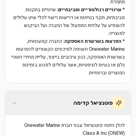
מתמדת.
*
שינויים רגולטוריים וסביבתיים:
שינויים בתקנות
סביבתיות, תקני בטיחות או דרישות רישוי לכלי שיט עלולים
להשפיע על עלויות התפעול של החברה ועל הביקוש
למוצריה.
*
הפרעות בשרשרת האספקה:
כחברה קמעונאית,
Onewater Marine חשופה לסיכונים הקשורים להפרעות
בשרשרת האספקה, כגון עיכובים בייצור, עליית מחירי חומרי
גלם או בעיות לוגיסטיות, אשר עלולים לפגוע בזמינות
המוצרים וברווחיות.
פוטנציאל קדימה
להלן ניתוח פוטנציאל עבור חברת Onewater Marine
Class A Inc (ONEW):