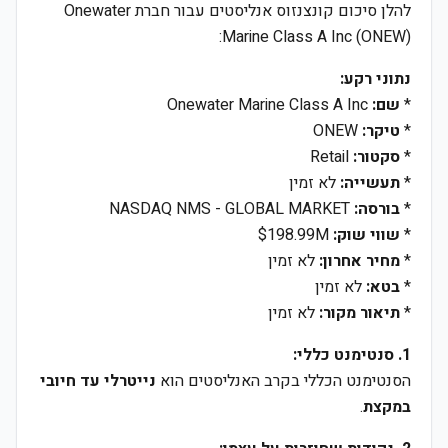
להלן סיכום קונצנזוס אנליסטים עבור חברת Onewater
Marine Class A Inc (ONEW):
נתוני רקע:
*
שם:
Onewater Marine Class A Inc
*
טיקר:
ONEW
*
סקטור:
Retail
*
תעשייה:
לא זמין
*
בורסה:
NASDAQ NMS - GLOBAL MARKET
*
שווי שוק:
$198.99M
*
מחיר אחרון:
לא זמין
*
בטא:
לא זמין
*
תיאור מקור:
לא זמין
1. סנטימנט כללי:
הסנטימנט הכללי בקרב האנליסטים הוא
נייטרלי עד חיובי
במקצת
.