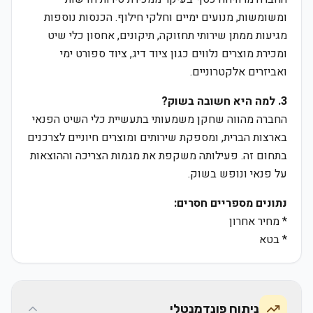
ומשומשות, מנועים ימיים וחלקי חילוף. הכנסות נוספות
מגיעות ממתן שירותי תחזוקה, תיקונים, אחסון כלי שיט
ומכירת מוצרים נלווים כגון ציוד דיג, ציוד ספורט ימי
ואביזרים אלקטרוניים.
3. למה היא חשובה בשוק?
החברה מהווה שחקן משמעותי בתעשיית כלי השיט הפנאי
בארצות הברית, ומספקת שירותים ומוצרים חיוניים לצרכנים
בתחום זה. פעילותה משקפת את מגמות הצריכה וההוצאות
על פנאי ונופש בשוק.
נתונים מספריים חסרים:
* מחיר אחרון
* בטא
ניתוח פונדמנטלי