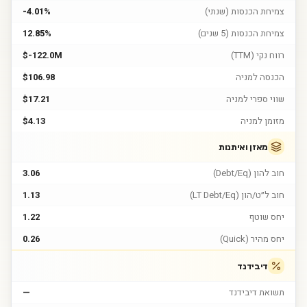
צמיחת הכנסות (שנתי)
-4.01%
צמיחת הכנסות (5 שנים)
12.85%
רווח נקי (TTM)
$-122.0M
הכנסה למניה
$106.98
שווי ספרי למניה
$17.21
מזומן למניה
$4.13
מאזן ואיתנות
חוב להון (Debt/Eq)
3.06
חוב ל״ט/הון (LT Debt/Eq)
1.13
יחס שוטף
1.22
יחס מהיר (Quick)
0.26
דיבידנד
תשואת דיבידנד
—