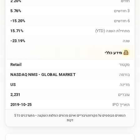
חודש
2.20%
3 חודשים
5.76%
6 חודשים
-15.20%
מתחילת השנה (YTD)
15.71%
שנה
-23.19%
מידע כללי
סקטור
Retail
בורסה
NASDAQ NMS - GLOBAL MARKET
מדינה
US
עובדים
2,231
תאריך IPO
2019-10-25
הנתונים מבוססים על מקורות ציבוריים ואינם מהווים המלצת השקעה • מתעדכנים כל 5
דקות