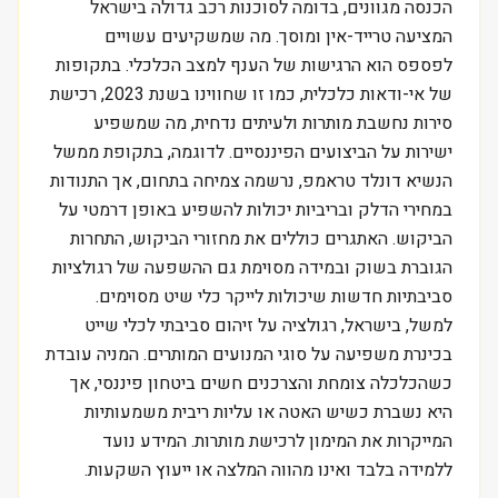
הכנסה מגוונים, בדומה לסוכנות רכב גדולה בישראל
המציעה טרייד-אין ומוסך. מה שמשקיעים עשויים
לפספס הוא הרגישות של הענף למצב הכלכלי. בתקופות
של אי-ודאות כלכלית, כמו זו שחווינו בשנת 2023, רכישת
סירות נחשבת מותרות ולעיתים נדחית, מה שמשפיע
ישירות על הביצועים הפיננסיים. לדוגמה, בתקופת ממשל
הנשיא דונלד טראמפ, נרשמה צמיחה בתחום, אך התנודות
במחירי הדלק ובריביות יכולות להשפיע באופן דרמטי על
הביקוש. האתגרים כוללים את מחזורי הביקוש, התחרות
הגוברת בשוק ובמידה מסוימת גם ההשפעה של רגולציות
סביבתיות חדשות שיכולות לייקר כלי שיט מסוימים.
למשל, בישראל, רגולציה על זיהום סביבתי לכלי שייט
בכינרת משפיעה על סוגי המנועים המותרים. המניה עובדת
כשהכלכלה צומחת והצרכנים חשים ביטחון פיננסי, אך
היא נשברת כשיש האטה או עליות ריבית משמעותיות
המייקרות את המימון לרכישת מותרות. המידע נועד
ללמידה בלבד ואינו מהווה המלצה או ייעוץ השקעות.