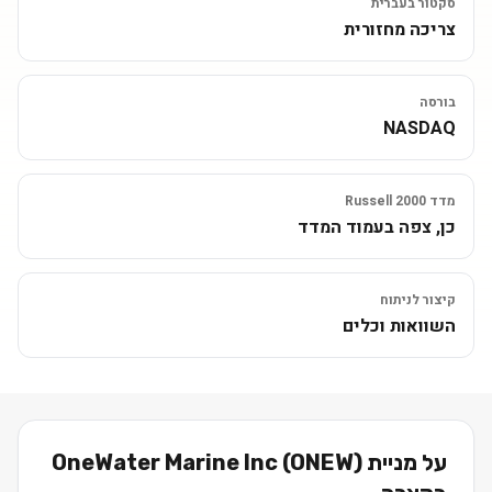
סקטור בעברית
צריכה מחזורית
בורסה
NASDAQ
מדד Russell 2000
כן, צפה בעמוד המדד
קיצור לניתוח
השוואות וכלים
על מניית
)
ONEW
(
OneWater Marine Inc