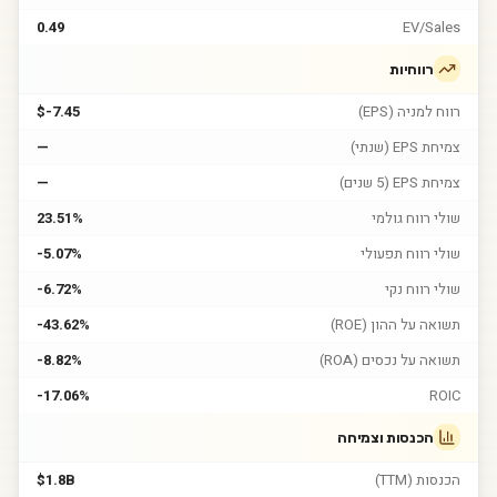
0.49
EV/Sales
רווחיות
רווח למניה (EPS)
$-7.45
צמיחת EPS (שנתי)
—
צמיחת EPS (5 שנים)
—
שולי רווח גולמי
23.51%
שולי רווח תפעולי
-5.07%
שולי רווח נקי
-6.72%
תשואה על ההון (ROE)
-43.62%
תשואה על נכסים (ROA)
-8.82%
-17.06%
ROIC
הכנסות וצמיחה
הכנסות (TTM)
$1.8B