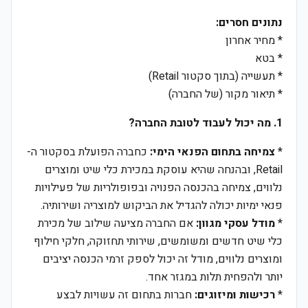
נתונים חסרים:
* מחיר אחרון
* בטא
* תעשייה (בתוך סקטור Retail)
* תיאור מקור (של החברה)
1. מה יכול לעבוד לטובת החברה?
*
צמיחה בתחום הפנאי הימי:
כחברה הפועלת בסקטור ה-
Retail, ובהנחה שהיא עוסקת במכירת כלי שיט ומוצרים
נלווים, צמיחה בהכנסה הפנויה ובפופולריות של פעילויות
פנאי ימיות יכולה להגדיל את הביקוש למוצריה ושירותיה.
*
מודל עסקי מגוון:
אם החברה מציעה שילוב של מכירת
כלי שיט חדשים ומשומשים, שירותי תחזוקה, חלקי חילוף
ומוצרים נלווים, מודל זה יכול לספק זרמי הכנסה יציבים
יותר ולהפחית תלות במגזר אחד.
*
רכישות ומיזוגים:
חברות בתחום זה עשויות לבצע