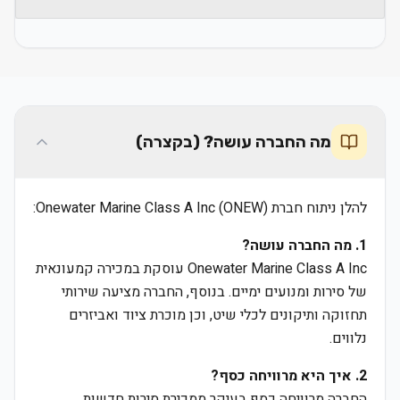
מה החברה עושה? (בקצרה)
להלן ניתוח חברת Onewater Marine Class A Inc (ONEW):
1. מה החברה עושה?
Onewater Marine Class A Inc עוסקת במכירה קמעונאית
של סירות ומנועים ימיים. בנוסף, החברה מציעה שירותי
תחזוקה ותיקונים לכלי שיט, וכן מוכרת ציוד ואביזרים
נלווים.
2. איך היא מרוויחה כסף?
החברה מרוויחה כסף בעיקר ממכירת סירות חדשות