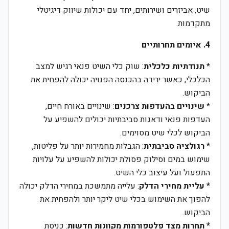
שיט, אביזרים ושירותים, יחד עם יכולות שיווק דיגיטלי
מתקדמות.
4. איומים תחרותיים
*
תנודתיות כלכלית
: שוק כלי השיט פנאי רגיש למצב
הכלכלי, כאשר ירידה בהכנסה הפנויה יכולה להפחית את
הביקוש.
*
שינויים בהעדפות צרכנים
: שינויים באורח חיים,
העדפות פנאי ודאגות סביבתיות יכולים להשפיע על
הביקוש לכלי שיט מסוימים.
*
רגולציה סביבתית
: הגבלות מחמירות יותר על פליטות,
שימוש במים וסילוק פסולת יכולות להשפיע על עלויות
התפעול ועל עיצוב כלי השיט.
*
עליית מחירי הדלק
: עלייה מתמשכת במחירי הדלק יכולה
להפוך את השימוש בכלי שיט ליקר יותר ולהפחית את
הביקוש.
*
תחרות מצד פלטפורמות מקוונות חדשות
: כניסת