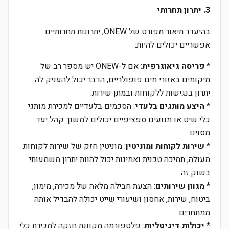
3. יתרון תחרותי
בהיעדר תיאור מפורט של ONEW, יתרונות תחרותיים
אפשריים יכולים להיות:
*
פריסה גיאוגרפית
: אם ל-ONEW יש מספר רב של
מיקומים באזורי מים פופולריים, הדבר יכול להעניק לה
יתרון בנגישות ללקוחות ובמתן שירות.
*
היצע מותגים בלעדי
: הסכמים בלעדיים למכירת מותגי
כלי שיט או מנועים ספציפיים יכולים למשוך קהל יעד
מסוים.
*
שירות לקוחות ומוניטין
: מוניטין חזק של שירות לקוחות
מעולה, תמיכה טכנית ואמינות יכול להוות יתרון משמעותי
בשוק זה.
*
מגוון שירותים
: הצעת חבילה מלאה של מכירה, מימון,
ביטוח, שירות, אחסון ושיעורי שייט יכולה להבדיל אותה
ממתחרים.
*
יכולות דיגיטליות
: פלטפורמה מקוונת חזקה למכירת כלי