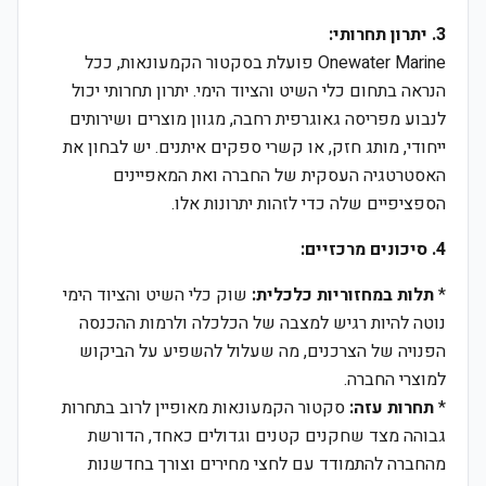
3. יתרון תחרותי:
Onewater Marine פועלת בסקטור הקמעונאות, ככל
הנראה בתחום כלי השיט והציוד הימי. יתרון תחרותי יכול
לנבוע מפריסה גאוגרפית רחבה, מגוון מוצרים ושירותים
ייחודי, מותג חזק, או קשרי ספקים איתנים. יש לבחון את
האסטרטגיה העסקית של החברה ואת המאפיינים
הספציפיים שלה כדי לזהות יתרונות אלו.
4. סיכונים מרכזיים:
*
תלות במחזוריות כלכלית:
שוק כלי השיט והציוד הימי
נוטה להיות רגיש למצבה של הכלכלה ולרמות ההכנסה
הפנויה של הצרכנים, מה שעלול להשפיע על הביקוש
למוצרי החברה.
*
תחרות עזה:
סקטור הקמעונאות מאופיין לרוב בתחרות
גבוהה מצד שחקנים קטנים וגדולים כאחד, הדורשת
מהחברה להתמודד עם לחצי מחירים וצורך בחדשנות