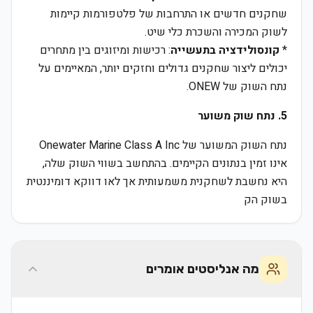
שחקנים חדשים או התרחבות של פלטפורמות קיימות
לשוק המכירה והשכרת כלי שיט.
*
קונסולידציה בתעשייה
: רכישות ומיזוגים בין מתחרים
יכולים ליצור שחקנים גדולים וחזקים יותר, המאיימים על
נתח השוק של ONEW.
5. נתח שוק משוער
נתח השוק המשוער של Onewater Marine Class A Inc
אינו זמין בנתונים הקיימים. בהתחשב בשווי השוק שלה,
היא נחשבת לשחקנית משמעותית אך לאו דווקא דומיננטית
בשוק הק
מה אנליסטים אומרים