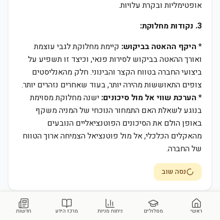
אופטימליות ובקרת עלויות.
3. נקודות מחלוקת:
*
היקף ההאטה בביקוש:
קיימת מחלוקת לגבי עוצמת
ואורך ההאטה בביקוש לסירות פנאי, וכיצד זו תשפיע על
ביצועי החברה בטווח הקצר והבינוני. חלק מהאנליסטים
צופים התאוששות מהירה יותר, בעוד שאחרים נזהרים יותר.
*
הערכת שווי אל מול סיכונים:
ישנה מחלוקת מסוימת
בנוגע לשאלת האם התמחור הנוכחי של המניה משקף
באופן הולם את הסיכונים הפוטנציאליים הנובעים
מהאקלים הכלכלי, אל מול פוטנציאל הצמיחה ארוך הטווח
של החברה.
נסה שוב
ראשי
מסלולים
ניתוח מניות
מרכז הידע
חדשות