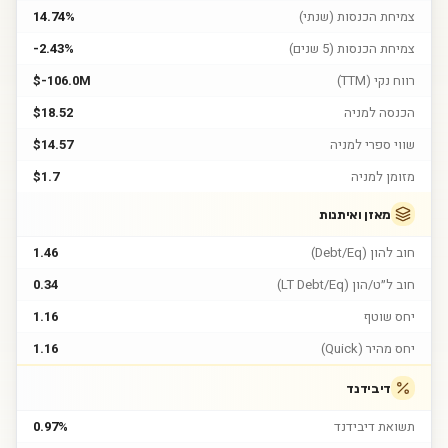
צמיחת הכנסות (שנתי)
14.74%
צמיחת הכנסות (5 שנים)
-2.43%
רווח נקי (TTM)
$-106.0M
הכנסה למניה
$18.52
שווי ספרי למניה
$14.57
מזומן למניה
$1.7
מאזן ואיתנות
חוב להון (Debt/Eq)
1.46
חוב ל״ט/הון (LT Debt/Eq)
0.34
יחס שוטף
1.16
יחס מהיר (Quick)
1.16
דיבידנד
תשואת דיבידנד
0.97%