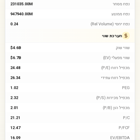
נפח מסחר
231035.00M
נפח ממוצע
947940.00M
נפח יחסי (Rel Volume)
0.24
הערכת שווי
שווי שוק
$4.6B
שווי מפעלי (EV)
$6.7B
מכפיל רווח (P/E)
24.48
מכפיל רווח עתידי
26.34
1.02
PEG
מכפיל מכירות (P/S)
2.32
מכפיל הון (P/B)
2.01
21.21
P/C
12.47
P/FCF
16.09
EV/EBITDA