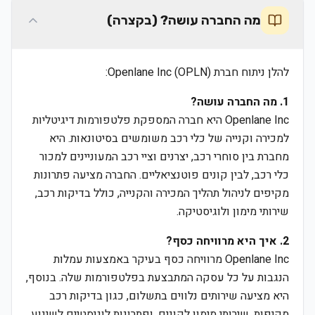
מה החברה עושה? (בקצרה)
להלן ניתוח חברת Openlane Inc (OPLN):
1. מה החברה עושה?
Openlane Inc היא חברה המספקת פלטפורמות דיגיטליות
למכירה וקנייה של כלי רכב משומשים בסיטונאות. היא
מחברת בין סוחרי רכב, יצרנים וציי רכב המעוניינים למכור
כלי רכב, לבין קונים פוטנציאליים. החברה מציעה פתרונות
מקיפים לניהול תהליך המכירה והקנייה, כולל בדיקות רכב,
שירותי מימון ולוגיסטיקה.
2. איך היא מרוויחה כסף?
Openlane Inc מרוויחה כסף בעיקר באמצעות עמלות
הנגבות על כל עסקה המתבצעת בפלטפורמות שלה. בנוסף,
היא מציעה שירותים נלווים בתשלום, כגון בדיקות רכב
מקיפות, שירותי מימון לקונים, ופתרונות לוגיסטיים לשינוע