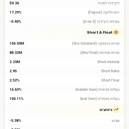
דיבידנד למניה
$0.36
יחס חלוקה (Payout)
17.29%
צמיחת דיבידנד (5 שנים)
-0.90%
Short & Float
מניות בהנפקה (Shs Outstand)
106.00M
מניות סחירות (Shs Float)
88.32M
2.23M
Short Interest
2.95
Short Ratio
2.52%
Short Float
בעלות פנימית (Insider Own)
16.63%
בעלות מוסדית (Inst Own)
100.11%
ביצועים
שבוע
-5.38%