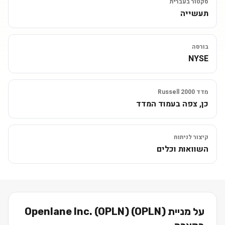
סקטור בעברית
תעשייה
בורסה
NYSE
מדד Russell 2000
כן, צפה בעמוד המדד
קיצור לניתוח
השוואות וכלים
על מניית
)
OPLN
(
Openlane Inc. (OPLN)