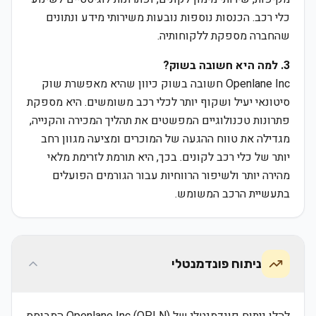
כלי רכב. הכנסות נוספות נובעות משירותי מידע ונתונים
שהחברה מספקת ללקוחותיה.
3. למה היא חשובה בשוק?
Openlane Inc חשובה בשוק כיוון שהיא מאפשרת שוק
סיטונאי יעיל ושקוף יותר לכלי רכב משומשים. היא מספקת
פתרונות טכנולוגיים המפשטים את תהליך המכירה והקנייה,
מגדילה את טווח ההגעה של המוכרים ומציעה מגוון רחב
יותר של כלי רכב לקונים. בכך, היא תורמת לזרימת מלאי
מהירה יותר ולשיפור הרווחיות עבור הגורמים הפועלים
בתעשיית הרכב המשומש.
ניתוח פונדמנטלי