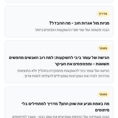
מדריך
מניות מול אגרות חוב - מה ההבדל?
הבנה פשוטה של שני סוגי ההשקעות הנפוצים ביותר
מאמר
הגישה של עומר ביבי להשקעות: למה רוב האנשים מחפשים
תשואות – ומפספסים את העיקר
הגישה של עומר ביבי להשקעות מתמקדת בתהליך ולא בתוצאות
מהירות. למדו את העקרונות שמובילים להצלחה לטווח ארוך.
מאמר
מה באמת מניע את שוק ההון? מדריך למתחילים בלי
מיתוסים
הבנה מעמיקה של הכוחות שמניעים את שוק ההון - מעבר למיתוסים