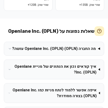
שווי שוק:
135B+
שווי שוק:
120B+
שאלות נפוצות על
Openlane Inc. (OPLN)
מה החברה Openlane Inc. (OPLN) (OPLN) עושה?
איך קוראים נכון את הנתונים של מניית Openlane
Inc. (OPLN)?
איפה אפשר ללמוד לנתח מניות כמו Openlane Inc.
(OPLN) בצורה מסודרת?