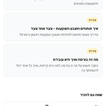
ולחששות הנפוצים
מדריך
איך פותחים חשבון השקעות - צעד אחר צעד
מדריך מעשי ופשוט לפתיחת חשבון השקעות ראשון בישראל
מדריך
מה זה בורסה ואיך היא עובדת
הסבר פשוט על מה זו בורסה, למה היא קיימת, ואיך כל אחד יכול
להשתתף בה
שווה גם להכיר