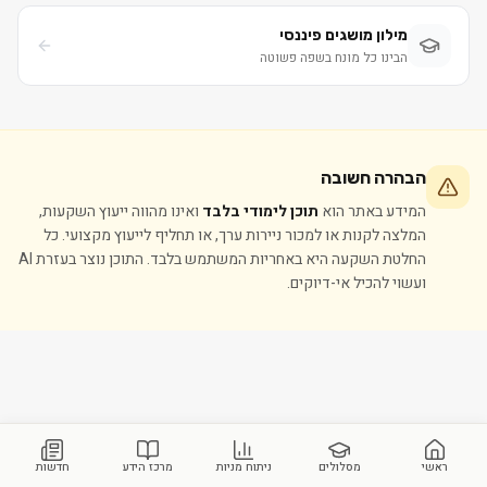
מילון מושגים פיננסי
הבינו כל מונח בשפה פשוטה
הבהרה חשובה
המידע באתר הוא
תוכן לימודי בלבד
ואינו מהווה ייעוץ השקעות,
המלצה לקנות או למכור ניירות ערך, או תחליף לייעוץ מקצועי. כל
החלטת השקעה היא באחריות המשתמש בלבד. התוכן נוצר בעזרת AI
ועשוי להכיל אי-דיוקים.
ראשי
מסלולים
ניתוח מניות
מרכז הידע
חדשות