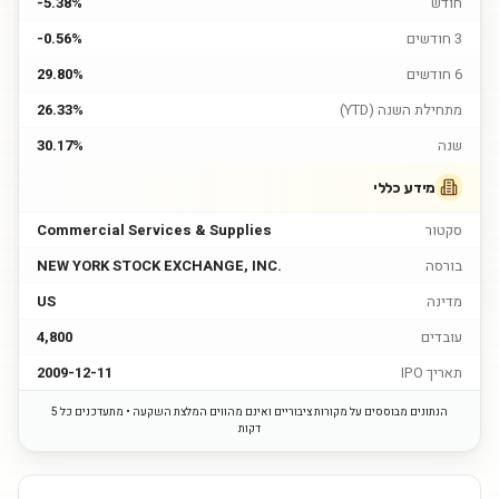
חודש
-5.38%
3 חודשים
-0.56%
6 חודשים
29.80%
מתחילת השנה (YTD)
26.33%
שנה
30.17%
מידע כללי
סקטור
Commercial Services & Supplies
בורסה
NEW YORK STOCK EXCHANGE, INC.
מדינה
US
עובדים
4,800
תאריך IPO
2009-12-11
הנתונים מבוססים על מקורות ציבוריים ואינם מהווים המלצת השקעה • מתעדכנים כל 5
דקות