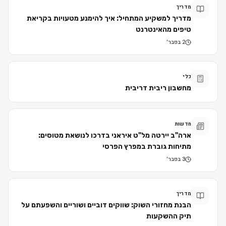
מדריך
מדריך למשקיע המתחיל: איך להימנע מטעויות בקריאת
טיפים מהאינטרנט
2 בפבר׳
כלי
מחשבון ריבית דריבית
חדשות
ארה"ב יירטה מל"ט איראני בדרכו לנושאת מטוסים:
מתיחות גוברת במפרץ הפרסי
3 בפבר׳
מדריך
הבנת מחזורי השוק: שווקים דוביים ושוריים והשפעתם על
תיק ההשקעות