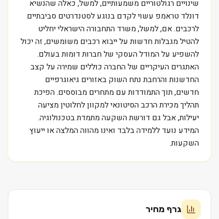
שינויים רגולטוריים משמעותיים, למשל, כאלה שהנשיא
דונלד טראמפ עשוי לקדם בנוגע לסטנדרטים סביבתיים
לרכבים. אם, למשל, משרד התחבורה הישראלי יחליט
להטיל מגבלות חדשות על ייבוא רכבים משומשים, זה יכול
להשפיע על המודל העסקי של חברות דומות בעולם.
האתגרים העיקריים של החברה כוללים שמירה על קצב
החדשנות והרחבת נתח השוק באזורים גיאוגרפיים
חדשים, תוך התמודדות עם מתחרים מבוססים. הפיכת
תהליך מכירת הרכב הסיטונאי למקוון לחלוטין מציעה
יעילות, אבל גם דורשת השקעה מתמדת בטכנולוגיה.
המידע נועד ללמידה בלבד ואינו מהווה המלצה או ייעוץ
השקעות.
גרף מחיר