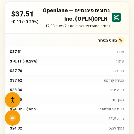
נתונים פיננסיים —
Openlane
$
37.51
Inc. (OPLN)
OPLN
-0.11
(
-0.29%
)
נתונים מתעדכנים בזמן אמת •
7 באוג׳, 17:03
נתוני מסחר
מחיר
$37.51
שינוי
$-0.11 (-0.29%)
פתיחה
$37.76
סגירה קודמת
$37.62
גבוה יומי
$38.34
נמוך יומי
$37.15
טווח 52 שבועות
$24.32 – $42.9
גבוה 52W
$42.9
AI
נמוך 52W
$24.32