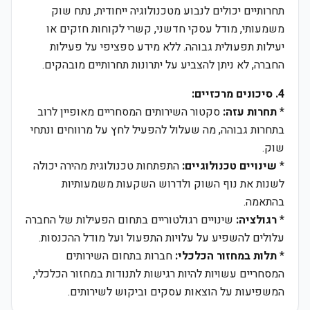
תחרותיים יכולים לנבוע מטכנולוגיה ייחודית, נתח שוק
משמעותי, מודל עסקי חדשני, קשרי לקוחות חזקים או
יעילות תפעולית גבוהה. ללא מידע ספציפי על פעילות
החברה, לא ניתן להצביע על יתרונות תחרותיים מובהקים.
4. סיכונים מרכזיים:
*
תחרות עזה:
סקטור השירותים המסחריים מאופיין לרוב
בתחרות גבוהה, מה שעלול להפעיל לחץ על מרווחים ונתחי
שוק.
*
שינויים טכנולוגיים:
התפתחות טכנולוגית מהירה יכולה
לשנות את נוף השוק ולדרוש השקעות משמעותיות
בהתאמה.
*
רגולציה:
שינויים רגולטוריים בתחום הפעילות של החברה
עלולים להשפיע על עלויות התפעול ועל מודל ההכנסות.
*
תלות במחזור הכלכלי:
חברות בתחום השירותים
המסחריים עשויות להיות רגישות לתנודות במחזור הכלכלי,
המשפיעות על הוצאות עסקים וביקוש לשירותים.