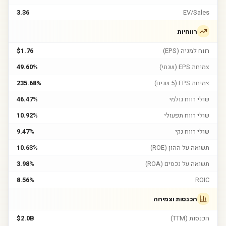
3.36
EV/Sales
רווחיות
רווח למניה (EPS)
$1.76
צמיחת EPS (שנתי)
49.60%
צמיחת EPS (5 שנים)
235.68%
שולי רווח גולמי
46.47%
שולי רווח תפעולי
10.92%
שולי רווח נקי
9.47%
תשואה על ההון (ROE)
10.63%
תשואה על נכסים (ROA)
3.98%
8.56%
ROIC
הכנסות וצמיחה
הכנסות (TTM)
$2.0B