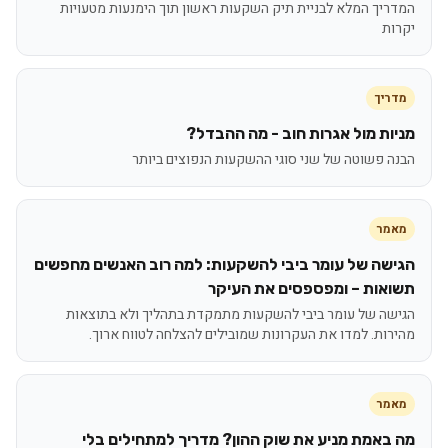
המדריך המלא לבניית תיק השקעות ראשון תוך הימנעות מטעויות
יקרות
מדריך
מניות מול אגרות חוב - מה ההבדל?
הבנה פשוטה של שני סוגי ההשקעות הנפוצים ביותר
מאמר
הגישה של עומר ביבי להשקעות: למה רוב האנשים מחפשים
תשואות – ומפספסים את העיקר
הגישה של עומר ביבי להשקעות מתמקדת בתהליך ולא בתוצאות
מהירות. למדו את העקרונות שמובילים להצלחה לטווח ארוך.
מאמר
מה באמת מניע את שוק ההון? מדריך למתחילים בלי