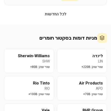
לכל החדשות
מניות דומות בסקטור
חומרים
לינדה
Sherwin-Williams
SHW
LIN
שווי שוק:
220B+
שווי שוק:
80B+
Rio Tinto
Air Products
RIO
APD
שווי שוק:
70B+
שווי שוק:
100B+
Vale
BHP Group