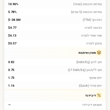
צמיחת הכנסות (שנתי)
10.96%
צמיחת הכנסות (5 שנים)
5.78%
רווח נקי (TTM)
$-38.0M
הכנסה למניה
$4.77
שווי ספרי למניה
$6.13
מזומן למניה
$0.57
מאזן ואיתנות
חוב להון (Debt/Eq)
0.82
חוב ל״ט/הון (LT Debt/Eq)
0.75
יחס שוטף
1.73
יחס מהיר (Quick)
1.16
דיבידנד
תשואת דיבידנד
—