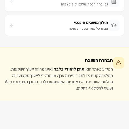
גלו כמה הכסף שלכם יכול לצמוח
מילון מושגים פיננסי
הבינו כל מונח בשפה פשוטה
הבהרה חשובה
המידע באתר הוא
תוכן לימודי בלבד
ואינו מהווה ייעוץ השקעות,
המלצה לקנות או למכור ניירות ערך, או תחליף לייעוץ מקצועי. כל
החלטת השקעה היא באחריות המשתמש בלבד. התוכן נוצר בעזרת AI
ועשוי להכיל אי-דיוקים.