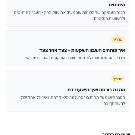
מיתוסים
הבנה מעמיקה של הכוחות שמניעים את שוק ההון - מעבר למיתוסים
ולחששות הנפוצים
מדריך
איך פותחים חשבון השקעות - צעד אחר צעד
מדריך מעשי ופשוט לפתיחת חשבון השקעות ראשון בישראל
מדריך
מה זה בורסה ואיך היא עובדת
הסבר פשוט על מה זו בורסה, למה היא קיימת, ואיך כל אחד יכול
להשתתף בה
שווה גם להכיר