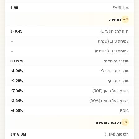
1.98
EV/Sales
רווחיות
רווח למניה (EPS)
$-0.45
צמיחת EPS (שנתי)
—
צמיחת EPS (5 שנים)
—
שולי רווח גולמי
33.26%
שולי רווח תפעולי
-4.96%
שולי רווח נקי
-9.28%
תשואה על ההון (ROE)
-7.04%
תשואה על נכסים (ROA)
-3.34%
-4.05%
ROIC
הכנסות וצמיחה
הכנסות (TTM)
$418.0M