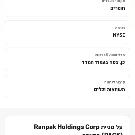
סקטור בעברית
חומרים
בורסה
NYSE
מדד Russell 2000
כן, צפה בעמוד המדד
קיצור לניתוח
השוואות וכלים
על מניית
Ranpak Holdings Corp