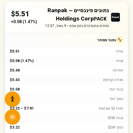
נתונים פיננסיים —
Ranpak
$
5.51
Holdings Corp
PACK
+
0.08
(
1.47%
)
נתונים מתעדכנים בזמן אמת •
9 באוג׳, 12:57
נתוני מסחר
מחיר
$5.51
שינוי
$0.08 (1.47%)
פתיחה
$5.48
סגירה קודמת
$5.43
גבוה יומי
$5.58
נמוך יומי
$5.44
טווח 52 שבועות
$3.22 – $7.81
גבוה 52W
$7.81
AI
נמוך 52W
$3.22