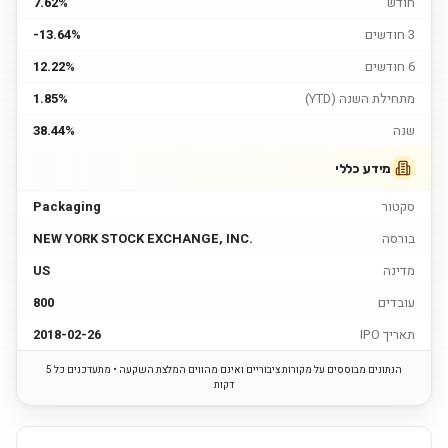
חודש
7.62%
3 חודשים
-13.64%
6 חודשים
12.22%
מתחילת השנה (YTD)
1.85%
שנה
38.44%
מידע כללי
סקטור
Packaging
בורסה
NEW YORK STOCK EXCHANGE, INC.
מדינה
US
עובדים
800
תאריך IPO
2018-02-26
הנתונים מבוססים על מקורות ציבוריים ואינם מהווים המלצת השקעה • מתעדכנים כל 5
דקות