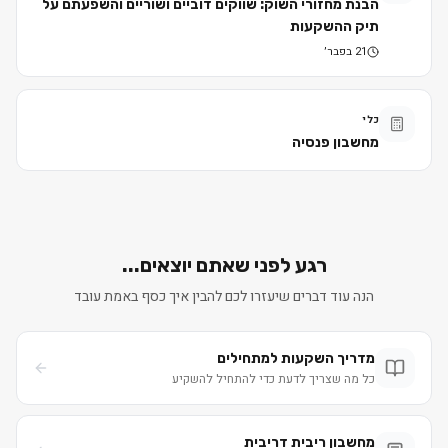
הבנת מחזורי השוק: שווקים דוביים ושוריים והשפעתם על
תיק ההשקעות
21 בפבר׳
כלי
מחשבון פנסיה
רגע לפני שאתם יוצאים...
הנה עוד דברים שיעזרו לכם להבין איך כסף באמת עובד
מדריך השקעות למתחילים
כל מה שצריך לדעת כדי להתחיל להשקיע
מחשבון ריבית דריבית