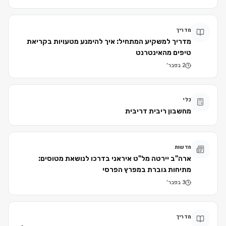
מדריך
מדריך למשקיע המתחיל: איך להימנע מטעויות בקריאת
טיפים מהאינטרנט
2 בפבר׳
כלי
מחשבון ריבית דריבית
חדשות
ארה"ב יירטה מל"ט איראני בדרכו לנושאת מטוסים:
מתיחות גוברת במפרץ הפרסי
3 בפבר׳
מדריך