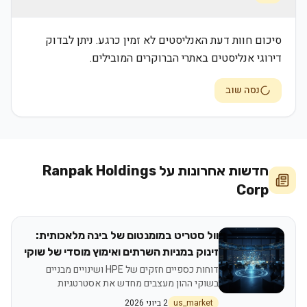
סיכום חוות דעת האנליסטים לא זמין כרגע. ניתן לבדוק
דירוגי אנליסטים באתרי הברוקרים המובילים.
נסה שוב
חדשות אחרונות על
Ranpak Holdings
Corp
וול סטריט במומנטום של בינה מלאכותית:
זינוק במניות השרתים ואימוץ מוסדי של שוקי
חיזוי
דוחות כספיים חזקים של HPE ושינויים מבניים
בשוקי ההון מעצבים מחדש את אסטרטגיות
ההשקעה לשנת 2026
us_market
2 ביוני 2026