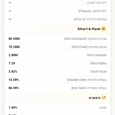
דיבידנד למניה
—
יחס חלוקה (Payout)
—
צמיחת דיבידנד (5 שנים)
—
Short & Float
מניות בהנפקה (Shs Outstand)
86.00M
מניות סחירות (Shs Float)
73.26M
2.80M
Short Interest
7.29
Short Ratio
3.82%
Short Float
בעלות פנימית (Insider Own)
14.58%
בעלות מוסדית (Inst Own)
86.90%
ביצועים
שבוע
1.66%