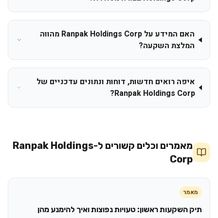
האם המידע על Ranpak Holdings Corp מהווה
המלצת השקעה?
איפה רואים חדשות, דוחות ונתונים עדכניים של
Ranpak Holdings Corp?
מאמרים וכלים קשורים ל-
Ranpak Holdings
Corp
מאמר
תיק השקעות ראשון: טעויות נפוצות ואיך להימנע מהן