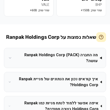
VALE
BHP
שווי שוק:
150B+
שווי שוק:
60B+
שאלות נפוצות על
Ranpak Holdings Corp
מה החברה Ranpak Holdings Corp (PACK)
עושה?
איך קוראים נכון את הנתונים של מניית Ranpak
Holdings Corp?
איפה אפשר ללמוד לנתח מניות כמו Ranpak
Holdings Corp בצורה מסודרת?