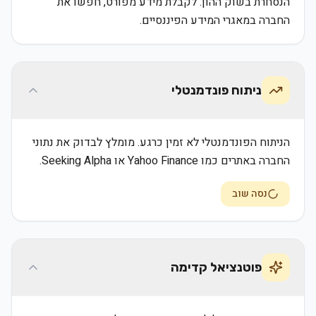
הנסחרת בשוק ההון. לקבלת מידע מפורט, חפשו את
החברה במאגרי המידע הפיננסיים.
ניתוח פונדמנטלי
הניתוח הפונדמנטלי לא זמין כרגע. מומלץ לבדוק את נתוני
החברה באתרים כמו Yahoo Finance או Seeking Alpha.
נסה שוב
פוטנציאל קדימה