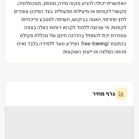
האפשרית יכולה להגיע מקנה מידה, ממותג, מטכנולוגיה,
מקשרי לקוחות או מיעילות תפעולית. בצד הסיכון עומדים
לחץ תחרותי, האטה בביקוש, חשיפה למטבע וריכוזיות
לקוחות. מי שרוצה ללמוד לקרוא דוחות כאלה בצורה
מסודרת יכול להתחיל בהדרכה חינם של מכללת סקילס
בכתובת /free-training. המידע נועד ללמידה בלבד ואינו
מהווה המלצה או ייעוץ השקעות.
גרף מחיר