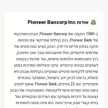
אודות
Pioneer Bancorp Inc
ב-1980 הוקמה Pioneer Bancorp Inc, חברת האחזקות
של Pioneer Bank, בנק קהילתי אמריקאי עם נוכחות
חזקה בצפון מדינת ניו יורק. הבנק מציע כמה סוגים של
שירותים פיננסיים, החל מחשבונות עובר ושב וחיסכון,
דרך משכנתאות והלוואות אישיות, ועד שירותי בנקאות
לעסקים קטנים ובינוניים. עיקר פעילותה מתרכזת במתן
שירותים ללקוחות פרטיים ועסקיים בקהילות שבהן היא
פועלת, בדומה לבנק יהב בישראל, המתמקד במגזרים
ספציפיים. עם 22 סניפים, Pioneer Bank שואף לספק
גישה נוחה ושירות אישי ללקוחותיו. האסטרטגיה של הבנק
נשענת על היכרות מעמיקה עם הצרכים המקומיים ועל
בניית קשרי אמון ארוכי טווח. היא אינה מנסה להתחרות