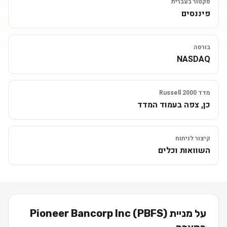
סקטור בעברית
פיננסים
בורסה
NASDAQ
מדד Russell 2000
כן, צפה בעמוד המדד
קיצור לניתוח
השוואות וכלים
על מניית
)
PBFS
(
Pioneer Bancorp Inc