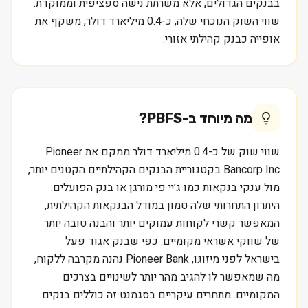
בבנקים הגדולים, אלא משרתת נישה ספציפית וממוקדת.
שווי השוק הנוכחי שלה, כ-0.4 מיליארד דולר, משקף את
אופייה כבנק קהילתי אזורי.
מה מיוחד ב-
PBFS
?
שווי שוק של כ-0.4 מיליארד דולר ממקם את Pioneer
Bancorp Inc בקטגוריית הבנקים הקהילתיים הקטנים יותר,
מול ענקי בנקאות כמו ג׳יי פי מורגן או בנק הפועלים.
היתרון התחרותי שלה טמון במודל הבנקאות הקהילתית,
המאפשר קשרי לקוחות עמוקים יותר והבנה טובה יותר
של שווקי אשראי מקומיים. כפי שבנק אגוד פעל
בישראל לפני מיזוגו, Pioneer Bank נהנה מקרבה ללקוח,
מה שמאפשר לו להגיב מהר יותר לשינויים בצרכים
המקומיים. מתחרים עיקריים בסגמנט זה כוללים בנקים