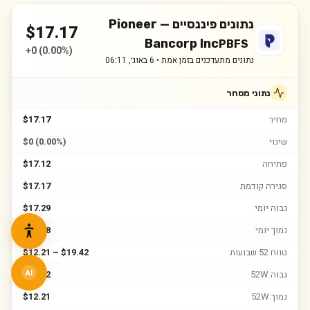
נתונים פיננסיים —
Pioneer
$
17.17
Bancorp Inc
PBFS
+
0
(
0.00%
)
נתונים מתעדכנים בזמן אמת •
6 באוג׳, 06:11
נתוני מסחר
מחיר
$17.17
שינוי
$0 (0.00%)
פתיחה
$17.12
סגירה קודמת
$17.17
גבוה יומי
$17.29
נמוך יומי
$16.98
טווח 52 שבועות
$12.21 – $19.42
גבוה 52W
$19.42
AI
נמוך 52W
$12.21