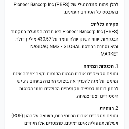
להלן ניתוח פונדמנטלי של Pioneer Bancorp Inc (PBFS)
בהתבסס על הנתונים הזמינים:
סקירה כללית:
Pioneer Bancorp Inc (PBFS) היא חברה הפועלת בסקטור
הבנקאות. שווי השוק שלה עומד על 430.57 מיליון דולר,
והיא נסחרת בבורסת NASDAQ NMS - GLOBAL
MARKET.
1.
הכנסות וצמיחה
:
נתונים ספציפיים אודות מגמות הכנסות וקצב צמיחה אינם
זמינים. על מנת להעריך את ביצועי החברה בתחום זה, יש
לבחון דוחות כספיים תקופתיים הכוללים נתוני הכנסות
היסטוריים וצפי צמיחה.
2.
רווחיות
:
נתונים מספריים אודות מרווחי רווח, תשואה על ההון (ROE)
ויעילות תפעולית אינם זמינים. פרמטרים אלו חיוניים