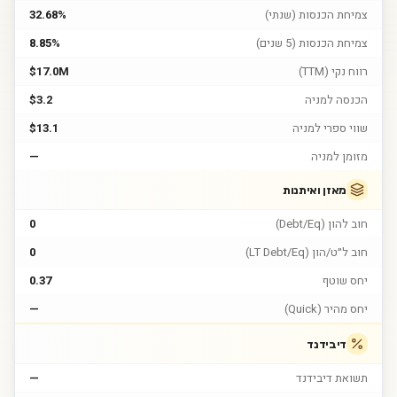
צמיחת הכנסות (שנתי)
32.68%
צמיחת הכנסות (5 שנים)
8.85%
רווח נקי (TTM)
$17.0M
הכנסה למניה
$3.2
שווי ספרי למניה
$13.1
מזומן למניה
—
מאזן ואיתנות
חוב להון (Debt/Eq)
0
חוב ל״ט/הון (LT Debt/Eq)
0
יחס שוטף
0.37
יחס מהיר (Quick)
—
דיבידנד
תשואת דיבידנד
—