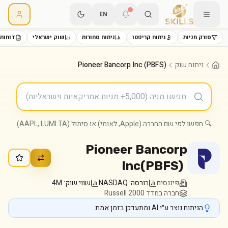
EN
סורק מניות
ניתוח קריפטו
ניתוח סחורות
שוק ישראלי
דוחות 
ניתוח שוק
Pioneer Bancorp Inc (PBFS)
🔍 חפשו לפי שם החברה (Apple, לאומי) או סימול (AAPL, LUMI.TA)
Pioneer Bancorp
Inc
(
PBFS
)
פיננסים
בורסה:
NASDAQ
שווי שוק:
4M
חברה במדד Russell 2000
הניתוח נוצר ע״י AI ומתעדכן בזמן אמת