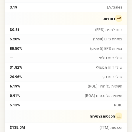
3.19
EV/Sales
רווחיות
רווח למניה (EPS)
$0.81
צמיחת EPS (שנתי)
5.20%
צמיחת EPS (5 שנים)
80.50%
שולי רווח גולמי
—
שולי רווח תפעולי
31.82%
שולי רווח נקי
24.96%
תשואה על ההון (ROE)
6.19%
תשואה על נכסים (ROA)
0.91%
5.13%
ROIC
הכנסות וצמיחה
הכנסות (TTM)
$135.0M