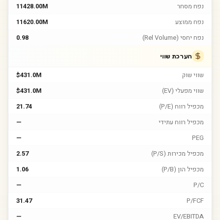
נפח מסחר
11428.00M
נפח ממוצע
11620.00M
נפח יחסי (Rel Volume)
0.98
הערכת שווי
שווי שוק
$431.0M
שווי מפעלי (EV)
$431.0M
מכפיל רווח (P/E)
21.74
מכפיל רווח עתידי
—
—
PEG
מכפיל מכירות (P/S)
2.57
מכפיל הון (P/B)
1.06
—
P/C
31.47
P/FCF
—
EV/EBITDA