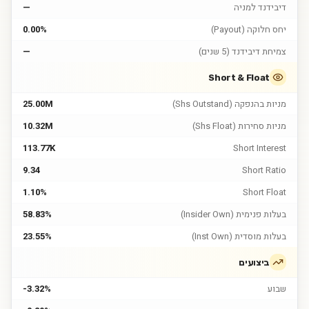
דיבידנד למניה
—
יחס חלוקה (Payout)
0.00%
צמיחת דיבידנד (5 שנים)
—
Short & Float
מניות בהנפקה (Shs Outstand)
25.00M
מניות סחירות (Shs Float)
10.32M
113.77K
Short Interest
9.34
Short Ratio
1.10%
Short Float
בעלות פנימית (Insider Own)
58.83%
בעלות מוסדית (Inst Own)
23.55%
ביצועים
שבוע
-3.32%