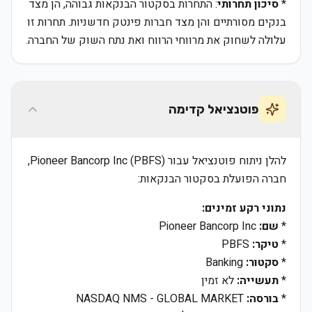
*
סיכון תחרותי
: התחרות בסקטור הבנקאות גבוהה, הן מצד
בנקים מסורתיים והן מצד חברות פינטק חדשניות. תחרות זו
עלולה לשחוק את מרווחי הרווח ואת נתח השוק של החברה.
פוטנציאל קדימה
להלן ניתוח פוטנציאל עבור Pioneer Bancorp Inc (PBFS),
חברה הפועלת בסקטור הבנקאות:
נתוני רקע זמינים:
*
שם:
Pioneer Bancorp Inc
*
טיקר:
PBFS
*
סקטור:
Banking
*
תעשייה:
לא זמין
*
בורסה:
NASDAQ NMS - GLOBAL MARKET