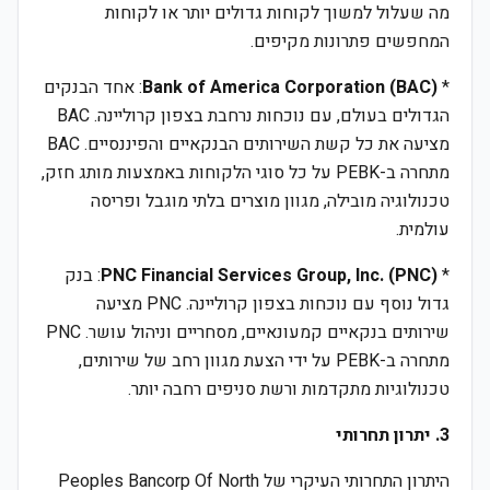
מה שעלול למשוך לקוחות גדולים יותר או לקוחות
המחפשים פתרונות מקיפים.
*
Bank of America Corporation (BAC)
: אחד הבנקים
הגדולים בעולם, עם נוכחות נרחבת בצפון קרוליינה. BAC
מציעה את כל קשת השירותים הבנקאיים והפיננסיים. BAC
מתחרה ב-PEBK על כל סוגי הלקוחות באמצעות מותג חזק,
טכנולוגיה מובילה, מגוון מוצרים בלתי מוגבל ופריסה
עולמית.
*
PNC Financial Services Group, Inc. (PNC)
: בנק
גדול נוסף עם נוכחות בצפון קרוליינה. PNC מציעה
שירותים בנקאיים קמעונאיים, מסחריים וניהול עושר. PNC
מתחרה ב-PEBK על ידי הצעת מגוון רחב של שירותים,
טכנולוגיות מתקדמות ורשת סניפים רחבה יותר.
3. יתרון תחרותי
היתרון התחרותי העיקרי של Peoples Bancorp Of North