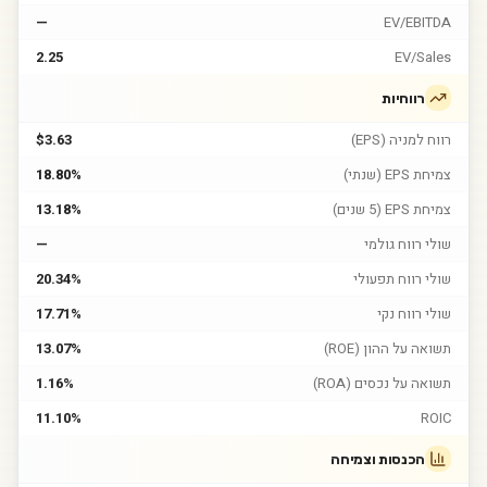
—
EV/EBITDA
2.25
EV/Sales
רווחיות
רווח למניה (EPS)
$3.63
צמיחת EPS (שנתי)
18.80%
צמיחת EPS (5 שנים)
13.18%
שולי רווח גולמי
—
שולי רווח תפעולי
20.34%
שולי רווח נקי
17.71%
תשואה על ההון (ROE)
13.07%
תשואה על נכסים (ROA)
1.16%
11.10%
ROIC
הכנסות וצמיחה