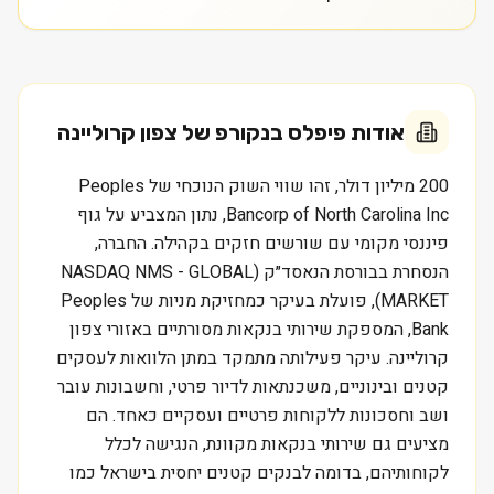
אודות
פיפלס בנקורפ של צפון קרוליינה
200 מיליון דולר, זהו שווי השוק הנוכחי של Peoples
Bancorp of North Carolina Inc, נתון המצביע על גוף
פיננסי מקומי עם שורשים חזקים בקהילה. החברה,
הנסחרת בבורסת הנאסד״ק (NASDAQ NMS - GLOBAL
MARKET), פועלת בעיקר כמחזיקת מניות של Peoples
Bank, המספקת שירותי בנקאות מסורתיים באזורי צפון
קרוליינה. עיקר פעילותה מתמקד במתן הלוואות לעסקים
קטנים ובינוניים, משכנתאות לדיור פרטי, וחשבונות עובר
ושב וחסכונות ללקוחות פרטיים ועסקיים כאחד. הם
מציעים גם שירותי בנקאות מקוונת, הנגישה לכלל
לקוחותיהם, בדומה לבנקים קטנים יחסית בישראל כמו