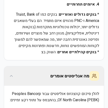
4. איומים תחרותיים
*
בנקים גדולים ואזוריים
: בנקים כמו Truist, Bank of
America ו-PNC מהווים איום מתמיד. הם בעלי משאבים
גדולים יותר, יכולות טכנולוגיות מתקדמות (בנקאות
דיגיטלית, אפליקציות), מגוון רחב של מוצרים ושירותים,
ופריסה גאוגרפית רחבה יותר, מה שמאפשר להם למשוך
לקוחות המחפשים נוחות, חדשנות ופתרונות מקיפים.
*
בנקים קהילתיים אחרים
: השוק בצ
מה אנליסטים אומרים
להלן סיכום קונצנזוס אנליסטים עבור Peoples Bancorp
Of North Carolina (PEBK), בהתבסס על נתוני רקע זמינים: