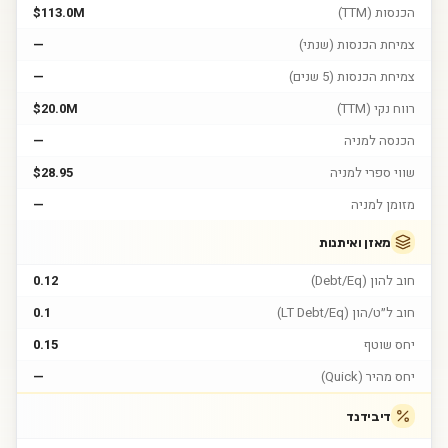
הכנסות (TTM)
$113.0M
צמיחת הכנסות (שנתי)
—
צמיחת הכנסות (5 שנים)
—
רווח נקי (TTM)
$20.0M
הכנסה למניה
—
שווי ספרי למניה
$28.95
מזומן למניה
—
מאזן ואיתנות
חוב להון (Debt/Eq)
0.12
חוב ל״ט/הון (LT Debt/Eq)
0.1
יחס שוטף
0.15
יחס מהיר (Quick)
—
דיבידנד