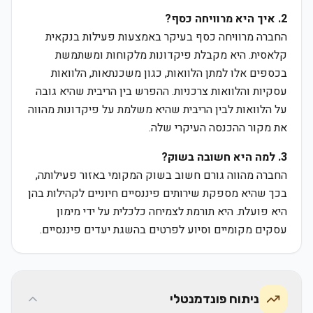
2. איך היא מרוויחה כסף?
החברה מרוויחה כסף בעיקר באמצעות פעילות בנקאית
קלאסית. היא מקבלת פיקדונות מלקוחות ומשתמשת
בכספים אלו למתן הלוואות, כגון משכנתאות, הלוואות
עסקיות והלוואות צרכניות. ההפרש בין הריבית שהיא גובה
על הלוואות לבין הריבית שהיא משלמת על פיקדונות מהווה
את מקור ההכנסה העיקרי שלה.
3. למה היא חשובה בשוק?
החברה מהווה גורם חשוב בשוק המקומי באזור פעילותה,
בכך שהיא מספקת שירותים פיננסיים חיוניים לקהילות בהן
היא פועלת. היא תורמת לצמיחה כלכלית על ידי מימון
עסקים מקומיים וסיוע לפרטים בהשגת יעדים פיננסיים.
ניתוח פונדמנטלי