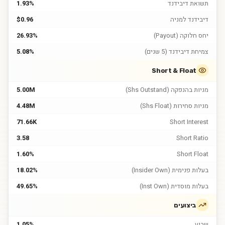
תשואת דיבידנד
1.93%
דיבידנד למניה
$0.96
יחס חלוקה (Payout)
26.93%
צמיחת דיבידנד (5 שנים)
5.08%
Short & Float
מניות בהנפקה (Shs Outstand)
5.00M
מניות סחירות (Shs Float)
4.48M
71.66K
Short Interest
3.58
Short Ratio
1.60%
Short Float
בעלות פנימית (Insider Own)
18.02%
בעלות מוסדית (Inst Own)
49.65%
ביצועים
שבוע
1.05%