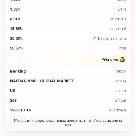
חודש
1.05%
3 חודשים
6.51%
6 חודשים
15.85%
מתחילת השנה (YTD)
20.03%
שנה
55.57%
מידע כללי
סקטור
Banking
בורסה
NASDAQ NMS - GLOBAL MARKET
מדינה
US
עובדים
268
תאריך IPO
1985-10-16
הנתונים מבוססים על מקורות ציבוריים ואינם מהווים המלצת השקעה • מתעדכנים כל 5
דקות