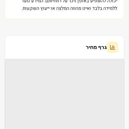
יכולה להשפיע באופן ניכר על רווחיותם. המידע נועד
ללמידה בלבד ואינו מהווה המלצה או ייעוץ השקעות.
גרף מחיר