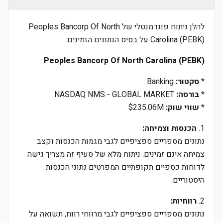
להלן ניתוח פונדמנטלי של Peoples Bancorp Of North
Carolina (PEBK) על בסיס הנתונים הזמינים:
Peoples Bancorp Of North Carolina (PEBK)
*
סקטור:
Banking
*
בורסה:
NASDAQ NMS - GLOBAL MARKET
*
שווי שוק:
$235.06M
1.
הכנסות וצמיחה:
נתונים מספריים ספציפיים לגבי מגמות הכנסות וקצב
צמיחה אינם זמינים. ניתוח מלא של סעיף זה מצריך גישה
לדוחות כספיים תקופתיים המפרטים נתוני הכנסות
היסטוריים.
2.
רווחיות:
נתונים מספריים ספציפיים לגבי מרווחי רווח, תשואה על