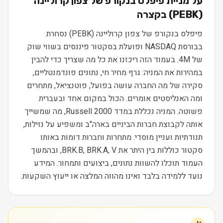
על מניית
פיפלס בנקורפ של צפון קרוליינה
(
PEBK
) בקצרה
פיפלס בנקורפ של צפון קרוליינה (PEBK) נסחרת
בבורסת NASDAQ ופועלת בסקטור פיננסים בשווי שוק
של 4M. בעמוד הזה ריכזנו את כל מה שצריך כדי להבין
במהירות את המניה: גרף מחיר חי, נתונים פונדמנטליים,
סקירה של מה החברה עושה בפועל, פוטנציאל, מתחרים
ומה האנליסטים אומרים. הכול במקום אחד ובעברית
פשוטה. המניה נכללת במדד Russell 2000, מה שמשייך
אותה לקבוצת חברות הביניים בארה"ב ומשפיע על נזילות,
תנודתיות ועניין מוסדי. מתחרות וחברות דומות באותו
סקטור כוללות בין היתר את BRK.B, BRK.A, V, ובהמשך
העמוד תוכלו להשוות נתונים, ביצועים ותמחור. המידע
נועד ללמידה בלבד ואינו מהווה המלצה או ייעוץ השקעות.