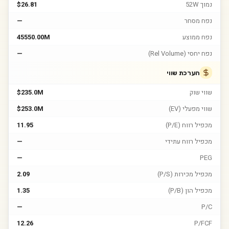
נמוך 52W
$26.81
נפח מסחר
—
נפח ממוצע
45550.00M
נפח יחסי (Rel Volume)
—
הערכת שווי
שווי שוק
$235.0M
שווי מפעלי (EV)
$253.0M
מכפיל רווח (P/E)
11.95
מכפיל רווח עתידי
—
—
PEG
מכפיל מכירות (P/S)
2.09
מכפיל הון (P/B)
1.35
—
P/C
12.26
P/FCF