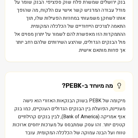
בנק ירושלים שמשרת פלח שוק ספציפי. הבנק שומר על
מודל עבודה המדגיש קשר אישי עם הלקוח, מה שהופך
אותו לשחקן משמעותי במחוזות הפעילות שלו, תוך
התאמה לצרכים הייחודיים של הכלכלה המקומית.
ההתמקדות הזו מאפשרת להם לשמור על יתרון מסוים אל
מול הבנקים הגדולים, שהיצע השירותים שלהם רחב יותר
אך פחות מותאם אישית.
מה מיוחד ב-
PEBK
?
מיקומה של PEBK בשוק הבנקאות האזורי הוא נישה
מעניינת, הפועלת בין הבנקים הגדולים הענקיים, כמו בנק
אוף אמריקה (Bank of America), לבין בנקים קהילתיים
קטנים יותר. זהו עסק שמתבסס על מערכות יחסים ארוכות
טווח ועל הבנה עמוקה של הכלכלה המקומית. עובד