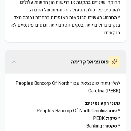
הדוקה. שינויים בתקנות או דרישות הון חדשות עלולים
להשפיע על יכולת הפעולה והרווחיות של החברה.
*
תחרות:
תעשיית הבנקאות מאופיינת בתחרות גבוהה מצד
בנקים גדולים יותר, בנקים קטנים יותר, וגופים פיננסיים לא
בנקאיים.
פוטנציאל קדימה
להלן ניתוח פוטנציאל עבור Peoples Bancorp Of North
Carolina (PEBK):
נתוני רקע זמינים:
*
שם:
Peoples Bancorp Of North Carolina
*
טיקר:
PEBK
*
סקטור:
Banking