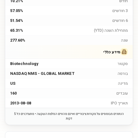
חודש
10.21%
3 חודשים
57.05%
6 חודשים
51.54%
מתחילת השנה (YTD)
65.31%
שנה
277.60%
מידע כללי
סקטור
Biotechnology
בורסה
NASDAQ NMS - GLOBAL MARKET
מדינה
US
עובדים
160
תאריך IPO
2013-08-08
הנתונים מבוססים על מקורות ציבוריים ואינם מהווים המלצת השקעה • מתעדכנים כל 5
דקות