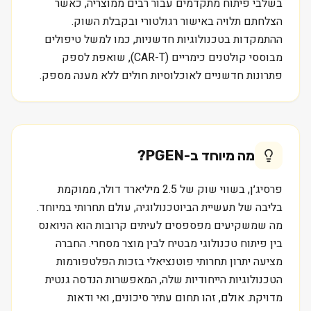
בשלבי פיתוח מתקדמים עבור רבים ממוצריה, כאשר
הצלחתם תלויה באישור רגולטורי ובקבלת השוק.
ההתמקדות בטכנולוגיות חדשניות, כמו למשל טיפולים
מבוססי קולטנים כימריים (CAR-T), שואפת לספק
פתרונות חדשניים לאוכלוסיות חולים ללא מענה מספק.
מה מיוחד ב-
PGEN
?
פרסיג׳ן, בשווי שוק של 2.5 מיליארד דולר, ממוקמת
בליבה של תעשיית הביוטכנולוגיה, עולם תחרותי במיוחד.
מה שמשקיעים מפספסים לעיתים קרובות הוא הניואנס
בין פיתוח טכנולוגי מבטיח לבין מוצר מסחרי. החברה
מציעה יתרון תחרותי פוטנציאלי בזכות הפלטפורמות
הטכנולוגיות הייחודיות שלה, המאפשרות הנדסה גנטית
מדויקת. אולם, זהו תחום עתיר סיכונים, ואי ודאות