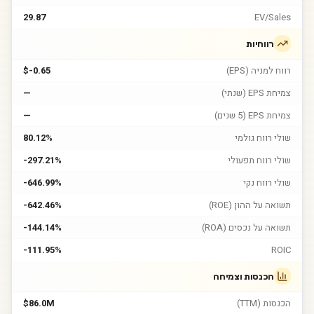
29.87
EV/Sales
רווחיות
רווח למניה (EPS)
$-0.65
צמיחת EPS (שנתי)
—
צמיחת EPS (5 שנים)
—
שולי רווח גולמי
80.12%
שולי רווח תפעולי
-297.21%
שולי רווח נקי
-646.99%
תשואה על ההון (ROE)
-642.46%
תשואה על נכסים (ROA)
-144.14%
-111.95%
ROIC
הכנסות וצמיחה
הכנסות (TTM)
$86.0M