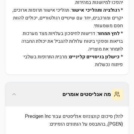
יהפכו למיושנות במהירות.
*
רגולציה ותהליכי אישור
: תהליכי אישור תרופות ארוכים,
יקרים ומורכבים, יחד עם שינויים רגולטוריים, יכולים להוות
חסם משמעותי.
*
לחץ תמחור
: דרישות לחיסכון בעלויות מצד מערכות
בריאות וספקי ביטוח עלולות להגביל את יכולת החברה
לתמחר את מוצריה.
*
כישלון בניסויים קליניים
: מרבית התרופות בשלבי
פיתוח נכשלות
מה אנליסטים אומרים
להלן סיכום קונצנזוס אנליסטים עבור Precigen Inc
(PGEN), בהתבסס על הנתונים הזמינים: