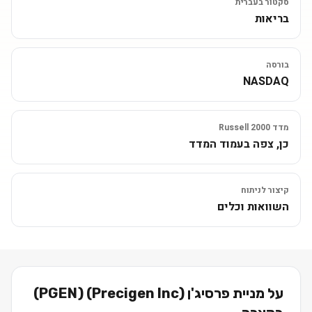
סקטור בעברית
בריאות
בורסה
NASDAQ
מדד Russell 2000
כן, צפה בעמוד המדד
קיצור לניתוח
השוואות וכלים
על מניית
פרסיג'ן (Precigen Inc)
(
PGEN
)