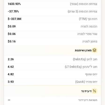
צמיחת הכנסות (שנתי)
1633.93%
צמיחת הכנסות (5 שנים)
-37.70%
רווח נקי (TTM)
$-337.0M
הכנסה למניה
$0.09
שווי ספרי למניה
$0.06
מזומן למניה
$0.16
מאזן ואיתנות
חוב להון (Debt/Eq)
2.26
חוב ל״ט/הון (LT Debt/Eq)
4.62
יחס שוטף
4.82
יחס מהיר (Quick)
3.93
דיבידנד
תשואת דיבידנד
—