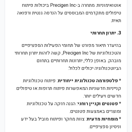
אוטואימוניות. מתחרה ב-Precigen Inc ביכולות פיתוח
טיפולים מתקדמים המבוססים על הנדסה גנטית ורפואה
תאית.
3. יתרון תחרותי
בהיעדר תיאור מפורט של תחומי הפעילות הספציפיים
והטכנולוגיות של Precigen Inc, קשה לזהות יתרון תחרותי
מובהק. באופן כללי, יתרונות תחרותיים בתחום
הביוטכנולוגיה יכולים לכלול:
*
פלטפורמה טכנולוגית ייחודית
: פיתוח טכנולוגיות
קנייניות חדשניות המאפשרות פיתוח תרופות או טיפולים
חדשים ויעילים יותר.
*
פטנטים וקניין רוחני
: הגנה חזקה על טכנולוגיות
ומוצרים באמצעות פטנטים.
*
מומחיות מדעית
: צוות מחקר ופיתוח מוביל בעל ידע
וניסיון ספציפיים.