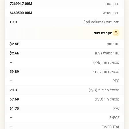
נפח מסחר
7269947.00M
נפח ממוצע
6460500.00M
נפח יחסי (Rel Volume)
1.13
הערכת שווי
שווי שוק
$2.5B
שווי מפעלי (EV)
$2.6B
מכפיל רווח (P/E)
—
מכפיל רווח עתידי
59.89
—
PEG
מכפיל מכירות (P/S)
78.3
מכפיל הון (P/B)
67.69
64.75
P/C
—
P/FCF
—
EV/EBITDA