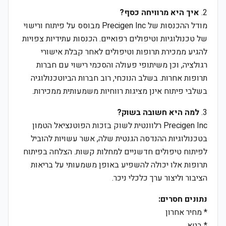
2.
איך היא מרוויחה כסף?
מודל ההכנסות של Precigen Inc מבוסס על פיתוח ורישוי
של טכנולוגיות וטיפולים רפואיים. הכנסות עתידיות צפויות
להגיע ממכירת תרופות וטיפולים לאחר קבלת אישורי
רגולציה, וכן משיתופי פעולה והסכמי רישוי עם חברות
תרופות אחרות. בשלב הנוכחי, רוב חברות הביוטכנולוגיה
בשלבי פיתוח אינן מציגות רווחיות משמעותית ממכירות.
3.
למה היא חשובה בשוק?
Precigen Inc רלוונטית לשוק בזכות הפוטנציאל הטמון
בטכנולוגיות ההנדסה הגנטית שלה, אשר עשויות להוביל
לפיתוח טיפולים חדשניים למחלות קשות. הצלחה בפיתוח
תרופות אלו יכולה להשפיע באופן משמעותי על בריאות
הציבור וליצור ערך כלכלי ניכר.
נתונים חסרים:
* מחיר אחרון
* בטא