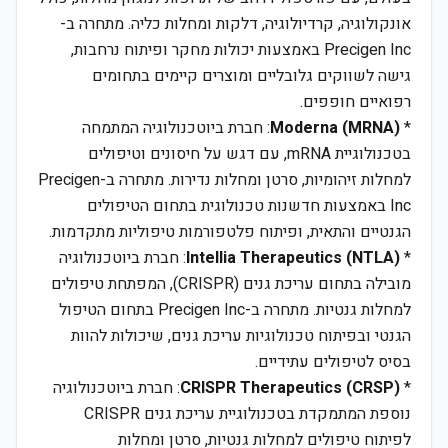
אונקולוגיה, קרדיולוגיה, דלקות ומחלות כליה. מתחרה ב-
Precigen Inc באמצעות יכולות מחקר ופיתוח נרחבות,
גישה לשווקים גלובליים ומוצרים קיימים בתחומים
רפואיים חופפים.
*
Moderna (MRNA)
: חברת ביוטכנולוגיה המתמחה
בטכנולוגיית mRNA, עם דגש על חיסונים וטיפולים
למחלות זיהומיות, סרטן ומחלות נדירות. מתחרה ב-Precigen
Inc באמצעות חדשנות טכנולוגית בתחום הטיפולים
הגנטיים והתאית, ופיתוח פלטפורמות טיפוליות מתקדמות.
*
Intellia Therapeutics (NTLA)
: חברת ביוטכנולוגיה
מובילה בתחום עריכת גנים (CRISPR), המפתחת טיפולים
למחלות גנטיות. מתחרה ב-Precigen Inc בתחום הטיפול
הגנטי ובפיתוח טכנולוגיות עריכת גנים, שיכולות להוות
בסיס לטיפולים עתידיים.
*
CRISPR Therapeutics (CRSP)
: חברת ביוטכנולוגיה
נוספת המתמקדת בטכנולוגיית עריכת גנים CRISPR
לפיתוח טיפולים למחלות גנטיות, סרטן ומחלות