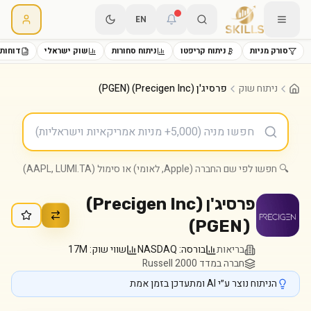
EN
סורק מניות
ניתוח קריפטו
ניתוח סחורות
שוק ישראלי
דוחות 
ניתוח שוק
פרסיג'ן (Precigen Inc) (PGEN)
🔍 חפשו לפי שם החברה (Apple, לאומי) או סימול (AAPL, LUMI.TA)
פרסיג'ן (Precigen Inc)
)
PGEN
(
בריאות
בורסה:
NASDAQ
שווי שוק:
17M
חברה במדד Russell 2000
הניתוח נוצר ע״י AI ומתעדכן בזמן אמת