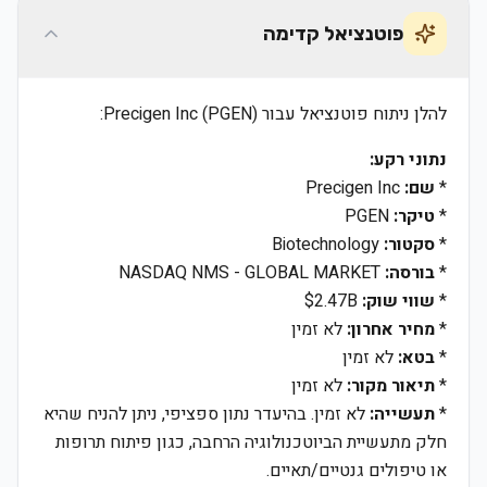
פוטנציאל קדימה
להלן ניתוח פוטנציאל עבור Precigen Inc (PGEN):
נתוני רקע:
*
שם:
Precigen Inc
*
טיקר:
PGEN
*
סקטור:
Biotechnology
*
בורסה:
NASDAQ NMS - GLOBAL MARKET
*
שווי שוק:
$2.47B
*
מחיר אחרון:
לא זמין
*
בטא:
לא זמין
*
תיאור מקור:
לא זמין
*
תעשייה:
לא זמין. בהיעדר נתון ספציפי, ניתן להניח שהיא
חלק מתעשיית הביוטכנולוגיה הרחבה, כגון פיתוח תרופות
או טיפולים גנטיים/תאיים.