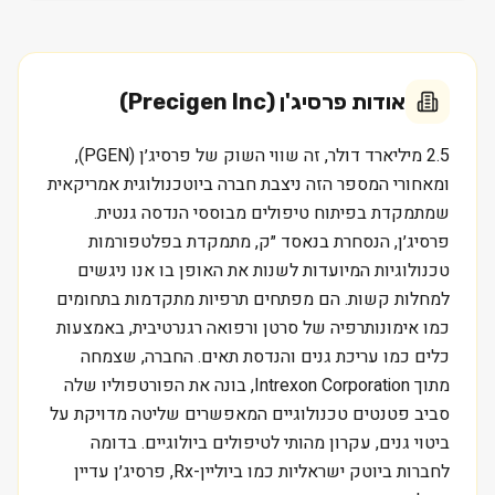
אודות
פרסיג'ן (Precigen Inc)
2.5 מיליארד דולר, זה שווי השוק של פרסיג׳ן (PGEN),
ומאחורי המספר הזה ניצבת חברה ביוטכנולוגית אמריקאית
שמתמקדת בפיתוח טיפולים מבוססי הנדסה גנטית.
פרסיג׳ן, הנסחרת בנאסד ״ק, מתמקדת בפלטפורמות
טכנולוגיות המיועדות לשנות את האופן בו אנו ניגשים
למחלות קשות. הם מפתחים תרפיות מתקדמות בתחומים
כמו אימונותרפיה של סרטן ורפואה רגנרטיבית, באמצעות
כלים כמו עריכת גנים והנדסת תאים. החברה, שצמחה
מתוך Intrexon Corporation, בונה את הפורטפוליו שלה
סביב פטנטים טכנולוגיים המאפשרים שליטה מדויקת על
ביטוי גנים, עקרון מהותי לטיפולים ביולוגיים. בדומה
לחברות ביוטק ישראליות כמו ביוליין-Rx, פרסיג׳ן עדיין