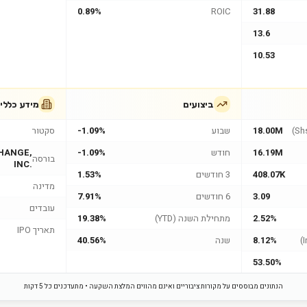
0.89%
ROIC
31.88
13.6
10.53
ביצועים
מידע כללי
18.00M
שבוע
-1.09%
סקטור
16.19M
חודש
-1.09%
HANGE,
בורסה
INC.
408.07K
3 חודשים
1.53%
מדינה
3.09
6 חודשים
7.91%
עובדים
2.52%
מתחילת השנה (YTD)
19.38%
תאריך IPO
8.12%
שנה
40.56%
53.50%
הנתונים מבוססים על מקורות ציבוריים ואינם מהווים המלצת השקעה • מתעדכנים כל 5 דקות