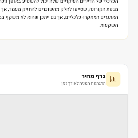
הכלכלי של הדיירים העיקריים שלה יכול להשפיע באופן ניכ
מגפת הקורונה, שסייעו לחלק מהשוכרים להחזיק מעמד, אך חו
האתגרים המאקרו-כלכליים, אך גם ייתכן שהוא לא משקף במלוא
השקעות.
גרף מחיר
התנהגות המניה לאורך זמן