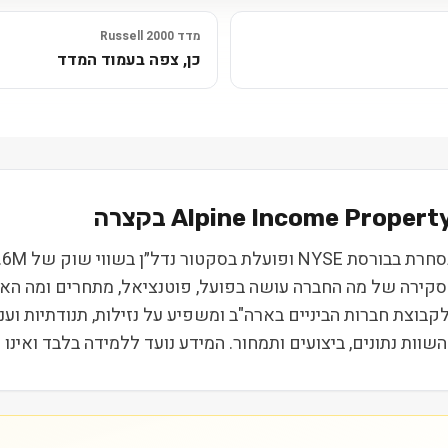
מדד Russell 2000
כן, צפה בעמוד המדד
Alpine Income Property
E
ם, סקירה של מה החברה עושה בפועל, פוטנציאל, מתחרים ומה ה
Russel, מה שמשייך אותה לקבוצת חברות הביניים בארה"ב ומשפיע על נזילות, ת