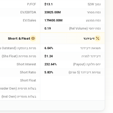
נמוך 52W
$13.1
P/FCF
נפח מסחר
33825.00M
EV/EBITDA
נפח ממוצע
179400.00M
EV/Sales
נפח יחסי (Rel Volume)
0.19
דיבידנד
Short & Float
תשואת דיבידנד
6.04%
מניות בהנפקה (Shs Outstand)
דיבידנד למניה
$1.24
מניות סחירות (Shs Float)
יחס חלוקה (Payout)
232.64%
Short Interest
צמיחת דיבידנד (5 שנים)
5.83%
Short Ratio
Short Float
בעלות פנימית (Insider Own)
בעלות מוסדית (Inst Own)