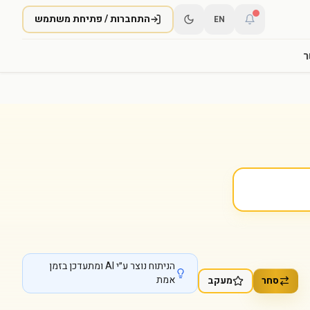
התחברות / פתיחת משתמש
EN
ר
הניתוח נוצר ע״י AI ומתעדכן בזמן
אמת
סחר
מעקב