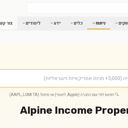
וקים
ניתוח
כלים
ידע
לימודים
צור קש
🔍 חפשו לפי שם החברה (Apple, לאומי) או סימול (AAPL, LUMI.TA)
Alpine Income Proper