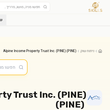
שו
ניתוח שוק
Alpine Income Property Trust Inc. (PINE) (PINE)
ty Trust Inc. (PINE)
(
PINE
)