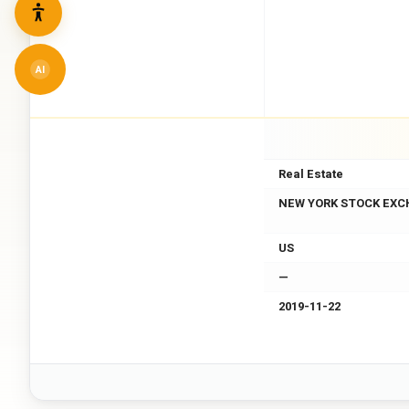
AI
Real Estate
NEW YORK STOCK EXC
US
—
2019-11-22