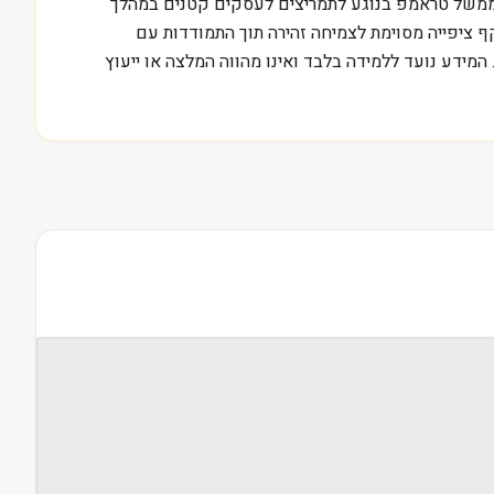
י ממשל טראמפ בנוגע לתמריצים לעסקים קטנים במהלך
ף ציפייה מסוימת לצמיחה זהירה תוך התמודדות עם
מידע נועד ללמידה בלבד ואינו מהווה המלצה או ייעוץ