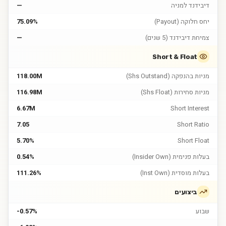
דיבידנד למניה
—
יחס חלוקה (Payout)
75.09%
צמיחת דיבידנד (5 שנים)
—
Short & Float
מניות בהנפקה (Shs Outstand)
118.00M
מניות סחירות (Shs Float)
116.98M
6.67M
Short Interest
7.05
Short Ratio
5.70%
Short Float
בעלות פנימית (Insider Own)
0.54%
בעלות מוסדית (Inst Own)
111.26%
ביצועים
שבוע
-0.57%