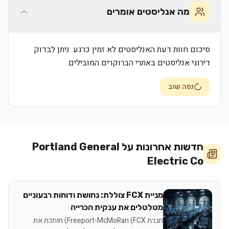
מה אנליסטים אומרים
סיכום חוות דעת האנליסטים לא זמין כרגע. ניתן לבדוק
דירוגי אנליסטים באתרי הברוקרים המובילים.
נסה שוב
חדשות אחרונות על
Portland General
Electric Co
מניית FCX צוללת: נחושת ודוחות רבעוניים
מטלטלים את ענקית הכרייה
חברת Freeport-McMoRan (FCX) חותכת את