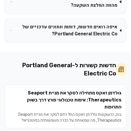
מהווה המלצת השקעה?
איפה רואים חדשות, דוחות ונתונים עדכניים של
Portland General Electric Co?
חדשות קשורות ל-
Portland General
Electric Co
גולדמן זאקס מתחילה לסקר את מניית Seaport
Therapeutics: אימות טכנולוגי פורץ דרך בשוק
התרופות
בנק ההשקעות גולדמן זאקס החל היום לסקר את מניית Seaport
Therapeutics, מה שמאותת על הכרה משמעותית בפוטנציאל
הטכנולוגי של החברה בתחום פיתוח התרופות. ההחלטה מגיעה על רקע