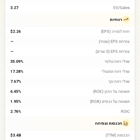
3.27
EV/Sales
רווחיות
רווח למניה (EPS)
$2.26
צמיחת EPS (שנתי)
—
צמיחת EPS (5 שנים)
—
שולי רווח גולמי
35.09%
שולי רווח תפעולי
17.28%
שולי רווח נקי
7.67%
תשואה על ההון (ROE)
6.45%
תשואה על נכסים (ROA)
1.95%
2.76%
ROIC
הכנסות וצמיחה
הכנסות (TTM)
$3.4B