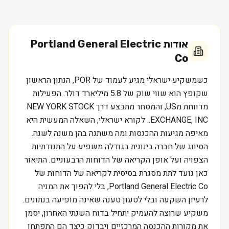
אודות
Portland General Electric
Co
כשמשקיע ישראלי מגיע לעמוד של POR, הנתון הראשון
שקופץ הוא שווי שוק של 5.8 מיליארד דולר. הפעילות
מדווחת מUS, והמסחר מתבצע דרך NEW YORK STOCK
EXCHANGE, INC.. לקורא ישראלי, השאלה המעשית היא
מאיפה מגיעות ההכנסות ומה משתנה בהן משנה לשנה.
הסיווג של חברה בינונית בגודלה משפיע על התנודתיות
הצפויה ועל אופן הקריאה של הדוחות הרבעוניים. התיאור
כאן נועד לתת מסגרת בסיסית לקריאה של הדוחות של
Portland General Electric Co, בלי להפוך את המניה
לרעיון השקעה ובלי לטעון טענה שאינה מופיעה בנתונים.
משקיע שרוצה להעמיק יתחיל בדוח השנתי האחרון, יסמן
את מקורות ההכנסה המרכזיים ויבדוק כיצד הם התפתחו