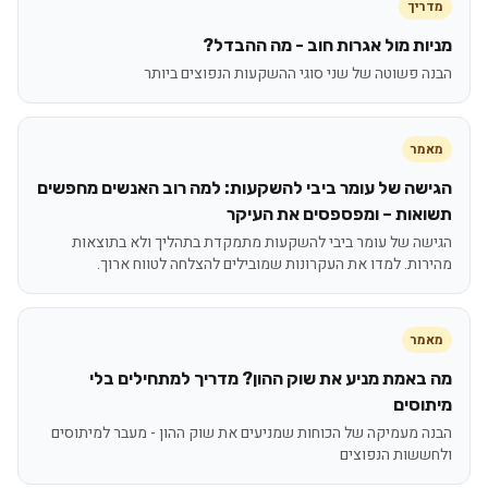
מדריך
מניות מול אגרות חוב - מה ההבדל?
הבנה פשוטה של שני סוגי ההשקעות הנפוצים ביותר
מאמר
הגישה של עומר ביבי להשקעות: למה רוב האנשים מחפשים
תשואות – ומפספסים את העיקר
הגישה של עומר ביבי להשקעות מתמקדת בתהליך ולא בתוצאות
מהירות. למדו את העקרונות שמובילים להצלחה לטווח ארוך.
מאמר
מה באמת מניע את שוק ההון? מדריך למתחילים בלי
מיתוסים
הבנה מעמיקה של הכוחות שמניעים את שוק ההון - מעבר למיתוסים
ולחששות הנפוצים