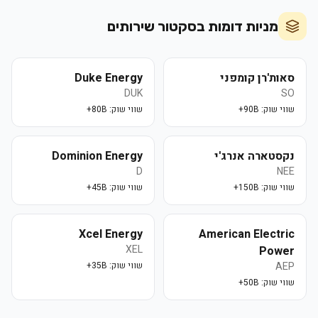
מניות דומות בסקטור
שירותים
סאות'רן קומפני
Duke Energy
DUK
SO
שווי שוק:
90B+
שווי שוק:
80B+
נקסטארה אנרג'י
Dominion Energy
D
NEE
שווי שוק:
150B+
שווי שוק:
45B+
Xcel Energy
American Electric
XEL
Power
AEP
שווי שוק:
35B+
שווי שוק:
50B+