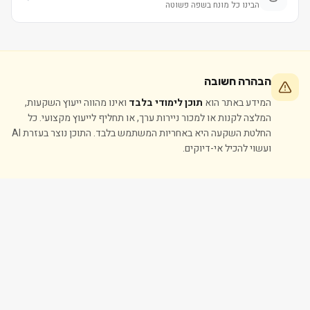
הבינו כל מונח בשפה פשוטה
הבהרה חשובה
המידע באתר הוא
תוכן לימודי בלבד
ואינו מהווה ייעוץ השקעות,
המלצה לקנות או למכור ניירות ערך, או תחליף לייעוץ מקצועי. כל
החלטת השקעה היא באחריות המשתמש בלבד. התוכן נוצר בעזרת AI
ועשוי להכיל אי-דיוקים.