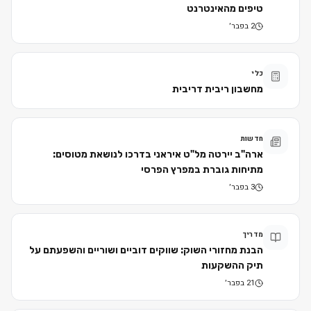
טיפים מהאינטרנט
2 בפבר׳
כלי
מחשבון ריבית דריבית
חדשות
ארה"ב יירטה מל"ט איראני בדרכו לנושאת מטוסים:
מתיחות גוברת במפרץ הפרסי
3 בפבר׳
מדריך
הבנת מחזורי השוק: שווקים דוביים ושוריים והשפעתם על
תיק ההשקעות
21 בפבר׳