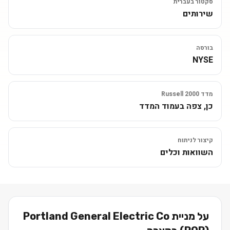
סקטור בעברית
שירותים
בורסה
NYSE
מדד Russell 2000
כן, צפה בעמוד המדד
קיצור לניתוח
השוואות וכלים
על מניית
Portland General Electric Co