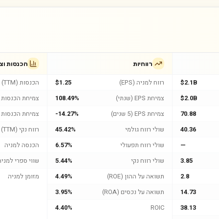
רווחיות
הכנסות וצ
$2.1B
רווח למניה (EPS)
$1.25
הכנסות (TTM)
$2.0B
צמיחת EPS (שנתי)
108.49%
צמיחת הכנסות (
70.88
צמיחת EPS (5 שנים)
-14.27%
צמיחת הכנסות (5 שנים
40.36
שולי רווח גולמי
45.42%
רווח נקי (TTM)
—
שולי רווח תפעולי
6.57%
הכנסה למניה
3.85
שולי רווח נקי
5.44%
שווי ספרי למניה
2.8
תשואה על ההון (ROE)
4.49%
מזומן למניה
14.73
תשואה על נכסים (ROA)
3.95%
4.40%
ROIC
38.13