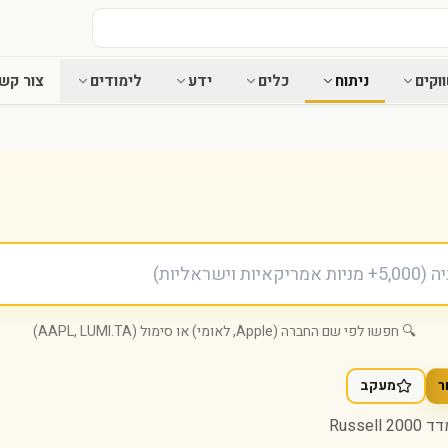
וקים
ניתוח
כלים
ידע
לימודים
צור קש
🔍 חפשו לפי שם החברה (Apple, לאומי) או סימול (AAPL, LUMI.TA)
ר
מעקב
Russell