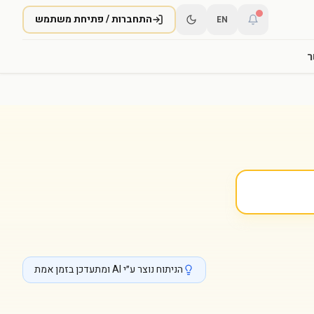
התחברות / פתיחת משתמש
EN
ר
הניתוח נוצר ע״י AI ומתעדכן בזמן אמת