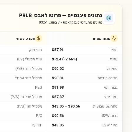
נתונים פיננסיים —
פרוטו לאבס
PRLB
נתונים מתעדכנים בזמן אמת •
7 באוג׳, 03:51
נתוני מסחר
הערכת שווי
מחיר
$87.91
שווי שוק
שינוי
$-2.4 (-2.66%)
שווי מפעלי (EV)
פתיחה
$90.02
מכפיל רווח (P/E)
סגירה קודמת
$90.31
מכפיל רווח עתידי
גבוה יומי
$91.98
PEG
נמוך יומי
$87.37
מכפיל מכירות (P/S)
טווח 52 שבועות
$43.05 – $90.56
מכפיל הון (P/B)
גבוה 52W
$90.56
P/C
נמוך 52W
$43.05
P/FCF