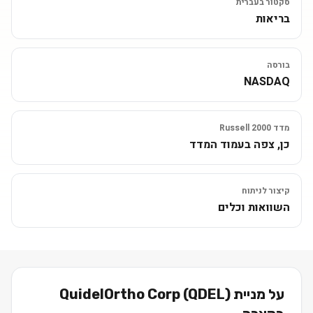
סקטור בעברית
בריאות
בורסה
NASDAQ
מדד Russell 2000
כן, צפה בעמוד המדד
קיצור לניתוח
השוואות וכלים
על מניית
)
QDEL
(
QuidelOrtho Corp