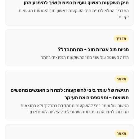
תיק השקעות ראשון: טעויות נפוצות ואיך להימנע מהן
המדריך המלא לבניית תיק השקעות ראשון תוך הימנעות מטעויות
יקרות
מדריך
מניות מול אגרות חוב - מה ההבדל?
הבנה פשוטה של שני סוגי ההשקעות הנפוצים ביותר
מאמר
הגישה של עומר ביבי להשקעות: למה רוב האנשים מחפשים
תשואות – ומפספסים את העיקר
הגישה של עומר ביבי להשקעות מתמקדת בתהליך ולא בתוצאות
מהירות. למדו את העקרונות שמובילים להצלחה לטווח ארוך.
מאמר