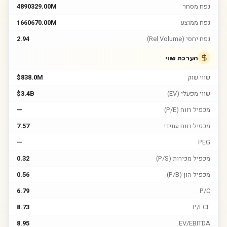
נפח מסחר
4890329.00M
נפח ממוצע
1660670.00M
נפח יחסי (Rel Volume)
2.94
הערכת שווי
שווי שוק
$838.0M
שווי מפעלי (EV)
$3.4B
מכפיל רווח (P/E)
—
מכפיל רווח עתידי
7.57
—
PEG
מכפיל מכירות (P/S)
0.32
מכפיל הון (P/B)
0.56
6.79
P/C
8.73
P/FCF
8.95
EV/EBITDA