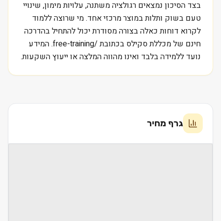
בצד הסיכון נמצאים רגולציה משתנה, עלויות מימון, שינויי
טעם בשוק ותלות במוצר מרכזי אחד. מי שרוצה ללמוד
לקרוא דוחות כאלה בצורה מסודרת יכול להתחיל בהדרכה
חינם של מכללת סקילס בכתובת /free-training. המידע
נועד ללמידה בלבד ואינו מהווה המלצה או ייעוץ השקעות.
גרף מחיר