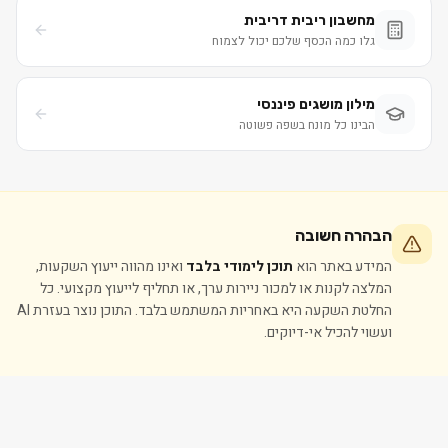
מחשבון ריבית דריבית
גלו כמה הכסף שלכם יכול לצמוח
מילון מושגים פיננסי
הבינו כל מונח בשפה פשוטה
הבהרה חשובה
המידע באתר הוא
תוכן לימודי בלבד
ואינו מהווה ייעוץ השקעות,
המלצה לקנות או למכור ניירות ערך, או תחליף לייעוץ מקצועי. כל
החלטת השקעה היא באחריות המשתמש בלבד. התוכן נוצר בעזרת AI
ועשוי להכיל אי-דיוקים.