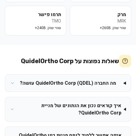
מרק
תרמו פישר
TMO
MRK
שווי שוק:
260B+
שווי שוק:
240B+
שאלות נפוצות על
QuidelOrtho Corp
מה החברה QuidelOrtho Corp (QDEL) עושה?
איך קוראים נכון את הנתונים של מניית
QuidelOrtho Corp?
איפה אפשר ללמוד לנתח מניות כמו QuidelOrtho