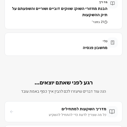
מדריך
הבנת מחזורי השוק: שווקים דוביים ושוריים והשפעתם על
תיק ההשקעות
21 בפבר׳
כלי
מחשבון פנסיה
רגע לפני שאתם יוצאים...
הנה עוד דברים שיעזרו לכם להבין איך כסף באמת עובד
מדריך השקעות למתחילים
כל מה שצריך לדעת כדי להתחיל להשקיע