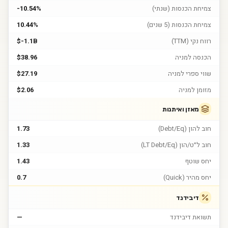
צמיחת הכנסות (שנתי)
-10.54%
צמיחת הכנסות (5 שנים)
10.44%
רווח נקי (TTM)
$-1.1B
הכנסה למניה
$38.96
שווי ספרי למניה
$27.19
מזומן למניה
$2.06
מאזן ואיתנות
חוב להון (Debt/Eq)
1.73
חוב ל״ט/הון (LT Debt/Eq)
1.33
יחס שוטף
1.43
יחס מהיר (Quick)
0.7
דיבידנד
תשואת דיבידנד
—