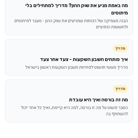
מה באמת מניע את שוק ההון? מדריך למתחילים בלי
מיתוסים
הבנה מעמיקה של הכוחות שמניעים את שוק ההון - מעבר למיתוסים
ולחששות הנפוצים
מדריך
איך פותחים חשבון השקעות - צעד אחר צעד
מדריך מעשי ופשוט לפתיחת חשבון השקעות ראשון בישראל
מדריך
מה זה בורסה ואיך היא עובדת
הסבר פשוט על מה זו בורסה, למה היא קיימת, ואיך כל אחד יכול
להשתתף בה