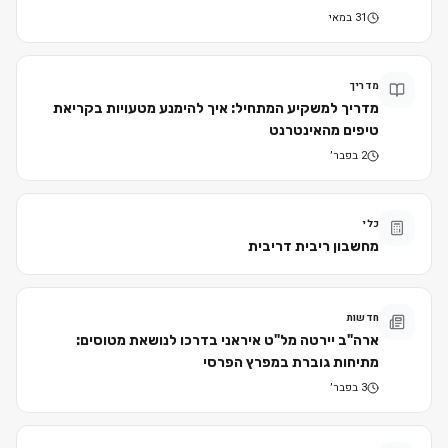
31 במאי
מדריך
מדריך למשקיע המתחיל: איך להימנע מטעויות בקריאת
טיפים מהאינטרנט
2 בפבר׳
כלי
מחשבון ריבית דריבית
חדשות
ארה"ב יירטה מל"ט איראני בדרכו לנושאת מטוסים:
מתיחות גוברת במפרץ הפרסי
3 בפבר׳