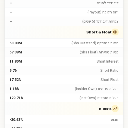
דיבידנד למניה
—
יחס חלוקה (Payout)
—
צמיחת דיבידנד (5 שנים)
—
Short & Float
מניות בהנפקה (Shs Outstand)
68.00M
מניות סחירות (Shs Float)
67.38M
11.80M
Short Interest
9.76
Short Ratio
17.52%
Short Float
בעלות פנימית (Insider Own)
1.18%
בעלות מוסדית (Inst Own)
129.71%
ביצועים
שבוע
-30.63%