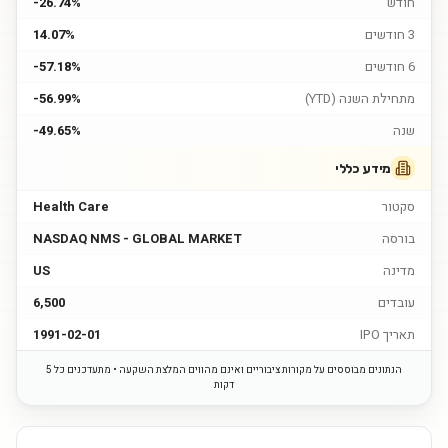
חודש
-26.74%
3 חודשים
14.07%
6 חודשים
-57.18%
מתחילת השנה (YTD)
-56.99%
שנה
-49.65%
מידע כללי
סקטור
Health Care
בורסה
NASDAQ NMS - GLOBAL MARKET
מדינה
US
עובדים
6,500
תאריך IPO
1991-02-01
הנתונים מבוססים על מקורות ציבוריים ואינם מהווים המלצת השקעה • מתעדכנים כל 5
דקות