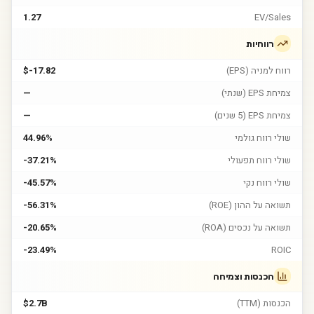
1.27
EV/Sales
רווחיות
רווח למניה (EPS)
$-17.82
צמיחת EPS (שנתי)
—
צמיחת EPS (5 שנים)
—
שולי רווח גולמי
44.96%
שולי רווח תפעולי
-37.21%
שולי רווח נקי
-45.57%
תשואה על ההון (ROE)
-56.31%
תשואה על נכסים (ROA)
-20.65%
-23.49%
ROIC
הכנסות וצמיחה
הכנסות (TTM)
$2.7B