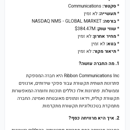
*
סקטור:
Communications
*
תעשייה:
לא זמין
*
בורסה:
NASDAQ NMS - GLOBAL MARKET
*
שווי שוק:
$384.47M
*
מחיר אחרון:
לא זמין
*
בטא:
לא זמין
*
תיאור מקור:
לא זמין
1. מה החברה עושה?
Ribbon Communications Inc היא חברה המספקת
פתרונות תשתית תקשורת עבור ספקי שירותים, ארגונים
וממשלות. פתרונות אלו כוללים תוכנות וחומרה המאפשרות
תקשורת קולית, וידאו ונתונים מאובטחת ואמינה. החברה
מתמקדת בטכנולוגיות תקשורת מתקדמות.
2. איך היא מרוויחה כסף?