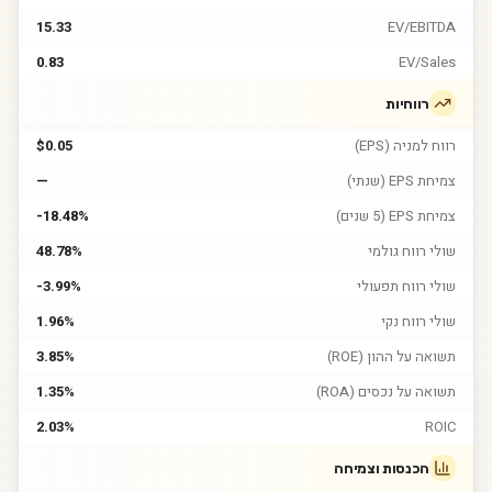
15.33
EV/EBITDA
0.83
EV/Sales
רווחיות
רווח למניה (EPS)
$0.05
צמיחת EPS (שנתי)
—
צמיחת EPS (5 שנים)
-18.48%
שולי רווח גולמי
48.78%
שולי רווח תפעולי
-3.99%
שולי רווח נקי
1.96%
תשואה על ההון (ROE)
3.85%
תשואה על נכסים (ROA)
1.35%
2.03%
ROIC
הכנסות וצמיחה