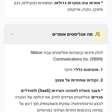
*
תחרות עזה מחברות גדולות:
המתחרות המובילות, כגון
סיסקו, נוקיה, אריקסון
מה אנליסטים אומרים
להלן סיכום קונצנזוס אנליסטים עבור Ribbon
Communications Inc. (RBBN):
1. סנטימנט כללי:
חיובי
2. נקודות שחוזרות על עצמן:
*
מעבר מוצלח לתוכנה כשירות (SaaS) ולמודלים
מנויים:
אנליסטים מציינים לחיוב את יכולתה של החברה
לבצע טרנספורמציה עסקית משמעותית, תוך דגש על
צמיחה בהכנסות חוזרות ושיפור במרווחים.