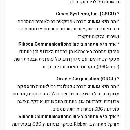
ברשתות סלולריות וקבועות.
Cisco Systems, Inc. (CSCO)
*
*
מה היא עושה:
חברה אמריקאית רב-לאומית המתמחה
בטכנולוגיות רשת, ציוד תקשורת, פתרונות אבטחת סייבר
ושירותי טלקומוניקציה.
*
איך היא מתחרה ב-Ribbon Communications Inc:
סיסקו מתחרה ב-Ribbon הן בתחום הארגוני והן בתחום
ספקי השירותים, עם מגוון רחב של פתרונות אבטחת רשת
(כמו SBCs), תקשורת מאוחדת וציוד רשת.
Oracle Corporation (ORCL)
*
*
מה היא עושה:
חברת טכנולוגיה רב-לאומית המספקת
מגוון רחב של מוצרים ושירותים, כולל מסדי נתונים, תוכנות
ארגוניות ופתרונות ענן. בתחום התקשורת, אורקל מציעה
פתרונות SBC ופתרונות רשת נוספים.
*
איך היא מתחרה ב-Ribbon Communications Inc:
אורקל מתחרה ב-Ribbon בעיקר בתחום ה-SBC ובפתרונות