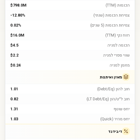
הכנסות (TTM)
$798.0M
צמיחת הכנסות (שנתי)
-12.80%
צמיחת הכנסות (5 שנים)
0.02%
רווח נקי (TTM)
$16.0M
הכנסה למניה
$4.5
שווי ספרי למניה
$2.2
מזומן למניה
$0.24
מאזן ואיתנות
חוב להון (Debt/Eq)
1.01
חוב ל״ט/הון (LT Debt/Eq)
0.82
יחס שוטף
1.31
יחס מהיר (Quick)
1.03
דיבידנד