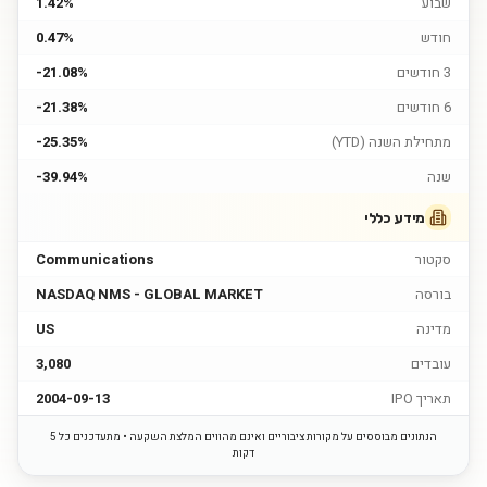
שבוע
1.42%
חודש
0.47%
3 חודשים
-21.08%
6 חודשים
-21.38%
מתחילת השנה (YTD)
-25.35%
שנה
-39.94%
מידע כללי
סקטור
Communications
בורסה
NASDAQ NMS - GLOBAL MARKET
מדינה
US
עובדים
3,080
תאריך IPO
2004-09-13
הנתונים מבוססים על מקורות ציבוריים ואינם מהווים המלצת השקעה • מתעדכנים כל 5
דקות