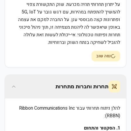
על יתרון תחרותי תהיה מכרעת. שוק התקשורת צפוי
להמשיך להתפתח במהירות, עם דגש גובר על 5G, IoT
ופתרונות קצה מבוססי ענן. על החברה למקם את עצמה
באופן שיאפשר לה ליהנות מצמיחה זו, תוך ניהול סיכוני
תחרות ופיתוח טכנולוגי. אי-יכולת לעשות זאת עלולה
להוביל לשחיקה בנתח השוק וברווחיות.
נסה שוב
תחרות וחברות מתחרות
להלן ניתוח תחרותי עבור Ribbon Communications Inc
(RBBN):
1. הסקטור והתחום