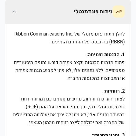
ניתוח פונדמנטלי
להלן ניתוח פונדמנטלי של Ribbon Communications Inc.
(RBBN) בהתבסס על הנתונים הזמינים:
1. הכנסות וצמיחה:
ניתוח מגמות הכנסות וקצב צמיחה דורש נתונים היסטוריים
ספציפיים. ללא נתונים אלו, לא ניתן לקבוע מגמות צמיחה
או התכווצות בהכנסות החברה.
2. רווחיות:
לצורך הערכת רווחיות, נדרשים נתונים כגון מרווחי רווח
גולמי, תפעולי ונקי, וכן נתוני תשואה על ההון (ROE).
בהיעדר נתונים אלו, לא ניתן להעריך את יעילותה התפעולית
של החברה ואת יכולתה לייצר רווחים מההון העצמי.
3. יתרון תחרותי: