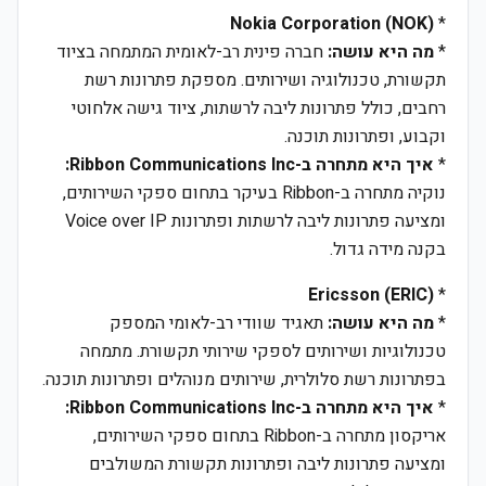
Nokia Corporation (NOK)
*
*
מה היא עושה:
חברה פינית רב-לאומית המתמחה בציוד
תקשורת, טכנולוגיה ושירותים. מספקת פתרונות רשת
רחבים, כולל פתרונות ליבה לרשתות, ציוד גישה אלחוטי
וקבוע, ופתרונות תוכנה.
*
איך היא מתחרה ב-Ribbon Communications Inc:
נוקיה מתחרה ב-Ribbon בעיקר בתחום ספקי השירותים,
ומציעה פתרונות ליבה לרשתות ופתרונות Voice over IP
בקנה מידה גדול.
Ericsson (ERIC)
*
*
מה היא עושה:
תאגיד שוודי רב-לאומי המספק
טכנולוגיות ושירותים לספקי שירותי תקשורת. מתמחה
בפתרונות רשת סלולרית, שירותים מנוהלים ופתרונות תוכנה.
*
איך היא מתחרה ב-Ribbon Communications Inc:
אריקסון מתחרה ב-Ribbon בתחום ספקי השירותים,
ומציעה פתרונות ליבה ופתרונות תקשורת המשולבים