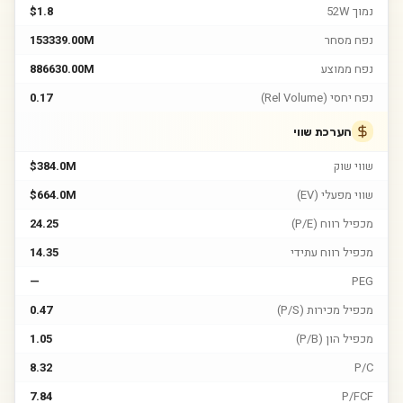
נמוך 52W
$1.8
נפח מסחר
153339.00M
נפח ממוצע
886630.00M
נפח יחסי (Rel Volume)
0.17
הערכת שווי
שווי שוק
$384.0M
שווי מפעלי (EV)
$664.0M
מכפיל רווח (P/E)
24.25
מכפיל רווח עתידי
14.35
—
PEG
מכפיל מכירות (P/S)
0.47
מכפיל הון (P/B)
1.05
8.32
P/C
7.84
P/FCF