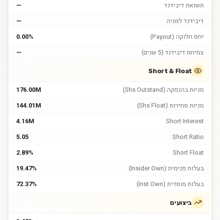
תשואת דיבידנד
—
דיבידנד למניה
—
יחס חלוקה (Payout)
0.00%
צמיחת דיבידנד (5 שנים)
—
Short & Float
מניות בהנפקה (Shs Outstand)
176.00M
מניות סחירות (Shs Float)
144.01M
4.16M
Short Interest
5.05
Short Ratio
2.89%
Short Float
בעלות פנימית (Insider Own)
19.47%
בעלות מוסדית (Inst Own)
72.37%
ביצועים