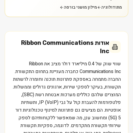
מתודולוגיה
מילון מושגי בורסה
אודות
Ribbon Communications
Inc
שווי שוק של 0.4 מיליארד דולר מציב את Ribbon
Communications Inc כחברה מעניינת בתחום התקשורת.
החברה מתמחה באספקת פתרונות תוכנה וחומרה לרשתות
תקשורת, בעיקר לספקי שירות, ארגונים גדולים וממשלות.
המוצרים שלהם כוללים מערכות אבטחת רשת (SBC),
פלטפורמות להעברת קול על גבי IP (VoIP), ותשתיות
אופטיות. הם מציעים גם פתרונות למינוף טכנולוגיות דור
5 (5G) ומחשוב ענן, מה שמאפשר ללקוחותיהם לספק
שירותי תקשורת מתקדמים. לדוגמה, ספקיות תקשורת