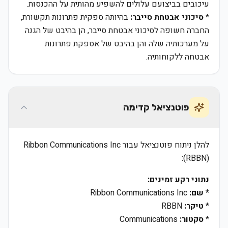
עיכובים בביצועם עלולים להשפיע מהותית על ההכנסות.
*
סיכוני אבטחת סייבר:
בהיותה ספקית פתרונות תקשורת,
החברה חשופה לסיכוני אבטחת סייבר, הן בהיבט של הגנה
על מערכותיה שלה והן בהיבט של אספקת פתרונות
אבטחה ללקוחותיה.
פוטנציאל קדימה
להלן ניתוח פוטנציאל עבור Ribbon Communications Inc
(RBBN):
נתוני רקע זמינים:
*
שם:
Ribbon Communications Inc
*
טיקר:
RBBN
*
סקטור:
Communications