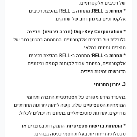
של רכיבים אלקטרוניים.
*
תחרות ב-RELL
: מתחרה ב-RELL בהפצת רכיבים
אלקטרוניים במגוון רחב של שווקים.
*
Digi-Key Corporation (חברה פרטית)
: מפיצה
גלובלית של רכיבים אלקטרוניים, המתמחה במגוון רחב של
מוצרים זמינים במלאי.
*
תחרות ב-RELL
: מתחרה ב-RELL בהפצת רכיבים
אלקטרוניים, במיוחד עבור לקוחות קטנים ובינוניים
הדורשים זמינות מיידית.
3. יתרון תחרותי
בהיעדר מידע מפורט על אסטרטגיית החברה ותחומי
המומחיות הספציפיים שלה, קשה לזהות יתרונות תחרותיים
מדויקים. יתרונות פוטנציאליים בתחום זה יכולים לכלול:
*
התמחות בנישות ספציפיות
: התמקדות במוצרים או
טכנולוגיות ייחודיות בעלות חסמי כניסה גבוהים.