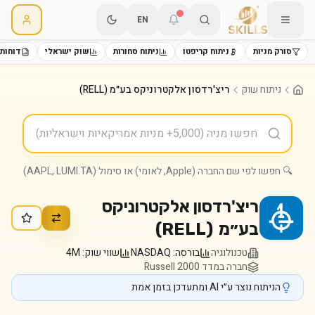
EN
סורק מניות
ניתוח קריפטו
ניתוח סחורות
שוק ישראלי
דוחות 
ניתוח שוק
ריצ'רדסון אלקטרוניקס בע״מ (RELL)
🔍 חפשו לפי שם החברה (Apple, לאומי) או סימול (AAPL, LUMI.TA)
ריצ'רדסון אלקטרוניקס
בע״מ
(
RELL
)
טכנולוגיה
בורסה:
NASDAQ
שווי שוק:
4M
חברה במדד Russell 2000
הניתוח נוצר ע״י AI ומתעדכן בזמן אמת