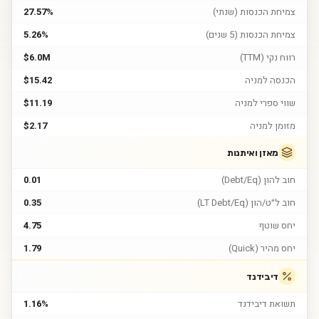
צמיחת הכנסות (שנתי)
27.57%
צמיחת הכנסות (5 שנים)
5.26%
רווח נקי (TTM)
$6.0M
הכנסה למניה
$15.42
שווי ספרי למניה
$11.19
מזומן למניה
$2.17
מאזן ואיתנות
חוב להון (Debt/Eq)
0.01
חוב ל״ט/הון (LT Debt/Eq)
0.35
יחס שוטף
4.75
יחס מהיר (Quick)
1.79
דיבידנד
תשואת דיבידנד
1.16%