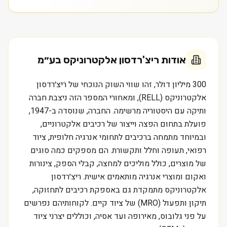
אודות
ריצ'רדסון אלקטרוניקס בע״מ
300 מיליון דולר, זהו שווי השוק הנוכחי של ריצ׳רדסון
אלקטרוניקס (RELL), ומאחורי המספר הזה ניצבת חברה
ותיקה עם היסטוריה מרשימה. החברה, שנוסדה ב-1947,
פועלת בתחום הפצה וייצור של רכיבים אלקטרוניים,
ובמיוחד מתמחה ברכיבים לתחומי אנרגיה חלופית, ציוד
רפואי, תעופה וחלל ותקשורת. הם מספקים כמה סוגים
של מוצרים, כולל מוליכים למחצה, קבלי הספק, צינורות
ואקום ומוצרי אנרגיה מותאמים אישית. ריצ׳רדסון
אלקטרוניקס מתמקדת גם באספקת רכיבים לתחזוקה,
תיקון ותפעול (MRO) של ציוד קיים. לקוחותיהם נפרשים
על פני גלובוס, מאירופה ועד אסיה, וכוללים יצרני ציוד