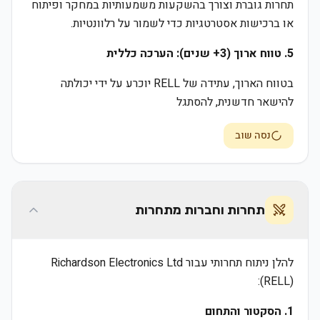
תחרות גוברת וצורך בהשקעות משמעותיות במחקר ופיתוח
או ברכישות אסטרטגיות כדי לשמור על רלוונטיות.
5. טווח ארוך (3+ שנים): הערכה כללית
בטווח הארוך, עתידה של RELL יוכרע על ידי יכולתה
להישאר חדשנית, להסתגל
נסה שוב
תחרות וחברות מתחרות
להלן ניתוח תחרותי עבור Richardson Electronics Ltd
(RELL):
1. הסקטור והתחום