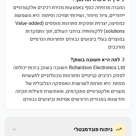
החברה מרוויחה כסף באמצעות מכירת רכיבים אלקטרוניים
ייחודיים, ציוד מיוחד, ושירותי תמיכה ופיתוח. היא משמשת
כמפיצה, יצרנית וספקית פתרונות מוספים (Value-added
solutions) ללקוחותיה ברחבי העולם, תוך התמקדות
במוצרים בעלי ביצועים גבוהים ופתרונות הנדסיים
מורכבים.
3.
למה היא חשובה בשוק?
Richardson Electronics Ltd חשובה בשוק בזכות יכולתה
לספק רכיבים קריטיים ופתרונות טכנולוגיים לתעשיות
מפתח. היא תורמת לשרשרת האספקה הגלובלית של
מוצרים אלקטרוניים מתקדמים, ומאפשרת פעילות תקינה
וחדשנות במגזרים הדורשים אמינות וביצועים גבוהים.
ניתוח פונדמנטלי