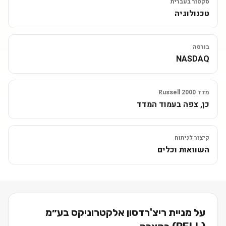
סקטור בעברית
טכנולוגיה
בורסה
NASDAQ
מדד Russell 2000
כן, צפה בעמוד המדד
קיצור לניתוח
השוואות וכלים
על מניית
ריצ'רדסון אלקטרוניקס בע״מ