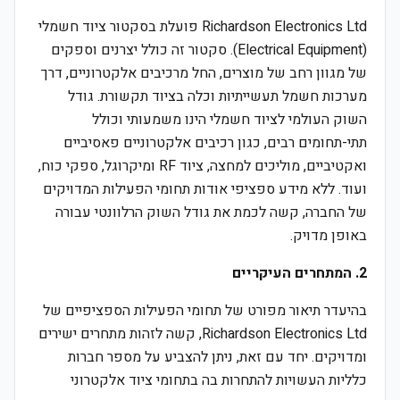
Richardson Electronics Ltd פועלת בסקטור ציוד חשמלי
(Electrical Equipment). סקטור זה כולל יצרנים וספקים
של מגוון רחב של מוצרים, החל מרכיבים אלקטרוניים, דרך
מערכות חשמל תעשייתיות וכלה בציוד תקשורת. גודל
השוק העולמי לציוד חשמלי הינו משמעותי וכולל
תתי-תחומים רבים, כגון רכיבים אלקטרוניים פאסיביים
ואקטיביים, מוליכים למחצה, ציוד RF ומיקרוגל, ספקי כוח,
ועוד. ללא מידע ספציפי אודות תחומי הפעילות המדויקים
של החברה, קשה לכמת את גודל השוק הרלוונטי עבורה
באופן מדויק.
2. המתחרים העיקריים
בהיעדר תיאור מפורט של תחומי הפעילות הספציפיים של
Richardson Electronics Ltd, קשה לזהות מתחרים ישירים
ומדויקים. יחד עם זאת, ניתן להצביע על מספר חברות
כלליות העשויות להתחרות בה בתחומי ציוד אלקטרוני