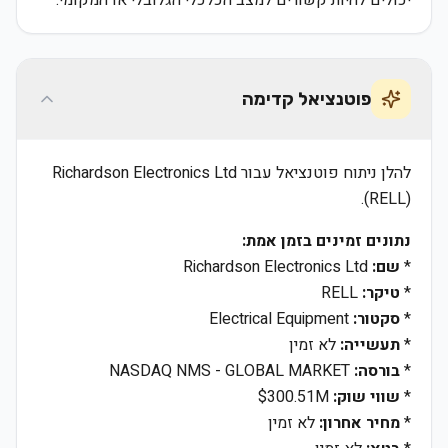
יכולים להיות קשורים למצב הכלכלי הגלובלי או המקומי.
פוטנציאל קדימה
להלן ניתוח פוטנציאל עבור Richardson Electronics Ltd
(RELL).
נתונים זמינים בזמן אמת:
*
שם:
Richardson Electronics Ltd
*
טיקר:
RELL
*
סקטור:
Electrical Equipment
*
תעשייה:
לא זמין
*
בורסה:
NASDAQ NMS - GLOBAL MARKET
*
שווי שוק:
$300.51M
*
מחיר אחרון:
לא זמין