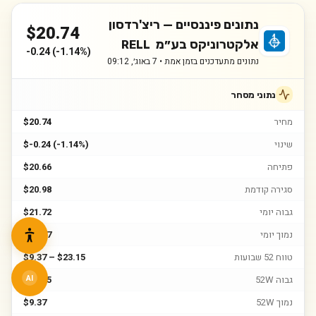
נתונים פיננסיים —
ריצ'רדסון
$
20.74
אלקטרוניקס בע״מ
RELL
-0.24
(
-1.14%
)
נתונים מתעדכנים בזמן אמת •
7 באוג׳, 09:12
נתוני מסחר
מחיר
$20.74
שינוי
$-0.24 (-1.14%)
פתיחה
$20.66
סגירה קודמת
$20.98
גבוה יומי
$21.72
נמוך יומי
$20.37
טווח 52 שבועות
$9.37 – $23.15
גבוה 52W
$23.15
AI
נמוך 52W
$9.37