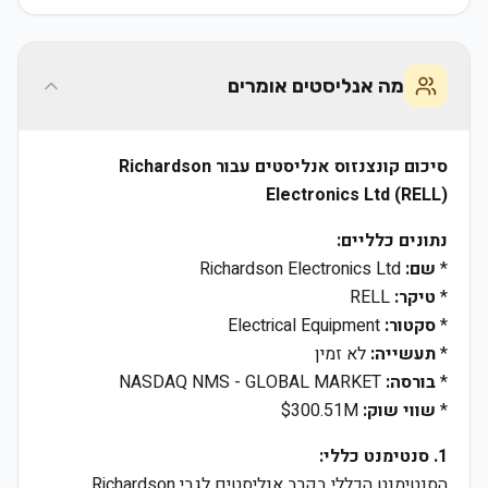
מה אנליסטים אומרים
סיכום קונצנזוס אנליסטים עבור Richardson
Electronics Ltd (RELL)
נתונים כלליים:
*
שם:
Richardson Electronics Ltd
*
טיקר:
RELL
*
סקטור:
Electrical Equipment
*
תעשייה:
לא זמין
*
בורסה:
NASDAQ NMS - GLOBAL MARKET
*
שווי שוק:
$300.51M
1. סנטימנט כללי:
הסנטימנט הכללי בקרב אנליסטים לגבי Richardson