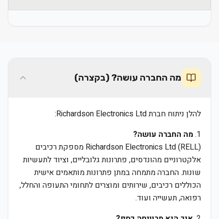
מה החברה עושה? (בקצרה)
להלן ניתוח חברת Richardson Electronics Ltd:
1.
מה החברה עושה?
Richardson Electronics Ltd (RELL) מספקת רכיבים
אלקטרוניים מהונדסים, פתרונות גלובליים, וציוד לתעשיות
שונות. החברה מתמחה במתן פתרונות מותאמים אישית
הכוללים רכיבים, שירותים ומוצרים לתחומי התעופה והחלל,
רפואה, תעשייה ועוד.
2.
איך היא מרוויחה כסף?