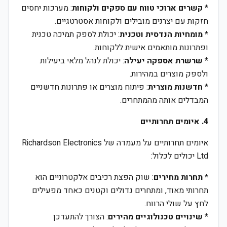
*
קשרים ארוכי טווח עם ספקים ולקוחות
: מערכות יחסים
חזקות עם יצרנים מובילים ולקוחות אסטרטגיים.
*
מומחיות הנדסית וטכנית
: יכולת לספק תמיכה טכנית
ופתרונות מותאמים אישית ללקוחות.
*
שרשרת אספקה יעילה
: יכולת לנהל מלאי ביעילות
ולספק מוצרים במהירות.
*
חדשנות מוצרית
: פיתוח מוצרים או פתרונות חדשניים
המבדלים אותה מהמתחרים.
4. איומים תחרותיים
איומים תחרותיים על מעמדה של Richardson Electronics
Ltd יכולים לכלול:
*
תחרות מחירים
: שוק הפצת רכיבים אלקטרוניים הוא
תחרותי מאוד, ומתחרים גדולים וקטנים כאחד מפעילים
לחץ על שולי הרווח.
*
שינויים טכנולוגיים מהירים
: הצורך להתעדכן