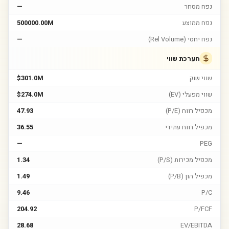
נפח מסחר
—
נפח ממוצע
500000.00M
נפח יחסי (Rel Volume)
—
הערכת שווי
שווי שוק
$301.0M
שווי מפעלי (EV)
$274.0M
מכפיל רווח (P/E)
47.93
מכפיל רווח עתידי
36.55
—
PEG
מכפיל מכירות (P/S)
1.34
מכפיל הון (P/B)
1.49
9.46
P/C
204.92
P/FCF
28.68
EV/EBITDA