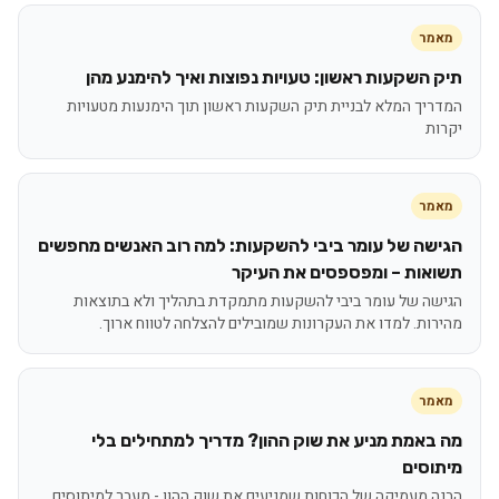
מאמר
תיק השקעות ראשון: טעויות נפוצות ואיך להימנע מהן
המדריך המלא לבניית תיק השקעות ראשון תוך הימנעות מטעויות
יקרות
מאמר
הגישה של עומר ביבי להשקעות: למה רוב האנשים מחפשים
תשואות – ומפספסים את העיקר
הגישה של עומר ביבי להשקעות מתמקדת בתהליך ולא בתוצאות
מהירות. למדו את העקרונות שמובילים להצלחה לטווח ארוך.
מאמר
מה באמת מניע את שוק ההון? מדריך למתחילים בלי
מיתוסים
הבנה מעמיקה של הכוחות שמניעים את שוק ההון - מעבר למיתוסים