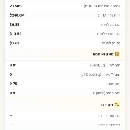
צמיחת הכנסות (5 שנים)
23.50%
רווח נקי (TTM)
$240.0M
הכנסה למניה
$6.88
שווי ספרי למניה
$13.52
מזומן למניה
$7.61
מאזן ואיתנות
חוב להון (Debt/Eq)
0.01
חוב ל״ט/הון (LT Debt/Eq)
0
יחס שוטף
9.75
יחס מהיר (Quick)
8.9
דיבידנד
תשואת דיבידנד
—
דיבידנד למניה
—