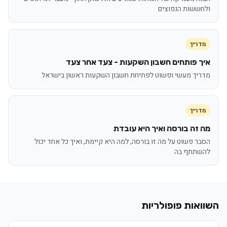
ולחששות הנפוצים
מדריך
איך פותחים חשבון השקעות - צעד אחר צעד
מדריך מעשי ופשוט לפתיחת חשבון השקעות ראשון בישראל
מדריך
מה זה בורסה ואיך היא עובדת
הסבר פשוט על מה זו בורסה, למה היא קיימת, ואיך כל אחד יכול
להשתתף בה
השוואות פופולריות