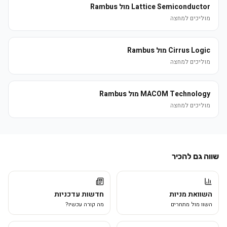
Lattice Semiconductor מול Rambus
מוליכים למחצה
Cirrus Logic מול Rambus
מוליכים למחצה
MACOM Technology מול Rambus
מוליכים למחצה
שווה גם להכיר
השוואת מניות
חדשות עדכניות
השוו מול מתחרים
מה קורה עכשיו?