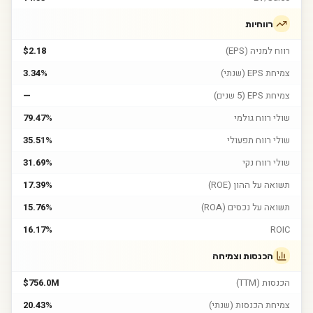
רווחיות
רווח למניה (EPS)
$2.18
צמיחת EPS (שנתי)
3.34%
צמיחת EPS (5 שנים)
—
שולי רווח גולמי
79.47%
שולי רווח תפעולי
35.51%
שולי רווח נקי
31.69%
תשואה על ההון (ROE)
17.39%
תשואה על נכסים (ROA)
15.76%
16.17%
ROIC
הכנסות וצמיחה
הכנסות (TTM)
$756.0M
צמיחת הכנסות (שנתי)
20.43%