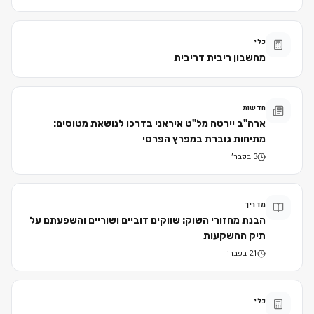
כלי
מחשבון ריבית דריבית
חדשות
ארה"ב יירטה מל"ט איראני בדרכו לנושאת מטוסים:
מתיחות גוברת במפרץ הפרסי
3 בפבר׳
מדריך
הבנת מחזורי השוק: שווקים דוביים ושוריים והשפעתם על
תיק ההשקעות
21 בפבר׳
כלי