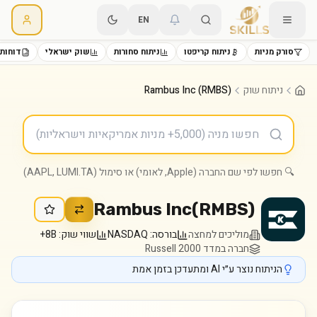
EN
סורק מניות
ניתוח קריפטו
ניתוח סחורות
שוק ישראלי
דוחות 
ניתוח שוק
Rambus Inc (RMBS)
🔍 חפשו לפי שם החברה (Apple, לאומי) או סימול (AAPL, LUMI.TA)
Rambus Inc
(
RMBS
)
מוליכים למחצה
בורסה:
NASDAQ
שווי שוק:
8B+
חברה במדד Russell 2000
הניתוח נוצר ע״י AI ומתעדכן בזמן אמת