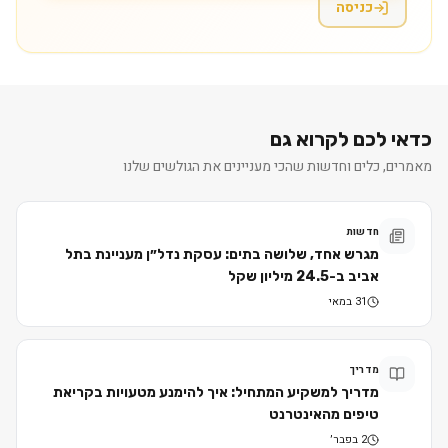
כניסה
כדאי לכם לקרוא גם
מאמרים, כלים וחדשות שהכי מעניינים את הגולשים שלנו
חדשות
מגרש אחד, שלושה בתים: עסקת נדל״ן מעניינת בתל
אביב ב-24.5 מיליון שקל
31 במאי
מדריך
מדריך למשקיע המתחיל: איך להימנע מטעויות בקריאת
טיפים מהאינטרנט
2 בפבר׳