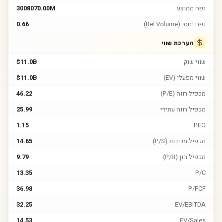
נפח ממוצע
3008070.00M
נפח יחסי (Rel Volume)
0.66
הערכת שווי
שווי שוק
$11.0B
שווי מפעלי (EV)
$11.0B
מכפיל רווח (P/E)
46.22
מכפיל רווח עתידי
25.99
1.15
PEG
מכפיל מכירות (P/S)
14.65
מכפיל הון (P/B)
9.79
13.35
P/C
36.98
P/FCF
32.25
EV/EBITDA
14.53
EV/Sales