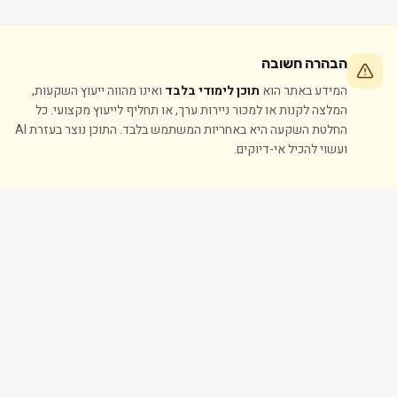
הבהרה חשובה
המידע באתר הוא
תוכן לימודי בלבד
ואינו מהווה ייעוץ השקעות,
המלצה לקנות או למכור ניירות ערך, או תחליף לייעוץ מקצועי. כל
החלטת השקעה היא באחריות המשתמש בלבד. התוכן נוצר בעזרת AI
ועשוי להכיל אי-דיוקים.