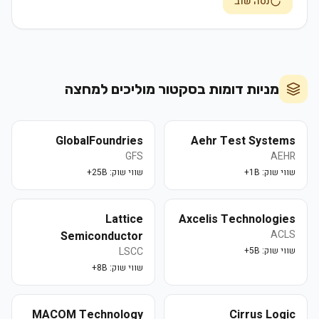
נסה שוב
מניות דומות בסקטור
מוליכים למחצה
GlobalFoundries
Aehr Test Systems
GFS
AEHR
שווי שוק:
1B+
שווי שוק:
25B+
Lattice
Axcelis Technologies
ACLS
Semiconductor
שווי שוק:
5B+
LSCC
שווי שוק:
8B+
MACOM Technology
Cirrus Logic