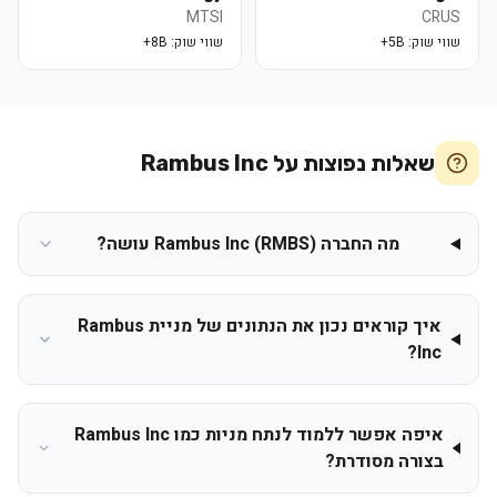
MTSI
CRUS
שווי שוק:
5B+
שווי שוק:
8B+
שאלות נפוצות על
Rambus Inc
מה החברה Rambus Inc (RMBS) עושה?
איך קוראים נכון את הנתונים של מניית Rambus
Inc?
איפה אפשר ללמוד לנתח מניות כמו Rambus Inc
בצורה מסודרת?