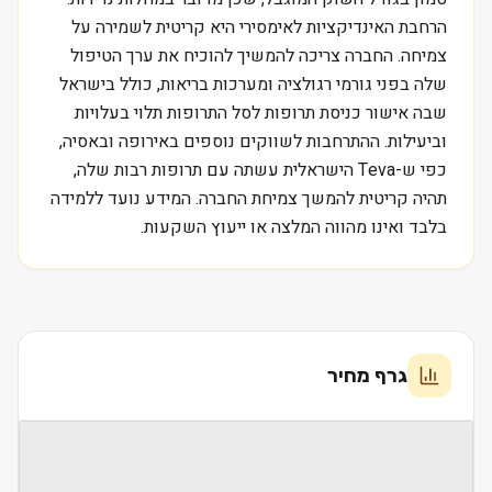
הרחבת האינדיקציות לאימסירי היא קריטית לשמירה על
צמיחה. החברה צריכה להמשיך להוכיח את ערך הטיפול
שלה בפני גורמי רגולציה ומערכות בריאות, כולל בישראל
שבה אישור כניסת תרופות לסל התרופות תלוי בעלויות
וביעילות. ההתרחבות לשווקים נוספים באירופה ובאסיה,
כפי ש-Teva הישראלית עשתה עם תרופות רבות שלה,
תהיה קריטית להמשך צמיחת החברה. המידע נועד ללמידה
בלבד ואינו מהווה המלצה או ייעוץ השקעות.
גרף מחיר