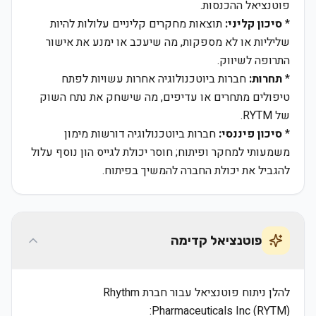
פוטנציאל ההכנסות.
*
סיכון קליני:
תוצאות מחקרים קליניים עלולות להיות
שליליות או לא מספקות, מה שיעכב או ימנע את אישור
התרופה לשיווק.
*
תחרות:
חברות ביוטכנולוגיה אחרות עשויות לפתח
טיפולים מתחרים או עדיפים, מה שישחק את נתח השוק
של RYTM.
*
סיכון פיננסי:
חברות ביוטכנולוגיה דורשות מימון
משמעותי למחקר ופיתוח; חוסר יכולת לגייס הון נוסף עלול
להגביל את יכולת החברה להמשיך בפיתוח.
פוטנציאל קדימה
להלן ניתוח פוטנציאל עבור חברת Rhythm
Pharmaceuticals Inc (RYTM):