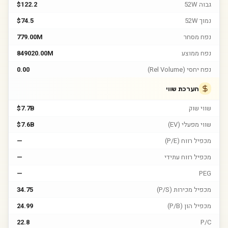
גבוה 52W
$122.2
נמוך 52W
$74.5
נפח מסחר
779.00M
נפח ממוצע
849020.00M
נפח יחסי (Rel Volume)
0.00
הערכת שווי
שווי שוק
$7.7B
שווי מפעלי (EV)
$7.6B
מכפיל רווח (P/E)
—
מכפיל רווח עתידי
—
—
PEG
מכפיל מכירות (P/S)
34.75
מכפיל הון (P/B)
24.99
22.8
P/C