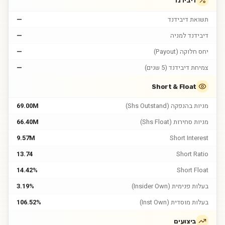
דיבידנד
תשואת דיבידנד
—
דיבידנד למניה
—
יחס חלוקה (Payout)
—
צמיחת דיבידנד (5 שנים)
—
Short & Float
מניות בהנפקה (Shs Outstand)
69.00M
מניות סחירות (Shs Float)
66.40M
9.57M
Short Interest
13.74
Short Ratio
14.42%
Short Float
בעלות פנימית (Insider Own)
3.19%
בעלות מוסדית (Inst Own)
106.52%
ביצועים