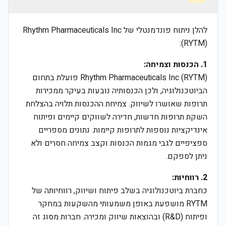
להלן ניתוח פונדמנטלי של Rhythm Pharmaceuticals Inc
(RYTM):
1. הכנסות וצמיחה:
Rhythm Pharmaceuticals Inc (RYTM) פועלת בתחום
הביוטכנולוגיה, ולכן הכנסותיה נובעות בעיקר ממכירות
תרופות שאושרו לשיווק. צמיחת ההכנסות תלויה בהצלחת
השקת תרופות חדשות, חדירה לשווקים קיימים ופיתוח
אינדיקציות נוספות לתרופות קיימות. נתונים מספריים
ספציפיים לגבי מגמות הכנסות וקצב צמיחה חסרים ולא
ניתן לספקם.
2. רווחיות:
כחברת ביוטכנולוגיה בשלב פיתוח ושיווק, רווחיותה של
RYTM מושפעת באופן משמעותי מהשקעות במחקר
ופיתוח (R&D) ובהוצאות שיווק ומכירה. חברות מסוג זה