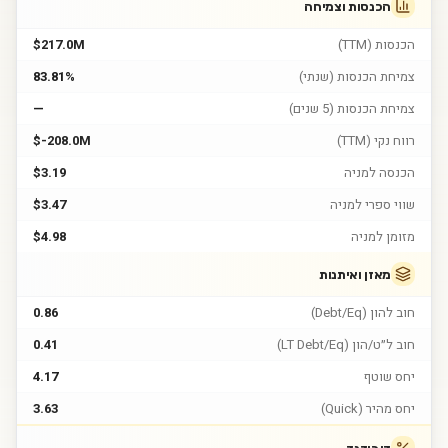
הכנסות וצמיחה
הכנסות (TTM)
$217.0M
צמיחת הכנסות (שנתי)
83.81%
צמיחת הכנסות (5 שנים)
—
רווח נקי (TTM)
$-208.0M
הכנסה למניה
$3.19
שווי ספרי למניה
$3.47
מזומן למניה
$4.98
מאזן ואיתנות
חוב להון (Debt/Eq)
0.86
חוב ל״ט/הון (LT Debt/Eq)
0.41
יחס שוטף
4.17
יחס מהיר (Quick)
3.63