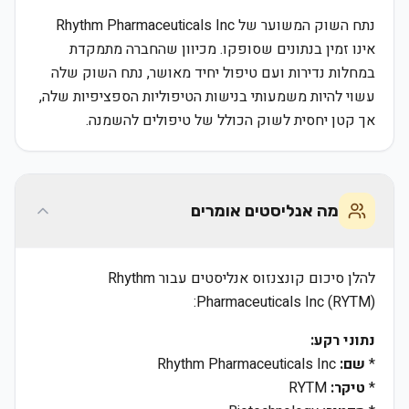
נתח השוק המשוער של Rhythm Pharmaceuticals Inc
אינו זמין בנתונים שסופקו. מכיוון שהחברה מתמקדת
במחלות נדירות ועם טיפול יחיד מאושר, נתח השוק שלה
עשוי להיות משמעותי בנישות הטיפוליות הספציפיות שלה,
אך קטן יחסית לשוק הכולל של טיפולים להשמנה.
מה אנליסטים אומרים
להלן סיכום קונצנזוס אנליסטים עבור Rhythm
Pharmaceuticals Inc (RYTM):
נתוני רקע:
*
שם:
Rhythm Pharmaceuticals Inc
*
טיקר:
RYTM