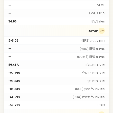
—
P/FCF
—
EV/EBITDA
34.96
EV/Sales
רווחיות
רווח למניה (EPS)
$-3.06
צמיחת EPS (שנתי)
—
צמיחת EPS (5 שנים)
—
שולי רווח גולמי
89.41%
שולי רווח תפעולי
-90.89%
שולי רווח נקי
-93.33%
תשואה על ההון (ROE)
-86.53%
תשואה על נכסים (ROA)
-44.99%
-59.77%
ROIC