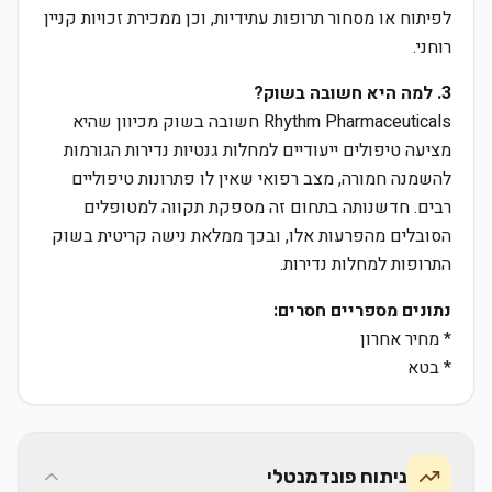
לפיתוח או מסחור תרופות עתידיות, וכן ממכירת זכויות קניין
רוחני.
3. למה היא חשובה בשוק?
Rhythm Pharmaceuticals חשובה בשוק מכיוון שהיא
מציעה טיפולים ייעודיים למחלות גנטיות נדירות הגורמות
להשמנה חמורה, מצב רפואי שאין לו פתרונות טיפוליים
רבים. חדשנותה בתחום זה מספקת תקווה למטופלים
הסובלים מהפרעות אלו, ובכך ממלאת נישה קריטית בשוק
התרופות למחלות נדירות.
נתונים מספריים חסרים:
* מחיר אחרון
* בטא
ניתוח פונדמנטלי