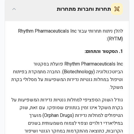
תחרות וחברות מתחרות
להלן ניתוח תחרותי עבור Rhythm Pharmaceuticals Inc
(RYTM):
1. הסקטור והתחום:
Rhythm Pharmaceuticals Inc פועלת בסקטור
הביוטכנולוגיה (Biotechnology). החברה מתמקדת בפיתוח
וטיפול במחלות גנטיות נדירות המשפיעות על מסלולי בקרת
משקל.
גודל השוק הספציפי למחלות גנטיות נדירות המשפיעות על
בקרת משקל אינו זמין בנתונים שסופקו. עם זאת, שוק
הטיפולים למחלות נדירות (Orphan Drugs) מוערך
במיליארדי דולרים וצפוי לצמוח משמעותית בשנים
הקרובות, כתוצאה מהתקדמות במחקר הגנטי ושיפור