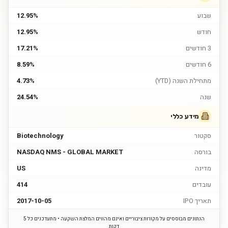
שבוע
12.95%
חודש
12.95%
3 חודשים
17.21%
6 חודשים
8.59%
מתחילת השנה (YTD)
4.73%
שנה
24.54%
מידע כללי
סקטור
Biotechnology
בורסה
NASDAQ NMS - GLOBAL MARKET
מדינה
US
עובדים
414
תאריך IPO
2017-10-05
הנתונים מבוססים על מקורות ציבוריים ואינם מהווים המלצת השקעה • מתעדכנים כל 5
דקות