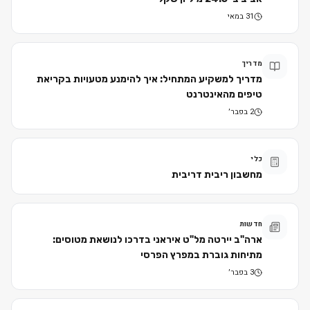
31 במאי
מדריך
מדריך למשקיע המתחיל: איך להימנע מטעויות בקריאת
טיפים מהאינטרנט
2 בפבר׳
כלי
מחשבון ריבית דריבית
חדשות
ארה"ב יירטה מל"ט איראני בדרכו לנושאת מטוסים:
מתיחות גוברת במפרץ הפרסי
3 בפבר׳