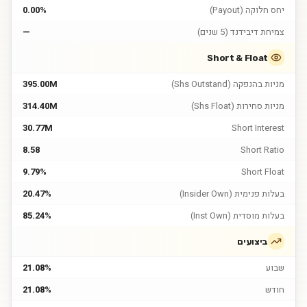
יחס חלוקה (Payout)
0.00%
צמיחת דיבידנד (5 שנים)
—
Short & Float
מניות בהנפקה (Shs Outstand)
395.00M
מניות סחירות (Shs Float)
314.40M
30.77M
Short Interest
8.58
Short Ratio
9.79%
Short Float
בעלות פנימית (Insider Own)
20.47%
בעלות מוסדית (Inst Own)
85.24%
ביצועים
שבוע
21.08%
חודש
21.08%