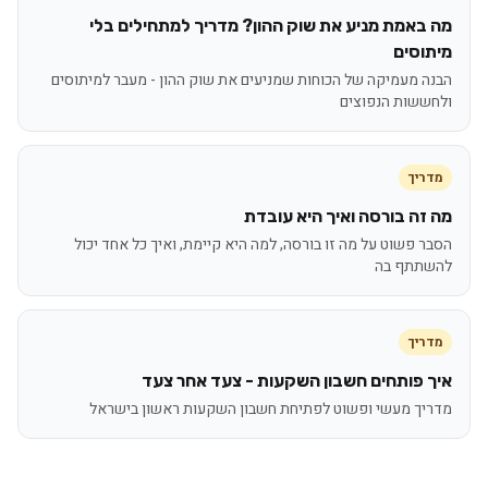
מה באמת מניע את שוק ההון? מדריך למתחילים בלי
מיתוסים
הבנה מעמיקה של הכוחות שמניעים את שוק ההון - מעבר למיתוסים
ולחששות הנפוצים
מדריך
מה זה בורסה ואיך היא עובדת
הסבר פשוט על מה זו בורסה, למה היא קיימת, ואיך כל אחד יכול
להשתתף בה
מדריך
איך פותחים חשבון השקעות - צעד אחר צעד
מדריך מעשי ופשוט לפתיחת חשבון השקעות ראשון בישראל