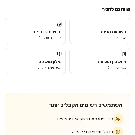
שווה גם להכיר
השוואת מניות
חדשות עדכניות
השוו מול מתחרים
מה קורה עכשיו?
מחשבון תשואה
מילון מושגים
כמה תרוויחו?
הבינו את המונחים
משתמשים רשומים מקבלים יותר
פיד פיננסי עם משקיעים אמיתיים
תרגול יומי ואתגרי למידה