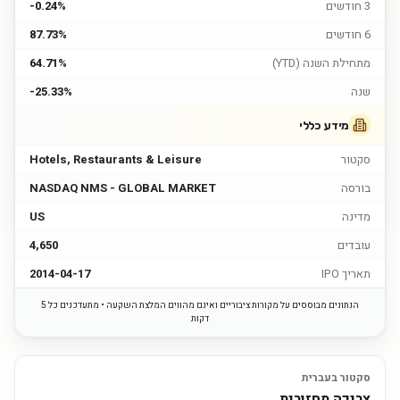
3 חודשים
-0.24%
6 חודשים
87.73%
מתחילת השנה (YTD)
64.71%
שנה
-25.33%
מידע כללי
סקטור
Hotels, Restaurants & Leisure
בורסה
NASDAQ NMS - GLOBAL MARKET
מדינה
US
עובדים
4,650
תאריך IPO
2014-04-17
הנתונים מבוססים על מקורות ציבוריים ואינם מהווים המלצת השקעה • מתעדכנים כל 5
דקות
סקטור בעברית
צריכה מחזורית