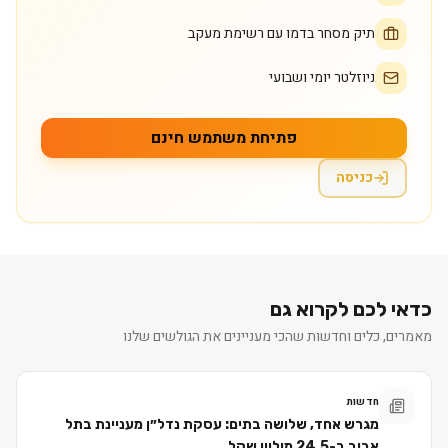
תיק מסחר בדמו עם רשימת מעקב
ניוזלטר יומי ושבועי
פתיחת משתמש חינם
כניסה
כדאי לכם לקרוא גם
מאמרים, כלים וחדשות שהכי מעניינים את הגולשים שלנו
חדשות
מגרש אחד, שלושה בתים: עסקת נדל״ן מעניינת בתל
אביב ב-24.5 מיליון שקל