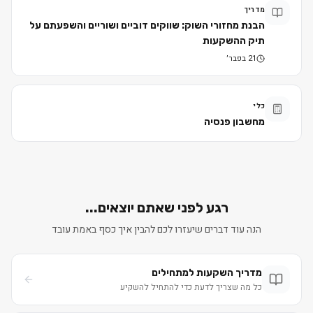
מדריך
הבנת מחזורי השוק: שווקים דוביים ושוריים והשפעתם על
תיק ההשקעות
21 בפבר׳
כלי
מחשבון פנסיה
רגע לפני שאתם יוצאים...
הנה עוד דברים שיעזרו לכם להבין איך כסף באמת עובד
מדריך השקעות למתחילים
כל מה שצריך לדעת כדי להתחיל להשקיע