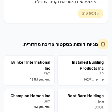
דירוגי אנליסטים באתרי הברוקרים המובילים.
נסה שוב
מניות דומות בסקטור
צריכה מחזורית
Brinker International
Installed Building
Inc
Products Inc
EAT
IBP
שווי שוק:
162M
שווי שוק:
139M
Champion Homes Inc
Boot Barn Holdings
SKY
Inc
BOOT
שווי שוק:
106M