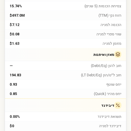
צמיחת הכנסות (5 שנים)
15.74%
רווח נקי (TTM)
$497.0M
הכנסה למניה
$7.12
שווי ספרי למניה
$0.08
מזומן למניה
$1.63
מאזן ואיתנות
חוב להון (Debt/Eq)
—
חוב ל״ט/הון (LT Debt/Eq)
194.83
יחס שוטף
0.93
יחס מהיר (Quick)
0.85
דיבידנד
תשואת דיבידנד
0.00%
דיבידנד למניה
$0