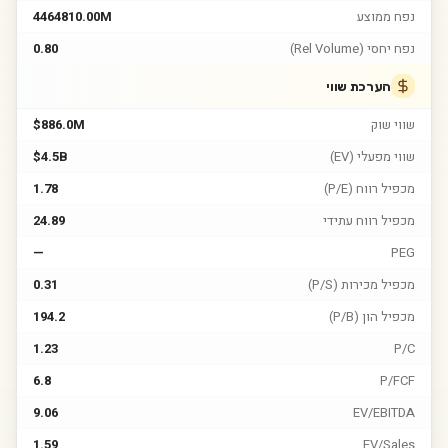
נפח ממוצע
4464810.00M
נפח יחסי (Rel Volume)
0.80
הערכת שווי
שווי שוק
$886.0M
שווי מפעלי (EV)
$4.5B
מכפיל רווח (P/E)
1.78
מכפיל רווח עתידי
24.89
—
PEG
מכפיל מכירות (P/S)
0.31
מכפיל הון (P/B)
194.2
1.23
P/C
6.8
P/FCF
9.06
EV/EBITDA
1.59
EV/Sales