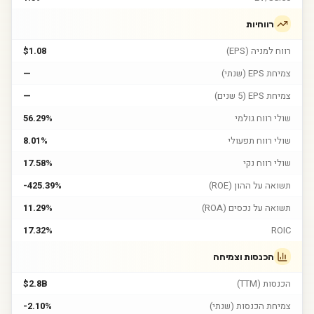
רווחיות
רווח למניה (EPS)
$1.08
צמיחת EPS (שנתי)
—
צמיחת EPS (5 שנים)
—
שולי רווח גולמי
56.29%
שולי רווח תפעולי
8.01%
שולי רווח נקי
17.58%
תשואה על ההון (ROE)
-425.39%
תשואה על נכסים (ROA)
11.29%
17.32%
ROIC
הכנסות וצמיחה
הכנסות (TTM)
$2.8B
צמיחת הכנסות (שנתי)
-2.10%