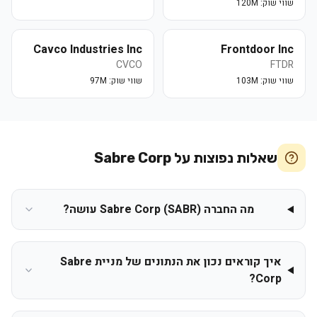
שווי שוק:
120M
Cavco Industries Inc
Frontdoor Inc
CVCO
FTDR
שווי שוק:
103M
שווי שוק:
97M
שאלות נפוצות על
Sabre Corp
מה החברה Sabre Corp (SABR) עושה?
איך קוראים נכון את הנתונים של מניית Sabre
Corp?