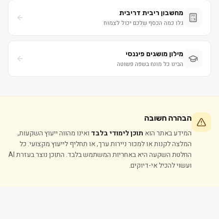
מחשבון ריבית דריבית
גלו כמה הכסף שלכם יכול לצמוח
מילון מושגים פיננסי
הבינו כל מונח בשפה פשוטה
הבהרה חשובה
המידע באתר הוא
תוכן לימודי בלבד
ואינו מהווה ייעוץ השקעות,
המלצה לקנות או למכור ניירות ערך, או תחליף לייעוץ מקצועי. כל
החלטת השקעה היא באחריות המשתמש בלבד. התוכן נוצר בעזרת AI
ועשוי להכיל אי-דיוקים.