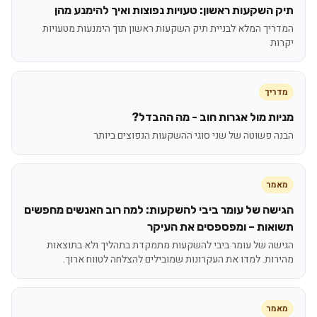
תיק השקעות ראשון: טעויות נפוצות ואיך להימנע מהן
המדריך המלא לבניית תיק השקעות ראשון תוך הימנעות מטעויות
יקרות
מדריך
מניות מול אגרות חוב - מה ההבדל?
הבנה פשוטה של שני סוגי ההשקעות הנפוצים ביותר
מאמר
הגישה של עומר ביבי להשקעות: למה רוב האנשים מחפשים
תשואות – ומפספסים את העיקר
הגישה של עומר ביבי להשקעות מתמקדת בתהליך ולא בתוצאות
מהירות. למדו את העקרונות שמובילים להצלחה לטווח ארוך.
מאמר