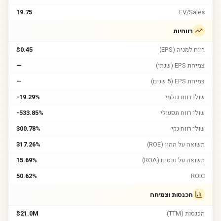
19.75
EV/Sales
רווחיות
רווח למניה (EPS)
$0.45
צמיחת EPS (שנתי)
—
צמיחת EPS (5 שנים)
—
שולי רווח גולמי
-19.29%
שולי רווח תפעולי
-533.85%
שולי רווח נקי
300.78%
תשואה על ההון (ROE)
317.26%
תשואה על נכסים (ROA)
15.69%
50.62%
ROIC
הכנסות וצמיחה
הכנסות (TTM)
$21.0M