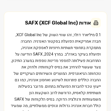
אודות
SAFX (XCF Global Inc)
0.1 מיליארד דולר, זהו שווי השוק של XCF Global Inc,
חברה אמריקאית הפועלת בסקטור האנרגיה. החברה
מתמקדת בתחומי תשתיות חיוניות לאספקת אנרגיה,
ופועלת בעיקר בארה״ב. במרץ 2024, SAFX הודיעה על
התרחבות פעילותה למספר מדינות נוספות במערב התיכון,
צעד שעשוי להרחיב את בסיס לקוחותיה ולחזק את
נוכחותה הגיאוגרפית. המוצרים והשירותים העיקריים של
החברה כוללים פתרונות לשינוע ואחסון אנרגיה, כמו גם
ייעוץ טכני לחברות הפועלות בתחום. מדובר בפעילות
תשתיתית קלאסית, הדורשת לרוב השקעות הון
משמעותיות ורגולציה הדוקה. בסיס הלקוחות של SAFX
כולל חברות אנרגיה גדולות וגופים ממשלתיים, מה שמעיד