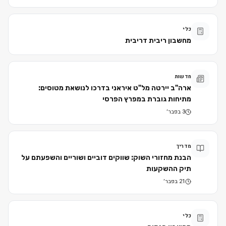
כלי
מחשבון ריבית דריבית
חדשות
ארה"ב יירטה מל"ט איראני בדרכו לנושאת מטוסים:
מתיחות גוברת במפרץ הפרסי
3 בפבר׳
מדריך
הבנת מחזורי השוק: שווקים דוביים ושוריים והשפעתם על
תיק ההשקעות
21 בפבר׳
כלי