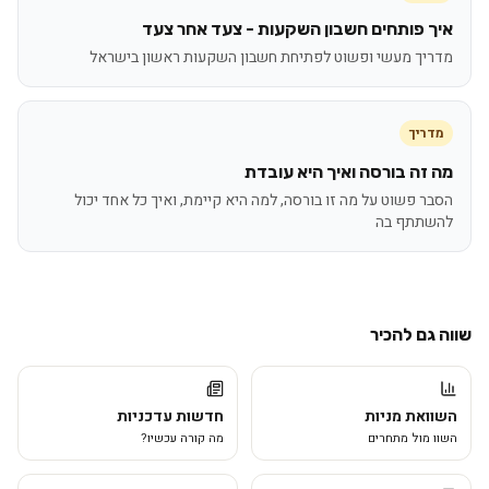
איך פותחים חשבון השקעות - צעד אחר צעד
מדריך מעשי ופשוט לפתיחת חשבון השקעות ראשון בישראל
מדריך
מה זה בורסה ואיך היא עובדת
הסבר פשוט על מה זו בורסה, למה היא קיימת, ואיך כל אחד יכול
להשתתף בה
שווה גם להכיר
השוואת מניות
חדשות עדכניות
השוו מול מתחרים
מה קורה עכשיו?