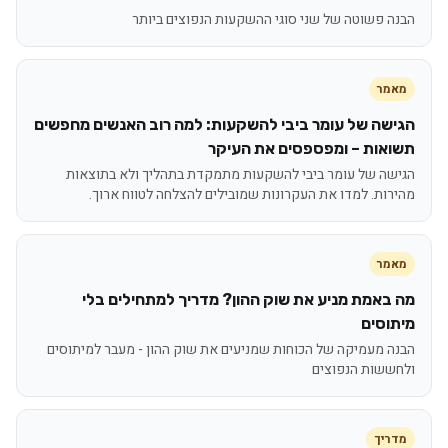
הבנה פשוטה של שני סוגי ההשקעות הנפוצים ביותר
מאמר
הגישה של עומר ביבי להשקעות: למה רוב האנשים מחפשים
תשואות – ומפספסים את העיקר
הגישה של עומר ביבי להשקעות מתמקדת בתהליך ולא בתוצאות
מהירות. למדו את העקרונות שמובילים להצלחה לטווח ארוך.
מאמר
מה באמת מניע את שוק ההון? מדריך למתחילים בלי
מיתוסים
הבנה מעמיקה של הכוחות שמניעים את שוק ההון - מעבר למיתוסים
ולחששות הנפוצים
מדריך