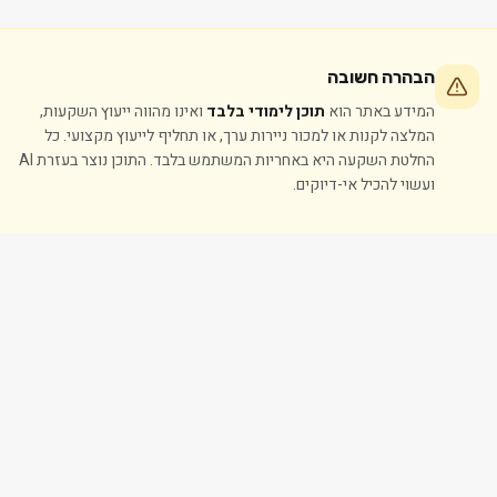
הבהרה חשובה
המידע באתר הוא
תוכן לימודי בלבד
ואינו מהווה ייעוץ השקעות,
המלצה לקנות או למכור ניירות ערך, או תחליף לייעוץ מקצועי. כל
החלטת השקעה היא באחריות המשתמש בלבד. התוכן נוצר בעזרת AI
ועשוי להכיל אי-דיוקים.