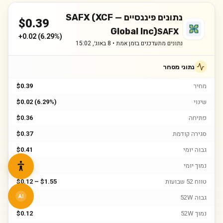
נתונים פיננסיים —
SAFX (XCF
$
0.39
Global Inc)
SAFX
+
0.02
(
6.29%
)
נתונים מתעדכנים בזמן אמת •
8 באוג׳, 15:02
נתוני מסחר
מחיר
$0.39
שינוי
$0.02 (6.29%)
פתיחה
$0.36
סגירה קודמת
$0.37
גבוה יומי
$0.41
נמוך יומי
$0.36
טווח 52 שבועות
$0.12 – $1.55
גבוה 52W
$1.55
AI
נמוך 52W
$0.12