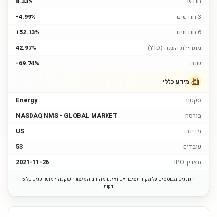
חודש
8.33%
3 חודשים
-4.99%
6 חודשים
152.13%
מתחילת השנה (YTD)
42.97%
שנה
-69.74%
מידע כללי
סקטור
Energy
בורסה
NASDAQ NMS - GLOBAL MARKET
מדינה
US
עובדים
53
תאריך IPO
2021-11-26
הנתונים מבוססים על מקורות ציבוריים ואינם מהווים המלצת השקעה • מתעדכנים כל 5
דקות