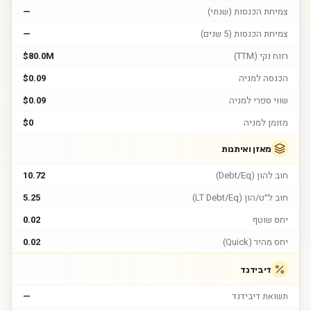
צמיחת הכנסות (שנתי)
—
צמיחת הכנסות (5 שנים)
—
רווח נקי (TTM)
$80.0M
הכנסה למניה
$0.09
שווי ספרי למניה
$0.09
מזומן למניה
$0
מאזן ואיתנות
חוב להון (Debt/Eq)
10.72
חוב ל״ט/הון (LT Debt/Eq)
5.25
יחס שוטף
0.02
יחס מהיר (Quick)
0.02
דיבידנד
תשואת דיבידנד
—