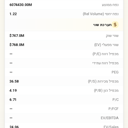
נפח ממוצע
6074430.00M
נפח יחסי (Rel Volume)
1.22
הערכת שווי
שווי שוק
$747.0M
שווי מפעלי (EV)
$768.0M
מכפיל רווח (P/E)
—
מכפיל רווח עתידי
—
—
PEG
מכפיל מכירות (P/S)
36.58
מכפיל הון (P/B)
4.19
6.71
P/C
—
P/FCF
—
EV/EBITDA
24.06
EV/Sales