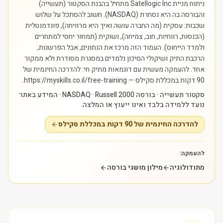
ניתוח מניית Satellogic Inc מתחיל בהבנת הסקטור (תעשייה)
והבורסה בה היא נסחרת (NASDAQ). חשוב להסתכל על שלוש
שכבות: עסקית (מה החברה עושה ואיך היא מרוויחה), פונדמנטלית
(הכנסות, רווחיות, חוב, צמיחה), ושוקית (תמחור יחסי למתחרים
ולמדד הייחוס). העמוד הזה מרכז את הנתונים, אבל הפרשנות,
הרכבת התיק ושיקולי הסיכון נלמדים במסגרת מסודרת ולא ממקור
אחד.
להעמקה מעשית עם דוגמאות מתיק חי: להדרכה החינמית של
90 דקות במכללת סקילס — https://myskills.co.il/free-training.
סקטור תעשייה · בורסה NASDAQ · Russell 2000 · המידע באתר
נועד ללמידה בלבד ואינו ייעוץ או המלצה.
להדרכה החינמית של 90 דקות במכללת סקילס
להעמקה:
מתודולוגיה
מילון מושגי בורסה