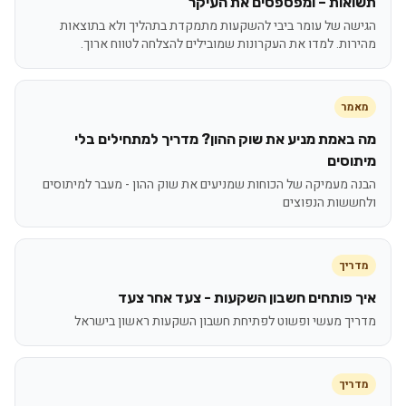
תשואות – ומפספסים את העיקר
הגישה של עומר ביבי להשקעות מתמקדת בתהליך ולא בתוצאות
מהירות. למדו את העקרונות שמובילים להצלחה לטווח ארוך.
מאמר
מה באמת מניע את שוק ההון? מדריך למתחילים בלי
מיתוסים
הבנה מעמיקה של הכוחות שמניעים את שוק ההון - מעבר למיתוסים
ולחששות הנפוצים
מדריך
איך פותחים חשבון השקעות - צעד אחר צעד
מדריך מעשי ופשוט לפתיחת חשבון השקעות ראשון בישראל
מדריך