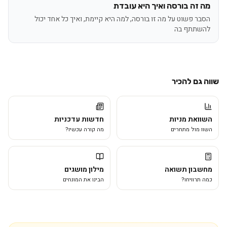
מה זה בורסה ואיך היא עובדת
הסבר פשוט על מה זו בורסה, למה היא קיימת, ואיך כל אחד יכול
להשתתף בה
שווה גם להכיר
השוואת מניות
חדשות עדכניות
השוו מול מתחרים
מה קורה עכשיו?
מחשבון תשואה
מילון מושגים
כמה תרוויחו?
הבינו את המונחים