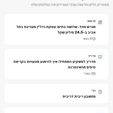
מאמרים, כלים וחדשות שהכי מעניינים את הגולשים שלנו
חדשות
מגרש אחד, שלושה בתים: עסקת נדל״ן מעניינת בתל
אביב ב-24.5 מיליון שקל
31 במאי
מדריך
מדריך למשקיע המתחיל: איך להימנע מטעויות בקריאת
טיפים מהאינטרנט
2 בפבר׳
כלי
מחשבון ריבית דריבית