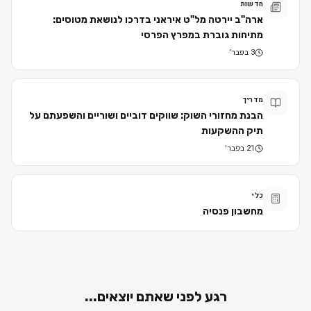
חדשות
ארה"ב יירטה מל"ט איראני בדרכו לנושאת מטוסים:
מתיחות גוברת במפרץ הפרסי
3 בפבר׳
מדריך
הבנת מחזורי השוק: שווקים דוביים ושוריים והשפעתם על
תיק ההשקעות
21 בפבר׳
כלי
מחשבון פנסיה
רגע לפני שאתם יוצאים...