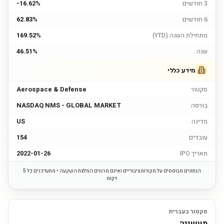
3 חודשים
-16.62%
6 חודשים
62.83%
מתחילת השנה (YTD)
169.52%
שנה
46.51%
מידע כללי
סקטור
Aerospace & Defense
בורסה
NASDAQ NMS - GLOBAL MARKET
מדינה
US
עובדים
154
תאריך IPO
2022-01-26
הנתונים מבוססים על מקורות ציבוריים ואינם מהווים המלצת השקעה • מתעדכנים כל 5
דקות
סקטור בעברית
תעשייה