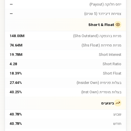
יחס חלוקה (Payout)
—
צמיחת דיבידנד (5 שנים)
—
Short & Float
מניות בהנפקה (Shs Outstand)
148.00M
מניות סחירות (Shs Float)
74.64M
19.78M
Short Interest
4.28
Short Ratio
18.39%
Short Float
בעלות פנימית (Insider Own)
27.44%
בעלות מוסדית (Inst Own)
40.25%
ביצועים
שבוע
40.78%
חודש
40.78%