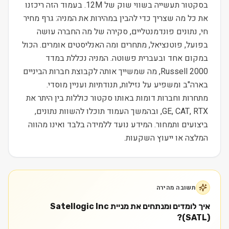
בסקטור תעשייה בשווי שוק של 12M. בעמוד הזה ריכזנו
את כל מה שצריך כדי להבין במהירות את המניה: גרף מחיר
חי, נתונים פונדמנטליים, סקירה של מה החברה עושה
בפועל, פוטנציאל, מתחרים ומה האנליסטים אומרים. הכול
במקום אחד ובעברית פשוטה. המניה נכללת במדד
Russell 2000, מה שמשייך אותה לקבוצת חברות הביניים
בארה"ב ומשפיע על נזילות, תנודתיות ועניין מוסדי.
מתחרות וחברות דומות באותו סקטור כוללות בין היתר את
GE, CAT, RTX, ובהמשך העמוד תוכלו להשוות נתונים,
ביצועים ותמחור. המידע נועד ללמידה בלבד ואינו מהווה
המלצה או ייעוץ השקעות.
תשובה מהירה
איך לומדים ומנתחים את מניית Satellogic Inc
(SATL)?