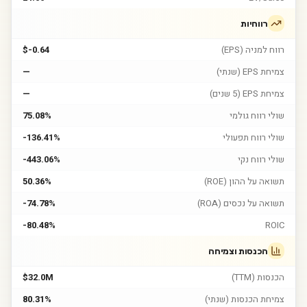
רווחיות
רווח למניה (EPS)
$-0.64
צמיחת EPS (שנתי)
—
צמיחת EPS (5 שנים)
—
שולי רווח גולמי
75.08%
שולי רווח תפעולי
-136.41%
שולי רווח נקי
-443.06%
תשואה על ההון (ROE)
50.36%
תשואה על נכסים (ROA)
-74.78%
-80.48%
ROIC
הכנסות וצמיחה
הכנסות (TTM)
$32.0M
צמיחת הכנסות (שנתי)
80.31%