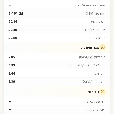
צמיחת הכנסות (5 שנים)
—
רווח נקי (TTM)
$-104.0M
הכנסה למניה
$0.14
שווי ספרי למניה
$0.45
מזומן למניה
$0.85
מאזן ואיתנות
חוב להון (Debt/Eq)
2.85
חוב ל״ט/הון (LT Debt/Eq)
0.93
יחס שוטף
2.44
יחס מהיר (Quick)
2.36
דיבידנד
תשואת דיבידנד
—
דיבידנד למניה
—