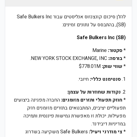
להלן סיכום קונצנזוס אנליסטים עבור Safe Bulkers Inc
(SB), בהתבסס על נתונים זמינים:
Safe Bulkers Inc (SB)
*
סקטור:
Marine
*
בורסה:
NEW YORK STOCK EXCHANGE, INC.
*
שווי שוק:
$778.01M
1.
סנטימנט כללי:
חיובי.
2.
נקודות שחוזרות על עצמן:
*
חוזק תפעולי ותזרים מזומנים:
החברה מפגינה ביצועים
תפעוליים יציבים, המתבטאים בתזרים מזומנים חזק
מפעילות. יכולת זו מאפשרת גמישות פיננסית ותמיכה
במדיניות דיבידנד.
*
צי מודרני ויעיל:
Safe Bulkers משקיעה בשדרוג