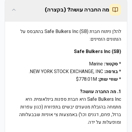
מה החברה עושה? (בקצרה)
להלן ניתוח חברת Safe Bulkers Inc (SB) בהתבסס על
הנתונים הזמינים:
Safe Bulkers Inc (SB)
*
סקטור:
Marine
*
בורסה:
NEW YORK STOCK EXCHANGE, INC.
*
שווי שוק:
$778.01M
1. מה החברה עושה?
Safe Bulkers Inc היא חברת ספנות בינלאומית. היא
מתמחה בהובלת מטענים יבשים בתפזורת (כגון עפרות
ברזל, פחם, דגנים וכו') באמצעות צי אוניות שבבעלותה
ומופעלות על ידה.