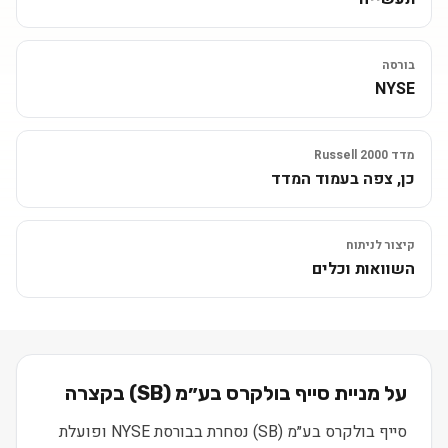
בורסה
NYSE
מדד Russell 2000
כן, צפה בעמוד המדד
קיצור לניתוח
השוואות וכלים
על מניית
סייף בולקרס בע״מ
(
SB
) בקצרה
סייף בולקרס בע״מ (SB) נסחרת בבורסת NYSE ופועלת