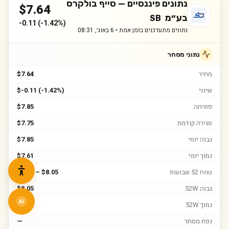
נתונים פיננסיים —
סייף בולקרס
$
7.64
בע״מ
SB
-0.11
(
-1.42%
)
נתונים מתעדכנים בזמן אמת •
6 באוג׳, 08:31
נתוני מסחר
מחיר
$7.64
שינוי
$-0.11 (-1.42%)
פתיחה
$7.85
סגירה קודמת
$7.75
גבוה יומי
$7.85
נמוך יומי
$7.61
טווח 52 שבועות
$4.07 – $8.05
גבוה 52W
$8.05
AI
נמוך 52W
$4.07
נפח מסחר
—