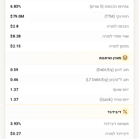
צמיחת הכנסות (5 שנים)
6.83%
רווח נקי (TTM)
$79.0M
הכנסה למניה
$2.8
שווי ספרי למניה
$8.28
מזומן למניה
$2.15
מאזן ואיתנות
חוב להון (Debt/Eq)
0.59
חוב ל״ט/הון (LT Debt/Eq)
0.46
יחס שוטף
1.37
יחס מהיר (Quick)
1.37
דיבידנד
תשואת דיבידנד
3.93%
דיבידנד למניה
$0.27