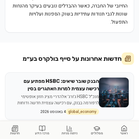
החיובי של החברה, כאשר ההבדלים נובעים בעיקר מהנחות
שונות לגבי תנודות עתידיות בשוק הספנות ועלויות
התפעול.
חדשות אחרונות על
סייף בולקרס בע״מ
הבנק שובר שיאים: HSBC מפתיע עם
רכישה עצמית למרות האתגרים בסין
מנכ״ל HSBC ג׳ורג׳ אלהדרי מציג חזון אופטימי
לרפורמה בבנק, עם רכישה עצמית חדשה ודוחות
רבעוניים שזינקו מעל הציפיות, גם כשהרגולציה
global_economy
4 באוגוסט 2026
הסינית מהדקת את אחיזתה.
ראשי
מסלולים
ניתוח מניות
מרכז הידע
הפוטסי 100 מטפס: רווחי חברות והליש״ט
חדשות