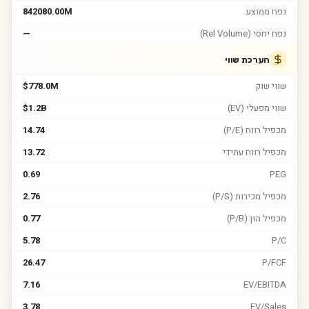
נפח ממוצע
842080.00M
נפח יחסי (Rel Volume)
—
הערכת שווי
שווי שוק
$778.0M
שווי מפעלי (EV)
$1.2B
מכפיל רווח (P/E)
14.74
מכפיל רווח עתידי
13.72
0.69
PEG
מכפיל מכירות (P/S)
2.76
מכפיל הון (P/B)
0.77
5.78
P/C
26.47
P/FCF
7.16
EV/EBITDA
3.78
EV/Sales