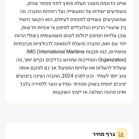
שייט כדוגמת משבר תעלת סואץ לפני מספר שנים,
משפיעים ישירות על התעשייה ועל רווחיות החברה. מה
שמשקיעים עשויים לפספס לעיתים, הוא הקשר הישיר
בין שיעורי הריבית הגלובליים למימון צי אוניות חדשות,
שכן עלויות המימון יכולות לנגוס משמעותית בשולי הרווח.
יחד עם זאת, החברה פועלת להתאמה לרגולציות סביבתיות
מחמירות, כמו תקנות IMO (International Maritime
Organization) המחייבות שימוש בדלקים נקיים יותר, מה
שעלול להעלות את עלויות התפעול אך גם למקם אותה
טוב יותר לעתיד. נכון למרץ 2024, החברה הציגה ביצועים
יציבים יחסית בשוק תנודתי. המידע נועד ללמידה בלבד
ואינו מהווה המלצה או ייעוץ השקעות.
גרף מחיר