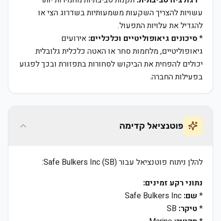
*
רגולציה סביבתית:
תקנות סביבתיות מחמירות יותר
עשויות להצריך השקעות משמעותיות בשדרוג הצי או
להגדיל את עלויות התפעול.
*
סיכונים גיאופוליטיים וכלכליים:
אירועים
גיאופוליטיים, מלחמות סחר או האטה כלכלית גלובלית
יכולים להפחית את הביקוש לסחורות בתפזורת ובכך לפגוע
בפעילות החברה.
פוטנציאל קדימה
להלן ניתוח פוטנציאל עבור Safe Bulkers Inc (SB):
נתוני רקע זמינים:
*
שם:
Safe Bulkers Inc
*
טיקר:
SB