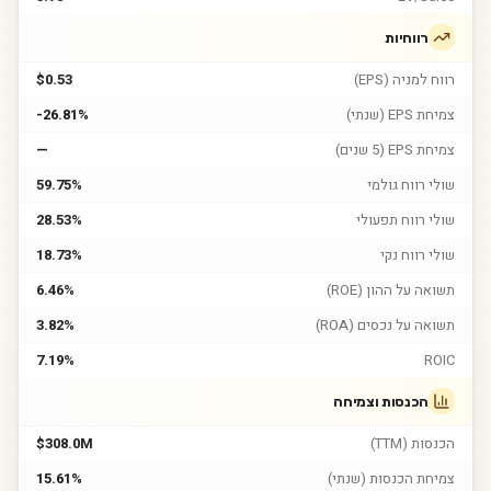
רווחיות
רווח למניה (EPS)
$0.53
צמיחת EPS (שנתי)
-26.81%
צמיחת EPS (5 שנים)
—
שולי רווח גולמי
59.75%
שולי רווח תפעולי
28.53%
שולי רווח נקי
18.73%
תשואה על ההון (ROE)
6.46%
תשואה על נכסים (ROA)
3.82%
7.19%
ROIC
הכנסות וצמיחה
הכנסות (TTM)
$308.0M
צמיחת הכנסות (שנתי)
15.61%