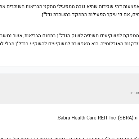
מצעות דמי שכירות שהיא גובה ממפעילי מתקני הבריאות השוכרים את נ
כסים, אם כי עיקר הפעילות מתמקד בהשכרת נדל"ן.
Sabra Health Care REIT In מספקת למשקיעים חשיפה לשוק הנדל"ן בתחום הבריאות, אשר 
זדקנות האוכלוסייה. היא מאפשרת למשקיעים להשקיע בנדל"ן מבלי לר
ובים
Sab):