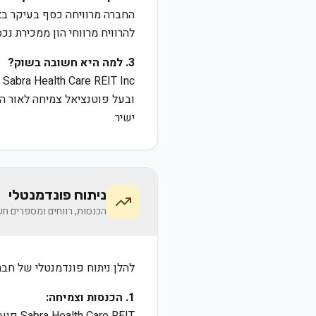
החברה מרוויחה כסף בעיקר בא
להרוויח מרווחי הון ממכירת נ
3. למה היא חשובה בשוק?
c
ובעל פוטנציאל צמיחה לאור ה
ישיר.
ניתוח פונדמנטלי
הכנסות, רווחים ומספרים חש
להלן ניתוח פונדמנטלי של חברת ra Health Care REIT Inc. (SBRA
1. הכנסות וצמיחה: