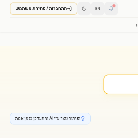
התחברות / פתיחת משתמש
EN
ר
הניתוח נוצר ע״י AI ומתעדכן בזמן אמת