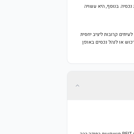
כסיה. בנוסף, היא עשויה
נחשב לעיתים קרובות ליציב יחסית
כוש או לנהל נכסים באופן