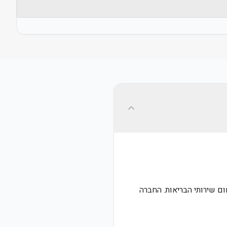
לות על נכסים בתחום שירותי הבריאות. החברה