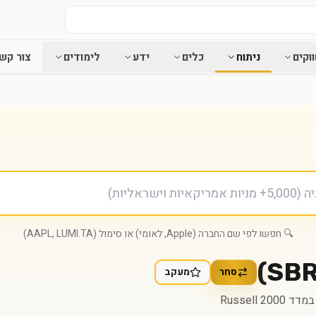
וקים
ניתוח
כלים
ידע
לימודים
צור קש
🔍 חפשו לפי שם החברה (Apple, לאומי) או סימול (AAPL, LUMI.TA)
)
SB
סחר
מעקב
Russell 200