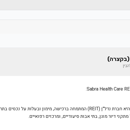
(בקצרה)
בין
Sabra Health Care REIT Inc היא חברת נדל"ן (REIT) המתמחה ברכישה, מימון ובע
תקני דיור מוגן, בתי אבות סיעודיים, ומרכזים רפואיים.