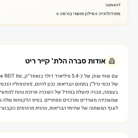
להעמקה:
מתודולוגיה
מילון מושגי בורסה
אודות
סברה הלת' קייר ריט
של נכסי נדל”ן בתחום הבריאות. נכון להיום, פורטפוליו הנכסי
בעצמה, סברה פועלת במודל של השכרה ארוכת טווח למפעיל
שמשכירה משרדים ומרכזים מסחריים. בסיס הלקוחות שלה מורכ
לענף המשתנה של שירותי הבריאות, ונהנית מהזרמים הקבועי