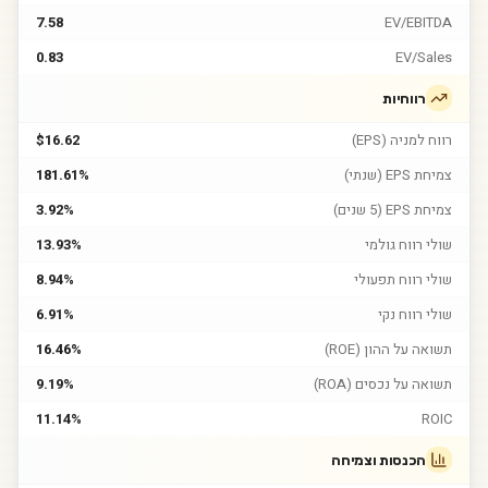
7.58
EV/EBITDA
0.83
EV/Sales
רווחיות
רווח למניה (EPS)
$16.62
צמיחת EPS (שנתי)
181.61%
צמיחת EPS (5 שנים)
3.92%
שולי רווח גולמי
13.93%
שולי רווח תפעולי
8.94%
שולי רווח נקי
6.91%
תשואה על ההון (ROE)
16.46%
תשואה על נכסים (ROA)
9.19%
11.14%
ROIC
הכנסות וצמיחה