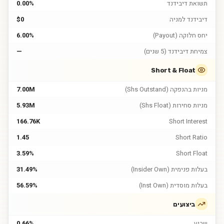
תשואת דיבידנד
0.00%
דיבידנד למניה
$0
יחס חלוקה (Payout)
6.00%
צמיחת דיבידנד (5 שנים)
—
Short & Float
מניות בהנפקה (Shs Outstand)
7.00M
מניות סחירות (Shs Float)
5.93M
166.76K
Short Interest
1.45
Short Ratio
3.59%
Short Float
בעלות פנימית (Insider Own)
31.49%
בעלות מוסדית (Inst Own)
56.59%
ביצועים
שבוע
0.66%