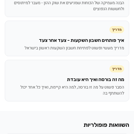
הבנה מעמיקה של הכוחות שמניעים את שוק ההון - מעבר למיתוסים
ולחששות הנפוצים
מדריך
איך פותחים חשבון השקעות - צעד אחר צעד
מדריך מעשי ופשוט לפתיחת חשבון השקעות ראשון בישראל
מדריך
מה זה בורסה ואיך היא עובדת
הסבר פשוט על מה זו בורסה, למה היא קיימת, ואיך כל אחד יכול
להשתתף בה
השוואות פופולריות