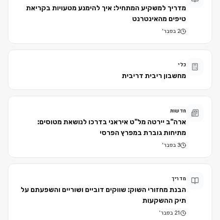
מדריך למשקיע המתחיל: איך להימנע מטעויות בקריאת
טיפים מהאינטרנט
2 בפבר׳
כלי
מחשבון ריבית דריבית
חדשות
ארה"ב יירטה מל"ט איראני בדרכו לנושאת מטוסים:
מתיחות גוברת במפרץ הפרסי
3 בפבר׳
מדריך
הבנת מחזורי השוק: שווקים דוביים ושוריים והשפעתם על
תיק ההשקעות
21 בפבר׳