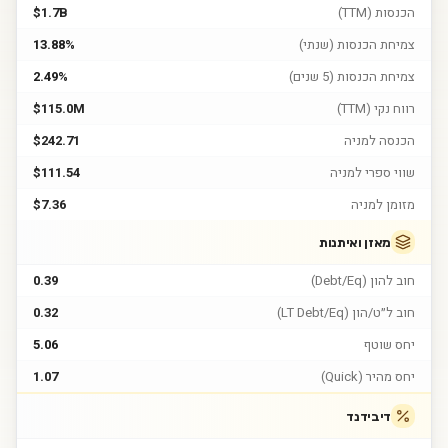
הכנסות (TTM)
$1.7B
צמיחת הכנסות (שנתי)
13.88%
צמיחת הכנסות (5 שנים)
2.49%
רווח נקי (TTM)
$115.0M
הכנסה למניה
$242.71
שווי ספרי למניה
$111.54
מזומן למניה
$7.36
מאזן ואיתנות
חוב להון (Debt/Eq)
0.39
חוב ל״ט/הון (LT Debt/Eq)
0.32
יחס שוטף
5.06
יחס מהיר (Quick)
1.07
דיבידנד