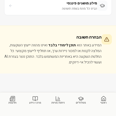
מילון מושגים פיננסי
הבינו כל מונח בשפה פשוטה
הבהרה חשובה
המידע באתר הוא
תוכן לימודי בלבד
ואינו מהווה ייעוץ השקעות,
המלצה לקנות או למכור ניירות ערך, או תחליף לייעוץ מקצועי. כל
החלטת השקעה היא באחריות המשתמש בלבד. התוכן נוצר בעזרת AI
ועשוי להכיל אי-דיוקים.
ראשי
מסלולים
ניתוח מניות
מרכז הידע
חדשות