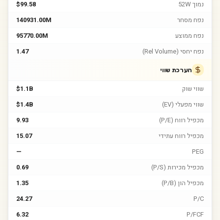
נמוך 52W
$99.58
נפח מסחר
140931.00M
נפח ממוצע
95770.00M
נפח יחסי (Rel Volume)
1.47
הערכת שווי
שווי שוק
$1.1B
שווי מפעלי (EV)
$1.4B
מכפיל רווח (P/E)
9.93
מכפיל רווח עתידי
15.07
—
PEG
מכפיל מכירות (P/S)
0.69
מכפיל הון (P/B)
1.35
24.27
P/C
6.32
P/FCF