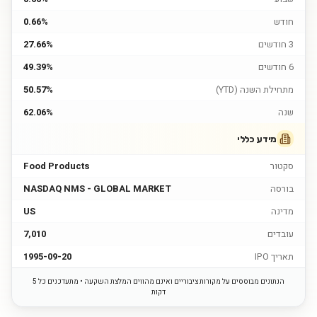
חודש
0.66%
3 חודשים
27.66%
6 חודשים
49.39%
מתחילת השנה (YTD)
50.57%
שנה
62.06%
מידע כללי
סקטור
Food Products
בורסה
NASDAQ NMS - GLOBAL MARKET
מדינה
US
עובדים
7,010
תאריך IPO
1995-09-20
הנתונים מבוססים על מקורות ציבוריים ואינם מהווים המלצת השקעה • מתעדכנים כל 5
דקות