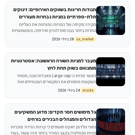
תנודות חריגות בשווקים האירופיים: זינוקים
תלת-ספרתיים במניות נבחרות מעוררים
עניין בקרב המשקיעים
סקירה מקיפה של המניות המציגות את העליות
החדות ביותר בבורסות לונדון ואירופה, והמשמעויות
הכלכליות מאחורי הנתונים
us_market
28 ביולי 2026
מעבר למניות השורה הראשונה: אסטרטגיות
מומנטום בשוק תחת לחץ
כאשר מניות ה-Large-cap מאבדות גובה, מומחי
השקעות מסמנים את הסקטורים המבטיחים ואת
שיטת הניהול המבוססת כללים
stocks
24 ביולי 2026
גל מימושים חסר תקדים: מדוע המשקיעים
הגדולים והמנהלים הבכירים בורחים
מהבורסה?
נתוני גולדמן זאקס חושפים כי קרנות הגידור מוכרות
מניות טכנולוגיה בקצב המהיר ביותר מזה עשור, בעוד