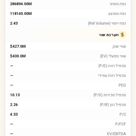
נפח מסחר
286894.00M
נפח ממוצע
118140.00M
נפח יחסי (Rel Volume)
2.43
הערכת שווי
שווי שוק
$427.0M
שווי מפעלי (EV)
$430.0M
מכפיל רווח (P/E)
—
מכפיל רווח עתידי
—
—
PEG
מכפיל מכירות (P/S)
10.13
מכפיל הון (P/B)
2.26
4.33
P/C
—
P/FCF
—
EV/EBITDA