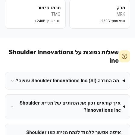
מרק
תרמו פישר
TMO
MRK
שווי שוק:
260B+
שווי שוק:
240B+
שאלות נפוצות על
Shoulder Innovations
Inc
מה החברה Shoulder Innovations Inc (SI) עושה?
איך קוראים נכון את הנתונים של מניית Shoulder
Innovations Inc?
איפה אפשר ללמוד לנתח מניות כמו Shoulder