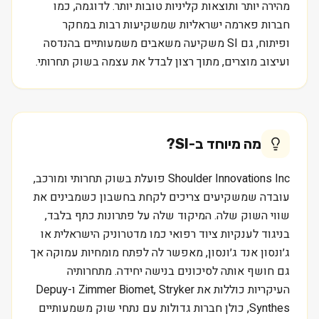
מהירה יותר ותוצאות קליניות טובות יותר. לדוגמה, כמו
חברות פארמה ישראליות שמשקיעות רבות במחקר
ופיתוח, גם SI משקיעה משאבים משמעותיים בהנדסה
ועיצוב מוצרים, מתוך רצון לבדל את עצמה בשוק תחרותי.
מה מיוחד ב-
SI
?
Shoulder Innovations Inc פועלת בשוק תחרותי ומורכב,
עובדה שמשקיעים צריכים לקחת בחשבון כשמבינים את
שווי השוק שלה. המיקוד שלה על פתרונות כתף בלבד,
בניגוד לענקיות ציוד רפואי כמו מדטרוניק הישראלית או
ג׳ונסון אנד ג׳ונסון, מאפשר לה לפתח מומחיות עמוקה אך
גם חושף אותה לסיכונים בנישה יחידה. מתחרותיה
העיקריות כוללות את Zimmer Biomet, Stryker ו-Depuy
Synthes, כולן חברות גדולות עם נתחי שוק משמעותיים