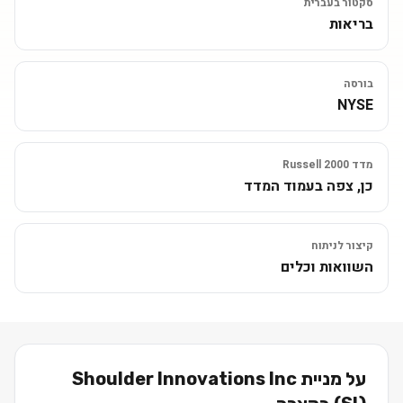
סקטור בעברית
בריאות
בורסה
NYSE
מדד Russell 2000
כן, צפה בעמוד המדד
קיצור לניתוח
השוואות וכלים
על מניית
Shoulder Innovations Inc