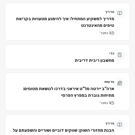
מדריך
מדריך למשקיע המתחיל: איך להימנע מטעויות בקריאת
טיפים מהאינטרנט
2 בפבר׳
כלי
מחשבון ריבית דריבית
חדשות
ארה"ב יירטה מל"ט איראני בדרכו לנושאת מטוסים:
מתיחות גוברת במפרץ הפרסי
3 בפבר׳
מדריך
הבנת מחזורי השוק: שווקים דוביים ושוריים והשפעתם על