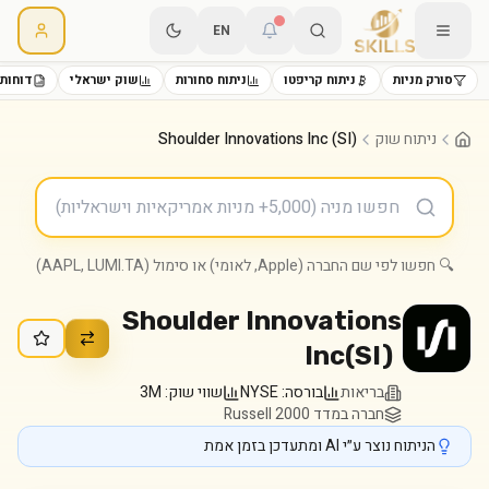
EN
סורק מניות
ניתוח קריפטו
ניתוח סחורות
שוק ישראלי
דוחות 
ניתוח שוק
Shoulder Innovations Inc (SI)
🔍 חפשו לפי שם החברה (Apple, לאומי) או סימול (AAPL, LUMI.TA)
Shoulder Innovations
Inc
(
SI
)
בריאות
בורסה:
NYSE
שווי שוק:
3M
חברה במדד Russell 2000
הניתוח נוצר ע״י AI ומתעדכן בזמן אמת