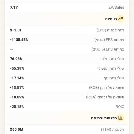
7.17
EV/Sales
רווחיות
רווח למניה (EPS)
$-1.01
צמיחת EPS (שנתי)
-1135.45%
צמיחת EPS (5 שנים)
—
שולי רווח גולמי
76.98%
שולי רווח תפעולי
-55.39%
שולי רווח נקי
-17.14%
תשואה על ההון (ROE)
-13.57%
תשואה על נכסים (ROA)
-10.89%
-25.18%
ROIC
הכנסות וצמיחה
הכנסות (TTM)
$60.0M