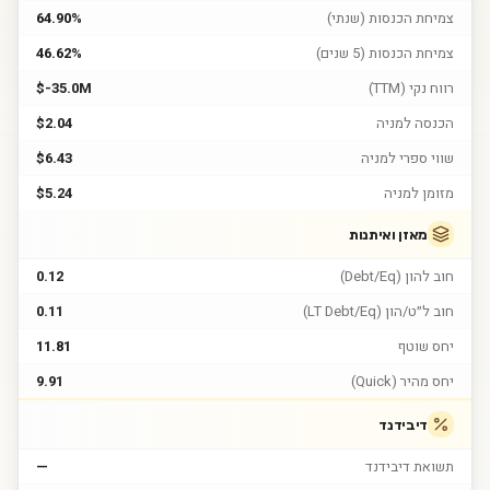
צמיחת הכנסות (שנתי)
64.90%
צמיחת הכנסות (5 שנים)
46.62%
רווח נקי (TTM)
$-35.0M
הכנסה למניה
$2.04
שווי ספרי למניה
$6.43
מזומן למניה
$5.24
מאזן ואיתנות
חוב להון (Debt/Eq)
0.12
חוב ל״ט/הון (LT Debt/Eq)
0.11
יחס שוטף
11.81
יחס מהיר (Quick)
9.91
דיבידנד
תשואת דיבידנד
—