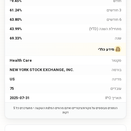
חודש
-9.45%
3 חודשים
61.24%
6 חודשים
63.80%
מתחילת השנה (YTD)
43.99%
שנה
69.33%
מידע כללי
סקטור
Health Care
בורסה
NEW YORK STOCK EXCHANGE, INC.
מדינה
US
עובדים
75
תאריך IPO
2025-07-31
הנתונים מבוססים על מקורות ציבוריים ואינם מהווים המלצת השקעה • מתעדכנים כל 5
דקות