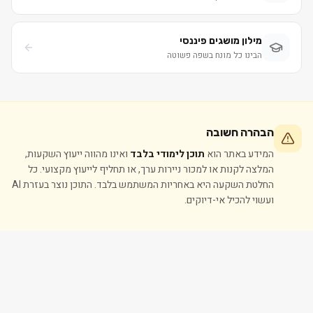
מילון מושגים פיננסי
הבינו כל מונח בשפה פשוטה
הבהרה חשובה
המידע באתר הוא
תוכן לימודי בלבד
ואינו מהווה ייעוץ השקעות,
המלצה לקנות או למכור ניירות ערך, או תחליף לייעוץ מקצועי. כל
החלטת השקעה היא באחריות המשתמש בלבד. התוכן נוצר בעזרת AI
ועשוי להכיל אי-דיוקים.