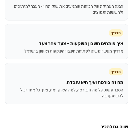
הבנה מעמיקה של הכוחות שמניעים את שוק ההון - מעבר למיתוסים
ולחששות הנפוצים
מדריך
איך פותחים חשבון השקעות - צעד אחר צעד
מדריך מעשי ופשוט לפתיחת חשבון השקעות ראשון בישראל
מדריך
מה זה בורסה ואיך היא עובדת
הסבר פשוט על מה זו בורסה, למה היא קיימת, ואיך כל אחד יכול
להשתתף בה
שווה גם להכיר