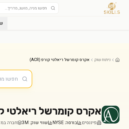
שו
ניתוח שוק
אקרס קומרשל ריאלטי קורפ (ACR)
אקרס קומרשל ריאלטי ק
פיננסים
בורסה:
NYSE
שווי שוק:
3M
חברה במדד ll 2000