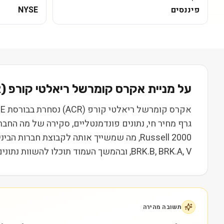
פיננסים
NYSE
על מניית
אקרס קומרשל ריאלטי קורפ
(
R
גרף מחיר חי, נתונים פונדמנטליים, סקירה של מה החב
Russell 2000, מה שמשייך אותה לקבוצת חברו
BRK.B, BRK.A, V, ובהמשך העמוד תוכלו להשוות נתונים, ביצועים ותמחור. המידע נועד ללמידה בלבד ואינו מהווה המלצה או ייעוץ השקעות.
תשובה מהירה