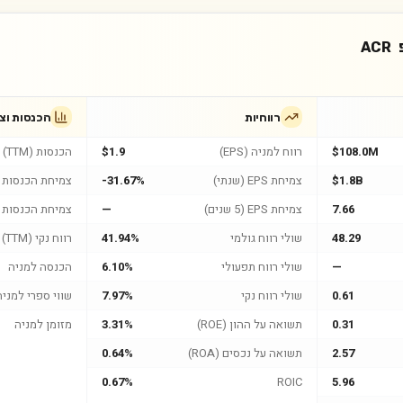
ACR
רווחיות
הכנסות וצ
$108.0M
רווח למניה (EPS)
$1.9
הכנסות (TTM)
$1.8B
צמיחת EPS (שנתי)
-31.67%
צמיחת הכנסות (
7.66
צמיחת EPS (5 שנים)
—
צמיחת הכנסות (5 שנים
48.29
שולי רווח גולמי
41.94%
רווח נקי (TTM)
—
שולי רווח תפעולי
6.10%
הכנסה למניה
0.61
שולי רווח נקי
7.97%
שווי ספרי למניה
0.31
תשואה על ההון (ROE)
3.31%
מזומן למניה
2.57
תשואה על נכסים (ROA)
0.64%
0.67%
ROIC
5.96