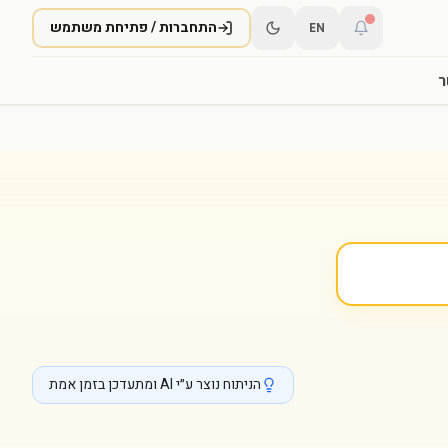
התחברות / פתיחת משתמש
EN
ר
הניתוח נוצר ע״י AI ומתעדכן בזמן אמת