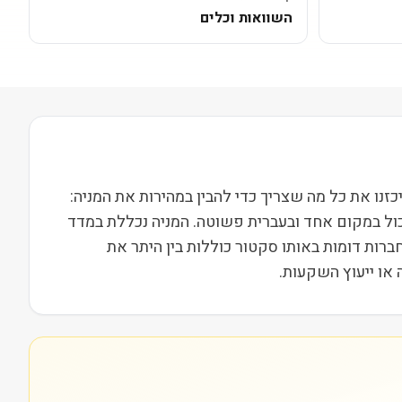
השוואות וכלים
סחרת בבורסת NYSE ופועלת בסקטור פיננסים בשווי שוק של 3M. בעמוד הזה ריכזנו את כל מה שצריך כדי להבין במהירות את המניה:
כול במקום אחד ובעברית פשוטה. המניה נכללת במדד
ות וחברות דומות באותו סקטור כוללות בין היתר את