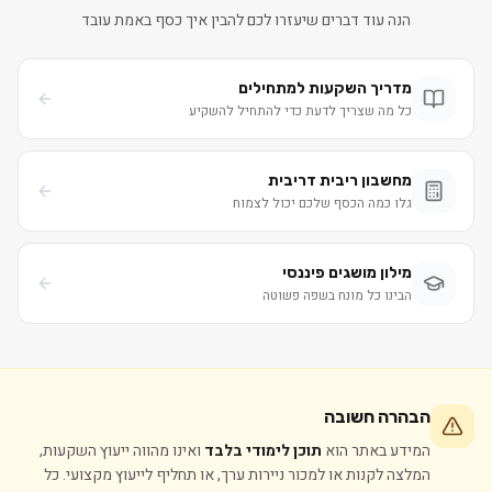
הנה עוד דברים שיעזרו לכם להבין איך כסף באמת עובד
מדריך השקעות למתחילים
כל מה שצריך לדעת כדי להתחיל להשקיע
מחשבון ריבית דריבית
גלו כמה הכסף שלכם יכול לצמוח
מילון מושגים פיננסי
הבינו כל מונח בשפה פשוטה
הבהרה חשובה
המידע באתר הוא
תוכן לימודי בלבד
ואינו מהווה ייעוץ השקעות,
המלצה לקנות או למכור ניירות ערך, או תחליף לייעוץ מקצועי. כל