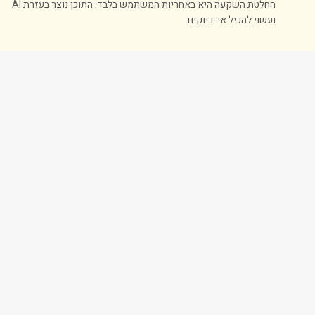
החלטת השקעה היא באחריות המשתמש בלבד. התוכן נוצר בעזרת AI
ועשוי להכיל אי-דיוקים.