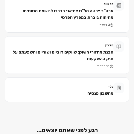
חדשות
ארה"ב יירטה מל"ט איראני בדרכו לנושאת מטוסים:
מתיחות גוברת במפרץ הפרסי
3 בפבר׳
מדריך
הבנת מחזורי השוק: שווקים דוביים ושוריים והשפעתם על
תיק ההשקעות
21 בפבר׳
כלי
מחשבון פנסיה
רגע לפני שאתם יוצאים...