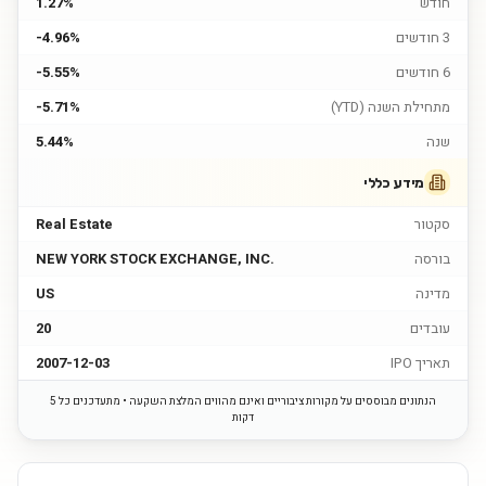
חודש
1.27%
3 חודשים
-4.96%
6 חודשים
-5.55%
מתחילת השנה (YTD)
-5.71%
שנה
5.44%
מידע כללי
סקטור
Real Estate
בורסה
NEW YORK STOCK EXCHANGE, INC.
מדינה
US
עובדים
20
תאריך IPO
2007-12-03
הנתונים מבוססים על מקורות ציבוריים ואינם מהווים המלצת השקעה • מתעדכנים כל 5
דקות