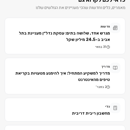
מאמרים, כלים וחדשות שהכי מעניינים את הגולשים שלנו
חדשות
מגרש אחד, שלושה בתים: עסקת נדל״ן מעניינת בתל
אביב ב-24.5 מיליון שקל
31 במאי
מדריך
מדריך למשקיע המתחיל: איך להימנע מטעויות בקריאת
טיפים מהאינטרנט
2 בפבר׳
כלי
מחשבון ריבית דריבית