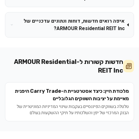
איפה רואים חדשות, דוחות ונתונים עדכניים של
ARMOUR Residential REIT Inc?
חדשות קשורות ל-
ARMOUR Residential
REIT Inc
מלכודת היין: כיצד אסטרטגיית ה-Carry Trade היפנית
מאיימת על יציבות השווקים הגלובליים
טלטלה בשווקים הפיננסיים בעקבות שינוי המדיניות המוניטרית של
הבנק המרכזי של יפן והשלכותיו על תיקי ההשקעות בעולם