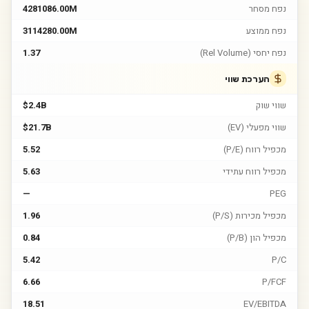
נפח מסחר
4281086.00M
נפח ממוצע
3114280.00M
נפח יחסי (Rel Volume)
1.37
הערכת שווי
שווי שוק
$2.4B
שווי מפעלי (EV)
$21.7B
מכפיל רווח (P/E)
5.52
מכפיל רווח עתידי
5.63
—
PEG
מכפיל מכירות (P/S)
1.96
מכפיל הון (P/B)
0.84
5.42
P/C
6.66
P/FCF
18.51
EV/EBITDA