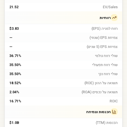
21.52
EV/Sales
רווחיות
רווח למניה (EPS)
$3.83
צמיחת EPS (שנתי)
—
צמיחת EPS (5 שנים)
—
שולי רווח גולמי
36.71%
שולי רווח תפעולי
35.50%
שולי רווח נקי
35.50%
תשואה על ההון (ROE)
18.52%
תשואה על נכסים (ROA)
2.04%
16.71%
ROIC
הכנסות וצמיחה
הכנסות (TTM)
$1.0B