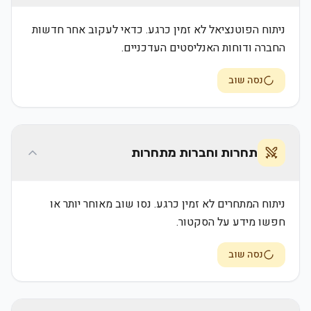
ניתוח הפוטנציאל לא זמין כרגע. כדאי לעקוב אחר חדשות
החברה ודוחות האנליסטים העדכניים.
נסה שוב
תחרות וחברות מתחרות
ניתוח המתחרים לא זמין כרגע. נסו שוב מאוחר יותר או
חפשו מידע על הסקטור.
נסה שוב