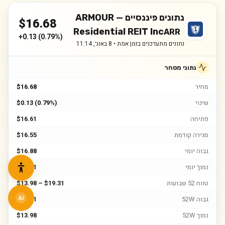
נתונים פיננסיים —
ARMOUR
$
16.68
Residential REIT Inc
ARR
+
0.13
(
0.79%
)
נתונים מתעדכנים בזמן אמת •
8 באוג׳, 11:14
נתוני מסחר
מחיר
$16.68
שינוי
$0.13 (0.79%)
פתיחה
$16.61
סגירה קודמת
$16.55
גבוה יומי
$16.88
נמוך יומי
$16.61
טווח 52 שבועות
$13.98 – $19.31
גבוה 52W
$19.31
AI
נמוך 52W
$13.98