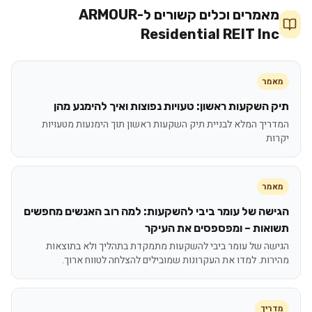
מאמרים וכלים קשורים ל-
ARMOUR
Residential REIT Inc
מאמר
תיק השקעות ראשון: טעויות נפוצות ואיך להימנע מהן
המדריך המלא לבניית תיק השקעות ראשון תוך הימנעות מטעויות
יקרות
מאמר
הגישה של עומר ביבי להשקעות: למה רוב האנשים מחפשים
תשואות – ומפספסים את העיקר
הגישה של עומר ביבי להשקעות מתמקדת בתהליך ולא בתוצאות
מהירות. למדו את העקרונות שמובילים להצלחה לטווח ארוך.
מדריך