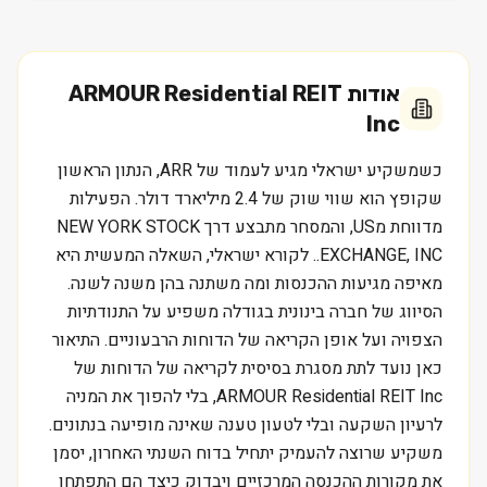
אודות
ARMOUR Residential REIT
Inc
כשמשקיע ישראלי מגיע לעמוד של ARR, הנתון הראשון
שקופץ הוא שווי שוק של 2.4 מיליארד דולר. הפעילות
מדווחת מUS, והמסחר מתבצע דרך NEW YORK STOCK
EXCHANGE, INC.. לקורא ישראלי, השאלה המעשית היא
מאיפה מגיעות ההכנסות ומה משתנה בהן משנה לשנה.
הסיווג של חברה בינונית בגודלה משפיע על התנודתיות
הצפויה ועל אופן הקריאה של הדוחות הרבעוניים. התיאור
כאן נועד לתת מסגרת בסיסית לקריאה של הדוחות של
ARMOUR Residential REIT Inc, בלי להפוך את המניה
לרעיון השקעה ובלי לטעון טענה שאינה מופיעה בנתונים.
משקיע שרוצה להעמיק יתחיל בדוח השנתי האחרון, יסמן
את מקורות ההכנסה המרכזיים ויבדוק כיצד הם התפתחו