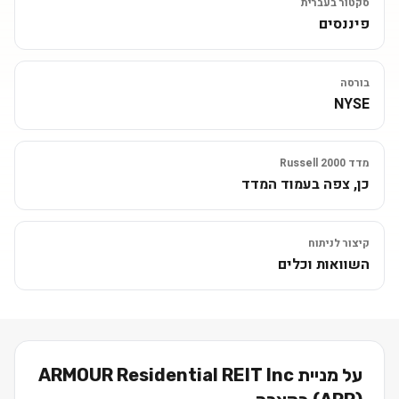
סקטור בעברית
פיננסים
בורסה
NYSE
מדד Russell 2000
כן, צפה בעמוד המדד
קיצור לניתוח
השוואות וכלים
על מניית
ARMOUR Residential REIT Inc