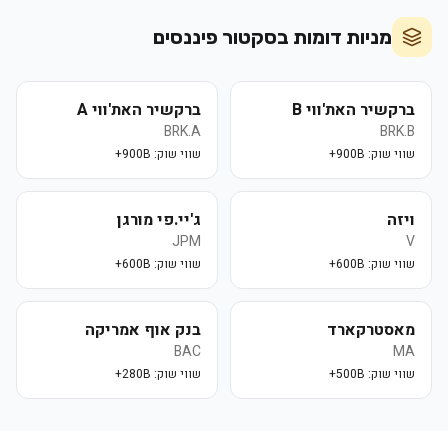
מניות דומות בסקטור
פיננסים
ברקשיר האת'ווי B
ברקשיר האת'ווי A
BRK.A
BRK.B
שווי שוק:
900B+
שווי שוק:
900B+
ויזה
ג'יי.פי מורגן
JPM
V
שווי שוק:
600B+
שווי שוק:
600B+
מאסטרקארד
בנק אוף אמריקה
BAC
MA
שווי שוק:
500B+
שווי שוק:
280B+