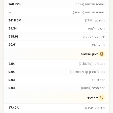
צמיחת הכנסות (שנתי)
268.72%
צמיחת הכנסות (5 שנים)
—
רווח נקי (TTM)
$418.0M
הכנסה למניה
$9.34
שווי ספרי למניה
$18.91
מזומן למניה
$0.61
מאזן ואיתנות
חוב להון (Debt/Eq)
7.54
חוב ל״ט/הון (LT Debt/Eq)
0.04
יחס שוטף
0.03
יחס מהיר (Quick)
0.03
דיבידנד
תשואת דיבידנד
17.40%