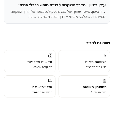
עידן ביטון – הדרך השקטה לבניית חופש כלכלי אמיתי
עידן ביטון, מייסד שותף של מכללת סקילס, מספר על הדרך השקטה
לבניית חופש כלכלי אמיתי – דרך הבנה, משמעת ושיטה.
שווה גם להכיר
השוואת מניות
חדשות עדכניות
השוו מול מתחרים
מה קורה עכשיו?
מחשבון תשואה
מילון מושגים
כמה תרוויחו?
הבינו את המונחים