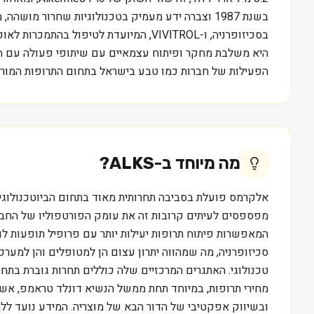
בסכיזופרניה, ו-VIVITROL, המיועדת לט
היא משלבת מחקר ופיתוח עצמאיים עם שיתופי פעולה עם חבר
הפעילות של חברות כמו טבע בישראל בתחום התרופות המורכ
מה מיוחד ב-
ALKS
?
אלקרמס פועלת בסביבה תחרותית מאוד בתחום הביוטכנולוגיה, מ
המאפשרות פיתוח תרופות יעילות יותר עם פרופיל תופעות ל
מחירי תרופות, במיוחד תחת ממשל הנשיא דונלד טראמפ, אשר ה
ובשיווק אפקטיבי של הדור הבא של מוצריה. המידע נועד ללמ