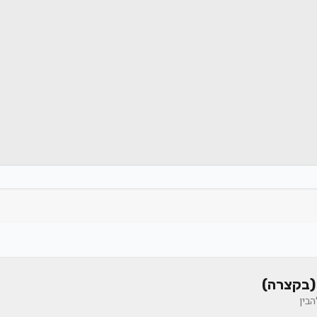
(בקצרה)
בין