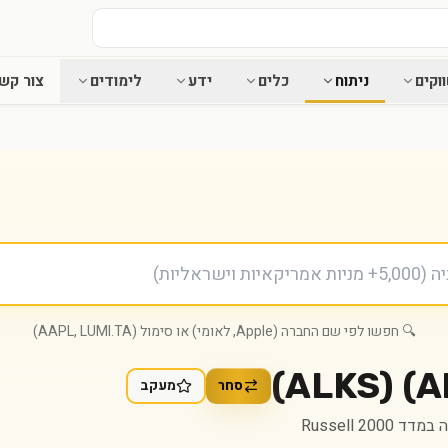
וקים
ניתוח
כלים
ידע
לימודים
צור קש
🔍 חפשו לפי שם החברה (Apple, לאומי) או סימול (AAPL, LUMI.TA)
)
ALKS
(
סחר
מעקב
ד Russell 2000