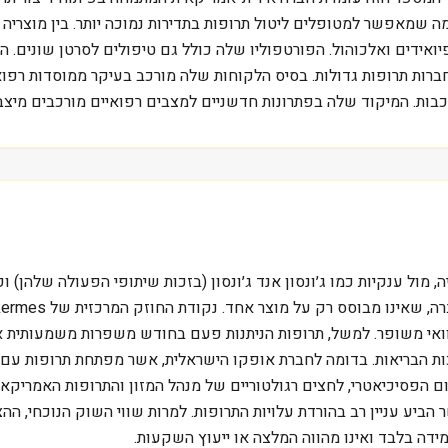
יפול בהתמכרות לאופיואידים ואלכוהול. הפורטפוליו שלה כולל גם טיפולים לסרטן
ות תרופות גדולות. בסיס הלקוחות שלה מורכב בעיקר ממוסדות רפואיי
בות. המיקוד שלה בפתרונות חדשניים למצבים רפואיים מורכבים מיצב
ול ענקיות כמו ג׳ונסון אנד ג׳ונסון (בזכות שיתופי הפעולה שלהן) ופ
וואי משופר. למשל, תרופות הניתנות פעם בחודש משפרות משמעותית א
ביע עניין רב בהורדת עלויות התרופות. למרות שווי השוק הנוכחי, ה
ידה בלבד ואינו מהווה המלצה או ייעוץ השקעות.