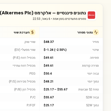
נתונים פיננסיים —
אלקרמס (Alkermes Plc)
נתונים מתעדכנים בזמן אמת •
6 באוג׳, 22:53
נתוני מסחר
הערכת שווי
מחיר
$48.37
שווי שוק
שינוי
$-1.24 (-2.50%)
שווי מפעלי (EV)
פתיחה
$49.61
מכפיל רווח (P/E)
סגירה קודמת
$49.61
מכפיל רווח עתידי
גבוה יומי
$50.4
PEG
נמוך יומי
$48.21
מכפיל מכירות (P/S)
טווח 52 שבועות
$25.17 – $55.67
מכפיל הון (P/B)
גבוה 52W
$55.67
P/C
נמוך 52W
$25.17
P/FCF