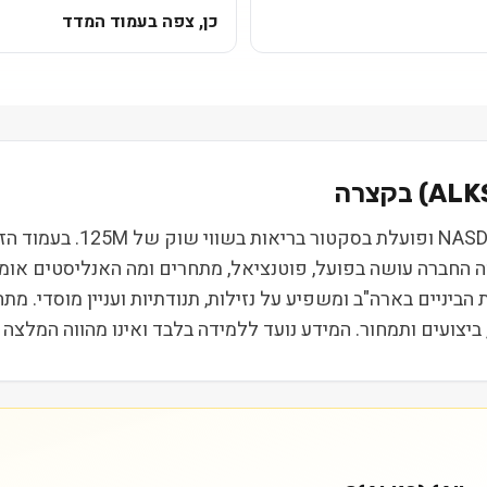
כן, צפה בעמוד המדד
ALK
) בקצרה
אלקרמס (kermes Plc) (ALKS
 מה החברה עושה בפועל, פוטנציאל, מתחרים ומה האנליסטים אומ
קבוצת חברות הביניים בארה"ב ומשפיע על נזילות, תנודתיות ועניין מוסד