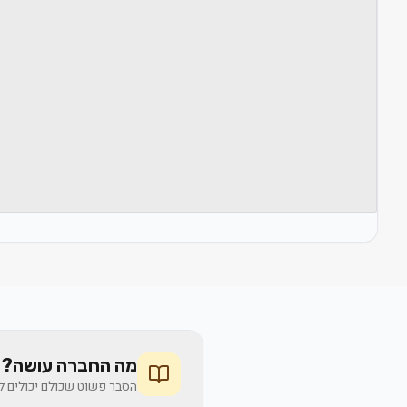
מה החברה עושה? 
הסבר פשוט שכולם יכולים לה