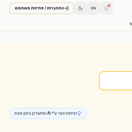
התחברות / פתיחת משתמש
EN
ר
הניתוח נוצר ע״י AI ומתעדכן בזמן אמת