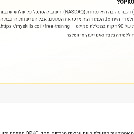
ניתוח מניית OPKO Health Inc מתחיל בהבנת הסקטור (בריאות) והבור
ם ולמדד הייחוס). העמוד הזה מרכז את הנתונים, אבל הפרשנות, הרכבת 
https://.