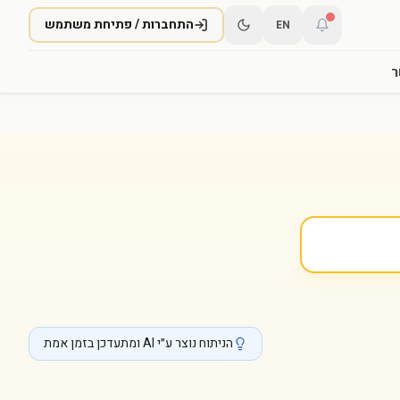
התחברות / פתיחת משתמש
EN
ר
הניתוח נוצר ע״י AI ומתעדכן בזמן אמת