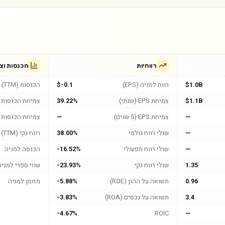
רווחיות
הכנסות וצ
$1.0B
רווח למניה (EPS)
$-0.1
הכנסות (TTM)
$1.1B
צמיחת EPS (שנתי)
39.22%
צמיחת הכנסות (
—
צמיחת EPS (5 שנים)
—
צמיחת הכנסות (5 שנים
—
שולי רווח גולמי
38.00%
רווח נקי (TTM)
—
שולי רווח תפעולי
-16.52%
הכנסה למניה
1.35
שולי רווח נקי
-23.93%
שווי ספרי למניה
0.96
תשואה על ההון (ROE)
-5.88%
מזומן למניה
3.4
תשואה על נכסים (ROA)
-3.83%
-4.67%
ROIC
—