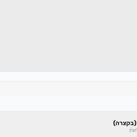
(בקצרה)
בין