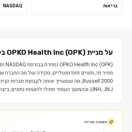
בריאות
NASDAQ
על מניית
) בקצרה
OPK
(
OPKO Health Inc
מחיר חי, נתונים פונדמנטליים, סקירה של מה החברה ע
UNH, JNJ, ובהמשך העמוד תוכלו להשוות נתונים, ביצועים ותמחור. המידע נועד ללמידה בלבד ואינו מהווה המלצה או ייעוץ השקעות.
תשובה מהירה