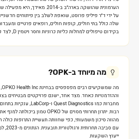
על ידי ד״ר פיליפ פרוסט, שואפת לשלב בין פיתוחים חדשניי
בקידום טיפולים למחלות כליות כרוניות וחסר ויטמין D, לצד פתרונות אבחון מקיפים.
מה מיוחד ב-
OPK
?
מה
וההזדמנויות כאחד. מצד אחד, ישנם פרויקטים מבטיחים בצנר
רבות. יתרון תחרותי מסוים ש
עם ס
ייעוץ השקעות.