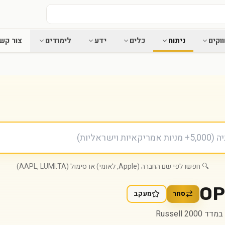
וקים
ניתוח
כלים
ידע
לימודים
צור קש
🔍 חפשו לפי שם החברה (Apple, לאומי) או סימול (AAPL, LUMI.TA)
OP
סחר
מעקב
Russell 2000