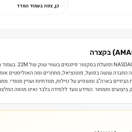
כן, צפה בעמוד המדד
AMA
) בקצרה
אמאלגמייטד פייננשל קו
 מה החברה עושה בפועל, פוטנציאל, מתחרים ומה האנליסטים אומ
קבוצת חברות הביניים בארה"ב ומשפיע על נזילות, תנודתיות ועניין מוסד