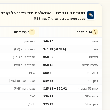
נתונים פיננסיים —
אמאלגמייטד פייננשל קורפ
נתונים מתעדכנים בזמן אמת •
7 באוג׳, 15:18
נתוני מסחר
הערכת שווי
מחיר
$49.96
שווי שוק
שינוי
$-0.19 (-0.38%)
שווי מפעלי (EV)
פתיחה
$50.39
מכפיל רווח (P/E)
סגירה קודמת
$50.15
מכפיל רווח עתידי
גבוה יומי
$50.4
PEG
נמוך יומי
$49.65
מכפיל מכירות (P/S)
טווח 52 שבועות
$25.13 – $50.92
מכפיל הון (P/B)
גבוה 52W
$50.92
P/C
נמוך 52W
$25.13
P/FCF