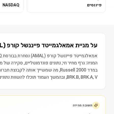
פיננסים
NASDAQ
על מניית
אמאלגמייטד פייננשל קורפ
(
L
המניה: גרף מחיר חי, נתונים פונדמנטליים, סקירה של
במדד Russell 2000, מה שמשייך אותה ל
BRK.B, BRK.A, V, ובהמשך העמוד תוכלו להשוות נתונים, ביצועים ותמחור. המידע נועד ללמידה בלבד ואינו מהווה המלצה או ייעוץ השקעות.
תשובה מהירה