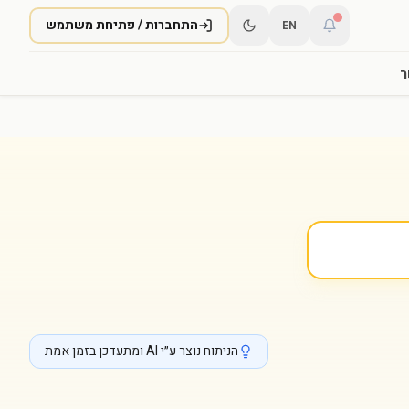
התחברות / פתיחת משתמש
EN
ר
הניתוח נוצר ע״י AI ומתעדכן בזמן אמת