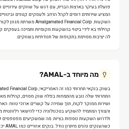
פועלת בעיקר בארצות הברית, עם דגש על שווקים עירוניים וק
המציע שירותים דומים לקהל הרחב ולעסקים קטנים ובינוניים
השקעות. Financial Corp
קהילתי בא לידי ביטוי בהשקעות מקומיות ותמיכה בעסקים קט
לה יציבות מסוימת בתקופות של תנודתיות בשווקים.
מה מיוחד ב-
AMAL
?
התחרותי שלה נובע מהתמחות בפלח שוק מסוים, קהילות מאור
והצורך המתמיד להשקיע בטכנולוגיה כדי להישאר רלוונטית מ
ולדרוש השקעות נוספות בציות. מה שמשקיעים מפספסים לעי
כשהע