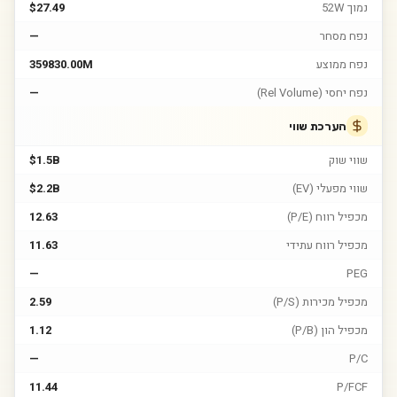
נמוך 52W
$27.49
נפח מסחר
—
נפח ממוצע
359830.00M
נפח יחסי (Rel Volume)
—
הערכת שווי
שווי שוק
$1.5B
שווי מפעלי (EV)
$2.2B
מכפיל רווח (P/E)
12.63
מכפיל רווח עתידי
11.63
—
PEG
מכפיל מכירות (P/S)
2.59
מכפיל הון (P/B)
1.12
—
P/C
11.44
P/FCF