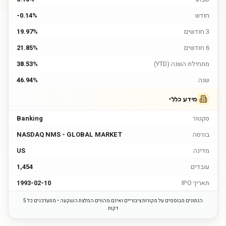
חודש
-0.14%
3 חודשים
19.97%
6 חודשים
21.85%
מתחילת השנה (YTD)
38.53%
שנה
46.94%
מידע כללי
סקטור
Banking
בורסה
NASDAQ NMS - GLOBAL MARKET
מדינה
US
עובדים
1,454
תאריך IPO
1993-02-10
הנתונים מבוססים על מקורות ציבוריים ואינם מהווים המלצת השקעה • מתעדכנים כל 5
דקות