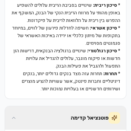
*
סיכון ריבית:
שינויים בסביבת הריבית עלולים להשפיע
באופן מהותי על מרווח הריבית הנקי של הבנק, המשקף את
ההפרש בין ריבית על הלוואות לריבית על פיקדונות.
*
סיכון אשראי:
חשיפה לחדלות פירעון של לווים, במיוחד
בתקופות של מיתון כלכלי או ירידה באיכות האשראי של
סגמנטים מסוימים.
*
סיכון רגולטורי:
שינויים ברגולציה הבנקאית, דרישות הון
חדשות או פיקוח מוגבר, עלולים להגדיל את עלויות
התפעול ולהגביל את פעילות הבנק.
*
תחרות:
תחרות עזה מצד בנקים גדולים יותר, בנקים
דיגיטליים וחברות פינטק, אשר עשויות להציע מוצרים
ושירותים חדשניים או בעלויות נמוכות יותר.
פוטנציאל קדימה