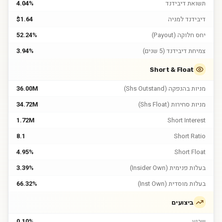
תשואת דיבידנד
4.04%
דיבידנד למניה
$1.64
יחס חלוקה (Payout)
52.24%
צמיחת דיבידנד (5 שנים)
3.94%
Short & Float
מניות בהנפקה (Shs Outstand)
36.00M
מניות סחירות (Shs Float)
34.72M
1.72M
Short Interest
8.1
Short Ratio
4.95%
Short Float
בעלות פנימית (Insider Own)
3.39%
בעלות מוסדית (Inst Own)
66.32%
ביצועים
שבוע
0.10%