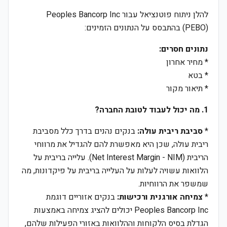
להלן ניתוח פוטנציאל עבור Peoples Bancorp Inc
(PEBO) בהתבסס על הנתונים הזמינים:
נתונים חסרים:
* מחיר אחרון
* בטא
* תיאור מקור
1. מה יכול לעבוד לטובת החברה?
*
סביבת ריבית עולה:
בנקים נהנים בדרך כלל מסביבת
ריבית עולה, שכן היא מאפשרת להם להגדיל את מרווחי
הריבית (Net Interest Margin - NIM). עלייה בריבית על
הלוואות עשויה לעלות על העלייה בריבית על פיקדונות, מה
שמשפר את הרווחיות.
*
צמיחה אורגנית ורכישות:
בנקים אזוריים דוגמת
Peoples Bancorp Inc יכולים להציג צמיחה באמצעות
הגדלת בסיס הלקוחות וההלוואות באזורי הפעילות שלהם,