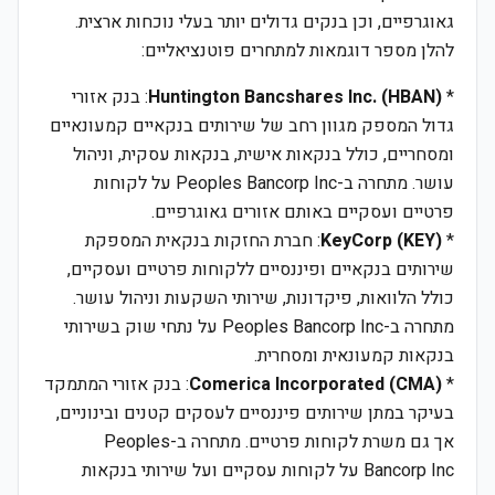
גאוגרפיים, וכן בנקים גדולים יותר בעלי נוכחות ארצית.
להלן מספר דוגמאות למתחרים פוטנציאליים:
*
Huntington Bancshares Inc. (HBAN)
: בנק אזורי
גדול המספק מגוון רחב של שירותים בנקאיים קמעונאיים
ומסחריים, כולל בנקאות אישית, בנקאות עסקית, וניהול
עושר. מתחרה ב-Peoples Bancorp Inc על לקוחות
פרטיים ועסקיים באותם אזורים גאוגרפיים.
*
KeyCorp (KEY)
: חברת החזקות בנקאית המספקת
שירותים בנקאיים ופיננסיים ללקוחות פרטיים ועסקיים,
כולל הלוואות, פיקדונות, שירותי השקעות וניהול עושר.
מתחרה ב-Peoples Bancorp Inc על נתחי שוק בשירותי
בנקאות קמעונאית ומסחרית.
*
Comerica Incorporated (CMA)
: בנק אזורי המתמקד
בעיקר במתן שירותים פיננסיים לעסקים קטנים ובינוניים,
אך גם משרת לקוחות פרטיים. מתחרה ב-Peoples
Bancorp Inc על לקוחות עסקיים ועל שירותי בנקאות