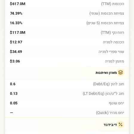
הכנסות (TTM)
$617.0M
צמיחת הכנסות (שנתי)
74.39%
צמיחת הכנסות (5 שנים)
16.33%
רווח נקי (TTM)
$117.0M
הכנסה למניה
$12.97
שווי ספרי למניה
$34.49
מזומן למניה
$3.06
מאזן ואיתנות
חוב להון (Debt/Eq)
0.6
חוב ל״ט/הון (LT Debt/Eq)
0.13
יחס שוטף
0.05
יחס מהיר (Quick)
—
דיבידנד