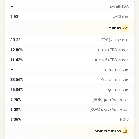
—
EV/EBITDA
3.63
EV/Sales
רווחיות
רווח למניה (EPS)
$3.33
צמיחת EPS (שנתי)
12.80%
צמיחת EPS (5 שנים)
11.43%
שולי רווח גולמי
—
שולי רווח תפעולי
33.56%
שולי רווח נקי
26.34%
תשואה על ההון (ROE)
9.76%
תשואה על נכסים (ROA)
1.23%
8.36%
ROIC
הכנסות וצמיחה