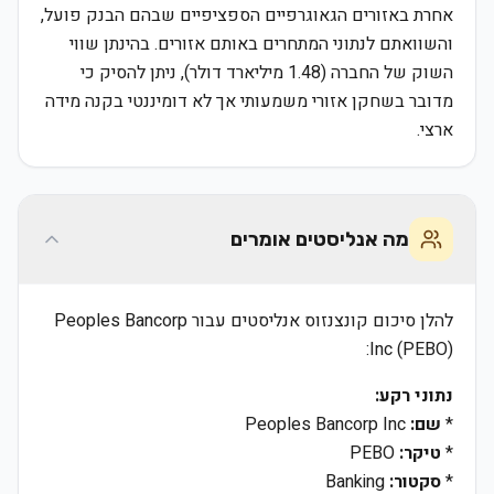
אחרת באזורים הגאוגרפיים הספציפיים שבהם הבנק פועל,
והשוואתם לנתוני המתחרים באותם אזורים. בהינתן שווי
השוק של החברה (1.48 מיליארד דולר), ניתן להסיק כי
מדובר בשחקן אזורי משמעותי אך לא דומיננטי בקנה מידה
ארצי.
מה אנליסטים אומרים
להלן סיכום קונצנזוס אנליסטים עבור Peoples Bancorp
Inc (PEBO):
נתוני רקע:
*
שם:
Peoples Bancorp Inc
*
טיקר:
PEBO
*
סקטור:
Banking