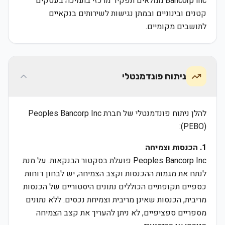
Bancorp Inc ממלאים תפקיד מרכזי בתמיכה בעסקים
קטנים ובינוניים ובמתן נגישות לשירותים בנקאיים
לתושבים מקומיים.
ניתוח פונדמנטלי
להלן ניתוח פונדמנטלי של חברת Peoples Bancorp Inc
(PEBO):
1. הכנסות וצמיחה
Peoples Bancorp Inc פועלת בסקטור הבנקאות. על מנת
לנתח את מגמות ההכנסות וקצב הצמיחה, יש לבחון דוחות
כספיים תקופתיים הכוללים נתונים היסטוריים של הכנסות
מריבית, הכנסות שאינן מריבית וצמיחת נכסים. ללא נתונים
מספריים ספציפיים, לא ניתן להעריך את קצב הצמיחה