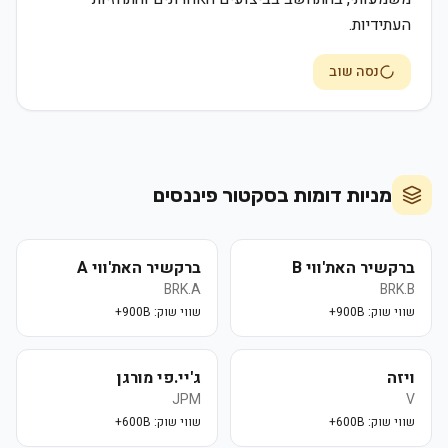
העתידיות.
נסה שוב
מניות דומות בסקטור
פיננסים
ברקשיר האת'ווי B
ברקשיר האת'ווי A
BRK.A
BRK.B
שווי שוק:
900B+
שווי שוק:
900B+
ויזה
ג'יי.פי מורגן
JPM
V
שווי שוק:
600B+
שווי שוק:
600B+