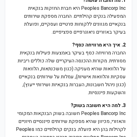
1. מה החברה עושה?
Peoples Bancorp Inc היא חברת החזקות בנקאית
המפעילה בנקים קהילתיים. החברה מספקת שירותים
בנקאיים מגוונים ללקוחות פרטיים ועסקיים, ופועלת
בעיקר באזורים גיאוגרפיים ספציפיים.
2. איך היא מרוויחה כסף?
החברה מרוויחה כסף בעיקר באמצעות פעילות בנקאית
מסורתית. מקורות ההכנסה העיקריים שלה כוללים ריביות
על הלוואות שהיא מעניקה (כגון משכנתאות, הלוואות
עסקיות והלוואות אישיות), עמלות על שירותים בנקאיים
(כגון ניהול חשבונות, העברות בנקאיות ושירותי ייעוץ),
והשקעות פיננסיות.
3. למה היא חשובה בשוק?
Peoples Bancorp Inc חשובה בשוק הבנקאות המקומי
והאזורי, מכיוון שהיא מספקת שירותים פיננסיים חיוניים
לקהילות בהן היא פועלת. בנקים קהילתיים כמו Peoples