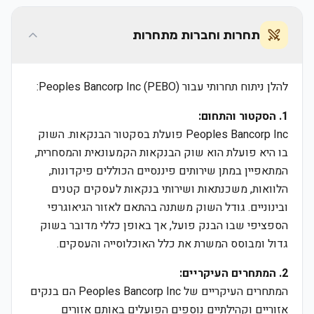
תחרות וחברות מתחרות
להלן ניתוח תחרותי עבור Peoples Bancorp Inc (PEBO):
1. הסקטור והתחום:
Peoples Bancorp Inc פועלת בסקטור הבנקאות. השוק
בו היא פועלת הוא שוק הבנקאות הקמעונאית והמסחרית,
המתאפיין במתן שירותים פיננסיים הכוללים פיקדונות,
הלוואות, משכנתאות ושירותי בנקאות לעסקים קטנים
ובינוניים. גודל השוק משתנה בהתאם לאזור הגיאוגרפי
הספציפי שבו הבנק פועל, אך באופן כללי מדובר בשוק
גדול ומבוסס המשרת את כלל האוכלוסייה והעסקים.
2. המתחרים העיקריים:
המתחרים העיקריים של Peoples Bancorp Inc הם בנקים
אזוריים וקהילתיים נוספים הפועלים באותם אזורים