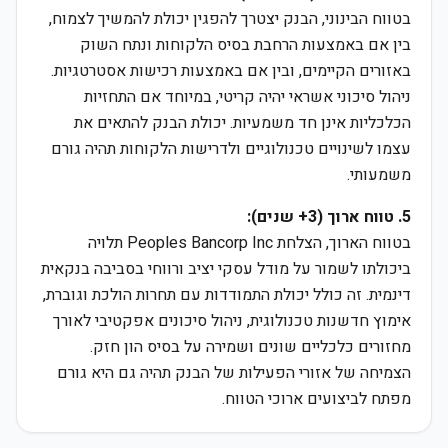
בטווח הבינוני, הבנק יצטרך להפגין יכולת להמשיך לצמוח,
בין אם באמצעות הרחבת בסיס הלקוחות ונתח השוק
באזורים הקיימים, ובין אם באמצעות רכישות אסטרטגיות.
ניהול סיכוני אשראי יהיה קריטי, במיוחד אם התחזיות
הכלכליות אינן חד משמעיות. יכולת הבנק להתאים את
עצמו לשינויים טכנולוגיים ולדרישות הלקוחות תהיה גורם
משמעותי.
5. טווח ארוך (3+ שנים):
בטווח הארוך, הצלחת Peoples Bancorp Inc תלויה
ביכולתו לשמור על מודל עסקי יציב ורווחי בסביבה בנקאית
דינמית. זה כולל יכולת התמודדות עם תחרות הולכת וגוברת,
אימוץ חדשנות טכנולוגית, ניהול סיכונים אפקטיבי לאורך
מחזורים כלכליים שונים ושמירה על בסיס הון חזק.
הצמיחה של אזורי הפעילות של הבנק תהיה גם היא גורם
מפתח לביצועים ארוכי הטווח.