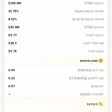
הכנסות (TTM)
$200.0M
צמיחת הכנסות (שנתי)
32.75%
צמיחת הכנסות (5 שנים)
8.52%
רווח נקי (TTM)
$45.0M
הכנסה למניה
$9.77
שווי ספרי למניה
$28.3
מזומן למניה
$5.76
מאזן ואיתנות
חוב להון (Debt/Eq)
0.99
חוב ל״ט/הון (LT Debt/Eq)
0.23
יחס שוטף
0.07
יחס מהיר (Quick)
—
דיבידנד