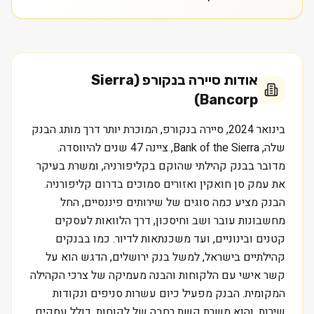
אודות
סיירה בנקורפ (Sierra
Bancorp)
בינואר 2024, סיירה בנקורפ, המוכרת יותר דרך מותג הבנק
שלה, Bank of the Sierra, ציינה 47 שנים להיווסדה.
מדובר בבנק קהילתי שהוקם בקליפורניה, ומשרת בעיקר
את עמק סן חואקין ואזורים סמוכים בדרום קליפורניה.
הבנק מציע כמה סוגים של שירותים פיננסיים, החל
מחשבונות עובר ושב וחיסכון, דרך הלוואות לעסקים
קטנים ובינוניים, ועד משכנתאות לדיור. כמו בבנקים
קהילתיים בישראל, למשל בנק ירושלים, הדגש הוא על
קשר אישי עם הלקוחות והבנה מעמיקה של צרכי הקהילה
המקומית. הבנק מפעיל כיום עשרות סניפים ונקודות
שירות, והוא משרת קשת רחבה של לקוחות, כולל עסקים