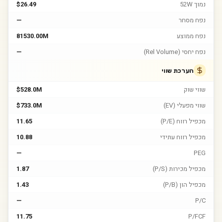
נמוך 52W
$26.49
נפח מסחר
—
נפח ממוצע
81530.00M
נפח יחסי (Rel Volume)
—
הערכת שווי
שווי שוק
$528.0M
שווי מפעלי (EV)
$733.0M
מכפיל רווח (P/E)
11.65
מכפיל רווח עתידי
10.88
—
PEG
מכפיל מכירות (P/S)
1.87
מכפיל הון (P/B)
1.43
—
P/C
11.75
P/FCF