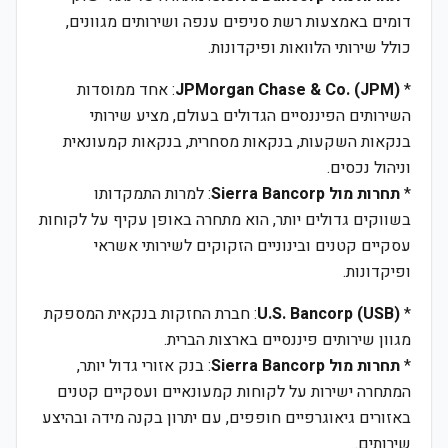
דומים באמצעות רשת סניפים ענפה ושירותים מגוונים,
כולל שירותי הלוואות ופיקדונות.
*
JPMorgan Chase & Co. (JPM)
: אחד ממוסדות
השירותים הפיננסיים הגדולים בעולם, מציע שירותי
בנקאות השקעות, בנקאות מסחרית, בנקאות קמעונאית
וניהול נכסים.
*
תחרות מול Sierra Bancorp
: למרות התמקדותו
בשווקים גדולים יותר, הוא מתחרה באופן עקיף על לקוחות
עסקיים קטנים ובינוניים הזקוקים לשירותי אשראי
ופיקדונות.
*
U.S. Bancorp (USB)
: חברת החזקות בנקאית המספקת
מגוון שירותים פיננסיים בארצות הברית.
*
תחרות מול Sierra Bancorp
: בנק אזורי גדול יותר,
המתחרה ישירות על לקוחות קמעונאיים ועסקיים קטנים
באזורים גיאוגרפיים חופפים, עם יתרון בקנה מידה ובהיצע
שירותים.