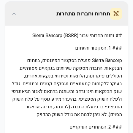
תחרות וחברות מתחרות
## ניתוח תחרותי עבור Sierra Bancorp (BSRR)
### 1. הסקטור והתחום
Sierra Bancorp פועלת בסקטור הפיננסים, בתחום
הבנקאות. החברה מספקת שירותים בנקאיים מסורתיים,
הכוללים פיקדונות, הלוואות ושירותי בנקאות אחרים,
בעיקר ללקוחות קמעונאיים ועסקים קטנים ובינוניים. גודל
שוק הבנקאות הינו נרחב ומשתנה בהתאם לאזור הגיאוגרפי
ולפלח השוק הספציפי. בהיעדר מידע נוסף על פלח השוק
הספציפי בו פועלת החברה (לדוגמה, מדינה או אזור
מסוים), לא ניתן לכמת את גודל השוק המדויק.
### 2. המתחרים העיקריים