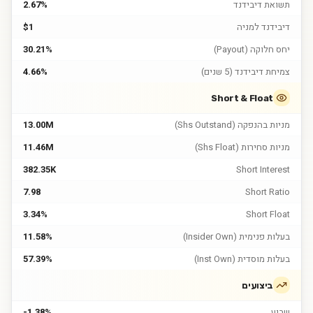
תשואת דיבידנד
2.67%
דיבידנד למניה
$1
יחס חלוקה (Payout)
30.21%
צמיחת דיבידנד (5 שנים)
4.66%
Short & Float
מניות בהנפקה (Shs Outstand)
13.00M
מניות סחירות (Shs Float)
11.46M
382.35K
Short Interest
7.98
Short Ratio
3.34%
Short Float
בעלות פנימית (Insider Own)
11.58%
בעלות מוסדית (Inst Own)
57.39%
ביצועים
שבוע
-1.38%