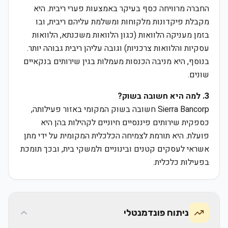
החברה מרוויחה כסף בעיקר באמצעות פערי ריבית. היא
מקבלת פיקדונות מלקוחות ומשלמת עליהם ריבית, ובו
בזמן מעניקה הלוואות (כגון הלוואות משכנתא, הלוואות
עסקיות והלוואות צרכניות) וגובה עליהן ריבית גבוהה יותר.
בנוסף, היא מניבה הכנסות מעמלות בגין שירותים בנקאיים
שונים.
3. למה היא חשובה בשוק?
Sierra Bancorp חשובה בשוק המקומי באזור פעילותה,
כספקית שירותים פיננסיים חיוניים לקהילות בהן היא
פועלת. היא תורמת לצמיחה הכלכלית המקומית על ידי מתן
אשראי לעסקים קטנים ובינוניים ולמשקי בית, ובכך תומכת
בפעילות כלכלית.
ניתוח פונדמנטלי