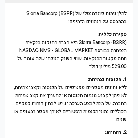
להלן ניתוח פונדמנטלי של Sierra Bancorp (BSRR)
בהתבסס על הנתונים הזמינים:
סקירה כללית:
Sierra Bancorp (BSRR) היא חברת החזקות בנקאית
הנסחרת בבורסת NASDAQ NMS - GLOBAL MARKET
תחת סקטור הבנקאות. שווי השוק הנוכחי שלה עומד על
528.00 מיליון דולר.
1. הכנסות וצמיחה:
ללא נתונים מספריים ספציפיים על הכנסות וקצבי צמיחה,
לא ניתן לקבוע מגמות הכנסות או להעריך את קצב צמיחת
החברה. על מנת לבצע הערכה זו, יש לבחון דוחות כספיים
הכוללים נתוני הכנסות היסטוריים לאורך מספר רבעונים או
שנים.
2. רווחיות: