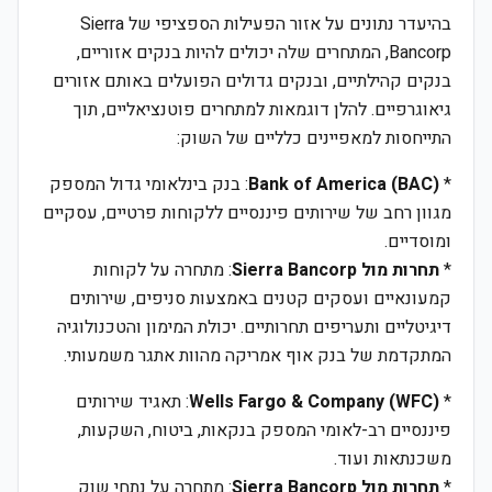
בהיעדר נתונים על אזור הפעילות הספציפי של Sierra
Bancorp, המתחרים שלה יכולים להיות בנקים אזוריים,
בנקים קהילתיים, ובנקים גדולים הפועלים באותם אזורים
גיאוגרפיים. להלן דוגמאות למתחרים פוטנציאליים, תוך
התייחסות למאפיינים כלליים של השוק:
*
Bank of America (BAC)
: בנק בינלאומי גדול המספק
מגוון רחב של שירותים פיננסיים ללקוחות פרטיים, עסקיים
ומוסדיים.
*
תחרות מול Sierra Bancorp
: מתחרה על לקוחות
קמעונאיים ועסקים קטנים באמצעות סניפים, שירותים
דיגיטליים ותעריפים תחרותיים. יכולת המימון והטכנולוגיה
המתקדמת של בנק אוף אמריקה מהוות אתגר משמעותי.
*
Wells Fargo & Company (WFC)
: תאגיד שירותים
פיננסיים רב-לאומי המספק בנקאות, ביטוח, השקעות,
משכנתאות ועוד.
*
תחרות מול Sierra Bancorp
: מתחרה על נתחי שוק