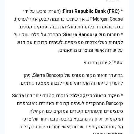
*
First Republic Bank (FRC)
: (הערה: נרכש על ידי
JPMorgan Chase, אך שימש כדוגמה לבנק אזורי/פרטי).
בנק שהתמקד בלקוחות בעלי הון גבוה ועסקים קטנים.
*
תחרות מול Sierra Bancorp
: מתחרה על פלח שוק של
לקוחות בעלי צרכים ספציפיים, לעיתים קרובות עם דגש
על שירות אישי ומוצרים מותאמים.
### 3. יתרון תחרותי
בהיעדר תיאור מקור מפורט של Sierra Bancorp, ניתן
להעריך כי יתרונה התחרותי עשוי לנבוע ממספר גורמים:
*
מיקוד גיאוגרפי/קהילתי
: בנקים קטנים יותר כמו Sierra
Bancorp מתמקדים לעיתים קרובות באזורים גיאוגרפיים
ספציפיים ומפתחים קשרים עמוקים עם הקהילה
המקומית. יתרון זה מתבטא בהבנה טובה יותר של צרכי
הלקוחות המקומיים, שירות אישי יותר וגמישות בקבלת