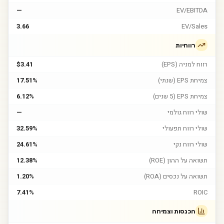
—
EV/EBITDA
3.66
EV/Sales
רווחיות
רווח למניה (EPS)
$3.41
צמיחת EPS (שנתי)
17.51%
צמיחת EPS (5 שנים)
6.12%
שולי רווח גולמי
—
שולי רווח תפעולי
32.59%
שולי רווח נקי
24.61%
תשואה על ההון (ROE)
12.38%
תשואה על נכסים (ROA)
1.20%
7.41%
ROIC
הכנסות וצמיחה