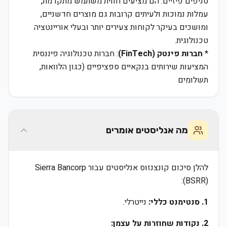
סניפים פיזיים. הם מציעים חווית משתמש מתקדמת,
עמלות נמוכות ולעיתים קרובות גם מוצרים חדשניים,
ומושכים בעיקר לקוחות צעירים יותר ובעלי אוריינטציה
טכנולוגית.
*
חברות פינטק (FinTech)
: חברות טכנולוגיה פיננסית
המציעות שירותים בנקאיים ספציפיים (כגון הלוואות,
תשלומים
מה אנליסטים אומרים
להלן סיכום קונצנזוס אנליסטים עבור Sierra Bancorp
(BSRR):
1. סנטימנט כללי:
נייטרלי.
2. נקודות שחוזרות על עצמן: