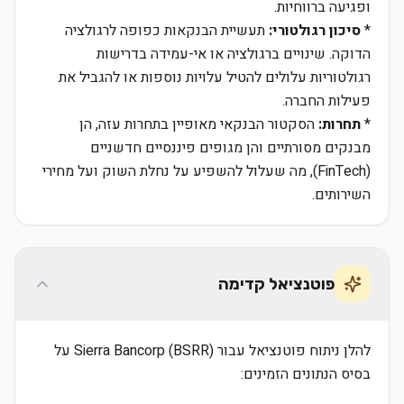
ופגיעה ברווחיות.
*
סיכון רגולטורי:
תעשיית הבנקאות כפופה לרגולציה
הדוקה. שינויים ברגולציה או אי-עמידה בדרישות
רגולטוריות עלולים להטיל עלויות נוספות או להגביל את
פעילות החברה.
*
תחרות:
הסקטור הבנקאי מאופיין בתחרות עזה, הן
מבנקים מסורתיים והן מגופים פיננסיים חדשניים
(FinTech), מה שעלול להשפיע על נחלת השוק ועל מחירי
השירותים.
פוטנציאל קדימה
להלן ניתוח פוטנציאל עבור Sierra Bancorp (BSRR) על
בסיס הנתונים הזמינים: