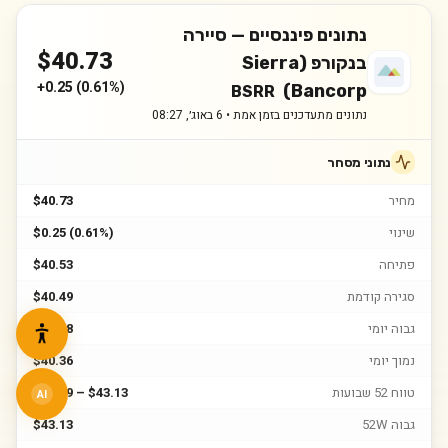
נתונים פיננסיים —
סיירה
$
40.73
בנקורפ (Sierra
+
0.25
(
0.61%
)
Bancorp)
BSRR
נתונים מתעדכנים בזמן אמת •
6 באוג׳, 08:27
נתוני מסחר
מחיר
$40.73
שינוי
$0.25 (0.61%)
פתיחה
$40.53
סגירה קודמת
$40.49
גבוה יומי
$40.98
נמוך יומי
$40.36
טווח 52 שבועות
$26.49 – $43.13
AI
גבוה 52W
$43.13