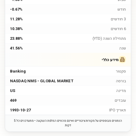
חודש
-0.67%
3 חודשים
11.28%
6 חודשים
10.38%
מתחילת השנה (YTD)
23.88%
שנה
41.56%
מידע כללי
סקטור
Banking
בורסה
NASDAQ NMS - GLOBAL MARKET
מדינה
US
עובדים
469
תאריך IPO
1993-10-27
הנתונים מבוססים על מקורות ציבוריים ואינם מהווים המלצת השקעה • מתעדכנים כל 5
דקות