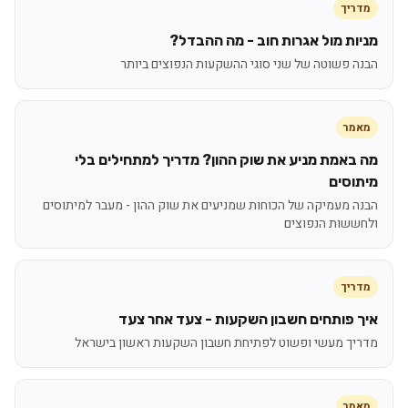
מדריך
מניות מול אגרות חוב - מה ההבדל?
הבנה פשוטה של שני סוגי ההשקעות הנפוצים ביותר
מאמר
מה באמת מניע את שוק ההון? מדריך למתחילים בלי
מיתוסים
הבנה מעמיקה של הכוחות שמניעים את שוק ההון - מעבר למיתוסים
ולחששות הנפוצים
מדריך
איך פותחים חשבון השקעות - צעד אחר צעד
מדריך מעשי ופשוט לפתיחת חשבון השקעות ראשון בישראל
מאמר