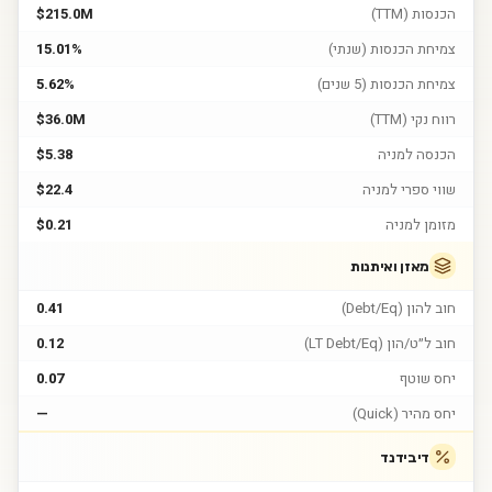
הכנסות (TTM)
$215.0M
צמיחת הכנסות (שנתי)
15.01%
צמיחת הכנסות (5 שנים)
5.62%
רווח נקי (TTM)
$36.0M
הכנסה למניה
$5.38
שווי ספרי למניה
$22.4
מזומן למניה
$0.21
מאזן ואיתנות
חוב להון (Debt/Eq)
0.41
חוב ל״ט/הון (LT Debt/Eq)
0.12
יחס שוטף
0.07
יחס מהיר (Quick)
—
דיבידנד