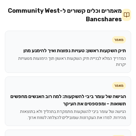
מאמרים וכלים קשורים ל-
Community West
Bancshares
מאמר
תיק השקעות ראשון: טעויות נפוצות ואיך להימנע מהן
המדריך המלא לבניית תיק השקעות ראשון תוך הימנעות מטעויות
יקרות
מאמר
הגישה של עומר ביבי להשקעות: למה רוב האנשים מחפשים
תשואות – ומפספסים את העיקר
הגישה של עומר ביבי להשקעות מתמקדת בתהליך ולא בתוצאות
מהירות. למדו את העקרונות שמובילים להצלחה לטווח ארוך.