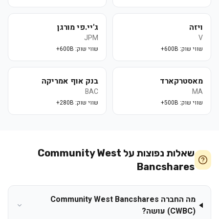
ויזה
ג'יי.פי מורגן
JPM
V
שווי שוק:
600B+
שווי שוק:
600B+
מאסטרקארד
בנק אוף אמריקה
BAC
MA
שווי שוק:
500B+
שווי שוק:
280B+
שאלות נפוצות על
Community West
Bancshares
מה החברה Community West Bancshares
(CWBC) עושה?