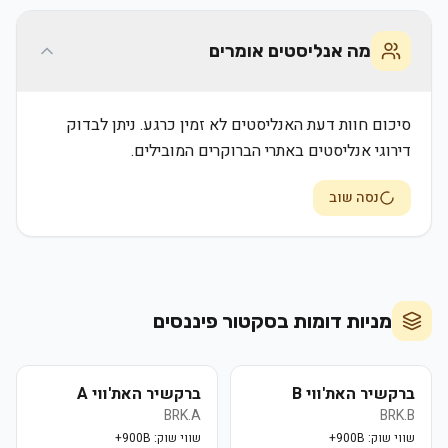
מה אנליסטים אומרים
סיכום חוות דעת האנליסטים לא זמין כרגע. ניתן לבדוק
דירוגי אנליסטים באתרי הברוקרים המובילים.
נסה שוב
מניות דומות בסקטור
פיננסים
ברקשיר האת'ווי B
ברקשיר האת'ווי A
BRK.A
BRK.B
שווי שוק:
900B+
שווי שוק:
900B+