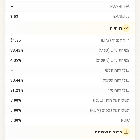
—
EV/EBITDA
3.53
EV/Sales
רווחיות
רווח למניה (EPS)
$1.85
צמיחת EPS (שנתי)
33.43%
צמיחת EPS (5 שנים)
4.35%
שולי רווח גולמי
—
שולי רווח תפעולי
30.44%
שולי רווח נקי
21.21%
תשואה על ההון (ROE)
7.90%
תשואה על נכסים (ROA)
0.90%
5.30%
ROIC
הכנסות וצמיחה