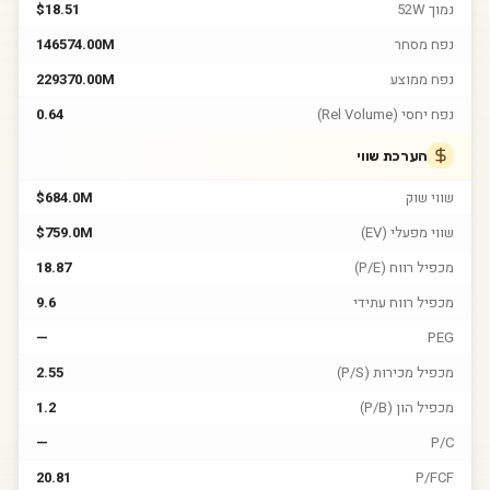
נמוך 52W
$18.51
נפח מסחר
146574.00M
נפח ממוצע
229370.00M
נפח יחסי (Rel Volume)
0.64
הערכת שווי
שווי שוק
$684.0M
שווי מפעלי (EV)
$759.0M
מכפיל רווח (P/E)
18.87
מכפיל רווח עתידי
9.6
—
PEG
מכפיל מכירות (P/S)
2.55
מכפיל הון (P/B)
1.2
—
P/C
20.81
P/FCF