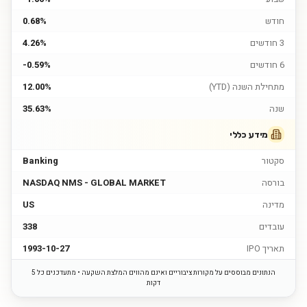
חודש
0.68%
3 חודשים
4.26%
6 חודשים
-0.59%
מתחילת השנה (YTD)
12.00%
שנה
35.63%
מידע כללי
סקטור
Banking
בורסה
NASDAQ NMS - GLOBAL MARKET
מדינה
US
עובדים
338
תאריך IPO
1993-10-27
הנתונים מבוססים על מקורות ציבוריים ואינם מהווים המלצת השקעה • מתעדכנים כל 5
דקות