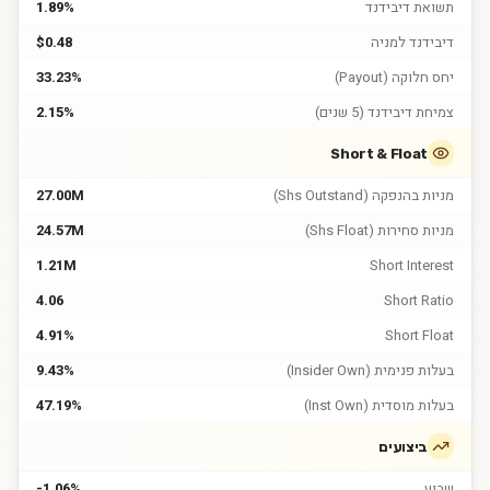
תשואת דיבידנד
1.89%
דיבידנד למניה
$0.48
יחס חלוקה (Payout)
33.23%
צמיחת דיבידנד (5 שנים)
2.15%
Short & Float
מניות בהנפקה (Shs Outstand)
27.00M
מניות סחירות (Shs Float)
24.57M
1.21M
Short Interest
4.06
Short Ratio
4.91%
Short Float
בעלות פנימית (Insider Own)
9.43%
בעלות מוסדית (Inst Own)
47.19%
ביצועים
שבוע
-1.06%