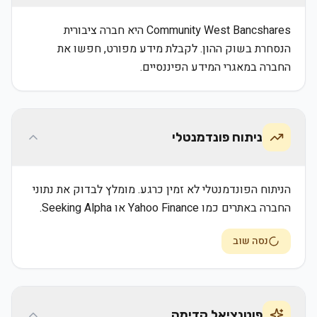
Community West Bancshares היא חברה ציבורית
הנסחרת בשוק ההון. לקבלת מידע מפורט, חפשו את
החברה במאגרי המידע הפיננסיים.
ניתוח פונדמנטלי
הניתוח הפונדמנטלי לא זמין כרגע. מומלץ לבדוק את נתוני
החברה באתרים כמו Yahoo Finance או Seeking Alpha.
נסה שוב
פוטנציאל קדימה