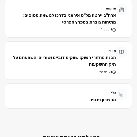
חדשות
ארה"ב יירטה מל"ט איראני בדרכו לנושאת מטוסים:
מתיחות גוברת במפרץ הפרסי
3 בפבר׳
מדריך
הבנת מחזורי השוק: שווקים דוביים ושוריים והשפעתם על
תיק ההשקעות
21 בפבר׳
כלי
מחשבון פנסיה