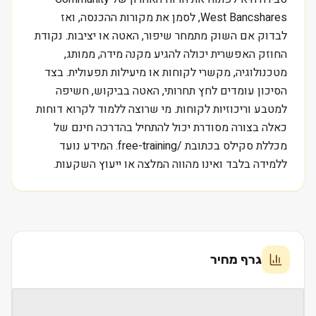
West Bancshares, לסמן את מקורות ההכנסה, ואז
לבדוק אם השוק מתמחר שיפור, האטה או יציבות. נקודת
החוזק האפשרית יכולה להגיע מקנה מידה, ממותג,
מטכנולוגיה, מקשרי לקוחות או מיעילות תפעולית. בצד
הסיכון עומדים לחץ תחרותי, האטה בביקוש, חשיפה
למטבע וריכוזיות לקוחות. מי שרוצה ללמוד לקרוא דוחות
כאלה בצורה מסודרת יכול להתחיל בהדרכה חינם של
מכללת סקילס בכתובת /free-training. המידע נועד
ללמידה בלבד ואינו מהווה המלצה או ייעוץ השקעות.
גרף מחיר