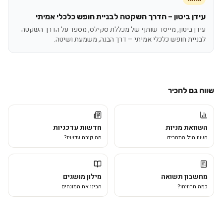
עידן ביטון – הדרך השקטה לבניית חופש כלכלי אמיתי
עידן ביטון, מייסד שותף של מכללת סקילס, מספר על הדרך השקטה
לבניית חופש כלכלי אמיתי – דרך הבנה, משמעת ושיטה.
שווה גם להכיר
השוואת מניות
חדשות עדכניות
השוו מול מתחרים
מה קורה עכשיו?
מחשבון תשואה
מילון מושגים
כמה תרוויחו?
הבינו את המונחים