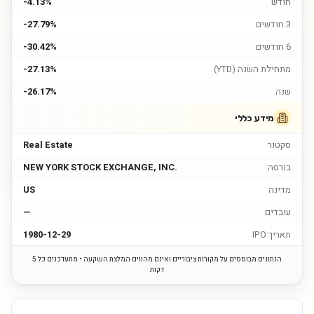
חודש
-4.13%
3 חודשים
-27.79%
6 חודשים
-30.42%
מתחילת השנה (YTD)
-27.13%
שנה
-26.17%
מידע כללי
סקטור
Real Estate
בורסה
NEW YORK STOCK EXCHANGE, INC.
מדינה
US
עובדים
—
תאריך IPO
1980-12-29
הנתונים מבוססים על מקורות ציבוריים ואינם מהווים המלצת השקעה • מתעדכנים כל 5
דקות