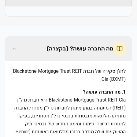
מה החברה עושה? (בקצרה)
להלן סקירה של חברת Blackstone Mortgage Trust REIT
Cla (BXMT):
1. מה החברה עושה?
Blackstone Mortgage Trust REIT Cla היא חברת נדל"ן
(REIT) המתמחה במתן מימון לחברות נדל"ן מסחרי. החברה
מעניקה הלוואות מובטחות בנכסי נדל"ן מסחריים, בעיקר
למטרות רכישה, פיתוח ומימון מחדש של נכסים. תיק
ההשקעות שלה מורכב ברובו מהלוואות ראשונות (Senior