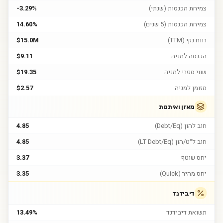
צמיחת הכנסות (שנתי)
-3.29%
צמיחת הכנסות (5 שנים)
14.60%
רווח נקי (TTM)
$15.0M
הכנסה למניה
$9.11
שווי ספרי למניה
$19.35
מזומן למניה
$2.57
מאזן ואיתנות
חוב להון (Debt/Eq)
4.85
חוב ל״ט/הון (LT Debt/Eq)
4.85
יחס שוטף
3.37
יחס מהיר (Quick)
3.35
דיבידנד
תשואת דיבידנד
13.49%