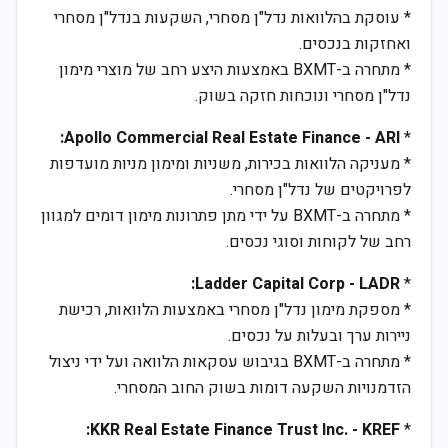
* עוסקת בהלוואות נדל"ן מסחרי, השקעות בנדל"ן מסחרי
ואחזקות בנכסים.
* מתחרה ב-BXMT באמצעות היצע רחב של מוצרי מימון
נדל"ן מסחרי ונוכחות חזקה בשוק.
Apollo Commercial Real Estate Finance - ARI:
*
* מעניקה הלוואות בכירות, משניות ומימון מניות מועדפות
לפרויקטים של נדל"ן מסחרי.
* מתחרה ב-BXMT על ידי מתן פתרונות מימון דומים למגוון
רחב של לקוחות וסוגי נכסים.
Ladder Capital Corp - LADR:
*
* מספקת מימון נדל"ן מסחרי באמצעות הלוואות, רכישת
ניירות ערך ובעלות על נכסים.
* מתחרה ב-BXMT בגיבוש עסקאות הלוואה ועל ידי ניצול
הזדמנויות השקעה דומות בשוק החוב המסחרי.
KKR Real Estate Finance Trust Inc. - KREF:
*