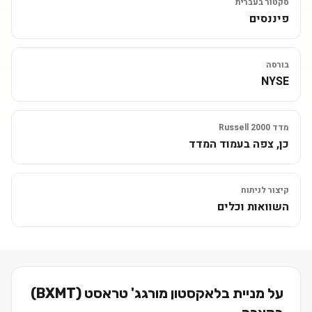
סקטור בעברית
פיננסים
בורסה
NYSE
מדד Russell 2000
כן, צפה בעמוד המדד
קיצור לניתוח
השוואות וכלים
על מניית
בלאקסטון מורגג' טראסט
(
BXMT
)