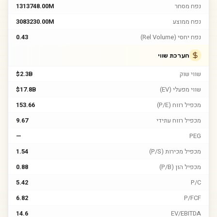
נפח מסחר
1313748.00M
נפח ממוצע
3083230.00M
נפח יחסי (Rel Volume)
0.43
הערכת שווי
שווי שוק
$2.3B
שווי מפעלי (EV)
$17.8B
מכפיל רווח (P/E)
153.66
מכפיל רווח עתידי
9.67
—
PEG
מכפיל מכירות (P/S)
1.54
מכפיל הון (P/B)
0.88
5.42
P/C
6.82
P/FCF
14.6
EV/EBITDA