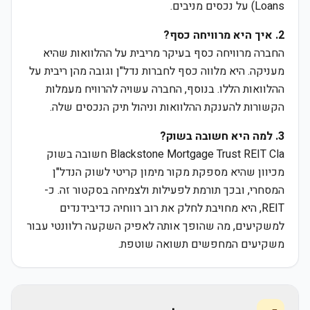
Loans) על נכסים מניבים.
2. איך היא מרוויחה כסף?
החברה מרוויחה כסף בעיקר מריבית על ההלוואות שהיא
מעניקה. היא מלווה כסף לחברות נדל"ן וגובה מהן ריבית על
ההלוואות הללו. בנוסף, החברה עשויה להרוויח מעמלות
הקשורות להענקת ההלוואות וניהול תיק הנכסים שלה.
3. למה היא חשובה בשוק?
Blackstone Mortgage Trust REIT Cla חשובה בשוק
מכיוון שהיא מספקת מקור מימון קריטי לשוק הנדל"ן
המסחרי, ובכך תורמת לפעילות ולצמיחה בסקטור זה. כ-
REIT, היא מחויבת לחלק את רוב רווחיה כדיבידנדים
למשקיעים, מה שהופך אותה לאפיק השקעה רלוונטי עבור
משקיעים המחפשים תשואה שוטפת.