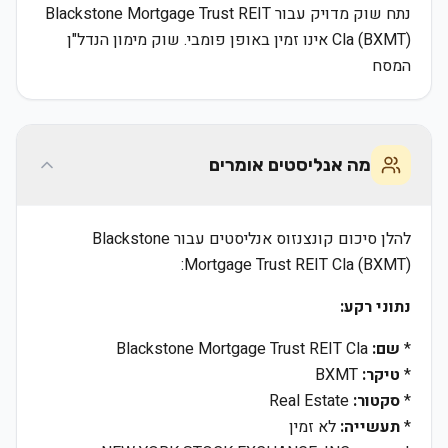
נתח שוק מדויק עבור Blackstone Mortgage Trust REIT
Cla (BXMT) אינו זמין באופן פומבי. שוק מימון הנדל"ן
המסח
מה אנליסטים אומרים
להלן סיכום קונצנזוס אנליסטים עבור Blackstone
Mortgage Trust REIT Cla (BXMT):
נתוני רקע:
*
שם:
Blackstone Mortgage Trust REIT Cla
*
טיקר:
BXMT
*
סקטור:
Real Estate
*
תעשייה:
לא זמין