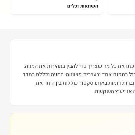
השוואות וכלים
חרת בבורסת NYSE ופועלת בסקטור פיננסים בשווי שוק של 98M. בעמוד הזה ריכזנו את כל מה שצריך כדי להבין במהירות את המניה:
כול במקום אחד ובעברית פשוטה. המניה נכללת במדד
ות וחברות דומות באותו סקטור כוללות בין היתר את