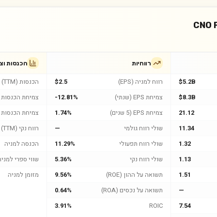
CNO F
רווחיות
הכנסות וצ
$5.2B
רווח למניה (EPS)
$2.5
הכנסות (TTM)
$8.3B
צמיחת EPS (שנתי)
-12.81%
צמיחת הכנסות (
21.12
צמיחת EPS (5 שנים)
1.74%
צמיחת הכנסות (5 שנים
11.34
שולי רווח גולמי
—
רווח נקי (TTM)
1.32
שולי רווח תפעולי
11.29%
הכנסה למניה
1.13
שולי רווח נקי
5.36%
שווי ספרי למניה
1.51
תשואה על ההון (ROE)
9.56%
מזומן למניה
—
תשואה על נכסים (ROA)
0.64%
3.91%
ROIC
7.54