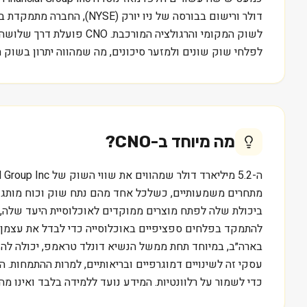
דולר ורישום בבורסה של נ
לשוק המקומי והרגולציה 
לפלחי שוק שונים ולמזער סיכונים, מה שמהווה יתרון בשוק 
מה מיוחד ב-
CNO
?
להתמקד בפלחים ספציפיים באוכלוסייה כדי לבדל את עצמן. א
בארה״ב, במיוחד תחת ממשל הנשיא דונלד טראמפ, יכולה להש
עסקי זה לשינויים דמוגרפיים ובריאותיים, למרות ההתמחות.
כדי לשמור על רלוונטיות. המידע נועד ללמידה בלבד ואינו מה