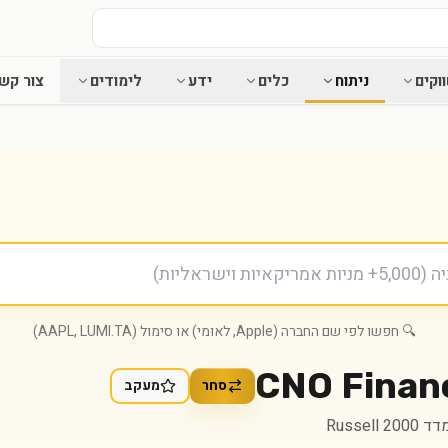
וקים
ניתוח
כלים
ידע
לימודים
צור קש
🔍 חפשו לפי שם החברה (Apple, לאומי) או סימול (AAPL, LUMI.TA)
CNO Financ
סחר
מעקב
Russell