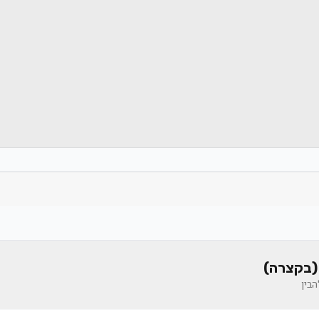
(בקצרה)
בין