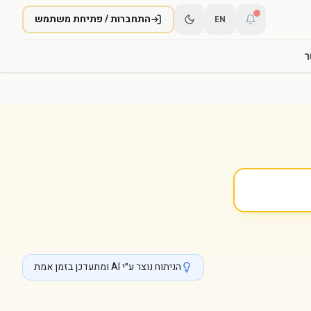
התחברות / פתיחת משתמש
EN
ר
הניתוח נוצר ע״י AI ומתעדכן בזמן אמת